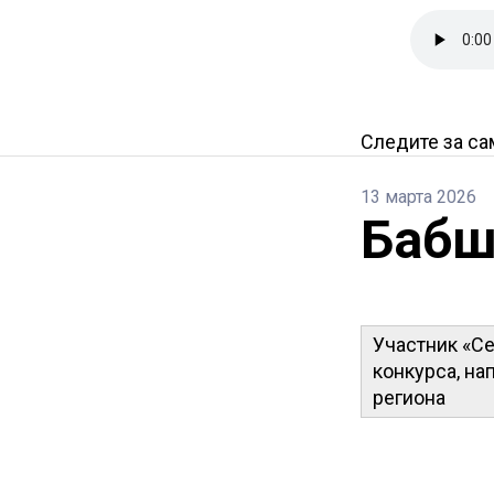
Следите за с
13 марта 2026
Бабш
Участник «Се
конкурса, на
региона