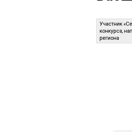
Участник «Се
конкурса, на
региона