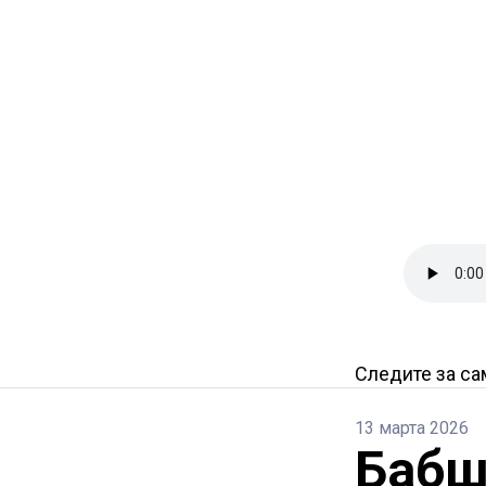
Следите за с
13 марта 2026
Бабш