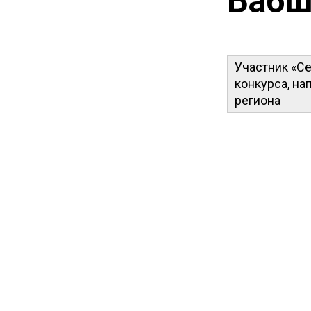
Бабш
Участник «Се
конкурса, на
региона