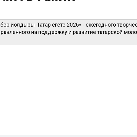
бер йолдызы-Татар егете 2026» - ежегодного творче
правленного на поддержку и развитие татарской мол