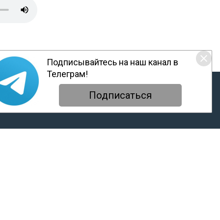
Подписывайтесь на наш канал в
Телеграм!
ответствии с настоящим уведомлением, согласием на
обработку
енциальности
Подписаться
атары стали теми, кто они есть, как
нарии». Здесь собраны главные
ред ними в XXI веке.