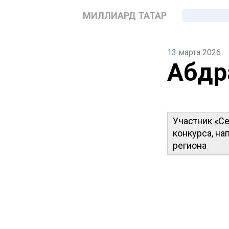
МИЛЛИАРД ТАТАР
13 марта 2026
Абдр
Участник «Се
конкурса, на
региона