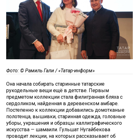
Фото: © Рамиль Гали / «Татар-информ»
Она начала собирать старинные татарские
рукодельные вещи ещё в детстве. Первым
предметом коллекции стала филигранная бляха с
сердоликом, найденная в деревенском амбаре.
Постепенно к коллекции добавились домотканые
полотенца, вышивки, старинная одежда, головные
уборы, украшения и образцы каллиграфического
искусства — шамаили. Гульшат Нугайбекова
проводит лекции, на которых рассказывает об