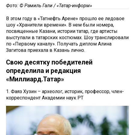
Фото: © Рамиль Гали / «Татар-информ»
В этом году в «Татнефть Арене» прошло ее ледовое
шоу «Хранители времени». В нем были номера,
посвященные Казани, истории татар, где артисты
выступали в татарских костюмах. Шоу транслировали
по «Первому каналу». Получать диплом Алина
Загитова приехала в Казань лично.
Свою десятку победителей
определила и редакция
«Миллиард.Татар»
1. Фаяз Хузин – археолог, историк, профессор, член-
корреспондент Академии наук РТ