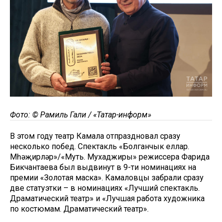
Фото: © Рамиль Гали / «Татар-информ»
В этом году театр Камала отпраздновал сразу
несколько побед. Спектакль «Болганчык еллар.
Мөһәҗирләр»/«Муть. Мухаджиры» режиссера Фарида
Бикчантаева был выдвинут в 9-ти номинациях на
премии «Золотая маска». Камаловцы забрали сразу
две статуэтки – в номинациях «Лучший спектакль.
Драматический театр» и «Лучшая работа художника
по костюмам. Драматический театр».