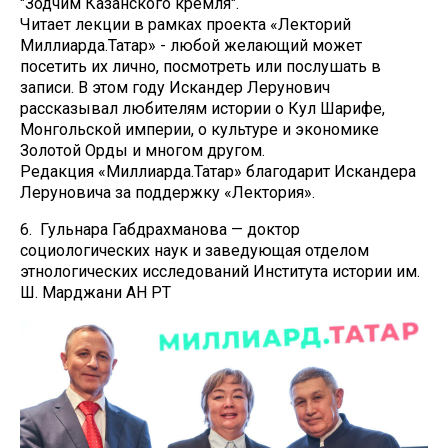
"Зодчим Казанского кремля".
Читает лекции в рамках проекта «Лекторий
Миллиарда.Татар» - любой желающий может
посетить их лично, посмотреть или послушать в
записи. В этом году Искандер Лерунович
рассказывал любителям истории о Кул Шарифе,
Монгольской империи, о культуре и экономике
Золотой Орды и многом другом.
Редакция «Миллиарда.Татар» благодарит Искандера
Леруновича за поддержку «Лектория».
6. Гульнара Габдрахманова — доктор
социологических наук и заведующая отделом
этнологических исследований Института истории им.
Ш. Марджани АН РТ