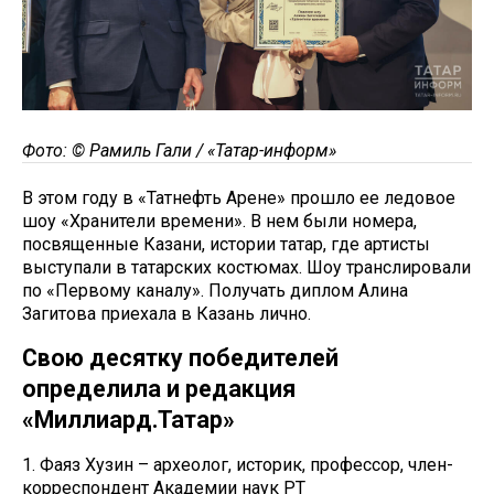
Фото: © Рамиль Гали / «Татар-информ»
В этом году в «Татнефть Арене» прошло ее ледовое
шоу «Хранители времени». В нем были номера,
посвященные Казани, истории татар, где артисты
выступали в татарских костюмах. Шоу транслировали
по «Первому каналу». Получать диплом Алина
Загитова приехала в Казань лично.
Свою десятку победителей
определила и редакция
«Миллиард.Татар»
1. Фаяз Хузин – археолог, историк, профессор, член-
корреспондент Академии наук РТ