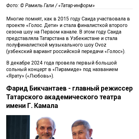
Фото: © Рамиль Гали / «Татар-информ»
Многие помнят, как в 2015 году Саида участвовала в
проекте «Голос. Дети» и стала финалисткой второго
сезона шоу на Первом канале. В этом году Саида
представляла Татарстана в Узбекистане и стала
полуфиналисткой музыкального шоу Ovoz
(узбекский вариант российской передачи «Голос»).
В декабре 2024 года провела первый большой
сольный концерт в «Пирамиде» под названием
«Ярату» («Любовь»).
Фарид Бикчантаев - главный режиссер
Татарского академического театра
имени Г. Камала