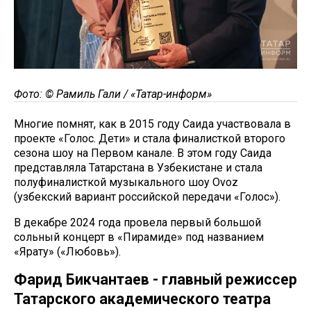
Фото: © Рамиль Гали / «Татар-информ»
Многие помнят, как в 2015 году Саида участвовала в
проекте «Голос. Дети» и стала финалисткой второго
сезона шоу на Первом канале. В этом году Саида
представляла Татарстана в Узбекистане и стала
полуфиналисткой музыкального шоу Ovoz
(узбекский вариант российской передачи «Голос»).
В декабре 2024 года провела первый большой
сольный концерт в «Пирамиде» под названием
«Ярату» («Любовь»).
Фарид Бикчантаев - главный режиссер
Татарского академического театра