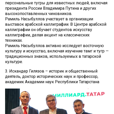
персональные тугры для известных людей, включая
президента России Владимира Путина и других
высокопоставленных чиновников.
Рамиль Насыбуллов участвует в организации
выставок арабской каллиграфии. В Центре арабской
каллиграфии он обучает студентов искусству
каллиграфии, делая акцент на классических
техниках.
Рамиль Насыбуллов активно исследует восточную
культуру и искусство, включая изучение тамг и тугр —
традиционных знаков, используемых в татарской
культуре.
3. Искандер Гилязов – историк и общественный
деятель, доктор исторических наук и профессор,
академик Академии наук Республики Татарстана