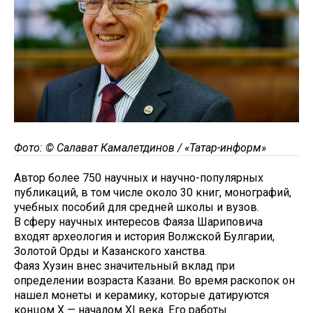
Фото: © Салават Камалетдинов / «Татар-информ»
Автор более 750 научных и научно-популярных
публикаций, в том числе около 30 книг, монографий,
учебных пособий для средней школы и вузов.
В сферу научных интересов Фаяза Шариповича
входят археология и история Волжской Булгарии,
Золотой Орды и Казанского ханства.
Фаяз Хузин внес значительный вклад при
определении возраста Казани. Во время раскопок он
нашел монеты и керамику, которые датируются
концом X — началом XI века. Его работы