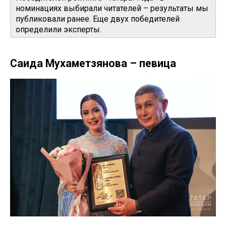
номинациях выбирали читателей – результаты мы
публиковали ранее. Еще двух победителей
определили эксперты.
Саида Мухаметзянова – певица