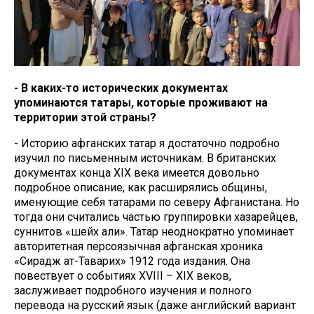
- В каких-то исторических документах
упоминаются татары, которые проживают на
территории этой страны?
- Историю афганских татар я достаточно подробно
изучил по письменным источникам. В британских
документах конца XIX века имеется довольно
подробное описание, как расширялись общины,
именующие себя татарами по северу Афганистана. Но
тогда они считались частью группировки хазарейцев,
суннитов «шейх али». Татар неоднократно упоминает
авторитетная персоязычная афганская хроника
«Сирадж ат-Таварих» 1912 года издания. Она
повествует о событиях XVIII – XIX веков,
заслуживает подробного изучения и полного
перевода на русский язык (даже английский вариант