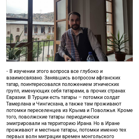
- В изучении этого вопроса все глубоко и
взаимосвязано. Занявшись вопросом афганских
татар, поинтересовался положением этнических
групп, именующих себя татарами, в прочих странах
Евразии. В Турции есть татары – потомки солдат
Тамерлана и Чингисхана, а также там проживают
потомки переселенцев из Крыма и Поволжья. Кроме
того, поволжские татары периодически
эмигрировали на территорию Ирана. Но в Иране
проживают и местные татары, потомки именно тех
первых волн миграции времен монгольского