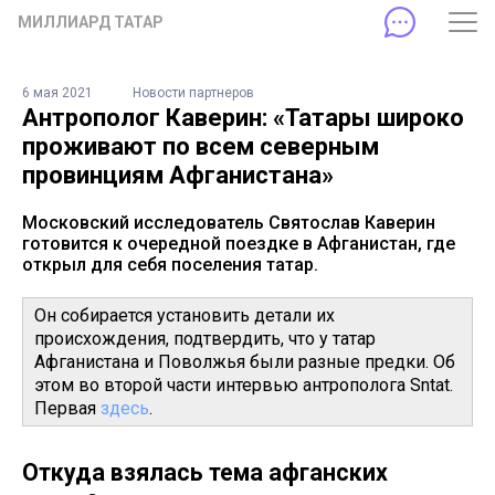
МИЛЛИАРД ТАТАР
6 мая 2021
Новости партнеров
Антрополог Каверин: «Татары широко
проживают по всем северным
провинциям Афганистана»
Московский исследователь Святослав Каверин
готовится к очередной поездке в Афганистан, где
открыл для себя поселения татар.
Он собирается установить детали их
происхождения, подтвердить, что у татар
Афганистана и Поволжья были разные предки. Об
этом во второй части интервью антрополога Sntat.
Первая
здесь
.
Откуда взялась тема афганских