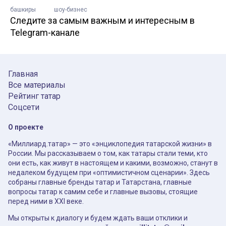
башкиры
шоу-бизнес
Следите за самым важным и интересным в
Telegram-канале
Главная
Все материалы
Рейтинг татар
Соцсети
О проекте
«Миллиард.татар» — это «энциклопедия татарской жизни» в
России. Мы рассказываем о том, как татары стали теми, кто
они есть, как живут в настоящем и какими, возможно, станут в
недалеком будущем при «оптимистичном сценарии». Здесь
собраны главные бренды татар и Татарстана, главные
вопросы татар к самим себе и главные вызовы, стоящие
перед ними в XXI веке.
Мы открыты к диалогу и будем ждать ваши отклики и