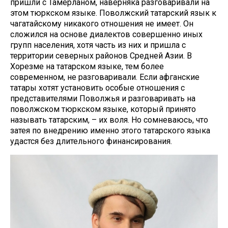
пришли с Тамерланом, наверняка разговаривали на
этом тюркском языке. Поволжский татарский язык к
чагатайскому никакого отношения не имеет. Он
сложился на основе диалектов совершенно иных
групп населения, хотя часть из них и пришла с
территории северных районов Средней Азии. В
Хорезме на татарском языке, тем более
современном, не разговаривали. Если афганские
татары хотят установить особые отношения с
представителями Поволжья и разговаривать на
поволжском тюркском языке, который принято
называть татарским, – их воля. Но сомневаюсь, что
затея по внедрению именно этого татарского языка
удастся без длительного финансирования.