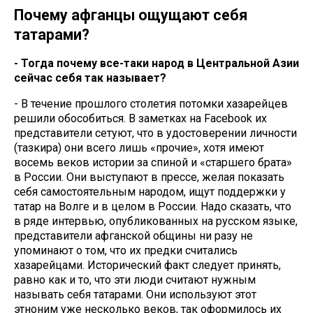
Почему афганцы ощущают себя
татарами?
- Тогда почему все-таки народ в Центральной Азии
сейчас себя так называет?
- В течение прошлого столетия потомки хазарейцев
решили обособиться. В заметках на Facebook их
представители сетуют, что в удостоверении личности
(тазкира) они всего лишь «прочие», хотя имеют
восемь веков истории за спиной и «старшего брата»
в России. Они выступают в прессе, желая показать
себя самостоятельным народом, ищут поддержки у
татар на Волге и в целом в России. Надо сказать, что
в ряде интервью, опубликованных на русском языке,
представители афганской общины ни разу не
упоминают о том, что их предки считались
хазарейцами. Исторический факт следует принять,
равно как и то, что эти люди считают нужным
называть себя татарами. Они используют этот
этноним уже несколько веков, так оформилось их