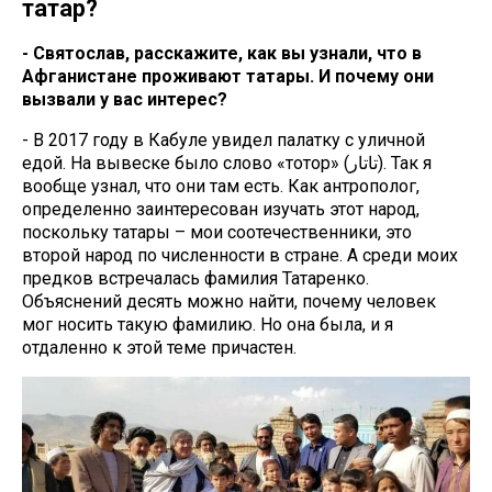
татар?
- Святослав, расскажите, как вы узнали, что в
Афганистане проживают татары. И почему они
вызвали у вас интерес?
- В 2017 году в Кабуле увидел палатку с уличной
едой. На вывеске было слово «тотор» (تاتار). Так я
вообще узнал, что они там есть. Как антрополог,
определенно заинтересован изучать этот народ,
поскольку татары – мои соотечественники, это
второй народ по численности в стране. А среди моих
предков встречалась фамилия Татаренко.
Объяснений десять можно найти, почему человек
мог носить такую фамилию. Но она была, и я
отдаленно к этой теме причастен.