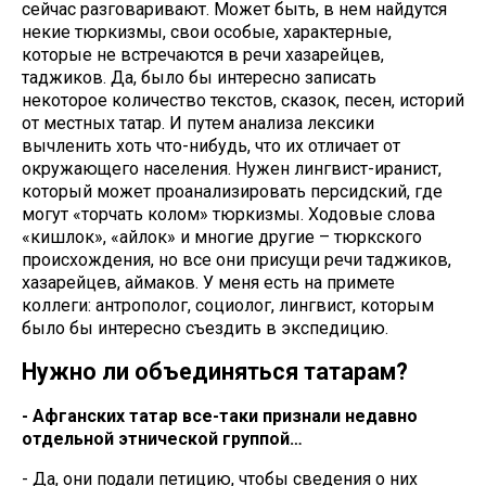
сейчас разговаривают. Может быть, в нем найдутся
некие тюркизмы, свои особые, характерные,
которые не встречаются в речи хазарейцев,
таджиков. Да, было бы интересно записать
некоторое количество текстов, сказок, песен, историй
от местных татар. И путем анализа лексики
вычленить хоть что-нибудь, что их отличает от
окружающего населения. Нужен лингвист-иранист,
который может проанализировать персидский, где
могут «торчать колом» тюркизмы. Ходовые слова
«кишлок», «айлок» и многие другие – тюркского
происхождения, но все они присущи речи таджиков,
хазарейцев, аймаков. У меня есть на примете
коллеги: антрополог, социолог, лингвист, которым
было бы интересно съездить в экспедицию.
Нужно ли объединяться татарам?
- Афганских татар все-таки признали недавно
отдельной этнической группой…
- Да, они подали петицию, чтобы сведения о них