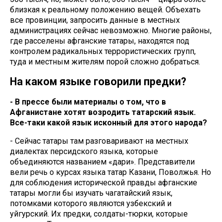
близкая к реальному положению вещей. Объехать
все провинции, запросить данные в местных
администрациях сейчас невозможно. Многие районы,
где расселены афганские татары, находятся под
контролем радикальных террористических групп,
туда и местным жителям порой сложно добраться.
На каком языке говорили предки?
- В прессе были материалы о том, что в
Афганистане хотят возродить татарский язык.
Все-таки какой язык исконный для этого народа?
- Сейчас татары там разговаривают на местных
диалектах персидского языка, которые
объединяются названием «дари». Представители
вели речь о курсах языка татар Казани, Поволжья. Но
для соблюдения исторической правды афганские
татары могли бы изучать чагатайский язык,
потомками которого являются узбекский и
уйгурский. Их предки, солдаты-тюрки, которые