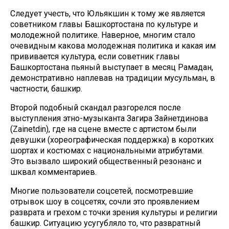
Следует учесть, что Юльякшин к тому же является
советником главы Башкортостана по культуре и
молодежной политике. Наверное, многим стало
очевидным какова молодежная политика и какая им
прививается культура, если советник главы
Башкортостана пьяный выступает в месяц Рамадан,
демонстративно наплевав на традиции мусульман, в
частности, башкир.
Второй подобный скандал разгорелся после
выступления этно-музыканта Загира Зайнетдинова
(Zainetdin), где на сцене вместе с артистом были
девушки (хореографическая поддержка) в коротких
шортах и костюмах с национальными атрибутами.
Это вызвало широкий общественный резонанс и
шквал комментариев.
Многие пользователи соцсетей, посмотревшие
отрывок шоу в соцсетях, сочли это проявлением
разврата и грехом с точки зрения культуры и религии
башкир. Ситуацию усугубляло то, что развратный