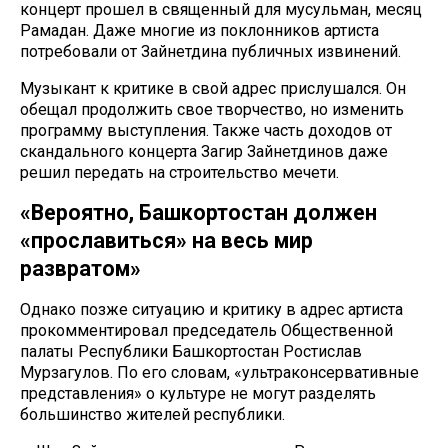
концерт прошел в священный для мусульман, месяц
Рамадан. Даже многие из поклонников артиста
потребовали от Зайнетдина публичных извинений.
Музыкант к критике в свой адрес прислушался. Он
обещал продолжить свое творчество, но изменить
программу выступления. Также часть доходов от
скандального концерта Загир Зайнетдинов даже
решил передать на строительство мечети.
«Вероятно, Башкортостан должен
«прославиться» на весь мир
развратом»
Однако позже ситуацию и критику в адрес артиста
прокомментировал председатель Общественной
палаты Республики Башкортостан Ростислав
Мурзагулов. По его словам, «ультраконсервативные
представления» о культуре не могут разделять
большинство жителей республики.