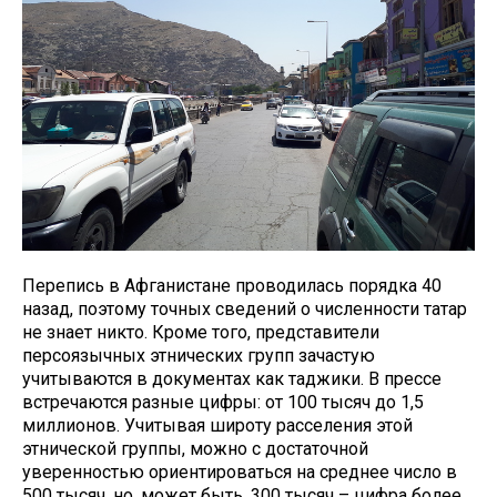
Перепись в Афганистане проводилась порядка 40
назад, поэтому точных сведений о численности татар
не знает никто. Кроме того, представители
персоязычных этнических групп зачастую
учитываются в документах как таджики. В прессе
встречаются разные цифры: от 100 тысяч до 1,5
миллионов. Учитывая широту расселения этой
этнической группы, можно с достаточной
уверенностью ориентироваться на среднее число в
500 тысяч, но, может быть, 300 тысяч – цифра более