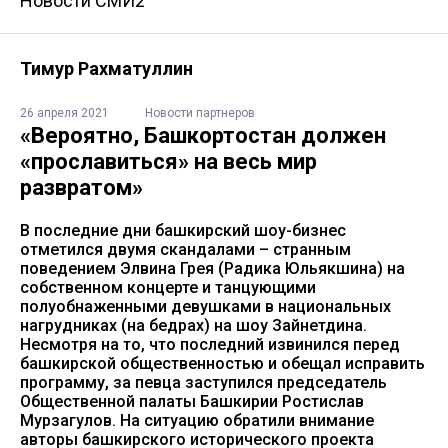
Новости СМИ2
Тимур Рахматуллин
26 апреля 2021
Новости партнеров
«Вероятно, Башкортостан должен
«прославиться» на весь мир
развратом»
В последние дни башкирский шоу-бизнес
отметился двумя скандалами – странным
поведением Элвина Грея (Радика Юльякшина) на
собственном концерте и танцующими
полуобнаженными девушками в национальных
нагрудниках (на бедрах) на шоу Зайнетдина.
Несмотря на то, что последний извинился перед
башкирской общественностью и обещал исправить
программу, за певца заступился председатель
Общественной палаты Башкирии Ростислав
Мурзагулов. На ситуацию обратили внимание
авторы башкирского исторического проекта