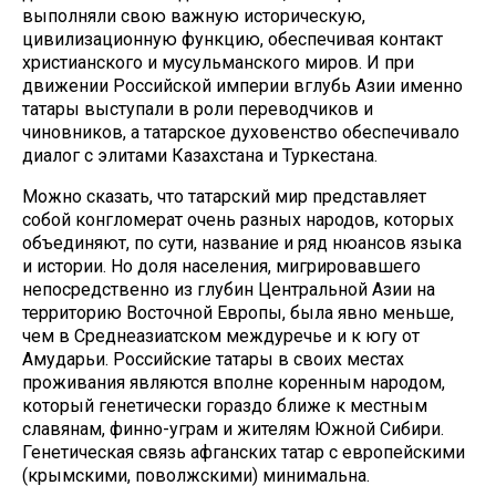
выполняли свою важную историческую,
цивилизационную функцию, обеспечивая контакт
христианского и мусульманского миров. И при
движении Российской империи вглубь Азии именно
татары выступали в роли переводчиков и
чиновников, а татарское духовенство обеспечивало
диалог с элитами Казахстана и Туркестана.
Можно сказать, что татарский мир представляет
собой конгломерат очень разных народов, которых
объединяют, по сути, название и ряд нюансов языка
и истории. Но доля населения, мигрировавшего
непосредственно из глубин Центральной Азии на
территорию Восточной Европы, была явно меньше,
чем в Среднеазиатском междуречье и к югу от
Амударьи. Российские татары в своих местах
проживания являются вполне коренным народом,
который генетически гораздо ближе к местным
славянам, финно-уграм и жителям Южной Сибири.
Генетическая связь афганских татар с европейскими
(крымскими, поволжскими) минимальна.