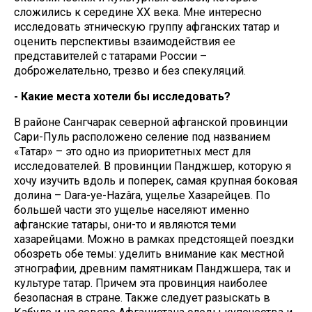
сложились к середине XX века. Мне интересно
исследовать этническую группу афганских татар и
оценить перспективы взаимодействия ее
представителей с татарами России –
доброжелательно, трезво и без спекуляций.
- Какие места хотели бы исследовать?
В районе Сангчарак северной афганской провинции
Сари-Пуль расположено селение под названием
«Татар» – это одно из приоритетных мест для
исследователей. В провинции Панджшер, которую я
хочу изучить вдоль и поперек, самая крупная боковая
долина – Dara-ye-Hazâra, ущелье Хазарейцев. По
большей части это ущелье населяют именно
афганские татары, они-то и являются теми
хазарейцами. Можно в рамках предстоящей поездки
обозреть обе темы: уделить внимание как местной
этнографии, древним памятникам Панджшера, так и
культуре татар. Причем эта провинция наиболее
безопасная в стране. Также следует разыскать в