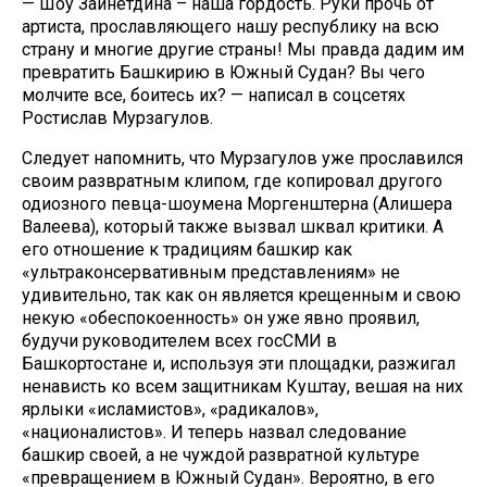
— Шоу Зайнетдина – наша гордость. Руки прочь от
артиста, прославляющего нашу республику на всю
страну и многие другие страны! Мы правда дадим им
превратить Башкирию в Южный Судан? Вы чего
молчите все, боитесь их? — написал в соцсетях
Ростислав Мурзагулов.
Следует напомнить, что Мурзагулов уже прославился
своим развратным клипом, где копировал другого
одиозного певца-шоумена Моргенштерна (Алишера
Валеева), который также вызвал шквал критики. А
его отношение к традициям башкир как
«ультраконсервативным представлениям» не
удивительно, так как он является крещенным и свою
некую «обеспокоенность» он уже явно проявил,
будучи руководителем всех госСМИ в
Башкортостане и, используя эти площадки, разжигал
ненависть ко всем защитникам Куштау, вешая на них
ярлыки «исламистов», «радикалов»,
«националистов». И теперь назвал следование
башкир своей, а не чуждой развратной культуре
«превращением в Южный Судан». Вероятно, в его