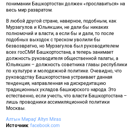
понимании Башкортостан должен «прославиться» на
весь мир развратом.
В любой другой стране, наверное, подобным, как
Мурзагулов и Юльякшин, не дали бы никаких
полномочий и власти, а если бы и дали, то после
подобных выходок с треском уволили бы
безвозвратно, но Мурзагулов был руководителем
всех госСМИ Башкортостана, а теперь занимает
должность руководителя общественной палаты, а
Юльякшин – должность советника главы республики
по культуре и молодежной политике. Очевидно, что
руководству Башкортостана устраивает данная
тенденция, направленная на дискредитацию
традиционных укладов башкирского народа. Это
естественно, если учесть, что власти Башкортостана –
лишь проводники ассимиляционной политики
Москвы.
Алтын Мираҫ / Altyn Miras
Источник
:
facebook.com