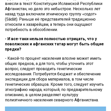
внесли в текст Конституции Исламской Республики
Афганистан, но дело это небыстрое. Несколько лет
назад туда включили этническую группу «содот»
(Sâdât). Раньше её представителей традиционно
относили к хазарейцам, а теперь они ощущают
потребность в обособлении.
- И все-таки нельзя полностью отрицать, что у
поволжских и афганских татар могут быть общие
предки?
- Какой-то процент населения вполне может иметь
общих предков, а для того, чтобы уточнить этот
вопрос, следует проводить генетические
исследования. Потребуется бюджет и обеспечение
экспедиции для сбора материалов, в том числе
генетических образцов. Кроме того, следует изучить
этнографию народа, который, по предварительному
описанию, в целом разделяет культуру
полиэтничного населения северного Афганистана.