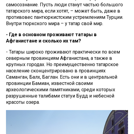
самосознание. Пусть люди станут частью большого
татарского мира, если хотят, – может быть, даже в
противовес пантюркистским устремлениям Турции.
Внутри тюркского мира – у татар свой мир.
- Где в основном проживают татары в
Афганистане и сколько их там?
- Татары широко проживают практически по всем
северным провинциям Афганистана, а также в
крупных городах. Но преимущественно татарское
население сконцентрировано в провинциях
Саманган, Балх, Баглан. Есть они и в центральной
провинции Бамиан, известной своими
археологическими памятниками, среди которых
разрушенные талибами статуи Будд и небесной
красоты озера.