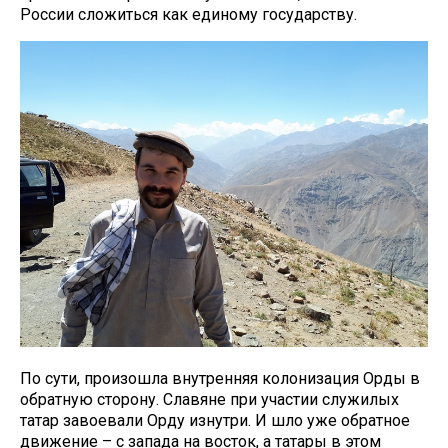
России сложиться как единому государству.
По сути, произошла внутренняя колонизация Орды в
обратную сторону. Славяне при участии служилых
татар завоевали Орду изнутри. И шло уже обратное
движение – с запада на восток, а татары в этом