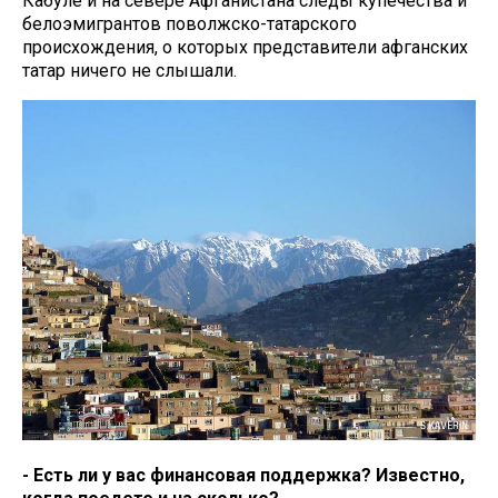
Кабуле и на севере Афганистана следы купечества и
белоэмигрантов поволжско-татарского
происхождения, о которых представители афганских
татар ничего не слышали.
- Есть ли у вас финансовая поддержка? Известно,