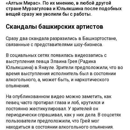
«Алтын Мирас». По их мнению, в любой другой
стране Мурзагулова и Юльякшина после подобных
вещей сразу же уволили бы с работы.
Скандалы башкирских артистов
Сразу два скандала разразились в Башкортостане,
связанные с представителями шоу-бизнеса.
В социальных сетях появилась видеозапись с
выступления певца Элвина Грея (Радика
Юльякшина) в Янауле. Зрители предположили, что во
время выступления исполнитель был в состоянии
алкогольного, а, может быть, и наркотического
опьянения.
На опубликованном видео можно заметить, как
певец часто протирал глаза и лоб, крутился и
постоянно жестикулировал. У зрителей он
периодически спрашивал, как у них дела. В соцсетях
пользователи предположили, что Грей мог
находиться в состоянии алкогольного опьянения.