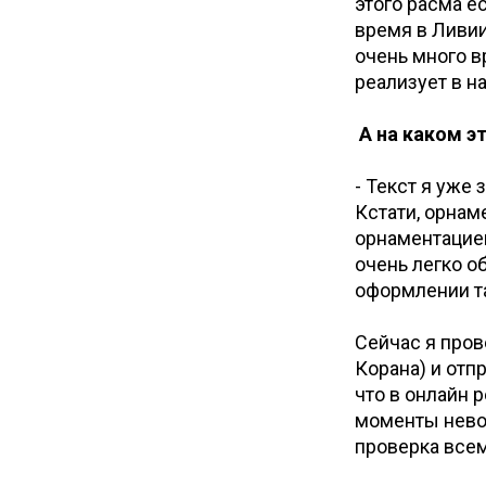
этого расма е
время в Ливии
очень много в
реализует в н
А на каком э
- Текст я уже
Кстати, орнам
орнаментацией
очень легко о
оформлении т
Сейчас я пров
Корана) и отп
что в онлайн 
моменты нево
проверка всем