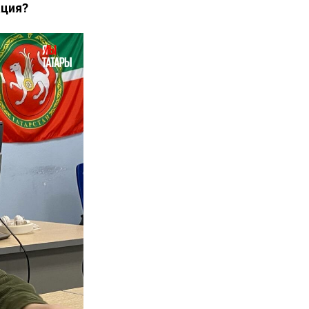
ация?