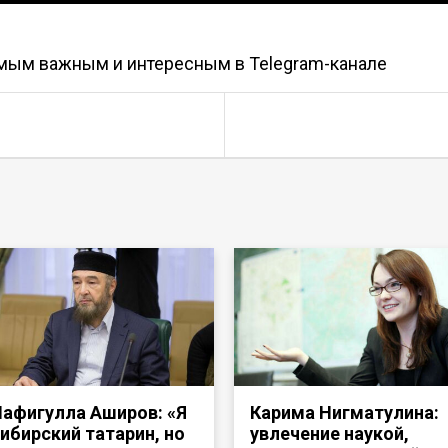
амым важным и интересным в
Telegram-канале
афигулла Аширов: «Я
Карима Нигматулина:
ибирский татарин, но
увлечение наукой,