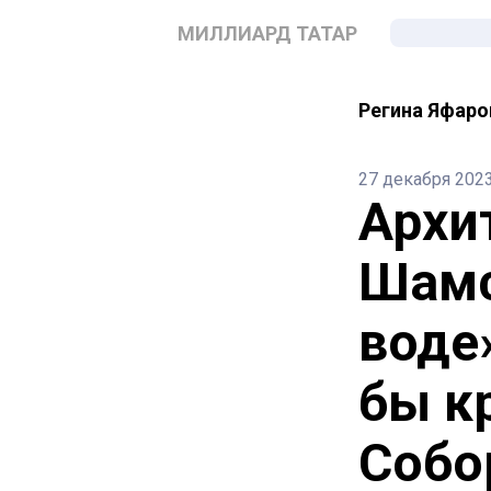
МИЛЛИАРД ТАТАР
Регина Яфаро
27 декабря 202
Архи
Шамс
воде
бы к
Собо