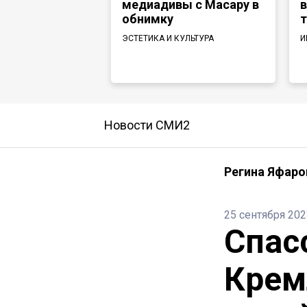
медиадивы с Масару в
в
обнимку
т
ЭСТЕТИКА И КУЛЬТУРА
И
Новости СМИ2
Регина Яфаро
25 сентября 202
Спас
Крем