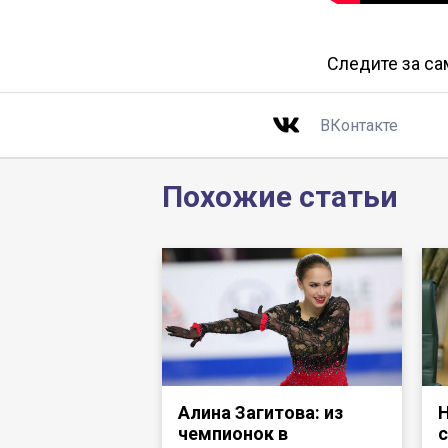
Следите за с
ВКонтакте
Похожие статьи
Алина Загитова: из
Н
чемпионок в
с