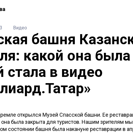
ва
3
Видео
ская башня Казанс
ля: какой она была
й стала в видео
лиард.Татар»
Кремле открылся Музей Спасской башни. Ее реставра
и она была закрыта для туристов. Нашим зрителям м
ком состоянии башня была накануне реставрации в а