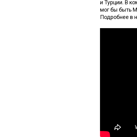
и Турции. В к
мог бы быть М
Подробнее в 