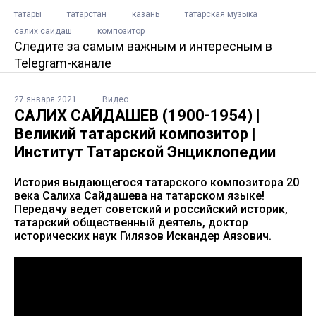
татары
татарстан
казань
татарская музыка
салих сайдаш
композитор
Следите за самым важным и интересным в
Telegram-канале
27 января 2021
Видео
САЛИХ САЙДАШЕВ (1900-1954) |
Великий татарский композитор |
Институт Татарской Энциклопедии
История выдающегося татарского композитора 20
века Салиха Сайдашева на татарском языке!
Передачу ведет советский и российский историк,
татарский общественный деятель, доктор
исторических наук Гилязов Искандер Аязович.