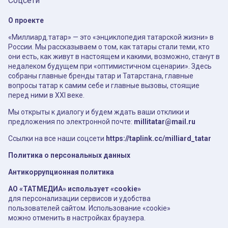
Соцсети
О проекте
«Миллиард.татар» — это «энциклопедия татарской жизни» в
России. Мы рассказываем о том, как татары стали теми, кто
они есть, как живут в настоящем и какими, возможно, станут в
недалеком будущем при «оптимистичном сценарии». Здесь
собраны главные бренды татар и Татарстана, главные
вопросы татар к самим себе и главные вызовы, стоящие
перед ними в XXI веке.
Мы открыты к диалогу и будем ждать ваши отклики и
предложения по электронной почте:
millitatar@mail.ru
Ссылки на все наши соцсети
https://taplink.cc/milliard_tatar
Политика о персональных данных
Антикоррупционная политика
АО «ТАТМЕДИА» использует «cookie»
для персонализации сервисов и удобства
пользователей сайтом. Использование «cookie»
можно отменить в настройках браузера.