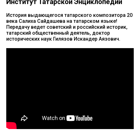
Институт Татарской Энциклопедии
История выдающегося татарского композитора 20
века Салиха Сайдашева на татарском языке!
Передачу ведет советский и российский историк,
татарский общественный деятель, доктор
исторических наук Гилязов Искандер Аязович.