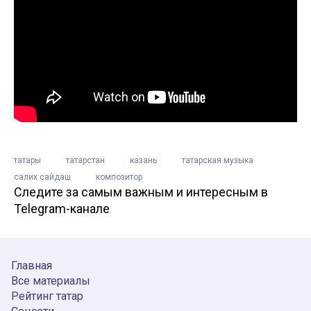
татары
татарстан
казань
татарская музыка
салих сайдаш
композитор
Следите за самым важным и интересным в
Telegram-канале
Главная
Все материалы
Рейтинг татар