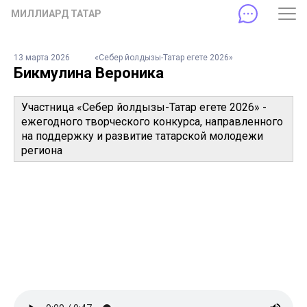
МИЛЛИАРД ТАТАР
13 марта 2026
«Себер йолдызы-Татар егете 2026»
Бикмулина Вероника
Участница «Себер йолдызы-Татар егете 2026» -
ежегодного творческого конкурса, направленного
на поддержку и развитие татарской молодежи
региона