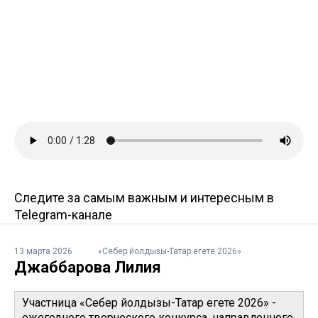
Следите за самым важным и интересным в
Telegram-канале
13 марта 2026
«Себер йолдызы-Татар егете 2026»
Джаббарова Лилия
Участница «Себер йолдызы-Татар егете 2026» -
ежегодного творческого конкурса, направленного