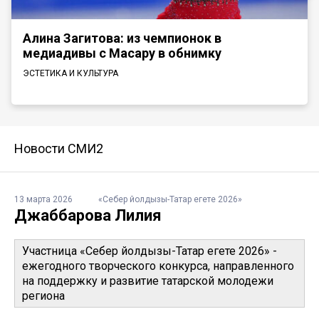
Алина Загитова: из чемпионок в
медиадивы с Масару в обнимку
ЭСТЕТИКА И КУЛЬТУРА
Новости СМИ2
13 марта 2026
«Себер йолдызы-Татар егете 2026»
Джаббарова Лилия
Участница «Себер йолдызы-Татар егете 2026» -
ежегодного творческого конкурса, направленного
на поддержку и развитие татарской молодежи
региона