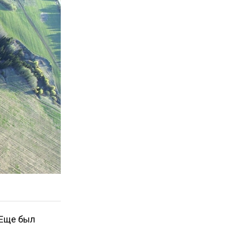
 Еще был