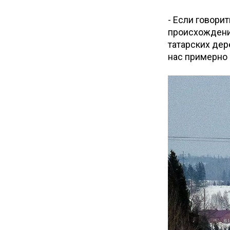
- Если говори
происхождени
татарских дер
нас примерно 