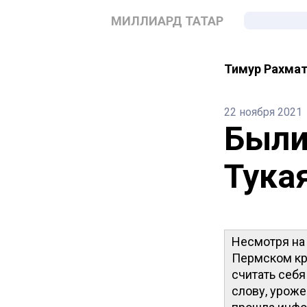
МИЛЛИАРД ТАТАР
Тимур Рахма
22 ноября 2021
Были
Тука
Несмотря на
Пермском кр
считать себя
слову, уроже