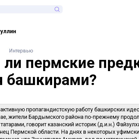
туллин
Интервью
 ли пермские пред
я башкирами?
 активную пропагандистскую работу башкирских идео
ае, жители Бардымского района по-прежнему продо
 татарами, говорит казанский историк (д.и.н.) Файзулх
нец Пермской области. На днях в некоторых уфимски