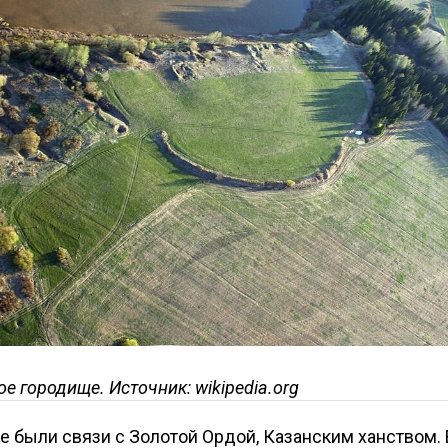
е городище. Источник: wikipedia.org
е были связи с Золотой Ордой, Казанским ханством.