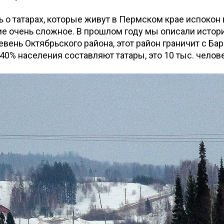
ть о татарах, которые живут в Пермском крае испокон 
е очень сложное. В прошлом году мы описали истор
евень Октябрьского района, этот район граничит с Б
40% населения составляют татары, это 10 тыс. челове