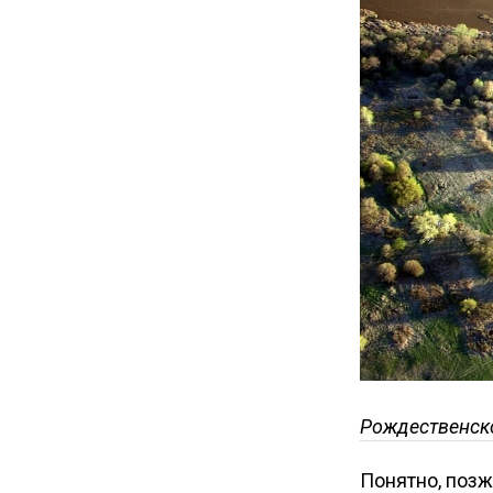
Рождественско
Понятно, позж