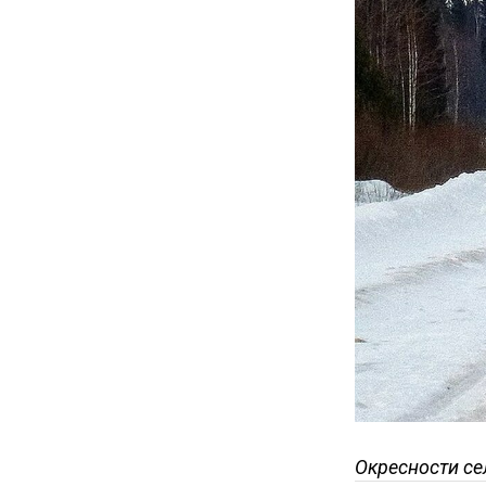
Окресности се