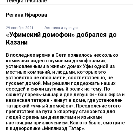
Telegram-канале
Регина Яфарова
29 октября 2021
Эстетика и культура
«Уфимский домофон» добрался до
Казани
В последнее время в Сети появилось несколько
комичных видео с «умными домофонами»,
установленными в жилых домах Уфы одной из
местных компаний, и людьми, которых это
устройство не опознает и, соответственно, не
пускает домой. Мы решили поддержать наших
соседей и сняли шутливый ролик на тему. По
сюжету парень-мишар и две девушки - башкирка и
казанская татарка - живут в доме, где установлен
татарский «умный домофон». Преодоление этого
препятствия на пути в квартиру становится для
людей с разными диалектами и языками
настоящим приключением. Как это было, смотрите
в видеоролике «Миллиард.Татар».