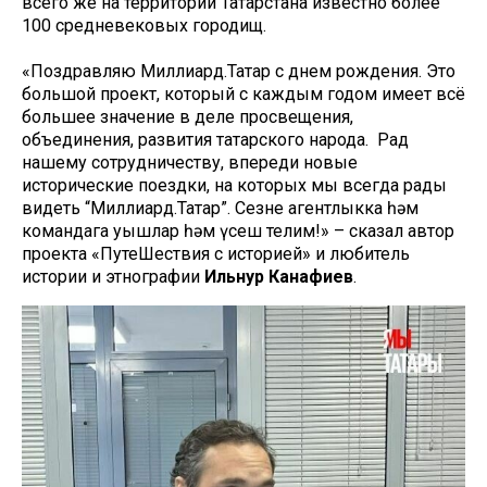
всего же на территории Татарстана известно более
100 средневековых городищ.
«Поздравляю Миллиард.Татар с днем рождения. Это
большой проект, который с каждым годом имеет всё
большее значение в деле просвещения,
объединения, развития татарского народа. Рад
нашему сотрудничеству, впереди новые
исторические поездки, на которых мы всегда рады
видеть “Миллиард.Татар”. Сезнең агентлыкка һәм
командага уңышлар һәм үсеш телим!» – сказал автор
проекта «ПутеШествия с историей» и любитель
истории и этнографии
Ильнур Канафиев
.