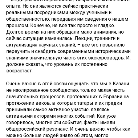
опыта. Но они являются сейчас практически
реальными посредниками между учеными и
общественностью, передавая им сведения о нашем
прошлом. Конечно, не все так просто и гладко.
Долгое время на них обращали мало внимания, но
сейчас ситуация изменилась. Лекции, тренинги и
актуализация научных знаний, – все это позволило
переучить и снабдить современными историческими
знаниями значительную часть этих экскурсоводов. И,
должен сказать, что уровень их постепенно
возрастает.
Очень важно в этой связи ощущать, что мы в Казани
не изолированное сообщество, только малая часть
значительных процессов, протекавших в Евразии на
протяжении веков, в которых татары и их предки
принимали самое активное участие, являясь
активными акторами многих событий. Как уже
говорилось, многие эти события, факты имели
общероссийский резонанс. И очень важно, чтобы как
можно больше людей знало об этом, могло