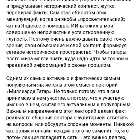
и придумывает исторический контекст, жутко
перевирая факты. Сам стал объектом этих
манипуляций, когда он якобы «просветительский»
чат на Яндексе с помощью ИИ вложил в мои
совершенно непричастные уста откровенную
глупость. Поэтому очень важно давать свою точку
зрения, свои объяснения и свой контент, формируя
сетевое историческое пространство. Чтобы татары
всего мира могли знать, куда надо идти за точной и
правдивой информацией о своем прошлом.
Одним их самых активных и фактически самым
популярным является в этом смысле лекторий
«Миллиарда Татар». Не только потому, что я сам
принимаю в нем участие, а потому, что я участвую
именно в нем, считая его актуальным и популярным.
Важным направлением этот лекторий делает факт
реального общения лектора с аудиторией, ответить
на вопросы или обсудить спорные моменты. Никакой
чат, ролик и онлайн-лекция этого не заменит. То, что
потом лекция попадает в сеть – это важно для тех,