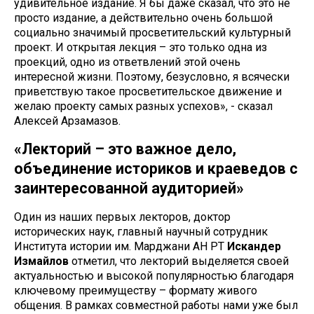
удивительное издание. Я бы даже сказал, что это не
просто издание, а действительно очень большой
социально значимый просветительский культурный
проект. И открытая лекция – это только одна из
проекций, одно из ответвлений этой очень
интересной жизни. Поэтому, безусловно, я всячески
приветствую такое просветительское движение и
желаю проекту самых разных успехов», - сказал
Алексей Арзамазов.
«Лекторий – это важное дело,
объединение историков и краеведов с
заинтересованной аудиторией»
Один из наших первых лекторов, доктор
исторических наук, главный научный сотрудник
Института истории им. Марджани АН РТ
Искандер
Измайлов
отметил, что лекторий выделяется своей
актуальностью и высокой популярностью благодаря
ключевому преимуществу – формату живого
общения. В рамках совместной работы нами уже был