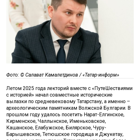
Фото: © Салават Камалетдинов / «Татар-информ»
Летом 2025 года лекторий вместе с «ПутеШествиями
с историей» начал совместные исторические
вылазки по средневековому Татарстану, а именно –
археологическим памятникам Волжской Булгарии. В
прошлом году удалось посетить Нарат-Елгинское,
Кирменское, Чаллынское, Именьковское,
Кашанское, Елабужское, Билярское, Чуру-
Барышевское, Тетюшское городища и Джукетау,