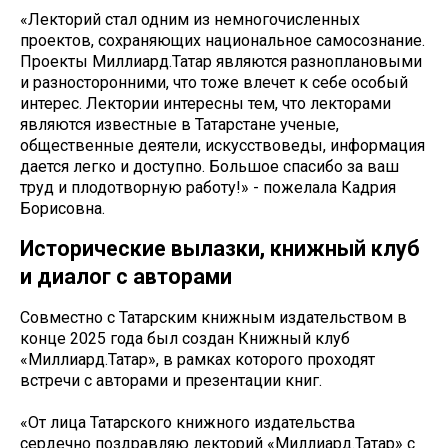
«Лекторий стал одним из немногочисленных
проектов, сохраняющих национальное самосознание.
Проекты Миллиард.Татар являются разноплановыми
и разносторонними, что тоже влечет к себе особый
интерес. Лектории интересны тем, что лекторами
являются известные в Татарстане ученые,
общественные деятели, искусствоведы, информация
дается легко и доступно. Большое спасибо за ваш
труд и плодотворную работу!» - пожелала Кадрия
Борисовна.
Исторические вылазки, книжный клуб
и диалог с авторами
Совместно с Татарским книжным издательством в
конце 2025 года был создан Книжный клуб
«Миллиард.Татар», в рамках которого проходят
встречи с авторами и презентации книг.
«От лица Татарского книжного издательства
сердечно поздравляю лекторий «Миллиард.Татар» с