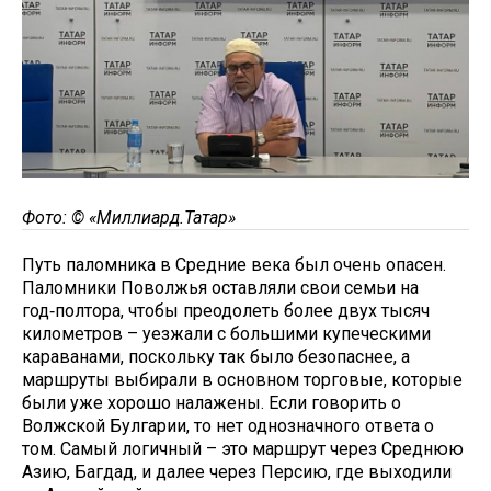
Фото: © «Миллиард.Татар»
Путь паломника в Средние века был очень опасен.
Паломники Поволжья оставляли свои семьи на
год‑полтора, чтобы преодолеть более двух тысяч
километров – уезжали с большими купеческими
караванами, поскольку так было безопаснее, а
маршруты выбирали в основном торговые, которые
были уже хорошо налажены. Если говорить о
Волжской Булгарии, то нет однозначного ответа о
том. Самый логичный – это маршрут через Среднюю
Азию, Багдад, и далее через Персию, где выходили