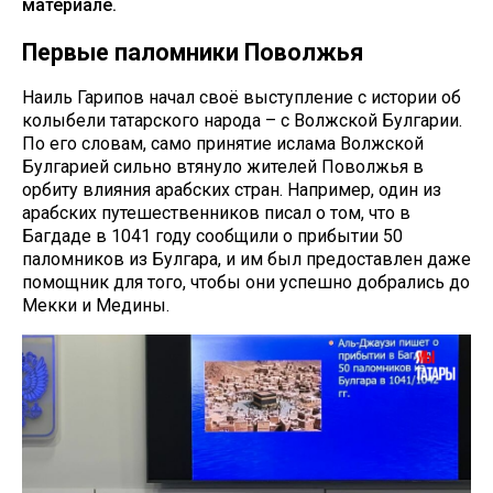
материале.
Первые паломники Поволжья
Наиль Гарипов начал своё выступление с истории об
колыбели татарского народа – с Волжской Булгарии.
По его словам, само принятие ислама Волжской
Булгарией сильно втянуло жителей Поволжья в
орбиту влияния арабских стран. Например, один из
арабских путешественников писал о том, что в
Багдаде в 1041 году сообщили о прибытии 50
паломников из Булгара, и им был предоставлен даже
помощник для того, чтобы они успешно добрались до
Мекки и Медины.