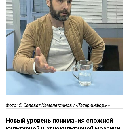
Фото: © Салават Камалетдинов / «Татар-информ»
Новый уровень понимания сложной
культурной и этнокультурной мозаики