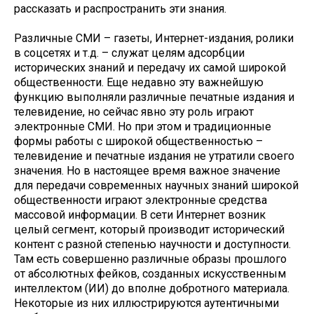
рассказать и распространить эти знания.
Различные СМИ – газеты, Интернет-издания, ролики
в соцсетях и т.д. – служат целям адсорбции
исторических знаний и передачу их самой широкой
общественности. Еще недавно эту важнейшую
функцию выполняли различные печатные издания и
телевидение, но сейчас явно эту роль играют
электронные СМИ. Но при этом и традиционные
формы работы с широкой общественностью –
телевидение и печатные издания не утратили своего
значения. Но в настоящее время важное значение
для передачи современных научных знаний широкой
общественности играют электронные средства
массовой информации. В сети Интернет возник
целый сегмент, который производит исторический
контент с разной степенью научности и доступности.
Там есть совершенно различные образы прошлого
от абсолютных фейков, созданных искусственным
интеллектом (ИИ) до вполне добротного материала.
Некоторые из них иллюстрируются аутентичными