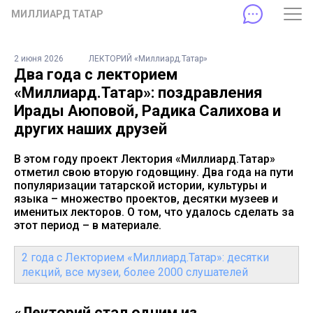
МИЛЛИАРД ТАТАР
2 июня 2026
ЛЕКТОРИЙ «Миллиард.Татар»
Два года с лекторием
«Миллиард.Татар»: поздравления
Ирады Аюповой, Радика Салихова и
других наших друзей
В этом году проект Лектория «Миллиард.Татар»
отметил свою вторую годовщину. Два года на пути
популяризации татарской истории, культуры и
языка – множество проектов, десятки музеев и
именитых лекторов. О том, что удалось сделать за
этот период – в материале.
2 года с Лекторием «Миллиард.Татар»: десятки
лекций, все музеи, более 2000 слушателей
«Лекторий стал одним из