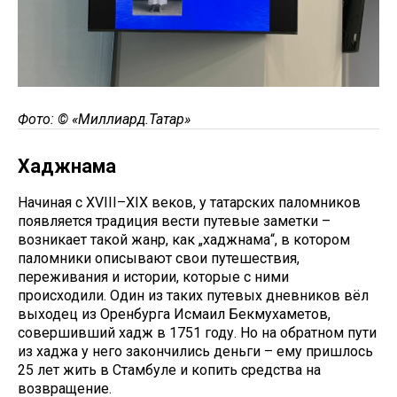
Фото: © «Миллиард.Татар»
Хаджнама
Начиная с XVIII–XIX веков, у татарских паломников
появляется традиция вести путевые заметки –
возникает такой жанр, как „хаджнама“, в котором
паломники описывают свои путешествия,
переживания и истории, которые с ними
происходили. Один из таких путевых дневников вёл
выходец из Оренбурга Исмаил Бекмухаметов,
совершивший хадж в 1751 году. Но на обратном пути
из хаджа у него закончились деньги – ему пришлось
25 лет жить в Стамбуле и копить средства на
возвращение.