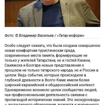
Фото: © Владимир Васильев / «Татар-информ»
Особо следует сказать, что была создана совершенно
новая комфортная туристическая среда,
современные места памяти, формирующие не
только у жителей Татарстана, но и гостей Казани,
Свияжска и Болгара новые представления о
прошлом не только татарского народа, но и России в
целом. Ведь события, которые происходили в
глубокой древности в Волго-Каме имели более
широкий евразийский и общероссийский контекст.
Одновременно возникло целое сообщество людей,
чья профессиональная деятельность связана с
пропагандой исторических знаний. Это экскурсоводы
– люди разного образования, возраста и жизненного