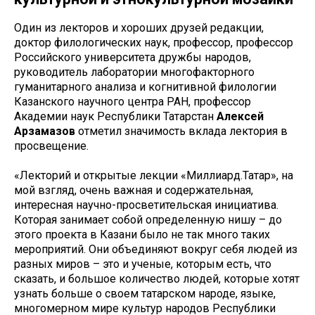
Один из лекторов и хороших друзей редакции,
доктор филологических наук, профессор, профессор
Российского университета дружбы народов,
руководитель лаборатории многофакторного
гуманитарного анализа и когнитивной филологии
Казанского научного центра РАН, профессор
Академии наук Республики Татарстан
Алексей
Арзамазов
отметил значимость вклада лектория в
просвещение.
«Лекторий и открытые лекции «Миллиард.Татар», на
мой взгляд, очень важная и содержательная,
интересная научно-просветительская инициатива.
Которая занимает собой определенную нишу – до
этого проекта в Казани было не так много таких
мероприятий. Они объединяют вокруг себя людей из
разных миров – это и ученые, которым есть, что
сказать, и большое количество людей, которые хотят
узнать больше о своем татарском народе, языке,
многомерном мире культур народов Республики