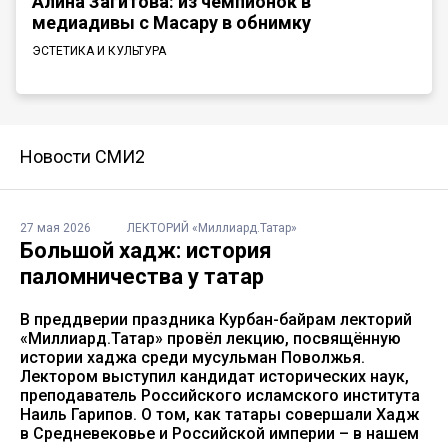
Алина Загитова: из чемпионок в
медиадивы с Масару в обнимку
ЭСТЕТИКА И КУЛЬТУРА
Новости СМИ2
27 мая 2026
ЛЕКТОРИЙ «Миллиард.Татар»
Большой хадж: история
паломничества у татар
В преддверии праздника Курбан-байрам лекторий
«Миллиард.Татар» провёл лекцию, посвящённую
истории хаджа среди мусульман Поволжья.
Лектором выступил кандидат исторических наук,
преподаватель Российского исламского института
Наиль Гарипов. О том, как татары совершали Хадж
в Средневековье и Российской империи – в нашем