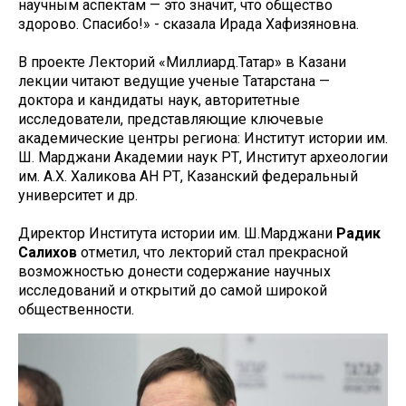
научным аспектам — это значит, что общество
здорово. Спасибо!» - сказала Ирада Хафизяновна.
В проекте Лекторий «Миллиард.Татар» в Казани
лекции читают ведущие ученые Татарстана —
доктора и кандидаты наук, авторитетные
исследователи, представляющие ключевые
академические центры региона: Институт истории им.
Ш. Марджани Академии наук РТ, Институт археологии
им. А.Х. Халикова АН РТ, Казанский федеральный
университет и др.
Директор Института истории им. Ш.Марджани
Радик
Салихов
отметил, что лекторий стал прекрасной
возможностью донести содержание научных
исследований и открытий до самой широкой
общественности.