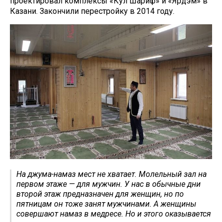
проектировал комплексы «Кул Шариф» и «Ярдэм» в
Казани. Закончили перестройку в 2014 году.
На джума-намаз мест не хватает. Молельный зал на
первом этаже — для мужчин. У нас в обычные дни
второй этаж предназначен для женщин, но по
пятницам он тоже занят мужчинами. А женщины
совершают намаз в медресе. Но и этого оказывается