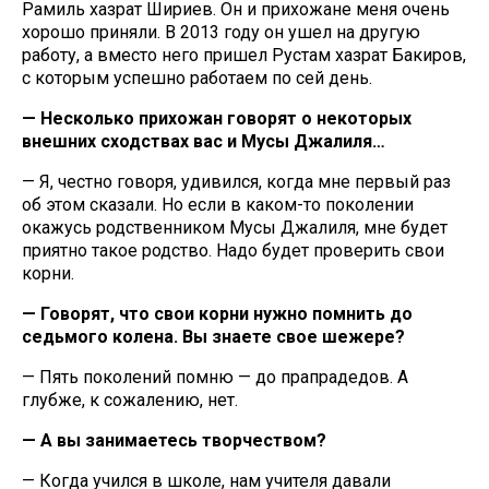
Рамиль хазрат Шириев. Он и прихожане меня очень
хорошо приняли. В 2013 году он ушел на другую
работу, а вместо него пришел Рустам хазрат Бакиров,
с которым успешно работаем по сей день.
— Несколько прихожан говорят о некоторых
внешних сходствах вас и Мусы Джалиля…
— Я, честно говоря, удивился, когда мне первый раз
об этом сказали. Но если в каком-то поколении
окажусь родственником Мусы Джалиля, мне будет
приятно такое родство. Надо будет проверить свои
корни.
— Говорят, что свои корни нужно помнить до
седьмого колена. Вы знаете свое шежере?
— Пять поколений помню — до прапрадедов. А
глубже, к сожалению, нет.
— А вы занимаетесь творчеством?
— Когда учился в школе, нам учителя давали