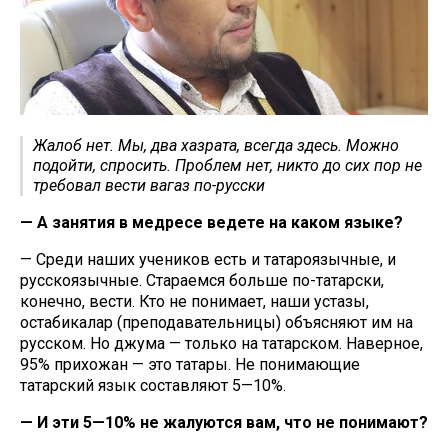
Жалоб нет. Мы, два хазрата, всегда здесь. Можно
подойти, спросить. Проблем нет, никто до сих пор не
требовал вести вагаз по-русски
— А занятия в медресе ведете на каком языке?
— Среди наших учеников есть и татароязычные, и
русскоязычные. Стараемся больше по-татарски,
конечно, вести. Кто не понимает, наши устазы,
остабикалар (преподавательницы) объясняют им на
русском. Но джума — только на татарском. Наверное,
95% прихожан — это татары. Не понимающие
татарский язык составляют 5—10%.
— И эти 5—10% не жалуются вам, что не понимают?