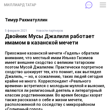
МИЛЛИАРД ТАТАР
Тимур Рахматуллин
5 февраля 2021
Новости партнеров
Двойник Мусы Джалиля работает
имамом в казанской мечети
Прихожане казанской мечети «Гадель» обратили
внимание, что местный имам Ильназ Гасимов
имеет внешнее сходство с великим татарским
поэтом Мусой Джалилем. Практически портретное
сходство шокирует тех, кто помнит, как выглядел
Джалиль, — но, к сожалению, таких людей сегодня
крайне не много. Корреспондент «Реального
времени» встретился с молодым муллой и выяснил,
являются ли религиозный деятель и литературный
классик родственниками. Во время беседы хазрат
также рассказал о себе и жизни мечети,
расположенной по соседству с микрорайоном
«Солнечный город».