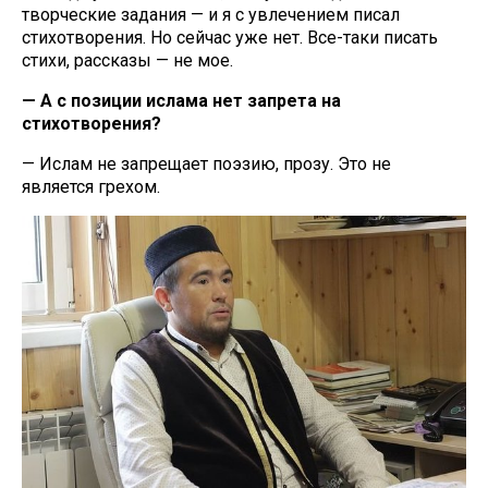
творческие задания — и я с увлечением писал
стихотворения. Но сейчас уже нет. Все-таки писать
стихи, рассказы — не мое.
— А с позиции ислама нет запрета на
стихотворения?
— Ислам не запрещает поэзию, прозу. Это не
является грехом.