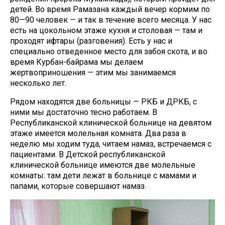
детей. Во время Рамазана каждый вечер кормим по
80—90 человек — и так в течение всего месяца. У нас
есть на цокольном этаже кухня и столовая — там и
проходят ифтары (разговения). Есть у нас и
специально отведенное место для забоя скота, и во
время Курбан-байрама мы делаем
жертвоприношения — этим мы занимаемся
несколько лет.
Рядом находятся две больницы — РКБ и ДРКБ, с
ними мы достаточно тесно работаем. В
Республиканской клинической больнице на девятом
этаже имеется молельная комната. Два раза в
неделю мы ходим туда, читаем намаз, встречаемся с
пациентами. В Детской республиканской
клинической больнице имеются две молельные
комнаты: там дети лежат в больнице с мамами и
папами, которые совершают намаз.