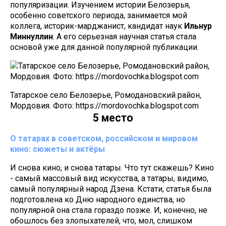
популяризации. Изучением истории Белозерья,
особенно советского периода, занимается мой
коллега, историк-марджанист, кандидат наук
Ильнур
Миннуллин
. А его серьезная научная статья стала
основой уже для данной популярной публикации.
Татарское село Белозерье, Ромодановский район,
Мордовия. Фото: https://mordovochka.blogspot.com
5 место
О татарах в советском, российском и мировом
кино: сюжеты и актёры
И снова кино, и снова татары. Что тут скажешь? Кино
- самый массовый вид искусства, а татары, видимо,
самый популярный народ Дзена. Кстати, статья была
подготовлена ко Дню народного единства, но
популярной она стала гораздо позже. И, конечно, не
обошлось без злопыхателей, что, мол, слишком