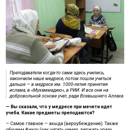
Преподаватели когда-то сами здесь учились,
закончили наше медресе, потом пошли учиться
дальше — в медресе им. 1000-летия принятия
ислама, в «Мухаммадию», в РИИ. И все они на
добровольной основе учат, ради Всевышнего Аллаха
— Вы сказали, что у медресе при мечети идет
учеба. Какие предметы преподаются?
— Самое главное — акыда (вероубеждение). Также
обучаем фикху (как читать намаз, держать уразу,