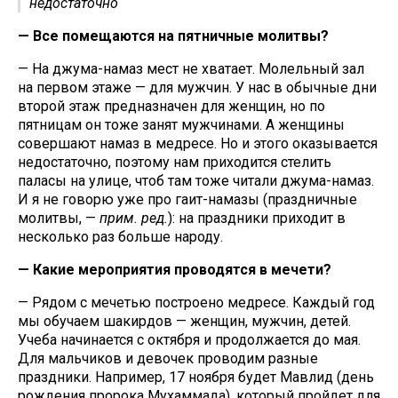
недостаточно
— Все помещаются на пятничные молитвы?
— На джума-намаз мест не хватает. Молельный зал
на первом этаже — для мужчин. У нас в обычные дни
второй этаж предназначен для женщин, но по
пятницам он тоже занят мужчинами. А женщины
совершают намаз в медресе. Но и этого оказывается
недостаточно, поэтому нам приходится стелить
паласы на улице, чтоб там тоже читали джума-намаз.
И я не говорю уже про гаит-намазы (праздничные
молитвы, —
прим. ред.
): на праздники приходит в
несколько раз больше народу.
— Какие мероприятия проводятся в мечети?
— Рядом с мечетью построено медресе. Каждый год
мы обучаем шакирдов — женщин, мужчин, детей.
Учеба начинается с октября и продолжается до мая.
Для мальчиков и девочек проводим разные
праздники. Например, 17 ноября будет Мавлид (день
рождения пророка Мухаммада), который пройдет для