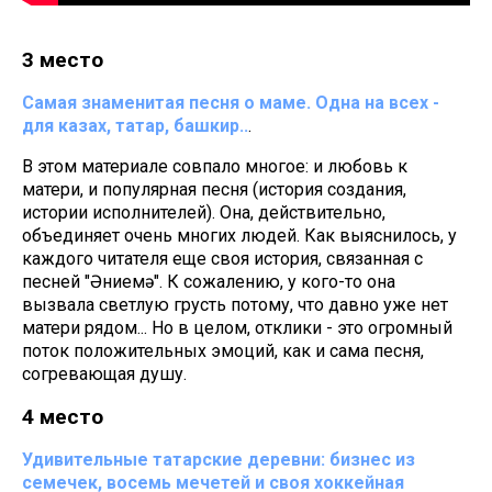
3 место
Самая знаменитая песня о маме. Одна на всех -
для казах, татар, башкир..
.
В этом материале совпало многое: и любовь к
матери, и популярная песня (история создания,
истории исполнителей). Она, действительно,
объединяет очень многих людей. Как выяснилось, у
каждого читателя еще своя история, связанная с
песней "Әниемә". К сожалению, у кого-то она
вызвала светлую грусть потому, что давно уже нет
матери рядом... Но в целом, отклики - это огромный
поток положительных эмоций, как и сама песня,
согревающая душу.
4 место
Удивительные татарские деревни: бизнес из
семечек, восемь мечетей и своя хоккейная