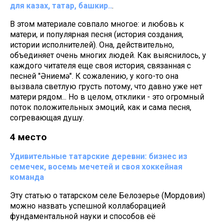
для казах, татар, башкир..
.
В этом материале совпало многое: и любовь к
матери, и популярная песня (история создания,
истории исполнителей). Она, действительно,
объединяет очень многих людей. Как выяснилось, у
каждого читателя еще своя история, связанная с
песней "Әниемә". К сожалению, у кого-то она
вызвала светлую грусть потому, что давно уже нет
матери рядом... Но в целом, отклики - это огромный
поток положительных эмоций, как и сама песня,
согревающая душу.
4 место
Удивительные татарские деревни: бизнес из
семечек, восемь мечетей и своя хоккейная
команда
Эту статью о татарском селе Белозерье (Мордовия)
можно назвать успешной коллаборацией
фундаментальной науки и способов её