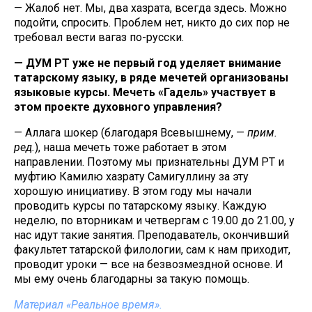
— Жалоб нет. Мы, два хазрата, всегда здесь. Можно
подойти, спросить. Проблем нет, никто до сих пор не
требовал вести вагаз по-русски.
— ДУМ РТ уже не первый год уделяет внимание
татарскому языку, в ряде мечетей организованы
языковые курсы. Мечеть «Гадель» участвует в
этом проекте духовного управления?
— Аллага шокер (благодаря Всевышнему, —
прим.
ред.
), наша мечеть тоже работает в этом
направлении. Поэтому мы признательны ДУМ РТ и
муфтию Камилю хазрату Самигуллину за эту
хорошую инициативу. В этом году мы начали
проводить курсы по татарскому языку. Каждую
неделю, по вторникам и четвергам с 19.00 до 21.00, у
нас идут такие занятия. Преподаватель, окончивший
факультет татарской филологии, сам к нам приходит,
проводит уроки — все на безвозмездной основе. И
мы ему очень благодарны за такую помощь.
Материал «Реальное время».