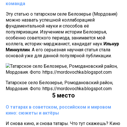
команда
Эту статью о татарском селе Белозерье (Мордовия)
можно назвать успешной коллаборацией
фундаментальной науки и способов её
популяризации. Изучением истории Белозерья,
особенно советского периода, занимается мой
коллега, историк-марджанист, кандидат наук
Ильнур
Миннуллин
. А его серьезная научная статья стала
основой уже для данной популярной публикации.
Татарское село Белозерье, Ромодановский район,
Мордовия. Фото: https://mordovochka.blogspot.com
5 место
О татарах в советском, российском и мировом
кино: сюжеты и актёры
И снова кино, и снова татары. Что тут скажешь? Кино