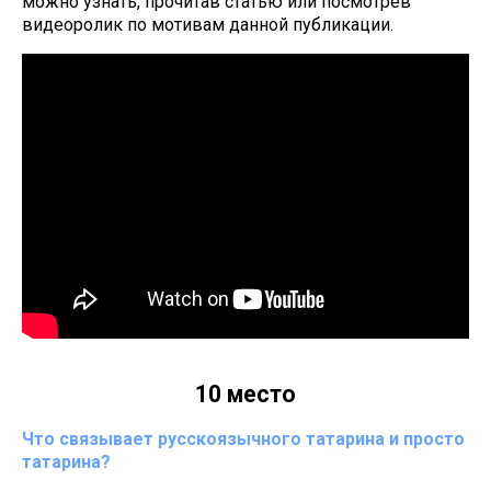
можно узнать, прочитав статью или посмотрев
видеоролик по мотивам данной публикации.
10 место
Что связывает русскоязычного татарина и просто
татарина?