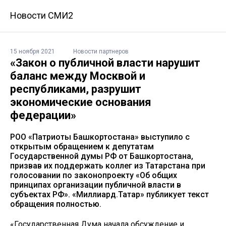
Новости СМИ2
15 ноября 2021
Новости партнеров
«Закон о публичной власти нарушит
баланс между Москвой и
республиками, разрушит
экономические основания
федерации»
РОО «Патриоты Башкортостана» выступило с
открытым обращением к депутатам
Государственной думы РФ от Башкортостана,
призвав их поддержать коллег из Татарстана при
голосовании по законопроекту «Об общих
принципах организации публичной власти в
субъектах РФ». «Миллиард.Татар» публикует текст
обращения полностью.
«Государственная Дума начала обсуждение и