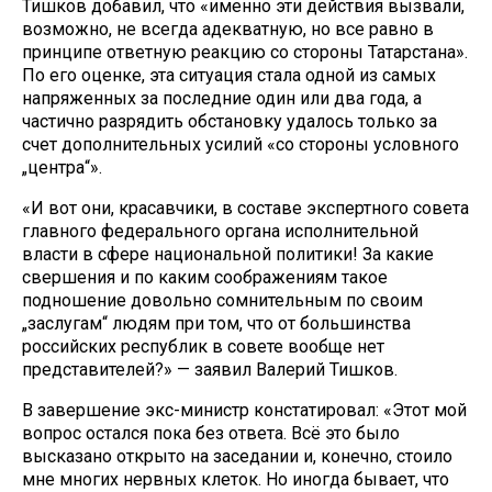
Тишков добавил, что «именно эти действия вызвали,
возможно, не всегда адекватную, но все равно в
принципе ответную реакцию со стороны Татарстана».
По его оценке, эта ситуация стала одной из самых
напряженных за последние один или два года, а
частично разрядить обстановку удалось только за
счет дополнительных усилий «со стороны условного
„центра“».
«И вот они, красавчики, в составе экспертного совета
главного федерального органа исполнительной
власти в сфере национальной политики! За какие
свершения и по каким соображениям такое
подношение довольно сомнительным по своим
„заслугам“ людям при том, что от большинства
российских республик в совете вообще нет
представителей?» — заявил Валерий Тишков.
В завершение экс-министр констатировал: «Этот мой
вопрос остался пока без ответа. Всё это было
высказано открыто на заседании и, конечно, стоило
мне многих нервных клеток. Но иногда бывает, что