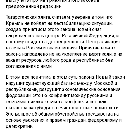
выступать против принятия этого закона в
предложенной редакции.
Татарстанская элита, считаем, уверена в том, что
Кремль не пойдет на дестабилизацию ситуации,
создав принятием этого закона новый очаг
напряженности в центре Российской Федерации, и
поэтому пойдет на договоренности. Централизация
власти в России и так излишняя. Принятие нового
закона направлено не на укрепление вертикали, а на
захват ресурсов любого рода в республиках без
согласования с ними.
В этом вся политика, в этом суть закона. Новый закон
нарушит существующий баланс между Москвой и
республиками, разрушит экономические основания
федерации. Это не конфликт между русскими и
татарами, никакого такого конфликта нет, как
пытаются нас убедить нечистоплотные политологи.
Это вопрос об общем обустройстве государства на
основе уважения к правам граждан, федерализму и
демократии.