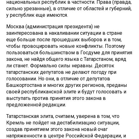
национальных республик в частности. Права (правда,
сильно урезанные), в отличие от областей и губерний,
у республик еще имеются.
Москва (администрация президента) не
заинтересована в накаливании ситуации в стране
еще больше после прошедших выборов и в том,
чтобы провоцировать новые конфликты. Поэтому
пользоваться большинством в Госдуме для принятия
закона, не найдя общего языка с Татарстаном, вряд
ли станет. Формально силы неравны. Десяток
татарстанских депутатов не делают погоду при
голосовании. Но они, в отличие от депутатов
Башкортостана и многих других регионов, преданы
своей республиканской элите и будут голосовать и
выступать против принятия этого закона в
предложенной редакции.
Татарстанская элита, считаем, уверена в том, что
Кремль не пойдет на дестабилизацию ситуации,
создав принятием этого закона новый очаг
напряженности в центре Российской Федерации, и