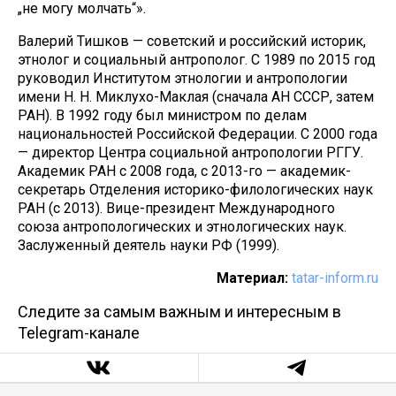
„не могу молчать“».
Валерий Тишков — советский и российский историк,
этнолог и социальный антрополог. С 1989 по 2015 год
руководил Институтом этнологии и антропологии
имени Н. Н. Миклухо-Маклая (сначала АН СССР, затем
РАН). В 1992 году был министром по делам
национальностей Российской Федерации. С 2000 года
— директор Центра социальной антропологии РГГУ.
Академик РАН с 2008 года, с 2013-го — академик-
секретарь Отделения историко-филологических наук
РАН (с 2013). Вице-президент Международного
союза антропологических и этнологических наук.
Заслуженный деятель науки РФ (1999).
Материал:
tatar-inform.ru
Следите за самым важным и интересным в
Telegram-канале