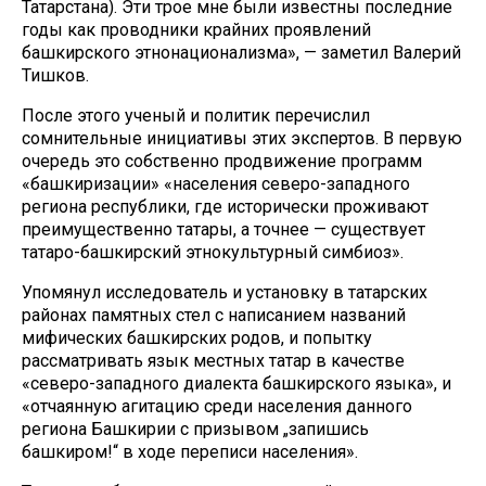
Татарстана). Эти трое мне были известны последние
годы как проводники крайних проявлений
башкирского этнонационализма», — заметил Валерий
Тишков.
После этого ученый и политик перечислил
сомнительные инициативы этих экспертов. В первую
очередь это собственно продвижение программ
«башкиризации» «населения северо-западного
региона республики, где исторически проживают
преимущественно татары, а точнее — существует
татаро-башкирский этнокультурный симбиоз».
Упомянул исследователь и установку в татарских
районах памятных стел с написанием названий
мифических башкирских родов, и попытку
рассматривать язык местных татар в качестве
«северо-западного диалекта башкирского языка», и
«отчаянную агитацию среди населения данного
региона Башкирии с призывом „запишись
башкиром!“ в ходе переписи населения».