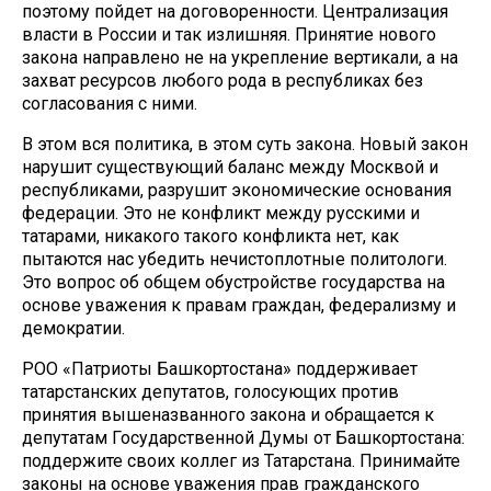
поэтому пойдет на договоренности. Централизация
власти в России и так излишняя. Принятие нового
закона направлено не на укрепление вертикали, а на
захват ресурсов любого рода в республиках без
согласования с ними.
В этом вся политика, в этом суть закона. Новый закон
нарушит существующий баланс между Москвой и
республиками, разрушит экономические основания
федерации. Это не конфликт между русскими и
татарами, никакого такого конфликта нет, как
пытаются нас убедить нечистоплотные политологи.
Это вопрос об общем обустройстве государства на
основе уважения к правам граждан, федерализму и
демократии.
РОО «Патриоты Башкортостана» поддерживает
татарстанских депутатов, голосующих против
принятия вышеназванного закона и обращается к
депутатам Государственной Думы от Башкортостана:
поддержите своих коллег из Татарстана. Принимайте
законы на основе уважения прав гражданского