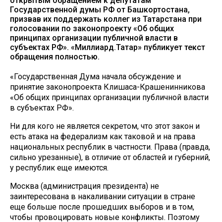
открытым обращением к депутатам
Государственной думы РФ от Башкортостана,
призвав их поддержать коллег из Татарстана при
голосовании по законопроекту «Об общих
принципах организации публичной власти в
субъектах РФ». «Миллиард.Татар» публикует текст
обращения полностью.
«Государственная Дума начала обсуждение и
принятие законопроекта Клишаса-Крашенинникова
«Об общих принципах организации публичной власти
в субъектах РФ».
Ни для кого не является секретом, что этот закон и
есть атака на федерализм как таковой и на права
национальных республик в частности. Права (правда,
сильно урезанные), в отличие от областей и губерний,
у республик еще имеются.
Москва (администрация президента) не
заинтересована в накаливании ситуации в стране
еще больше после прошедших выборов и в том,
чтобы провоцировать новые конфликты. Поэтому