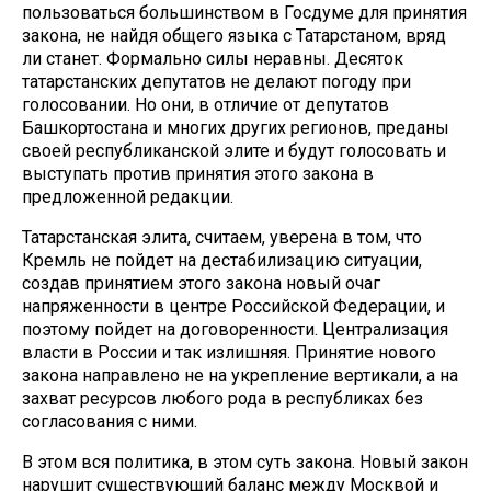
пользоваться большинством в Госдуме для принятия
закона, не найдя общего языка с Татарстаном, вряд
ли станет. Формально силы неравны. Десяток
татарстанских депутатов не делают погоду при
голосовании. Но они, в отличие от депутатов
Башкортостана и многих других регионов, преданы
своей республиканской элите и будут голосовать и
выступать против принятия этого закона в
предложенной редакции.
Татарстанская элита, считаем, уверена в том, что
Кремль не пойдет на дестабилизацию ситуации,
создав принятием этого закона новый очаг
напряженности в центре Российской Федерации, и
поэтому пойдет на договоренности. Централизация
власти в России и так излишняя. Принятие нового
закона направлено не на укрепление вертикали, а на
захват ресурсов любого рода в республиках без
согласования с ними.
В этом вся политика, в этом суть закона. Новый закон
нарушит существующий баланс между Москвой и