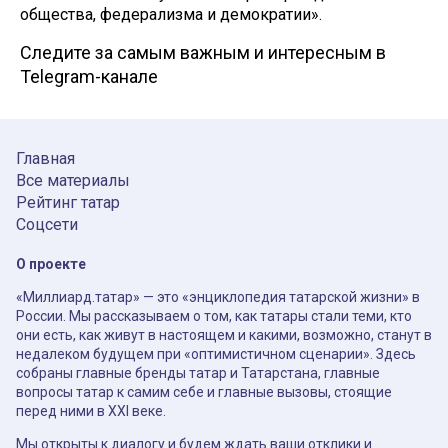
общества, федерализма и демократии».
Следите за самым важным и интересным в
Telegram-канале
Главная
Все материалы
Рейтинг татар
Соцсети
О проекте
«Миллиард.татар» — это «энциклопедия татарской жизни» в
России. Мы рассказываем о том, как татары стали теми, кто
они есть, как живут в настоящем и какими, возможно, станут в
недалеком будущем при «оптимистичном сценарии». Здесь
собраны главные бренды татар и Татарстана, главные
вопросы татар к самим себе и главные вызовы, стоящие
перед ними в XXI веке.
Мы открыты к диалогу и будем ждать ваши отклики и