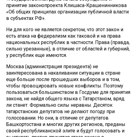
принятие законопроекта Клишаса-Крашенинникова
«Об общих принципах организации публичной власти
в субъектах РФ».
Ни для кого не является секретом, что этот закон и
есть атака на федерализм как таковой и на права
национальных республик в частности. Права (правда,
сильно урезанные), в отличие от областей и губерний,
у республик еще имеются.
Москва (администрация президента) не
заинтересована в накаливании ситуации в стране
еще больше после прошедших выборов и в том,
чтобы провоцировать новые конфликты. Поэтому
пользоваться большинством в Госдуме для принятия
закона, не найдя общего языка с Татарстаном, вряд
ли станет. Формально силы неравны. Десяток
татарстанских депутатов не делают погоду при
голосовании. Но они, в отличие от депутатов
Башкортостана и многих других регионов, преданы
своей республиканской элите и будут голосовать и