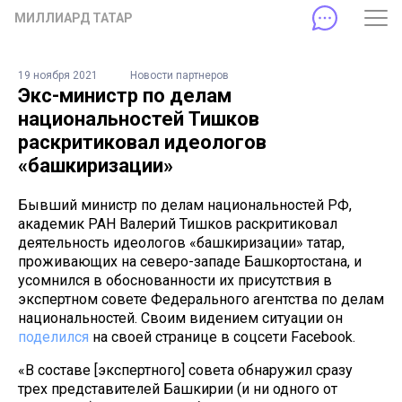
МИЛЛИАРД ТАТАР
19 ноября 2021
Новости партнеров
Экс-министр по делам
национальностей Тишков
раскритиковал идеологов
«башкиризации»
Бывший министр по делам национальностей РФ,
академик РАН Валерий Тишков раскритиковал
деятельность идеологов «башкиризации» татар,
проживающих на северо-западе Башкортостана, и
усомнился в обоснованности их присутствия в
экспертном совете Федерального агентства по делам
национальностей. Своим видением ситуации он
поделился
на своей странице в соцсети Facebook.
«В составе [экспертного] совета обнаружил сразу
трех представителей Башкирии (и ни одного от