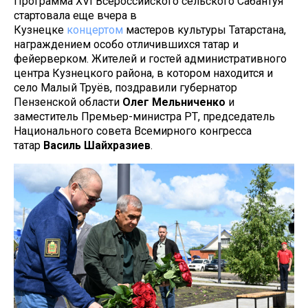
Программа XVI Всероссийского сельского Сабантуя
стартовала еще вчера в
Кузнецке
концертом
мастеров культуры Татарстана,
награждением особо отличившихся татар и
фейерверком. Жителей и гостей административного
центра Кузнецкого района, в котором находится и
село Малый Труёв, поздравили губернатор
Пензенской области
Олег Мельниченко
и
заместитель Премьер-министра РТ, председатель
Национального совета Всемирного конгресса
татар
Василь Шайхразиев
.