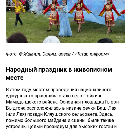
Фото: © Жамиль Салимгареев / «Татар-информ»
Народный праздник в живописном
месте
В этом году местом проведения национального
удмуртского праздника стало село Пойкино
Мамадышского района. Основная площадка Гырон
Быдтона расположилась в низине речки Баш-Лая
(или Лая) позади Кляушского сельсовета. Здесь,
помимо большого майдана и сцены, были также
устроены целый президиум для высоких гостей и