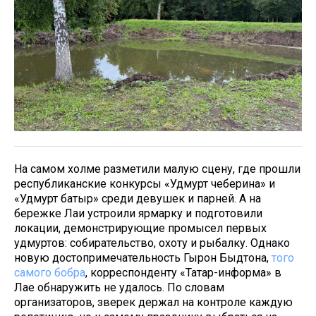
На самом холме разметили малую сцену, где прошли
республиканские конкурсы «Удмурт чеберина» и
«Удмурт батыр» среди девушек и парней. А на
бережке Лаи устроили ярмарку и подготовили
локации, демонстрирующие промысел первых
удмуртов: собирательство, охоту и рыбалку. Однако
новую достопримечательность Гырон Быдтона,
того
самого бобра
, корреспонденту «Татар-информа» в
Лае обнаружить не удалось. По словам
организаторов, зверек держал на контроле каждую