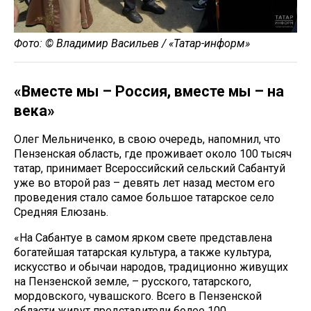
Фото: © Владимир Васильев / «Татар-информ»
«Вместе мы – Россия, вместе мы – на
века»
Олег Мельниченко, в свою очередь, напомнил, что
Пензенская область, где проживает около 100 тысяч
татар, принимает Всероссийский сельский Сабантуй
уже во второй раз – девять лет назад местом его
проведения стало самое большое татарское село
Средняя Елюзань.
«На Сабантуе в самом ярком свете представлена
богатейшая татарская культура, а также культура,
искусство и обычаи народов, традиционно живущих
на Пензенской земле, – русского, татарского,
мордовского, чувашского. Всего в Пензенской
области живут представители более 100