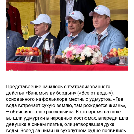
Представление началось с театрализованного
действа «Ваньмыз ву бордын» («Все от воды»),
основанного на фольклоре местных удмуртов. «Где
вода встречает сухую землю, там рождается жизнь»,
– объяснял голос рассказчика. В это время на поле
вышли удмуртки в народных костюмах, впереди шла
девушка в синем платье, олицетворявшая духа
воды. Вслед за ними на сухопутном судне появились