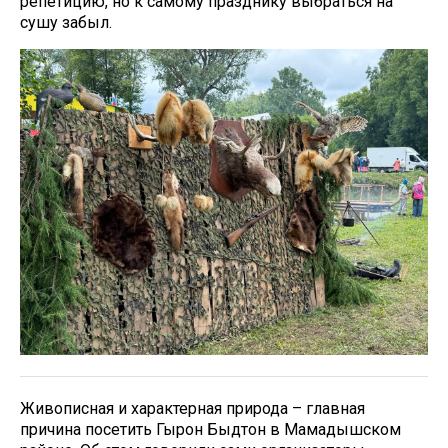
репетицию, но к самому празднику выбраться на
сушу забыл.
Живописная и характерная природа – главная
причина посетить Гырон Быдтон в Мамадышском