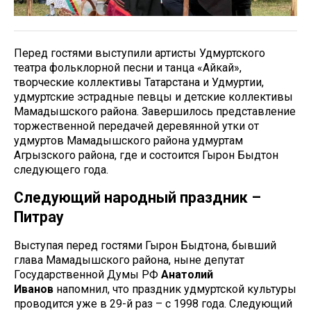
Перед гостями выступили артисты Удмуртского
театра фольклорной песни и танца «Айкай»,
творческие коллективы Татарстана и Удмуртии,
удмуртские эстрадные певцы и детские коллективы
Мамадышского района. Завершилось представление
торжественной передачей деревянной утки от
удмуртов Мамадышского района удмуртам
Агрызского района, где и состоится Гырон Быдтон
следующего года.
Следующий народный праздник –
Питрау
Выступая перед гостями Гырон Быдтона, бывший
глава Мамадышского района, ныне депутат
Государственной Думы РФ
Анатолий
Иванов
напомнил, что праздник удмуртской культуры
проводится уже в 29-й раз – с 1998 года. Следующий