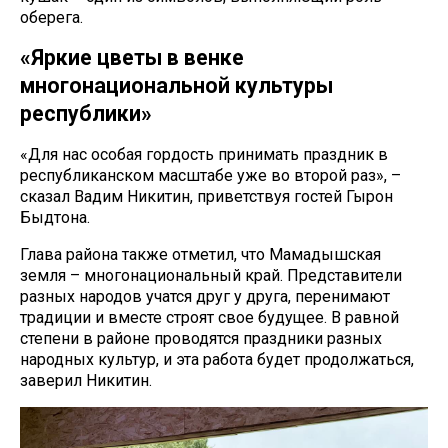
оберега.
«Яркие цветы в венке
многонациональной культуры
республики»
«Для нас особая гордость принимать праздник в
республиканском масштабе уже во второй раз», –
сказал Вадим Никитин, приветствуя гостей Гырон
Быдтона.
Глава района также отметил, что Мамадышская
земля – многонациональный край. Представители
разных народов учатся друг у друга, перенимают
традиции и вместе строят свое будущее. В равной
степени в районе проводятся праздники разных
народных культур, и эта работа будет продолжаться,
заверил Никитин.