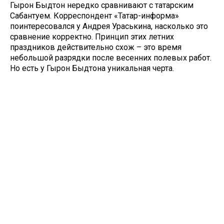
Гырон Быдтон нередко сравнивают с татарским
Сабантуем. Корреспондент «Татар-информа»
поинтересовался у Андрея Ураськина, насколько это
сравнение корректно. Принцип этих летних
праздников действительно схож – это время
небольшой разрядки после весенних полевых работ.
Но есть у Гырон Быдтона уникальная черта.