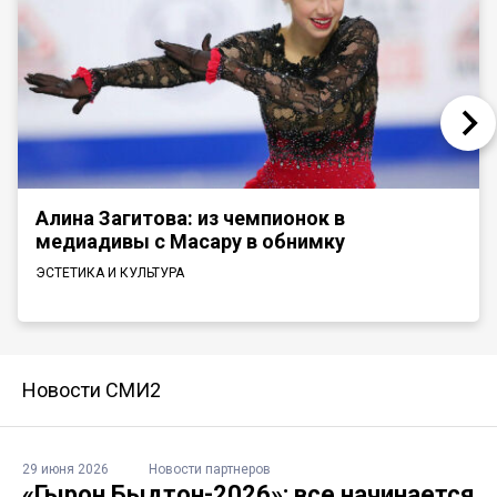
Алина Загитова: из чемпионок в
медиадивы с Масару в обнимку
ЭСТЕТИКА И КУЛЬТУРА
Новости СМИ2
29 июня 2026
Новости партнеров
«Гырон Быдтон-2026»: все начинается