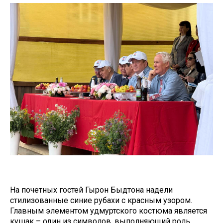
На почетных гостей Гырон Быдтона надели
стилизованные синие рубахи с красным узором.
Главным элементом удмуртского костюма является
кушак – один из символов, выполняющий роль