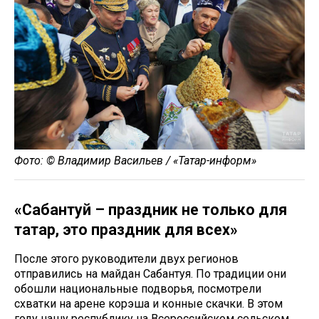
Фото: © Владимир Васильев / «Татар-информ»
«Сабантуй – праздник не только для
татар, это праздник для всех»
После этого руководители двух регионов
отправились на майдан Сабантуя. По традиции они
обошли национальные подворья, посмотрели
схватки на арене корэша и конные скачки. В этом
году нашу республику на Всероссийском сельском