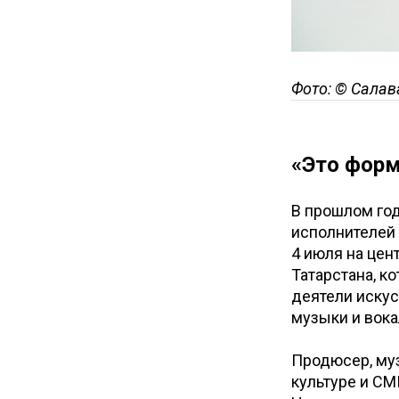
Фото: © Салав
«Это форм
В прошлом год
исполнителей 
4 июля на цен
Татарстана, к
деятели искус
музыки и вока
Продюсер, муз
культуре и СМ