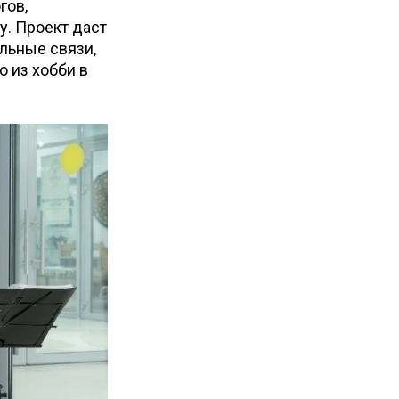
гов,
. Проект даст
льные связи,
о из хобби в