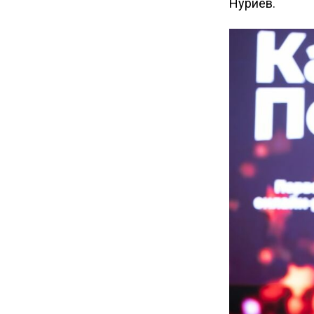
Нуриев.