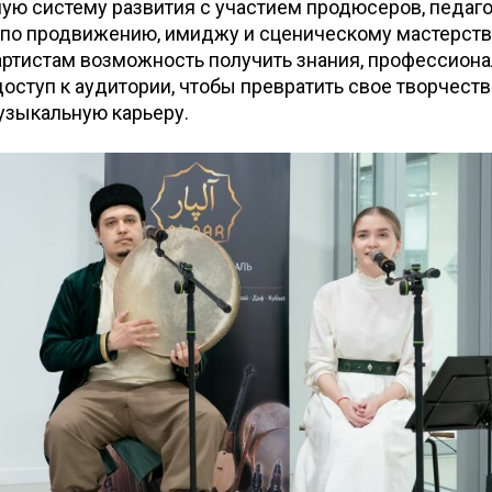
ую систему развития с участием продюсеров, педаго
 по продвижению, имиджу и сценическому мастерству
ртистам возможность получить знания, профессиона
оступ к аудитории, чтобы превратить свое творчеств
узыкальную карьеру.