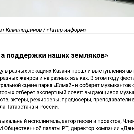
ат Камалетдинов / «Татар-информ»
а поддержки наших земляков»
у в разных локациях Казани прошли выступления ав
разных жанров и на разных языках. В этом году фест
тральной сцене парка «Елмай» и соберет музыкантов 
оторых отберет экспертный совет: выдающиеся музы
ств, актеры, режиссеры, продюсеры, преподаватели 
ла Татарстана и России.
ыкальный исполнитель, автор песен и проектов, Чле
И Общественной палаты РТ, директор компании «Дан