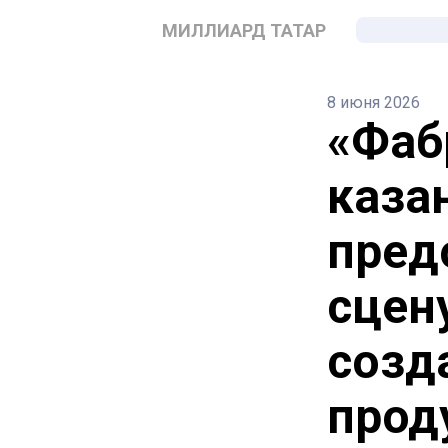
МИЛЛИАРД ТАТАР
8 июня 2026
«Фаб
каза
пред
сцен
созд
прод