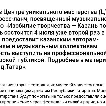
в Центре уникального мастерства (
ресс-ланч, посвященный музыкальн
 «Изобилие творчества — Казань по
 состоится 4 июля уже второй раз в
и предоставит казанским авторам-
иям и музыкальным коллективам
сть выступить на профессиональной
рокой публикой. Подробнее в матер
д.Татар».
организаторы фестиваля, их миссией является помощ
ии начинающим артистам Республики Татарстан. Мо
тарстана будут помогать, не только предоставляя сц
 продвижение через фестиваль и онлайн-радио, но и