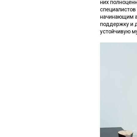
них полноценн
специалистов
начинающим а
поддержку и д
устойчивую м