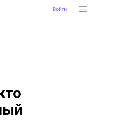
Войти
кто
ный