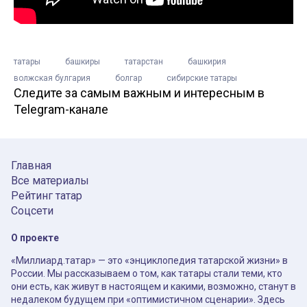
татары
башкиры
татарстан
башкирия
волжская булгария
болгар
сибирские татары
Следите за самым важным и интересным в
Telegram-канале
Главная
Все материалы
Рейтинг татар
Соцсети
О проекте
«Миллиард.татар» — это «энциклопедия татарской жизни» в
России. Мы рассказываем о том, как татары стали теми, кто
они есть, как живут в настоящем и какими, возможно, станут в
недалеком будущем при «оптимистичном сценарии». Здесь