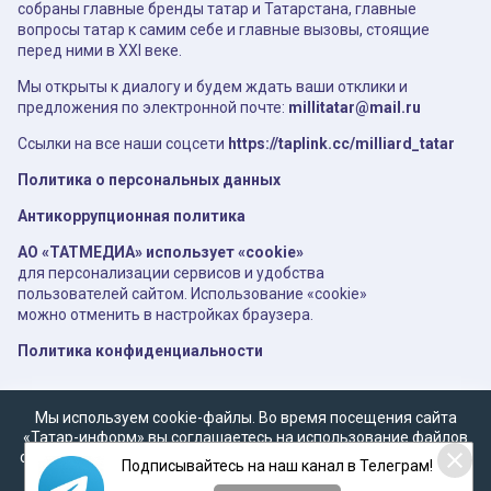
собраны главные бренды татар и Татарстана, главные
вопросы татар к самим себе и главные вызовы, стоящие
перед ними в XXI веке.
Мы открыты к диалогу и будем ждать ваши отклики и
предложения по электронной почте:
millitatar@mail.ru
Ссылки на все наши соцсети
https://taplink.cc/milliard_tatar
Политика о персональных данных
Антикоррупционная политика
АО «ТАТМЕДИА» использует «cookie»
для персонализации сервисов и удобства
пользователей сайтом. Использование «cookie»
можно отменить в настройках браузера.
Политика конфиденциальности
Мы используем cookie-файлы. Во время посещения сайта
«Татар-информ» вы соглашаетесь на использование файлов
cookie в соответствии с настоящим уведомлением, согласием
Подписывайтесь на наш канал в Телеграм!
на
обработку персональных данных
,
Политикой о