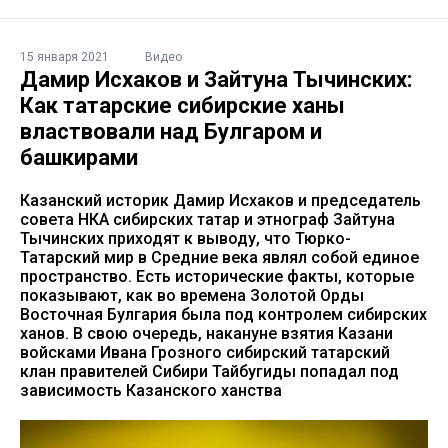
15 января 2021
Видео
Дамир Исхаков и Зайтуна Тычинских:
Как татарские сибирские ханы
властвовали над Булгаром и
башкирами
Казанский историк Дамир Исхаков и председатель
совета НКА сибирских татар и этнограф Зайтуна
Тычинских приходят к выводу, что Тюрко-
Татарский мир в Средние века являл собой единое
пространство. Есть исторические факты, которые
показывают, как во времена Золотой Орды
Восточная Булгария была под контролем сибирских
ханов. В свою очередь, накануне взятия Казани
войсками Ивана Грозного сибирский татарский
клан правителей Сибири Тайбугиды попадал под
зависимость Казанского ханства