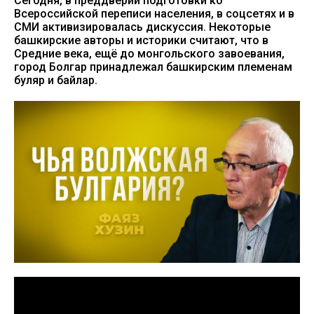
Сегодня, в преддверии подготовки ко
Всероссийской переписи населения, в соцсетях и в
СМИ активизировалась дискуссия. Некоторые
башкирские авторы и историки считают, что в
Средние века, ещё до монгольского завоевания,
город Болгар принадлежал башкирским племенам
буляр и байлар.