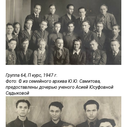
Группа 64, П курс, 1947 г.
Фото: © из семейного архива Ю.Ю. Самитова,
предоставлены дочерью ученого Асией Юсуфовной
Садыковой