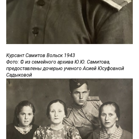
Курсант Самитов Вольск 1943
Фото: © из семейного архива Ю.Ю. Самитова,
предоставлены дочерью ученого Асией Юсуфовной
Садыковой