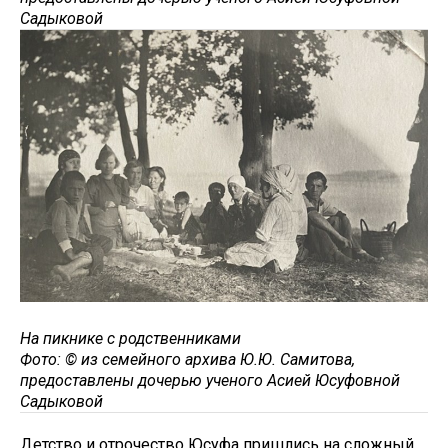
Садыковой
На пикнике с родственниками
Фото: © из семейного архива Ю.Ю. Самитова,
предоставлены дочерью ученого Асией Юсуфовной
Садыковой
Детство и отрочество Юсуфа пришлись на сложный