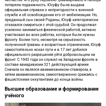
потеряли подвижность. Юсуфу была выдана
официальная справка о непригодности к военной
службе и об освобождении его от мобилизации. Но,
преданный сын своей Родины, Юсуф категорически
отказался смириться с этой судьбой. Он продолжал
усиленно заниматься физической работой, активно
участвовал во всех работах, которые были нужны
фронту. Более того, несмотря на серьёзность
полученной травмы и возрастные ограничения, Юсуф
самостоятельно искал пути и в 17 лет добился
официального разрешения уйти добровольцем на
фронт. С 1943 года он служил на Западном фронте в
составе авиадивизии 321 действующей армии.
Сначала он являлся авиамехаником-стажером, а
затем авиамехаником, самоотверженно сражаясь с
фашистскими оккупантами до конца войны.
Высшее образование и формирование
учёного