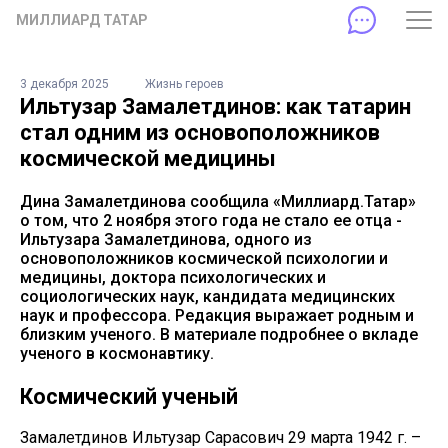
МИЛЛИАРД ТАТАР
3 декабря 2025
Жизнь героев
Ильтузар Замалетдинов: как татарин
стал одним из основоположников
космической медицины
Дина Замалетдинова сообщила «Миллиард.Татар»
о том, что 2 ноября этого года не стало ее отца -
Ильтузара Замалетдинова, одного из
основоположников космической психологии и
медицины, доктора психологических и
социологических наук, кандидата медицинских
наук и профессора. Редакция выражает родным и
близким ученого. В материале подробнее о вкладе
ученого в космонавтику.
Космический ученый
Замалетдинов Ильтузар Сарасович 29 марта 1942 г. –