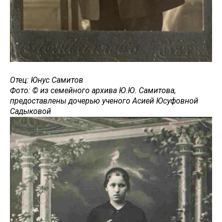
Отец: Юнус Самитов
Фото: © из семейного архива Ю.Ю. Самитова,
предоставлены дочерью ученого Асией Юсуфовной
Садыковой