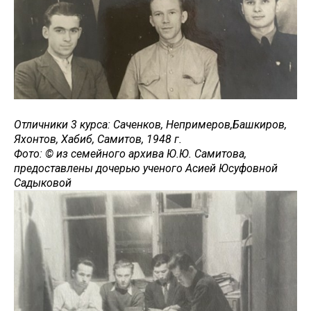
Отличники 3 курса: Саченков, Непримеров,Башкиров,
Яхонтов, Хабиб, Самитов, 1948 г.
Фото: © из семейного архива Ю.Ю. Самитова,
предоставлены дочерью ученого Асией Юсуфовной
Садыковой