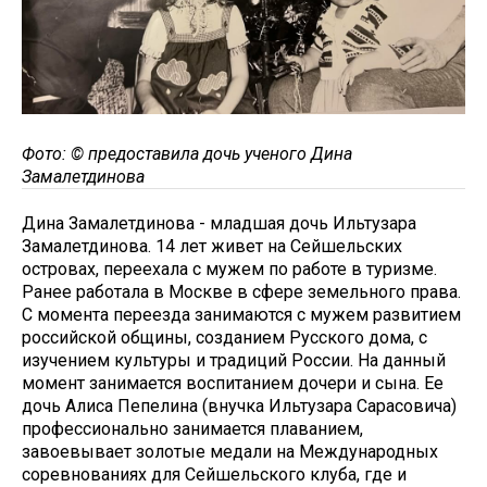
Фото: © предоставила дочь ученого Дина
Замалетдинова
Дина Замалетдинова - младшая дочь Ильтузара
Замалетдинова. 14 лет живет на Сейшельских
островах, переехала с мужем по работе в туризме.
Ранее работала в Москве в сфере земельного права.
С момента переезда занимаются с мужем развитием
российской общины, созданием Русского дома, с
изучением культуры и традиций России. На данный
момент занимается воспитанием дочери и сына. Ее
дочь Алиса Пепелина (внучка Ильтузара Сарасовича)
профессионально занимается плаванием,
завоевывает золотые медали на Международных
соревнованиях для Сейшельского клуба, где и