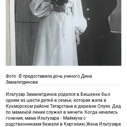
Фото: © предоставила дочь ученого Дина
Замалетдинова
Ильтузар Замалетдинов родился в Бишкеке был
одним из шести детей в семье, которая жила в
Кукморском районе Татарстана в деревне Олуяз. Дед
по маминой линии служил в мечети. Когда начались
гонения, мама Ильтузара - Маймуна с
родственниками бежали в Киргизию.
Жена Ильтузара