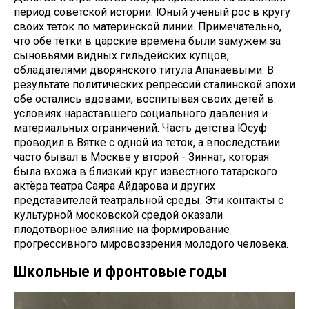
период советской истории. Юный учёный рос в кругу
своих теток по материнской линии. Примечательно,
что обе тётки в царские времена были замужем за
сыновьями видных гильдейских купцов,
обладателями дворянского титула Апанаевыми. В
результате политических репрессий сталинской эпохи
обе остались вдовами, воспитывая своих детей в
условиях нараставшего социального давления и
материальных ограничений. Часть детства Юсуф
проводил в Вятке с одной из теток, а впоследствии
часто бывал в Москве у второй - Зиннат, которая
была вхожа в близкий круг известного татарского
актёра театра Саяра Айдарова и других
представителей театральной среды. Эти контакты с
культурной московской средой оказали
плодотворное влияние на формирование
прогрессивного мировоззрения молодого человека.
Школьные и фронтовые годы