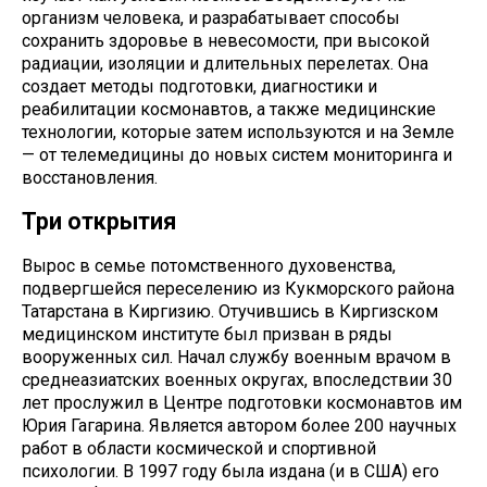
организм человека, и разрабатывает способы
сохранить здоровье в невесомости, при высокой
радиации, изоляции и длительных перелетах. Она
создает методы подготовки, диагностики и
реабилитации космонавтов, а также медицинские
технологии, которые затем используются и на Земле
— от телемедицины до новых систем мониторинга и
восстановления.
Три открытия
Вырос в семье потомственного духовенства,
подвергшейся переселению из Кукморского района
Татарстана в Киргизию. Отучившись в Киргизском
медицинском институте был призван в ряды
вооруженных сил. Начал службу военным врачом в
среднеазиатских военных округах, впоследствии 30
лет прослужил в Центре подготовки космонавтов им
Юрия Гагарина. Является автором более 200 научных
работ в области космической и спортивной
психологии. В 1997 году была издана (и в США) его