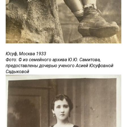
Юсуф, Москва 1933
Фото: © из семейного архива Ю.Ю. Самитова,
предоставлены дочерью ученого Асией Юсуфовной
Садыковой