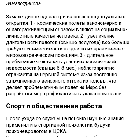
Замалетдинова
Замалетдинов сделал три важных концептуальных
открытия: 1 - космические полеты закономерно и
облагораживающим образом влияют на социально-
личностные качества человека, 2 - увеличение
длительности полетов (свыше полугода) все больше
требуют совместимости людей по их нравственно-
мировоззренческим позициям, 3 - длительное
пребывание человека в условиях космической
невесомости (свыше 6-8 мес.) неблагоприятно
отражается на нервной системе из-за постоянно
затрудненного венозного оттока из головы, что
делает проблематичным полет на Марс без
разработки мер профилактики в указанном плане.
Спорт и общественная работа
После ухода со службы на пенсию научные знания
применял и в спортивной психологии, будучи
психоневрологом в ЦСКА.