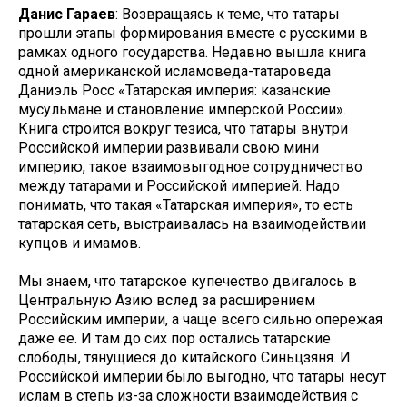
Данис Гараев
: Возвращаясь к теме, что татары
прошли этапы формирования вместе с русскими в
рамках одного государства. Недавно вышла книга
одной американской исламоведа-татароведа
Даниэль Росс «Татарская империя: казанские
мусульмане и становление имперской России».
Книга строится вокруг тезиса, что татары внутри
Российской империи развивали свою мини
империю, такое взаимовыгодное сотрудничество
между татарами и Российской империей. Надо
понимать, что такая «Татарская империя», то есть
татарская сеть, выстраивалась на взаимодействии
купцов и имамов.
Мы знаем, что татарское купечество двигалось в
Центральную Азию вслед за расширением
Российским империи, а чаще всего сильно опережая
даже ее. И там до сих пор остались татарские
слободы, тянущиеся до китайского Синьцзяня. И
Российской империи было выгодно, что татары несут
ислам в степь из-за сложности взаимодействия с