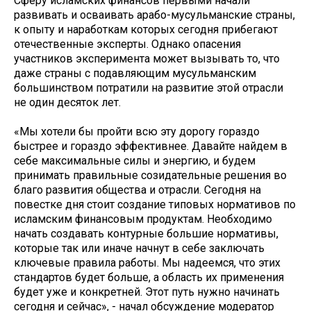
Сферу исламских финансов первыми начали
развивать и осваивать арабо-мусульманские страны,
к опыту и наработкам которых сегодня прибегают
отечественные эксперты. Однако опасения
участников эксперимента может вызывать то, что
даже страны с подавляющим мусульманским
большинством потратили на развитие этой отрасли
не один десяток лет.
«Мы хотели бы пройти всю эту дорогу гораздо
быстрее и гораздо эффективнее. Давайте найдем в
себе максимальные силы и энергию, и будем
принимать правильные созидательные решения во
благо развития общества и отрасли. Сегодня на
повестке дня стоит создание типовых нормативов по
исламским финансовым продуктам. Необходимо
начать создавать контурные большие нормативы,
которые так или иначе начнут в себе заключать
ключевые правила работы. Мы надеемся, что этих
стандартов будет больше, а область их применения
будет уже и конкретней. Этот путь нужно начинать
сегодня и сейчас», - начал обсуждение модератор