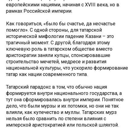
европейскими нациями, начиная с XVIII века, но в
рамках Российской империи.
Как говориться, «было бы счастье, да несчастье
помогло». С одной стороны, для татарской
исторической мифологии падение Казани – это
трагичный момент. С другой, благодаря этому
ключевую роль в татарском обществе вместо
аристократии заняли купцы, спонсировавшие
строительство мечетей, медресе и развития
национальной культуры, что ускорило формирование
татар как нации современного типа.
Татарский парадокс в том, что обычно нация
формируется внутри национального государства, а
тут она сформировалась внутри империи. Понятное
дело, что были мурзы и их потомки, но они не так
влияли, как купечество и муллы. Татарских мурз
нельзя было сравнить по степени влияния с
имперской аристократией или польской шляхтой.