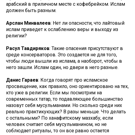
арабский в приличном месте с кофебрейком. Ислам
должен быть разным.
Арслан Минвалеев
: Нет ли опасности, что лайтовый
ислам приведет к ослаблению веры и выходу из
религии?
Расул Тавдиряков
: Такие опасения присутствуют в
среде консерваторов. Это создается не для того,
чтобы люди вышли из ислама, а наоборот, чтобы в
него зашли. Ислам один, но двери в него разные.
Данис Гараев
: Когда говорят про исламское
просвещение, как правило, оно ориентировано на тех,
кто уже в религии. Если мы посмотрим на
современных татар, то подавляющее большинство
назовут себя мусульманами. Но сколько среди них
реально практикующих? В разы меньше. Что делать
с остальными? По ханафитскому мазхабу, если
человек считает себя мусульманином, но не
соблюдает ритуалы, то он все равно остается