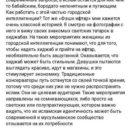
то бабайским, бородато-непонятным и пугающим.
Как работать с этой частью городской
интеллигенции? Тот же «Фэшн ифтар» мне кажется
очень классной историей. Я смотрю на фотографии с
него и вижу своих знакомых светских татарок в
хиджабах. На таких мероприятиях женщины из
городской интеллигенции понимают, что для того,
чтобы надеть хиджаб и прийти на ифтар,
необязательно быть зашуганной. Оказывается, что
хиджаб может быть стильным. Девушки пытаются
выглядеть красиво, идут в магазины, и это
стимулирует экономику. Традиционные
консерваторы путь останутся со своей точкой зрения,
потому что среди них уже не нужно распространять
ислам. Они не целевая аудитория. Такие мероприятия
направлены на сомневающихся, либо просто на
светских или полупрактикующих, котором важно
видеть, что их исламская идентичность может быть
современной и мусульманское сообщество
отзывается на их потребности.