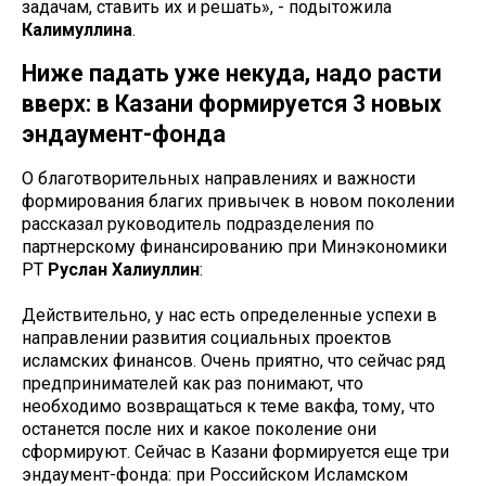
задачам, ставить их и решать», - подытожила
Калимуллина
.
Ниже падать уже некуда, надо расти
вверх: в Казани формируется 3 новых
эндаумент-фонда
О благотворительных направлениях и важности
формирования благих привычек в новом поколении
рассказал руководитель подразделения по
партнерскому финансированию при Минэкономики
РТ
Руслан Халиуллин
:
Действительно, у нас есть определенные успехи в
направлении развития социальных проектов
исламских финансов. Очень приятно, что сейчас ряд
предпринимателей как раз понимают, что
необходимо возвращаться к теме вакфа, тому, что
останется после них и какое поколение они
сформируют. Сейчас в Казани формируется еще три
эндаумент-фонда: при Российском Исламском