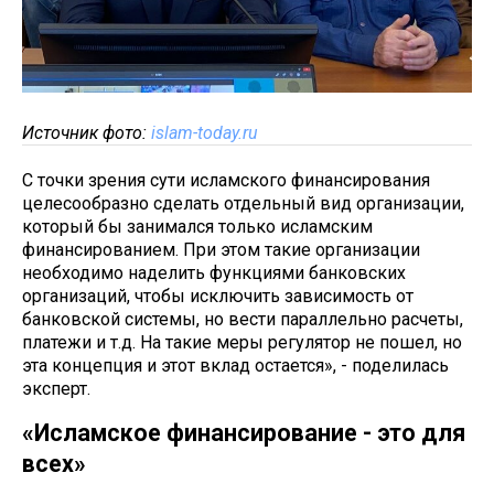
Источник фото:
islam-today.ru
С точки зрения сути исламского финансирования
целесообразно сделать отдельный вид организации,
который бы занимался только исламским
финансированием. При этом такие организации
необходимо наделить функциями банковских
организаций, чтобы исключить зависимость от
банковской системы, но вести параллельно расчеты,
платежи и т.д. На такие меры регулятор не пошел, но
эта концепция и этот вклад остается», - поделилась
эксперт.
«Исламское финансирование - это для
всех»