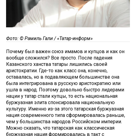
Фото: © Рамиль Гали / «Татар-информ»
Почему был важен союз имамов и купцов и как он
вообще сложился? Все просто. После падения
Казанского ханства татары лишились своей
аристократии. Где-то как класс она, конечно,
оставалась, но в подавляющем большинстве она
была интегрирована в русскую аристократию или
ушла в народ. Поэтому довольно быстро лидерами
нации у татар стали купцы, то есть национальная
буржуазная элита спонсировала национальную
культуру. Именно из-за этого татарская буржуазная
нация современного типа сформировалась раньше,
чем у большинства народов Российском империи.
Можно сказать, что татарская как классическая
буржуазная нация формировались в такт с