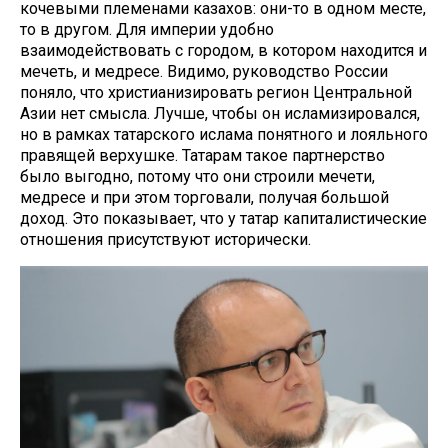
кочевыми племенами казахов: они-то в одном месте,
то в другом. Для империи удобно
взаимодействовать с городом, в котором находится и
мечеть, и медресе. Видимо, руководство России
поняло, что христианизировать регион Центральной
Азии нет смысла. Лучше, чтобы он исламизировался,
но в рамках татарского ислама понятного и лояльного
правящей верхушке. Татарам такое партнерство
было выгодно, потому что они строили мечети,
медресе и при этом торговали, получая большой
доход. Это показывает, что у татар капиталистические
отношения присутствуют исторически.