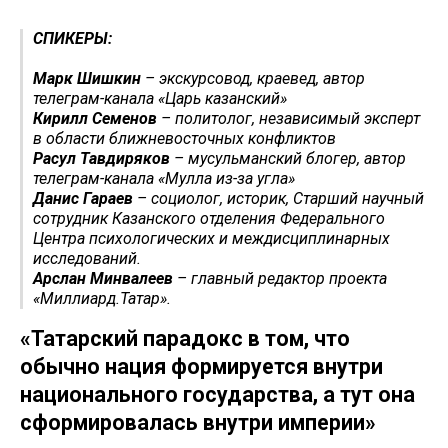
СПИКЕРЫ:
Марк Шишкин
– экскурсовод, краевед, автор
телеграм-канала «Царь казанский»
Кирилл Семенов
– политолог, независимый эксперт
в области ближневосточных конфликтов
Расул Тавдиряков
– мусульманский блогер, автор
телеграм-канала «Мулла из-за угла»
Данис Гараев
– социолог, историк, Старший научный
сотрудник Казанского отделения Федерального
Центра психологических и междисциплинарных
исследований.
Арслан Минвалеев
– главный редактор проекта
«Миллиард.Татар».
«Татарский парадокс в том, что
обычно нация формируется внутри
национального государства, а тут она
сформировалась внутри империи»