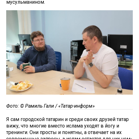
мусульманином.
Фото: © Рамиль Гали / «Татар-информ»
Я сам городской татарин и среди своих друзей татар
вижу, что многие вместо ислама уходят в йогу и
тренинги. Они просты и понятны, а отвечает на их
современные запросы, а ислам остается для них чем-