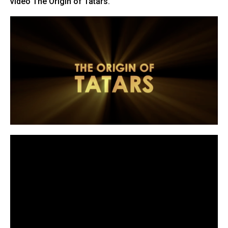
video The Origin of Tatars.