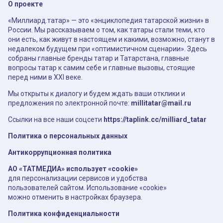
О проекте
«Миллиард.татар» — это «энциклопедия татарской жизни» в
России. Мы рассказываем о том, как татары стали теми, кто
они есть, как живут в настоящем и какими, возможно, станут в
недалеком будущем при «оптимистичном сценарии». Здесь
собраны главные бренды татар и Татарстана, главные
вопросы татар к самим себе и главные вызовы, стоящие
перед ними в XXI веке.
Мы открыты к диалогу и будем ждать ваши отклики и
предложения по электронной почте:
millitatar@mail.ru
Ссылки на все наши соцсети
https://taplink.cc/milliard_tatar
Политика о персональных данных
Антикоррупционная политика
АО «ТАТМЕДИА» использует «cookie»
для персонализации сервисов и удобства
пользователей сайтом. Использование «cookie»
можно отменить в настройках браузера.
Политика конфиденциальности