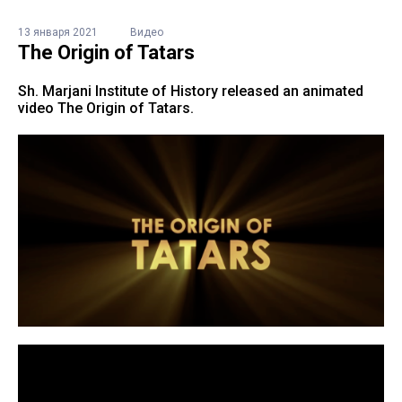
13 января 2021
Видео
The Origin of Tatars
Sh. Marjani Institute of History released an animated
video The Origin of Tatars.