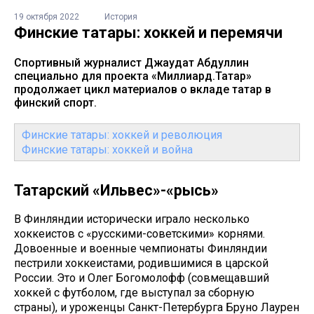
19 октября 2022
История
Финские татары: хоккей и перемячи
Спортивный журналист Джаудат Абдуллин
специально для проекта «Миллиард.Татар»
продолжает цикл материалов о вкладе татар в
финский спорт.
Финские татары: хоккей и революция
Финские татары: хоккей и война
Татарский «Ильвес»-«рысь»
В Финляндии исторически играло несколько
хоккеистов с «русскими-советскими» корнями.
Довоенные и военные чемпионаты Финляндии
пестрили хоккеистами, родившимися в царской
России. Это и Олег Богомолофф (совмещавший
хоккей с футболом, где выступал за сборную
страны), и уроженцы Санкт-Петербурга Бруно Лаурен