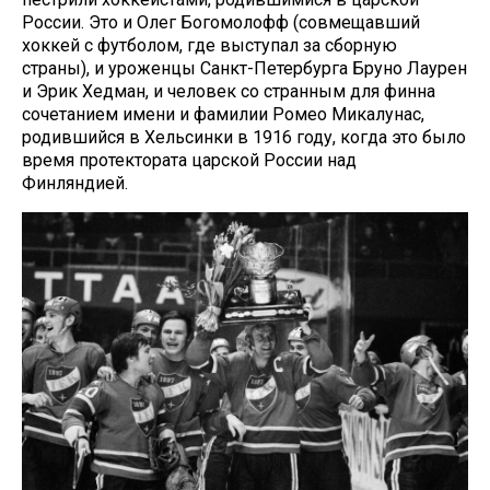
России. Это и Олег Богомолофф (совмещавший
хоккей с футболом, где выступал за сборную
страны), и уроженцы Санкт-Петербурга Бруно Лаурен
и Эрик Хедман, и человек со странным для финна
сочетанием имени и фамилии Ромео Микалунас,
родившийся в Хельсинки в 1916 году, когда это было
время протектората царской России над
Финляндией.