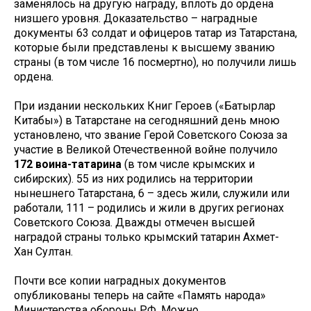
заменялось на другую награду, вплоть до ордена
низшего уровня. Доказательство – наградные
документы 63 солдат и офицеров татар из Татарстана,
которые были представлены к высшему званию
страны (в том числе 16 посмертно), но получили лишь
ордена.
При издании нескольких Книг Героев («Батырлар
Китабы») в Татарстане на сегодняшний день мною
установлено, что звание Герой Советского Союза за
участие в Великой Отечественной войне получило
172 воина-татарина
(в том числе крымских и
сибирских). 55 из них родились на территории
нынешнего Татарстана, 6 – здесь жили, служили или
работали, 111 – родились и жили в других регионах
Советского Союза. Дважды отмечен высшей
наградой страны только крымский татарин Ахмет-
Хан Султан.
Почти все копии наградных документов
опубликованы теперь на сайте «Память народа»
Министерства обороны РФ. Можно