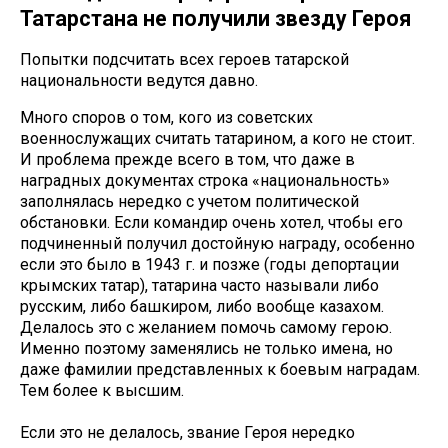
Татарстана не получили звезду Героя
Попытки подсчитать всех героев татарской
национальности ведутся давно.
Много споров о том, кого из советских
военнослужащих считать татарином, а кого не стоит.
И проблема прежде всего в том, что даже в
наградных документах строка «национальность»
заполнялась нередко с учетом политической
обстановки. Если командир очень хотел, чтобы его
подчиненный получил достойную награду, особенно
если это было в 1943 г. и позже (годы депортации
крымских татар), татарина часто называли либо
русским, либо башкиром, либо вообще казахом.
Делалось это с желанием помочь самому герою.
Именно поэтому заменялись не только имена, но
даже фамилии представленных к боевым наградам.
Тем более к высшим.
Если это не делалось, звание Героя нередко