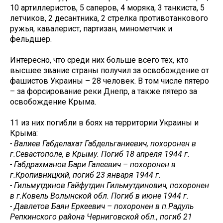
10 артиллеристов, 5 саперов, 4 моряка, 3 танкиста, 5
летчиков, 2 десантника, 2 стрелка противотанкового
ружья, кавалерист, партизан, минометчик и
фельдшер.
Интересно, что среди них больше всего тех, кто
высшее звание страны получил за освобождение от
фашистов Украины – 28 человек. В том числе пятеро
– за форсирование реки Днепр, а также пятеро за
освобождение Крыма.
11 из них погибли в боях на территории Украины и
Крыма:
- Валиев Габделахат Габдельганиевич, похоронен в
г.Севастополе, в Крыму. Погиб 18 апреля 1944 г.
- Габдрахманов Бари Галеевич – похоронен в
г.Кропивницкий, погиб 23 января 1944 г.
- Гильмутдинов Гайфутдин Гильмутдинович, похоронен
в г.Ковель Волынской обл. Погиб в июне 1944 г.
- Давлетов Баян Еркеевич – похоронен в п.Радуль
Репкинского района Черниговской обл., погиб 21