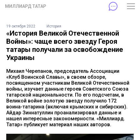
МИЛЛИАРД ТАТАР
19 октября 2022
История
«История Великой Отечественной
Войны»: чаще всего звезду Героя
татары получали за освобождение
Украины
Михаил Черепанов, председатель Ассоциации
«Клуб Воинской Славы», в своем обзоре,
посвященном участникам Великой Отечественной
войны, изучает данные героев Советского Союза
татарской национальности. По его подсчетам, в
Великой войне золотую звезду получило 172
воина-татарина (включая крымских и сибирских).
Айдар Зиннатуллин проанализировал данные и
нашел интересные закономерности. «Миллиард.
Татар» публикует материал наших авторов.