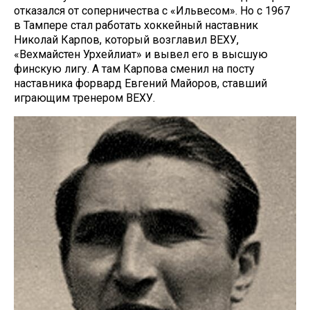
отказался от соперничества с «Ильвесом». Но с 1967
в Тампере стал работать хоккейный наставник
Николай Карпов, который возглавил ВЕХУ,
«Вехмайстен Урхейлиат» и вывел его в высшую
финскую лигу. А там Карпова сменил на посту
наставника форвард Евгений Майоров, ставший
играющим тренером ВЕХУ.