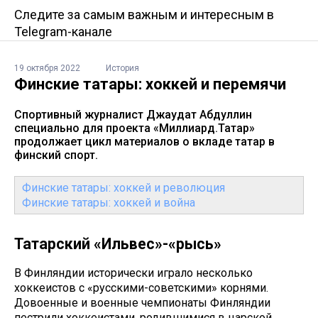
Следите за самым важным и интересным в
Telegram-канале
19 октября 2022
История
Финские татары: хоккей и перемячи
Спортивный журналист Джаудат Абдуллин
специально для проекта «Миллиард.Татар»
продолжает цикл материалов о вкладе татар в
финский спорт.
Финские татары: хоккей и революция
Финские татары: хоккей и война
Татарский «Ильвес»-«рысь»
В Финляндии исторически играло несколько
хоккеистов с «русскими-советскими» корнями.
Довоенные и военные чемпионаты Финляндии
пестрили хоккеистами, родившимися в царской