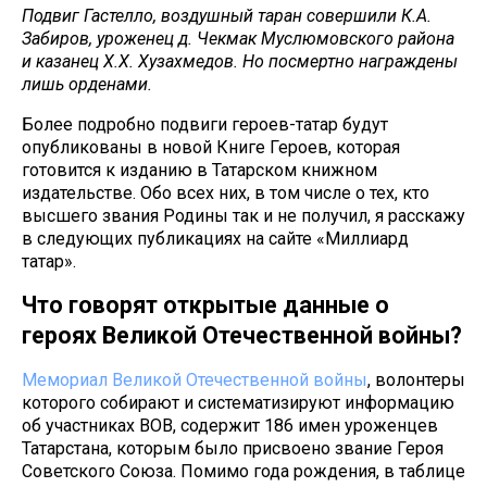
Подвиг Гастелло, воздушный таран совершили К.А.
Забиров, уроженец д. Чекмак Муслюмовского района
и казанец Х.Х. Хузахмедов. Но посмертно награждены
лишь орденами.
Более подробно подвиги героев-татар будут
опубликованы в новой Книге Героев, которая
готовится к изданию в Татарском книжном
издательстве. Обо всех них, в том числе о тех, кто
высшего звания Родины так и не получил, я расскажу
в следующих публикациях на сайте «Миллиард
татар».
Что говорят открытые данные о
героях Великой Отечественной войны?
Мемориал Великой Отечественной войны
, волонтеры
которого собирают и систематизируют информацию
об участниках ВОВ, содержит 186 имен уроженцев
Татарстана, которым было присвоено звание Героя
Советского Союза. Помимо года рождения, в таблице