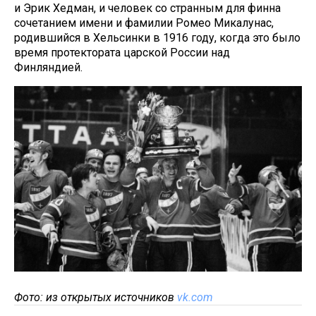
и Эрик Хедман, и человек со странным для финна
сочетанием имени и фамилии Ромео Микалунас,
родившийся в Хельсинки в 1916 году, когда это было
время протектората царской России над
Финляндией.
Фото: из открытых источников
vk.com