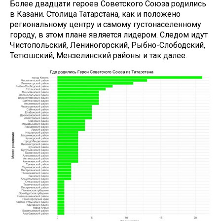
Более двадцати героев Советского Союза родились
в Казани. Столица Татарстана, как и положено
региональному центру и самому густонаселенному
городу, в этом плане является лидером. Следом идут
Чистопольский, Лениногорский, Рыбно-Слободский,
Тетюшский, Мензелинский районы и так далее.