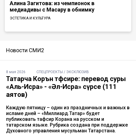
Алина Загитова: из чемпионок в
медиадивы с Масару в обнимку
ЭСТЕТИКА И КУЛЬТУРА
Новости СМИ2
8 мая 2026
СПЕЦПРОЕКТЫ / ЭКСКЛЮЗИВ
Татарча Коръән тәфсире: перевод суры
«Аль-Исра» - «Әл-Исра» сүрәсе (111
аятов)
Каждую пятницу – один из праздничных и важных в
исламе дней – «Миллиард.Татар» будет
публиковать тафсир Корана на русском и
татарском языке. Рубрика создана при поддержке
Духовного управления мусульман Татарстана.