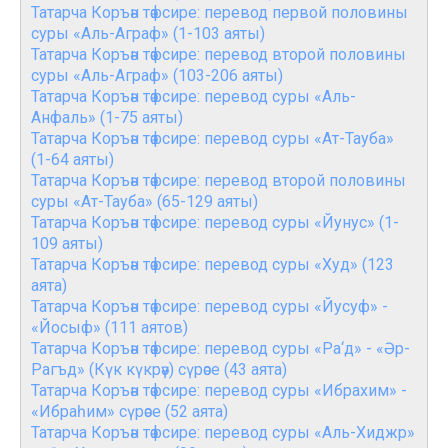
Татарча Коръән тәфсире: перевод первой половины
суры «Аль-Аграф» (1-103 аяты)
Татарча Коръән тәфсире: перевод второй половины
суры «Аль-Аграф» (103-206 аяты)
Татарча Коръән тәфсире: перевод суры «Аль-
Анфаль» (1-75 аяты)
Татарча Коръән тәфсире: перевод суры «Ат-Тауба»
(1-64 аяты)
Татарча Коръән тәфсире: перевод второй половины
суры «Ат-Тауба» (65-129 аяты)
Татарча Коръән тәфсире: перевод суры «Йунус» (1-
109 аяты)
Татарча Коръән тәфсире: перевод суры «Худ» (123
аята)
Татарча Коръән тәфсире: перевод суры «Йусуф» -
«Йосыф» (111 аятов)
Татарча Коръән тәфсире: перевод суры «Ра‘д» - «Әр-
Рагъд» (Күк күкрәү) сүрәсе (43 аята)
Татарча Коръән тәфсире: перевод суры «Ибрахим» -
«Ибраһим» сүрәсе (52 аята)
Татарча Коръән тәфсире: перевод суры «Аль-Хиджр»