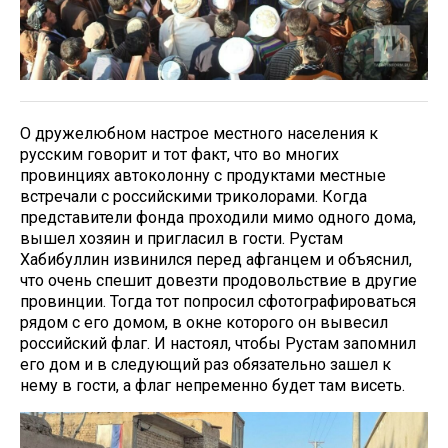
О дружелюбном настрое местного населения к
русским говорит и тот факт, что во многих
провинциях автоколонну с продуктами местные
встречали с российскими триколорами. Когда
представители фонда проходили мимо одного дома,
вышел хозяин и пригласил в гости. Рустам
Хабибуллин извинился перед афганцем и объяснил,
что очень спешит довезти продовольствие в другие
провинции. Тогда тот попросил сфотографироваться
рядом с его домом, в окне которого он вывесил
российский флаг. И настоял, чтобы Рустам запомнил
его дом и в следующий раз обязательно зашел к
нему в гости, а флаг непременно будет там висеть.