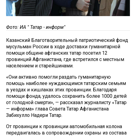
Фото: ИА " Татар - информ"
Казанский Благотворительный патриотический фонд
мусульман России в ходе доставки гуманитарной
помощи общине афганских татар посетил 12
провинций Афганистана, где встретился с местным
населением и старейшинами.
«Они активно помогли раздать гуманитарную
помощь наиболее нуждающимся татарским семьям
в уездах и кишлаках этих провинции. Благодаря
помощи фонда, удалось сохранить более 1000 детей
от голодной смерти», — рассказал журналисту «Татар
— информа» глава Совета Татар Афганистана
Забихулло Надери Татар.
От провинции к провинции автомобильная колона
передвигалась в сопровождении охраны из состава