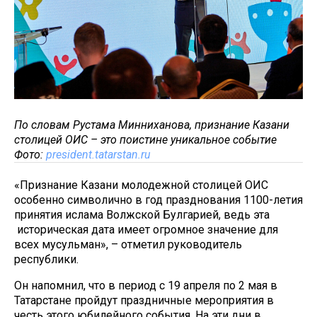
По словам Рустама Минниханова, признание Казани
столицей ОИС – это поистине уникальное событие
Фото:
president.tatarstan.ru
«Признание Казани молодежной столицей ОИС
особенно символично в год празднования 1100-летия
принятия ислама Волжской Булгарией, ведь эта
историческая дата имеет огромное значение для
всех мусульман», – отметил руководитель
республики.
Он напомнил, что в период с 19 апреля по 2 мая в
Татарстане пройдут праздничные мероприятия в
честь этого юбилейного события. На эти дни в