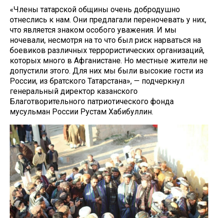
«Члены татарской общины очень добродушно
отнеслись к нам. Они предлагали переночевать у них,
что является знаком особого уважения. И мы
ночевали, несмотря на то что был риск нарваться на
боевиков различных террористических организаций,
которых много в Афганистане. Но местные жители не
допустили этого. Для них мы были высокие гости из
России, из братского Татарстана», — подчеркнул
генеральный директор казанского
Благотворительного патриотического фонда
мусульман России Рустам Хабибуллин.