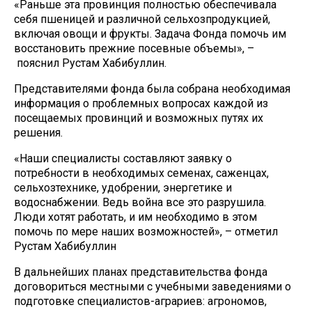
«Раньше эта провинция полностью обеспечивала
себя пшеницей и различной сельхозпродукцией,
включая овощи и фрукты. Задача Фонда помочь им
восстановить прежние посевные объемы», –
пояснил Рустам Хабибуллин.
Представителями фонда была собрана необходимая
информация о проблемных вопросах каждой из
посещаемых провинций и возможных путях их
решения.
«Наши специалисты составляют заявку о
потребности в необходимых семенах, саженцах,
сельхозтехнике, удобрении, энергетике и
водоснабжении. Ведь война все это разрушила.
Люди хотят работать, и им необходимо в этом
помочь по мере наших возможностей», – отметил
Рустам Хабибуллин
В дальнейших планах представительства фонда
договориться местными с учебными заведениями о
подготовке специалистов-аграриев: агрономов,