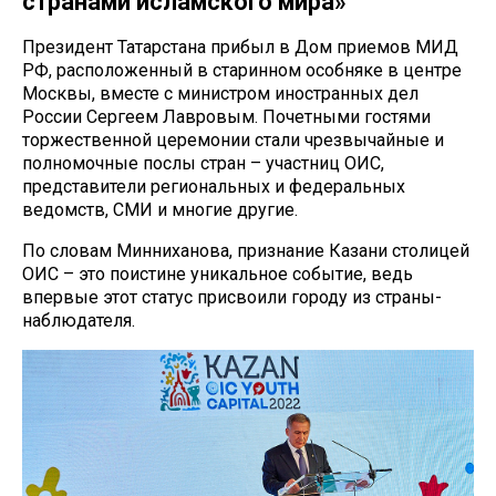
странами исламского мира»
Президент Татарстана прибыл в Дом приемов МИД
РФ, расположенный в старинном особняке в центре
Москвы, вместе с министром иностранных дел
России Сергеем Лавровым. Почетными гостями
торжественной церемонии стали чрезвычайные и
полномочные послы стран – участниц ОИС,
представители региональных и федеральных
ведомств, СМИ и многие другие.
По словам Минниханова, признание Казани столицей
ОИС – это поистине уникальное событие, ведь
впервые этот статус присвоили городу из страны-
наблюдателя.