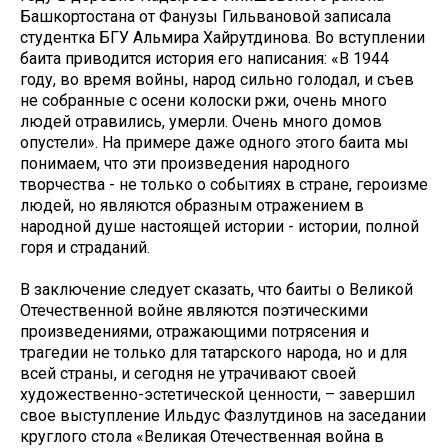
Башкортостана от Фанузы Гильвановой записала
студентка БГУ Альмира Хайрутдинова. Во вступлении
баита приводится история его написания: «В 1944
году, во время войны, народ сильно голодал, и съев
не собранные с осени колоски ржи, очень много
людей отравились, умерли. Очень много домов
опустели». На примере даже одного этого баита мы
понимаем, что эти произведения народного
творчества - не только о событиях в стране, героизме
людей, но являются образным отражением в
народной душе настоящей истории - истории, полной
горя и страданий.
В заключение следует сказать, что баиты о Великой
Отечественной войне являются поэтическими
произведениями, отражающими потрясения и
трагедии не только для татарского народа, но и для
всей страны, и сегодня не утрачивают своей
художественно-эстетической ценности, – завершил
свое выступление Ильдус Фазлутдинов на заседании
круглого стола «Великая Отечественная война в