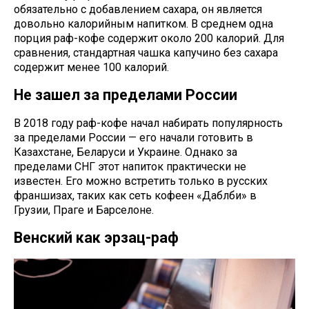
обязательно с добавлением сахара, он является
довольно калорийным напитком. В среднем одна
порция раф-кофе содержит около 200 калорий. Для
сравнения, стандартная чашка капучино без сахара
содержит менее 100 калорий.
Не зашел за пределами России
В 2018 году раф-кофе начал набирать популярность
за пределами России — его начали готовить в
Казахстане, Беларуси и Украине. Однако за
пределами СНГ этот напиток практически не
известен. Его можно встретить только в русских
франшизах, таких как сеть кофеен «Даблби» в
Грузии, Праге и Барселоне.
Венский как эрзац-раф