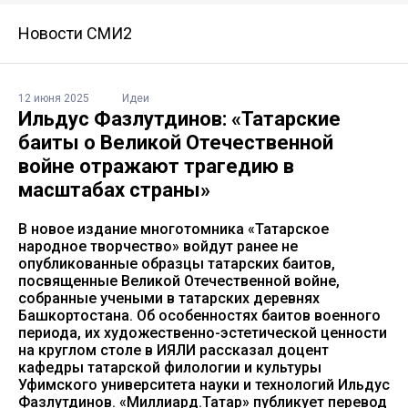
Новости СМИ2
12 июня 2025
Идеи
Ильдус Фазлутдинов: «Татарские
баиты о Великой Отечественной
войне отражают трагедию в
масштабах страны»
В новое издание многотомника «Татарское
народное творчество» войдут ранее не
опубликованные образцы татарских баитов,
посвященные Великой Отечественной войне,
собранные учеными в татарских деревнях
Башкортостана. Об особенностях баитов военного
периода, их художественно-эстетической ценности
на круглом столе в ИЯЛИ рассказал доцент
кафедры татарской филологии и культуры
Уфимского университета науки и технологий Ильдус
Фазлутдинов. «Миллиард.Татар» публикует перевод