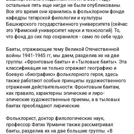
остальные пять еще нигде не были опубликованы.
Все это время они хранились в фольклорном фонде
кафедры татарской филологии и культуры
Башкирского государственного университета (сейчас
это Уфимский университет науки и технологий). То,
что фонд до сих пор сохранился - само по себе чудо.
Баиты, отражающие тему Великой Отечественной
войны 1941-1945 гг, мы даем, разделив их на две
группы: «Фронтовые баиты» и «Тыловые баиты». Эта
классификация не только отражает географию и
боевую «биографию» фольклорного героя, здесь
также работают особые принципы художественного
отражения действительности. Фронтовым баитам,
как правило, характерны эпические и лиро-
эпические художественные приемы, а в тыловых
баитах преобладают лирические.
Фольклорист, доктор филологических наук,
профессор Фатих Урманче также рассматривал
баиты, разделив их на две большие группы. «В