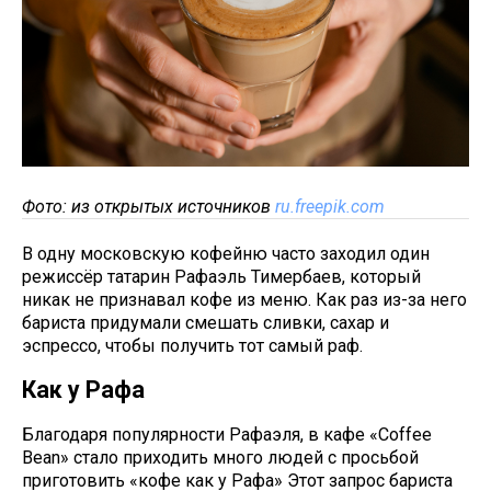
Фото: из открытых источников
ru.freepik.com
В одну московскую кофейню часто заходил один
режиссёр татарин Рафаэль Тимербаев, который
никак не признавал кофе из меню. Как раз из-за него
бариста придумали смешать сливки, сахар и
эспрессо, чтобы получить тот самый раф.
Как у Рафа
Благодаря популярности Рафаэля, в кафе «Coffee
Bean» стало приходить много людей с просьбой
приготовить «кофе как у Рафа» Этот запрос бариста