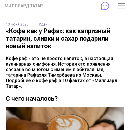
МИЛЛИАРД ТАТАР
13 июня 2025
Идеи
«Кофе как у Рафа»: как капризный
татарин, сливки и сахар подарили
новый напиток
Кофе раф - это не просто напиток, а настоящая
кулинарная симфония. История его появления
связана во многом с именем любителя чая,
татарина Рафаэля Тимербаева из Москвы.
Подробнее о кофе раф в 10 фактах от «Миллиард
Татар».
С чего началось?