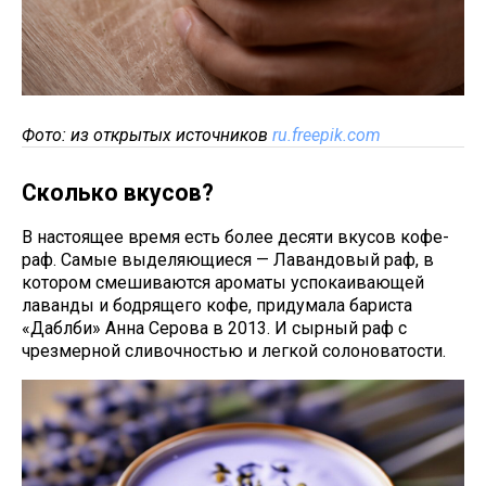
Фото: из открытых источников
ru.freepik.com
Сколько вкусов?
В настоящее время есть более десяти вкусов кофе-
раф. Самые выделяющиеся — Лавандовый раф, в
котором смешиваются ароматы успокаивающей
лаванды и бодрящего кофе, придумала бариста
«Даблби» Анна Серова в 2013. И сырный раф с
чрезмерной сливочностью и легкой солоноватости.