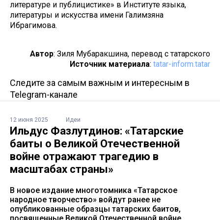
литературе и публицистике» в Институте языка,
литературы и искусства имени Галимзяна
Ибрагимова.
Автор
: Зиля Мубаракшина, перевод с татарского
Источник материала
:
tatar-inform.tatar
Следите за самым важным и интересным в
Telegram-канале
12 июня 2025
Идеи
Ильдус Фазлутдинов: «Татарские
баиты о Великой Отечественной
войне отражают трагедию в
масштабах страны»
В новое издание многотомника «Татарское
народное творчество» войдут ранее не
опубликованные образцы татарских баитов,
посвященные Великой Отечественной войне,