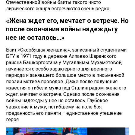
Отечественной войны баиты такого чисто
лирического жанра встречаются очень редко.
«Жена ждет его, мечтает о встрече. Но
после окончания войны надежды у
нее не осталось…»
Баит «Скорбящая женщина», записанный студентами
БГУ в 1971 году в деревне Алпаево Шаранского
района Башкортостана у Мугаллимы Мухаметовой,
начинается с особо характерного для военного
периода и занявшего большое место в письменной
поэзии мотива проводов. Даже после получения
известия о гибели мужа под Сталинградом, жена его
ждет, мечтает о встрече. Однако после окончания
войны надежды у нее не осталось. Глубокое
уважение к мужу, погибшему на поле боя,
преданность его памяти – единственное утешение
героя.