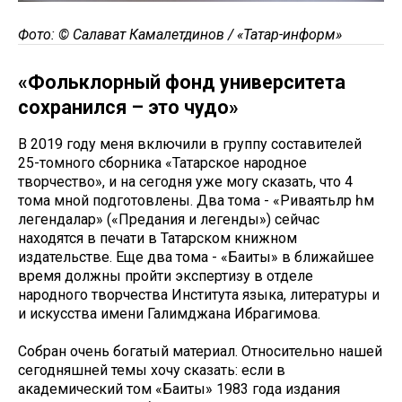
Фото: © Салават Камалетдинов / «Татар-информ»
«Фольклорный фонд университета
сохранился – это чудо»
В 2019 году меня включили в группу составителей
25-томного сборника «Татарское народное
творчество», и на сегодня уже могу сказать, что 4
тома мной подготовлены. Два тома - «Риваятьләр һәм
легендалар» («Предания и легенды») сейчас
находятся в печати в Татарском книжном
издательстве. Еще два тома - «Баиты» в ближайшее
время должны пройти экспертизу в отделе
народного творчества Института языка, литературы и
и искусства имени Галимджана Ибрагимова.
Собран очень богатый материал. Относительно нашей
сегодняшней темы хочу сказать: если в
академический том «Баиты» 1983 года издания