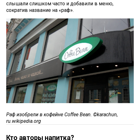
слышали слишком часто и добавили в меню,
сократив название на «раф».
Раф изобрели в кофейне Coffee Bean. ©karachun,
ru.wikipedia.org
Кто авторы напитка?