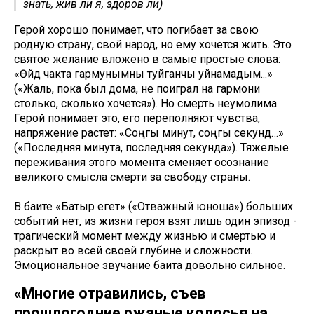
знать, жив ли я, здоров ли)
Герой хорошо понимает, что погибает за свою
родную страну, свой народ, но ему хочется жить. Это
святое желание вложено в самые простые слова:
«Өйдә чакта гармунымны туйганчы уйнамадым...»
(«Жаль, пока был дома, не поиграл на гармони
столько, сколько хочется»). Но смерть неумолима.
Герой понимает это, его переполняют чувства,
напряжение растет: «Соңгы минут, соңгы секунд…»
(«Последняя минута, последняя секунда»). Тяжелые
переживания этого момента сменяет осознание
великого смысла смерти за свободу страны.
В баите «Батыр егет» («Отважный юноша») больших
событий нет, из жизни героя взят лишь один эпизод -
трагический момент между жизнью и смертью и
раскрыт во всей своей глубине и сложности.
Эмоциональное звучание баита довольно сильное.
«Многие отравились, съев
прошлогодние ржаные колосья на