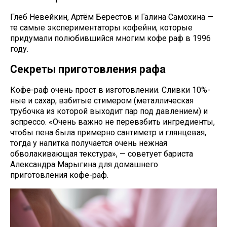
Глеб Невейкин, Артём Берестов и Галина Самохина —
те самые экспериментаторы кофейни, которые
придумали полюбившийся многим кофе раф в 1996
году.
Секреты приготовления рафа
Кофе-раф очень прост в изготовлении. Сливки 10%-
ные и сахар, взбитые стимером (металлическая
трубочка из которой выходит пар под давлением) и
эспрессо. «Очень важно не перевзбить ингредиенты,
чтобы пена была примерно сантиметр и глянцевая,
тогда у напитка получается очень нежная
обволакивающая текстура», — советует бариста
Александра Марыгина для домашнего
приготовления кофе-раф.