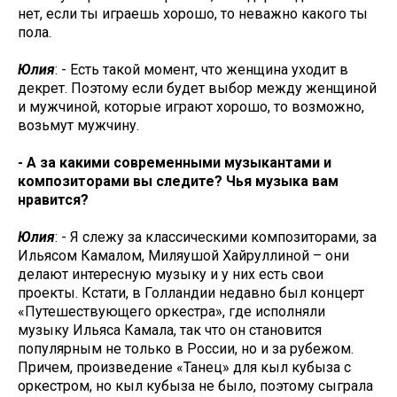
нет, если ты играешь хорошо, то неважно какого ты
пола.
Юлия
: - Есть такой момент, что женщина уходит в
декрет. Поэтому если будет выбор между женщиной
и мужчиной, которые играют хорошо, то возможно,
возьмут мужчину.
- А за какими современными музыкантами и
композиторами вы следите? Чья музыка вам
нравится?
Юлия
: - Я слежу за классическими композиторами, за
Ильясом Камалом, Миляушой Хайруллиной – они
делают интересную музыку и у них есть свои
проекты. Кстати, в Голландии недавно был концерт
«Путешествующего оркестра», где исполняли
музыку Ильяса Камала, так что он становится
популярным не только в России, но и за рубежом.
Причем, произведение «Танец» для кыл кубыза с
оркестром, но кыл кубыза не было, поэтому сыграла