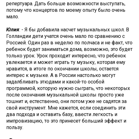
репертуара. Дать больше возможности выступать,
потому что концертов по моему опыту было очень
мало.
Юлия
: - Я бы добавила насчет музыкальных школ. В
Голландии дети учатся очень мало по сравнению с
Россией. Один раз в неделю по полчаса и не факт, что
ребенок будет заниматься дома, возможно, это будет
только урок. Урок проходит интересно, что ребенок
увлекается и может играть ту музыку, которая ему
нравится, в итоге по окончании школы, остается
интерес к музыке. А в России настолько могут
задалбливать этюдами и какой-то особой
программой, которую нужно сыграть, что некоторых
после окончания музыкальной школы просто уже
тошнит и, естественно, они потом уже не садятся за
свой инструмент. Мне кажется, если соединить эти
два подхода и оставить базу, ввести легкость и
импровизацию, то это принесет больший эффект и
пользу.