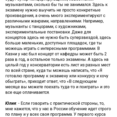
музыкантами, сколько бы ты не занимался. Здесь к
экзамену нужно выучить не просто конкретные
произведения, а очень много экспериментируют с
различными жанрами, направлениями. Например,
музыканты с танцорами, с художниками,
экспериментальные постановки. Даже для
концертов здесь не нужно быть суперзвездой, здесь
больше маленьких, доступных площадок, где ты
можешь играть с интересными программами. В
Казни у нас был концерт от кафедры может быть 2
раза в год, а остальное только экзамены. А здесь на
целый год у консерватории есть лист из разных мест
по всей стране, куда ты можешь написать, что «Я
готовлю программу к экзамену или конкурсу и хочу
обыграть», приходит ответ, что «В следующем
месяце вы можете поехать туда-то и поиграть» и это
все еще оплачивается.
Юлия
: - Если говорить с практической стороны, то,
мне кажется, что у нас в России обучение идет строго
по плану и у всех своя программа. У первого курса