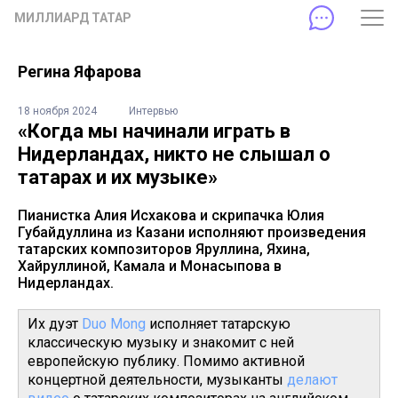
МИЛЛИАРД ТАТАР
Регина Яфарова
18 ноября 2024
Интервью
«Когда мы начинали играть в
Нидерландах, никто не слышал о
татарах и их музыке»
Пианистка Алия Исхакова и скрипачка Юлия
Губайдуллина из Казани исполняют произведения
татарских композиторов Яруллина, Яхина,
Хайруллиной, Камала и Монасыпова в
Нидерландах.
Их дуэт
Duo Mong
исполняет татарскую
классическую музыку и знакомит с ней
европейскую публику. Помимо активной
концертной деятельности, музыканты
делают