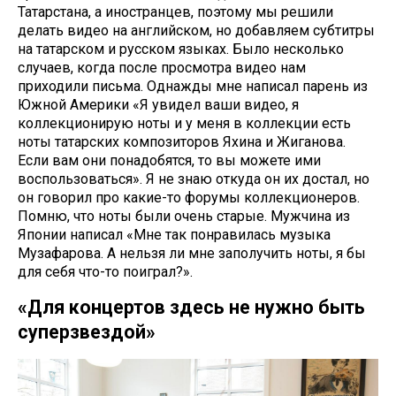
Татарстана, а иностранцев, поэтому мы решили
делать видео на английском, но добавляем субтитры
на татарском и русском языках. Было несколько
случаев, когда после просмотра видео нам
приходили письма. Однажды мне написал парень из
Южной Америки «Я увидел ваши видео, я
коллекционирую ноты и у меня в коллекции есть
ноты татарских композиторов Яхина и Жиганова.
Если вам они понадобятся, то вы можете ими
воспользоваться». Я не знаю откуда он их достал, но
он говорил про какие-то форумы коллекционеров.
Помню, что ноты были очень старые. Мужчина из
Японии написал «Мне так понравилась музыка
Музафарова. А нельзя ли мне заполучить ноты, я бы
для себя что-то поиграл?».
«Для концертов здесь не нужно быть
суперзвездой»