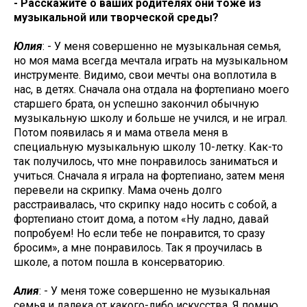
- Расскажите о ваших родителях они тоже из
музыкальной или творческой среды?
Юлия
: - У меня совершенно не музыкальная семья,
но моя мама всегда мечтала играть на музыкальном
инструменте. Видимо, свои мечты она воплотила в
нас, в детях. Сначала она отдала на фортепиано моего
старшего брата, он успешно закончил обычную
музыкальную школу и больше не учился, и не играл.
Потом появилась я и мама отвела меня в
специальную музыкальную школу 10-летку. Как-то
так получилось, что мне понравилось заниматься и
учиться. Сначала я играла на фортепиано, затем меня
перевели на скрипку. Мама очень долго
расстраивалась, что скрипку надо носить с собой, а
фортепиано стоит дома, а потом «Ну ладно, давай
попробуем! Но если тебе не понравится, то сразу
бросим», а мне понравилось. Так я проучилась в
школе, а потом пошла в консерваторию.
Алия
: - У меня тоже совершенно не музыкальная
семья и далека от какого-либо искусства. Я помню,