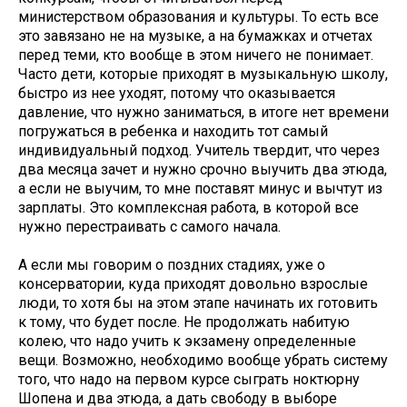
министерством образования и культуры. То есть все
это завязано не на музыке, а на бумажках и отчетах
перед теми, кто вообще в этом ничего не понимает.
Часто дети, которые приходят в музыкальную школу,
быстро из нее уходят, потому что оказывается
давление, что нужно заниматься, в итоге нет времени
погружаться в ребенка и находить тот самый
индивидуальный подход. Учитель твердит, что через
два месяца зачет и нужно срочно выучить два этюда,
а если не выучим, то мне поставят минус и вычтут из
зарплаты. Это комплексная работа, в которой все
нужно перестраивать с самого начала.
А если мы говорим о поздних стадиях, уже о
консерватории, куда приходят довольно взрослые
люди, то хотя бы на этом этапе начинать их готовить
к тому, что будет после. Не продолжать набитую
колею, что надо учить к экзамену определенные
вещи. Возможно, необходимо вообще убрать систему
того, что надо на первом курсе сыграть ноктюрну
Шопена и два этюда, а дать свободу в выборе