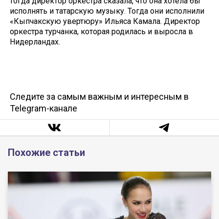
тогда директор оркестра сказала, что она хотела бы
исполнять и татарскую музыку. Тогда они исполнили
«Кыпчакскую увертюру» Ильяса Камала. Директор
оркестра турчанка, которая родилась и выросла в
Нидерландах.
Следите за самым важным и интересным в
Telegram-канале
Похожие статьи