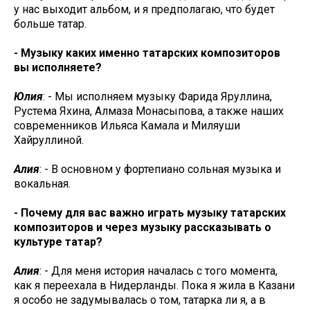
у нас выходит альбом, и я предполагаю, что будет
больше татар.
- Музыку каких именно татарских композиторов
вы исполняете?
Юлия
: - Мы исполняем музыку Фарида Яруллина,
Рустема Яхина, Алмаза Монасыпова, а также наших
современников Ильяса Камала и Миляуши
Хайруллиной.
Алия
: - В основном у фортепиано сольная музыка и
вокальная.
- Почему для вас важно играть музыку татарских
композиторов и через музыку рассказывать о
культуре татар?
Алия
: - Для меня история началась с того момента,
как я переехала в Нидерланды. Пока я жила в Казани
я особо не задумывалась о том, татарка ли я, а в