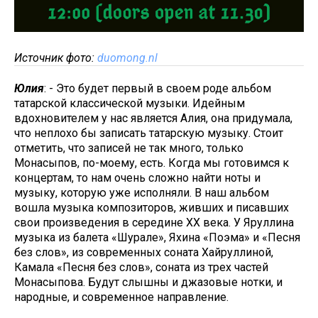
Источник фото:
duomong.nl
Юлия
: - Это будет первый в своем роде альбом
татарской классической музыки. Идейным
вдохновителем у нас является Алия, она придумала,
что неплохо бы записать татарскую музыку. Стоит
отметить, что записей не так много, только
Монасыпов, по-моему, есть. Когда мы готовимся к
концертам, то нам очень сложно найти ноты и
музыку, которую уже исполняли. В наш альбом
вошла музыка композиторов, живших и писавших
свои произведения в середине XX века. У Яруллина
музыка из балета «Шурале», Яхина «Поэма» и «Песня
без слов», из современных соната Хайруллиной,
Камала «Песня без слов», соната из трех частей
Монасыпова. Будут слышны и джазовые нотки, и
народные, и современное направление.