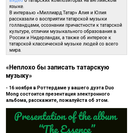
видео
о татарских композиторах на английском
языке.
В интервью «Миллиард.Татар» Алия и Юлия
рассказали о восприятии татарской музыки
голландцами, осознании причастности к татарской
культуре, отличии музыкального образования в
России и Нидерландах, а также об интересе к
татарской классической музыке людей со всего
мира.
«Неплохо бы записать татарскую
музыку»
- 16 ноября в Роттердаме у вашего дуэта Duo
Mong состоится презентация электронного
альбома, расскажите, пожалуйста об этом.