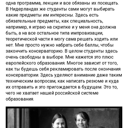
одна программа, лекции и все обязаны их посещать.
В Нидерландах же студенты сами могут выбирать
какие предметы им интересны. Здесь есть
обязательные предметы, как специальность,
например, я играю на скрипке и у меня она должна
быть, а на все остальное типа импровизации,
теоретической части я могу сама решать ходить или
нет. Мне просто нужно набрать себе баллы, чтобы
закончить консерваторию. В целом студенты здесь
очень свободны в выборе. Мне кажется это плюс
европейского образования. Многое зависит от того,
как ты будешь себя рекламировать после окончания
консерватории. Здесь уделяют внимание даже таким
техническим вопросам, как написать резюме и куда
их отправить и это пригождается в будущем. Это то,
чего не хватает нашей российской системе
образования.