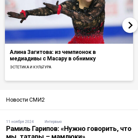
Алина Загитова: из чемпионок в
медиадивы с Масару в обнимку
ЭСТЕТИКА И КУЛЬТУРА
Новости СМИ2
11 ноября 2024
Интервью
Рамиль Гарипов: «Нужно говорить, что
мы, татары – мамлюки»