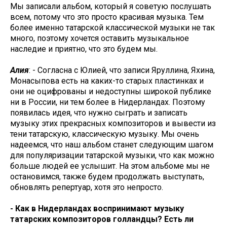
Мы записали альбом, который я советую послушать
всем, потому что это просто красивая музыка. Тем
более именно татарской классической музыки не так
много, поэтому хочется оставить музыкальное
наследие и приятно, что это будем мы.
Алия
: - Согласна с Юлией, что записи Яруллина, Яхина,
Монасыпова есть на каких-то старых пластинках и
они не оцифрованы и недоступны широкой публике
ни в России, ни тем более в Нидерландах. Поэтому
появилась идея, что нужно сыграть и записать
музыку этих прекрасных композиторов и вывести из
тени татарскую, классическую музыку. Мы очень
надеемся, что наш альбом станет следующим шагом
для популяризации татарской музыки, что как можно
больше людей ее услышит. На этом альбоме мы не
остановимся, также будем продолжать выступать,
обновлять репертуар, хотя это непросто.
- Как в Нидерландах воспринимают музыку
татарских композиторов голландцы? Есть ли