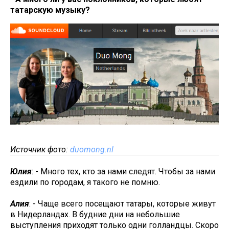
татарскую музыку?
Источник фото:
duomong.nl
Юлия
: - Много тех, кто за нами следят. Чтобы за нами
ездили по городам, я такого не помню.
Алия
: - Чаще всего посещают татары, которые живут
в Нидерландах. В будние дни на небольшие
выступления приходят только одни голландцы. Скоро