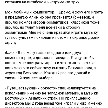
китаянка на китайском инструменте эрху.
Мой любимый композитор – Брамс. Я хочу его играть
и предлагаю Алие, но она противится (смеется). Я
люблю композиторов-романтиков, классиков тоже
люблю, но тянет меня все-таки в сторону
романтизма. Мне не очень нравится играть музыку
тут постучи, там похлопай и потом на скрипке дерни
струну.
Алия
: - Я не могу назвать одного или двух
композиторов, я довольно всеядна. Я ищу что бы
нового мне поиграть, играю и что-то «кликает» и я
понимаю, что сейчас хочу сыграть Рахманинова, а
через год Бетховена. Каждый раз это долгий и
сложный процесс выбора.
«Путешествующий оркестр» специализируется на
исполнении именно не западной музыки, а музыки
Восточных и Азиатских стран. По приглашению
директора мы 2 года назад уже играли у них. Именно