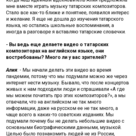
мне вместе играть музыку татарских композиторов.
Стало все как-то ближе и понятнее, появился интерес
и желание. Я еще не дошла до изучения татарского
языка, но остались школьные воспоминания, а
иногда в разговоре я вставляю татарские словечки.
- Вы ведь еще делаете видео о татарских
композиторах на английском языке, они
востребованы? Много ли у вас зрителей?
Алия
: - Мы начали делать эти видео во время
пандемии, потому что мы подумали можно же через
интернет нести музыку. Бывало, что после концертов
живых к нам подходили люди и спрашивали «А где
мы можем почитать про этих композиторов?», а мы
отвечали, что на английском не так много
информации, даже на русском ее не так много, а
чаще всего в каких-то советских изданиях. Мы
подумали почему бы не делать небольшие видео с
основными биографическими данными, музыкой.
Целью было познакомить людей не из России,