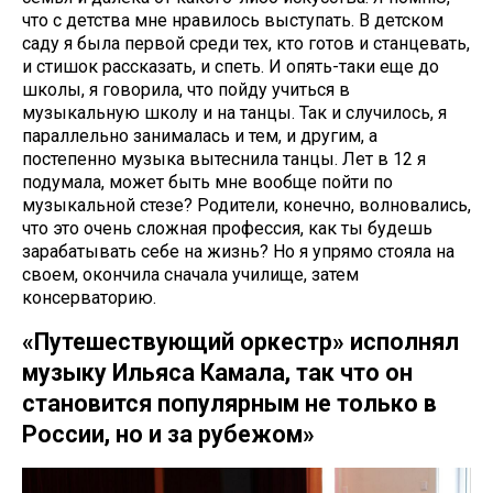
что с детства мне нравилось выступать. В детском
саду я была первой среди тех, кто готов и станцевать,
и стишок рассказать, и спеть. И опять-таки еще до
школы, я говорила, что пойду учиться в
музыкальную школу и на танцы. Так и случилось, я
параллельно занималась и тем, и другим, а
постепенно музыка вытеснила танцы. Лет в 12 я
подумала, может быть мне вообще пойти по
музыкальной стезе? Родители, конечно, волновались,
что это очень сложная профессия, как ты будешь
зарабатывать себе на жизнь? Но я упрямо стояла на
своем, окончила сначала училище, затем
консерваторию.
«Путешествующий оркестр» исполнял
музыку Ильяса Камала, так что он
становится популярным не только в
России, но и за рубежом»