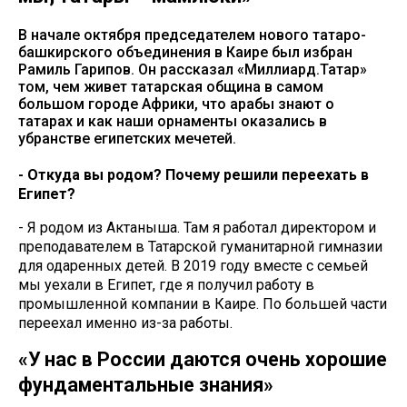
В начале октября председателем нового татаро-
башкирского объединения в Каире был избран
Рамиль Гарипов. Он рассказал «Миллиард.Татар»
том, чем живет татарская община в самом
большом городе Африки, что арабы знают о
татарах и как наши орнаменты оказались в
убранстве египетских мечетей.
- Откуда вы родом? Почему решили переехать в
Египет?
- Я родом из Актаныша. Там я работал директором и
преподавателем в Татарской гуманитарной гимназии
для одаренных детей. В 2019 году вместе с семьей
мы уехали в Египет, где я получил работу в
промышленной компании в Каире. По большей части
переехал именно из-за работы.
«У нас в России даются очень хорошие
фундаментальные знания»