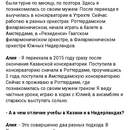
были турне по месяцу, по полтора. Здесь я
познакомилась со своим мужем. После переезда я
выучилась в консерватории в Утрехте. Сейчас
работаю в разных оркестрах: Роттердамском
филармоническом, начала играть в балете в
Амстердаме, в «Резиденси» Гаагском
филармоническом оркестре, в Филармоническом
оркестре Южных Нидерландов.
Алия
: - Я переехала в 2015 году сразу после
окончания Казанской консерватории. Поступила в
консерваторию сначала в Роттердаме, проучившись
2 года, поступила в Амстердамскую консерваторию.
Сейчас я проживаю в Роттердаме, где
познакомилась со своим мужем греком. Я веду
частные уроки, играю в хорах с Юлией, в ансамблях и
стараюсь выступать сольно.
- А в чем отличие учебы в Казани и в Нидерландах?
Алия
: - Это совершенно два разных подхода. В