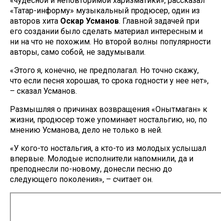
«чудесной и неповторимой харизматики», рассказал
«Татар-информу» музыкальный продюсер, один из
авторов хита
Оскар Усманов
. Главной задачей при
его создании было сделать материал интересным и
ни на что не похожим. Но второй волны популярности
авторы, само собой, не задумывали.
«Этого я, конечно, не предполагал. Но точно скажу,
что если песня хорошая, то срока годности у нее нет»,
– сказал Усманов.
Размышляя о причинах возвращения «Онытмаган» к
жизни, продюсер тоже упоминает ностальгию, но, по
мнению Усманова, дело не только в ней.
«У кого-то ностальгия, а кто-то из молодых услышал
впервые. Молодые исполнители напомнили, да и
преподнесли по-новому, донесли песню до
следующего поколения», – считает он.