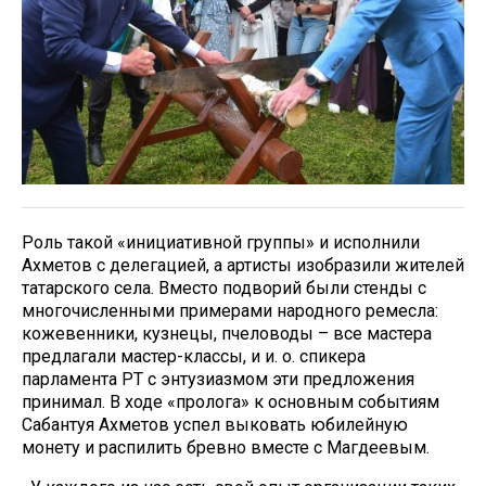
Роль такой «инициативной группы» и исполнили
Ахметов с делегацией, а артисты изобразили жителей
татарского села. Вместо подворий были стенды с
многочисленными примерами народного ремесла:
кожевенники, кузнецы, пчеловоды – все мастера
предлагали мастер-классы, и и. о. спикера
парламента РТ с энтузиазмом эти предложения
принимал. В ходе «пролога» к основным событиям
Сабантуя Ахметов успел выковать юбилейную
монету и распилить бревно вместе с Магдеевым.