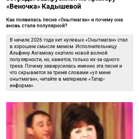
«Веночка» Кадышевой
Как появилась песня «Онытмаган» и почему она
вновь стала популярной?
В начале 2026 года хит нулевых «Онытмаган» стал
в хорошем смысле мемом. Исполнительницу
Альфину Азгамову окатило новой волной
популярности, но, кажется, только из-за одного
трека. Почему завирусилась именно эта песня и
что скрывается за тремя словами «ул мине
онытмаган», читайте в материале «Татар-
информа».