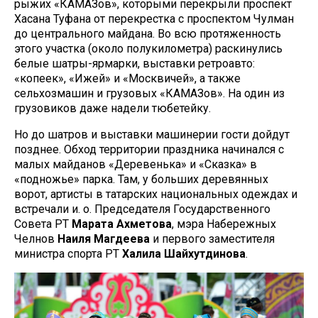
рыжих «КАМАЗов», которыми перекрыли проспект
Хасана Туфана от перекрестка с проспектом Чулман
до центрального майдана. Во всю протяженность
этого участка (около полукилометра) раскинулись
белые шатры-ярмарки, выставки ретроавто:
«копеек», «Ижей» и «Москвичей», а также
сельхозмашин и грузовых «КАМАЗов». На один из
грузовиков даже надели тюбетейку.
Но до шатров и выставки машинерии гости дойдут
позднее. Обход территории праздника начинался с
малых майданов «Деревенька» и «Сказка» в
«подножье» парка. Там, у больших деревянных
ворот, артисты в татарских национальных одеждах и
встречали и. о. Председателя Государственного
Совета РТ
Марата Ахметова
, мэра Набережных
Челнов
Наиля Магдеева
и первого заместителя
министра спорта РТ
Халила Шайхутдинова
.