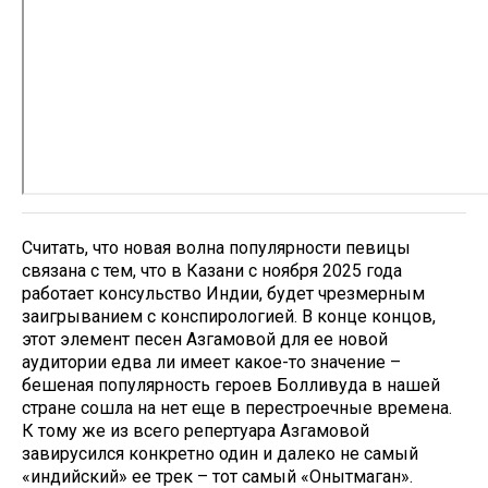
Считать, что новая волна популярности певицы
связана с тем, что в Казани с ноября 2025 года
работает консульство Индии, будет чрезмерным
заигрыванием с конспирологией. В конце концов,
этот элемент песен Азгамовой для ее новой
аудитории едва ли имеет какое-то значение –
бешеная популярность героев Болливуда в нашей
стране сошла на нет еще в перестроечные времена.
К тому же из всего репертуара Азгамовой
завирусился конкретно один и далеко не самый
«индийский» ее трек – тот самый «Онытмаган».