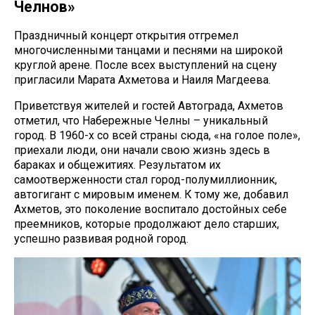
Челнов»
Праздничный концерт открытия отгремел
многочисленными танцами и песнями на широкой
круглой арене. После всех выступлений на сцену
пригласили Марата Ахметова и Наиля Магдеева.
Приветствуя жителей и гостей Автограда, Ахметов
отметил, что Набережные Челны – уникальный
город. В 1960-х со всей страны сюда, «на голое поле»,
приехали люди, они начали свою жизнь здесь в
бараках и общежитиях. Результатом их
самоотверженности стал город-полумиллионник,
автогигант с мировым именем. К тому же, добавил
Ахметов, это поколение воспитало достойных себе
преемников, которые продолжают дело старших,
успешно развивая родной город.