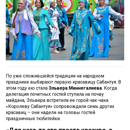
По уже сложившейся традиции на народном
празднике выбирают первую красавицу Сабантуя. В
этом году ею стала
Эльвера Миннегалиева
. Когда
делегация почетных гостей ступила на почву
майдана, Эльвера встретила ее горой чак-чака.
«Королеву Сабантуя» сопровождали семь других
красавиц – они надели на головы гостей
праздничные тюбетейки.