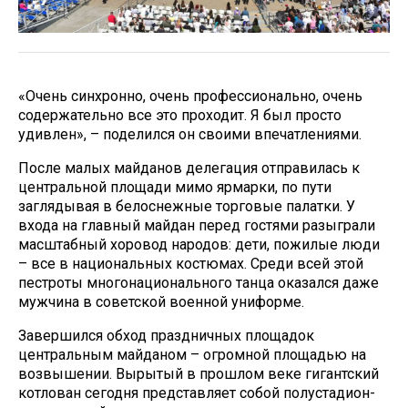
«Очень синхронно, очень профессионально, очень
содержательно все это проходит. Я был просто
удивлен», – поделился он своими впечатлениями.
После малых майданов делегация отправилась к
центральной площади мимо ярмарки, по пути
заглядывая в белоснежные торговые палатки. У
входа на главный майдан перед гостями разыграли
масштабный хоровод народов: дети, пожилые люди
– все в национальных костюмах. Среди всей этой
пестроты многонационального танца оказался даже
мужчина в советской военной униформе.
Завершился обход праздничных площадок
центральным майданом – огромной площадью на
возвышении. Вырытый в прошлом веке гигантский
котлован сегодня представляет собой полустадион-