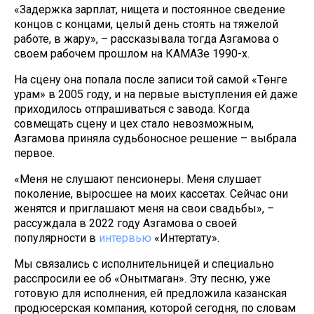
«Задержка зарплат, нищета и постоянное сведение
концов с концами, целый день стоять на тяжелой
работе, в жару», – рассказывала тогда Азгамова о
своем рабочем прошлом на КАМАЗе 1990-х.
На сцену она попала после записи той самой «Төнге
урам» в 2005 году, и на первые выступления ей даже
приходилось отпрашиваться с завода. Когда
совмещать сцену и цех стало невозможным,
Азгамова приняла судьбоносное решение – выбрала
первое.
«Меня не слушают пенсионеры. Меня слушает
поколение, выросшее на моих кассетах. Сейчас они
женятся и приглашают меня на свои свадьбы», –
рассуждала в 2022 году Азгамова о своей
популярности в
интервью
«Интертату».
Мы связались с исполнительницей и специально
расспросили ее об «Онытмаган». Эту песню, уже
готовую для исполнения, ей предложила казанская
продюсерская компания, которой сегодня, по словам