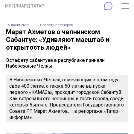
МИЛЛИАРД ТАТАР
15 июня 2026
Новости партнеров
Марат Ахметов о челнинском
Сабантуе: «Удивляют масштаб и
открытость людей»
Эстафету сабантуев в республике приняли
Набережные Челны
В Набережных Челнах, отмечающих в этом году
свое 400-летие, а также 50-летие выпуска
первого «КАМАЗа», проходит городской Сабантуй.
Как встречали его челнинцы и гости города, среди
которых был и. о. Председателя Государственного
Совета РТ Марат Ахметов, – в репортаже «Татар-
информа».