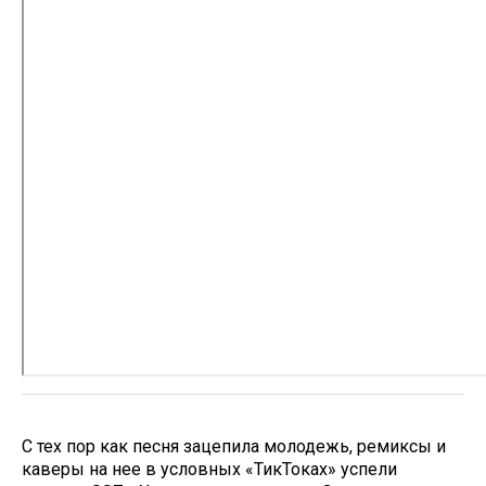
С тех пор как песня зацепила молодежь, ремиксы и
каверы на нее в условных «ТикТоках» успели