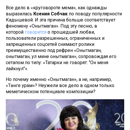
Все дело в «круговороте мема», как однажды
выразилась
Ксения Собчак
по поводу популярности
Кадышевой. И эта причина больше соответствует
феномену «Онытмаган». Под эту песню, в
которой
говорится
о прошедшей любви,
пользователи разрешенных, ограниченных и
запрещенных соцсетей снимают ролики
преимущественно под рефрен «Онытмаган,
онытмаган, ул мине онытмаган», сопровождая его
сетапом по типу: «Татарки не говорят: ‘’Он меня
лайкнул’’».
Но почему именно «Онытмаган», а не, например,
«Төнге урам»? Неужели все дело в одном только
меметическом потенциале композиции?