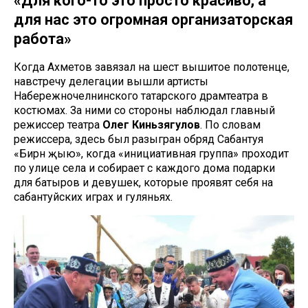
«Для кого-то это просто красиво, а
для нас это огромная организаторская
работа»
Когда Ахметов завязал на шест вышитое полотенце,
навстречу делегации вышли артисты
Набережночелнинского татарского драмтеатра в
костюмах. За ними со стороны наблюдал главный
режиссер театра
Олег Киньзягулов
. По словам
режиссера, здесь был разыгран обряд Сабантуя
«Бирнә җыю», когда «инициативная группа» проходит
по улице села и собирает с каждого дома подарки
для батыров и девушек, которые проявят себя на
сабантуйских играх и гуляньях.