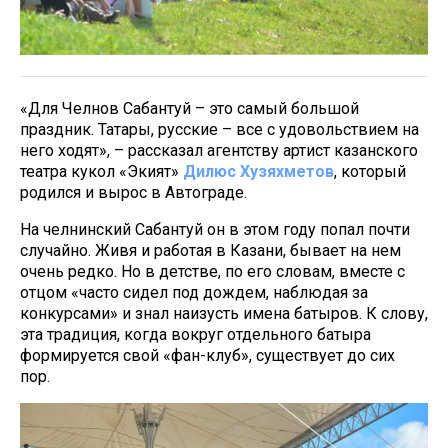
«Для Челнов Сабантуй – это самый большой
праздник. Татары, русские – все с удовольствием на
него ходят», – рассказал агентству артист казанского
театра кукол «Экият»
Дилюс Хузяхметов
, который
родился и вырос в Автограде.
На челнинский Сабантуй он в этом году попал почти
случайно. Живя и работая в Казани, бывает на нем
очень редко. Но в детстве, по его словам, вместе с
отцом «часто сидел под дождем, наблюдая за
конкурсами» и знал наизусть имена батыров. К слову,
эта традиция, когда вокруг отдельного батыра
формируется свой «фан-клуб», существует до сих
пор.