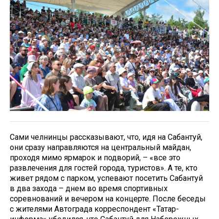
Сами челнинцы рассказывают, что, идя на Сабантуй,
они сразу направляются на центральный майдан,
проходя мимо ярмарок и подворий, – «все это
развлечения для гостей города, туристов». А те, кто
живет рядом с парком, успевают посетить Сабантуй
в два захода – днем во время спортивных
соревнований и вечером на концерте. После беседы
с жителями Автограда корреспондент «Татар-