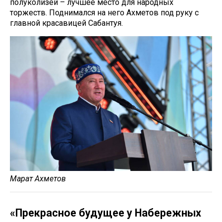
полуколизей – лучшее место для народных
торжеств. Поднимался на него Ахметов под руку с
главной красавицей Сабантуя.
Марат Ахметов
«Прекрасное будущее у Набережных