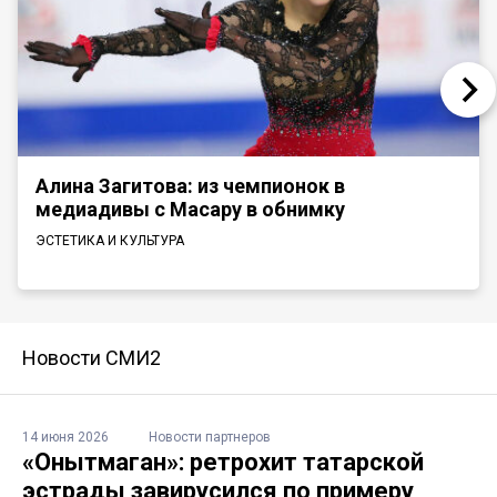
Алина Загитова: из чемпионок в
медиадивы с Масару в обнимку
ЭСТЕТИКА И КУЛЬТУРА
Новости СМИ2
14 июня 2026
Новости партнеров
«Онытмаган»: ретрохит татарской
эстрады завирусился по примеру