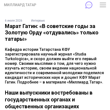
МИЛЛИАРД ТАТАР
6 июля 2026
Интервью
Марат Гатин: «В советские годы за
Золотую Орду «отдувались» только
татары»
Кафедра истории Татарстана КФУ
зарегистрировала научный журнал «Studia
Turkologica», и скоро должен выйти его первый
номер. Своими мыслями о том, для чего нужно
изучать историю, своем видении национальной
идентичности и современной молодежи поделился
кандидат исторических наук и доцент КФУ Марат
Гатин. Подробнее – в материале «Миллиард.Татар».
Наши выпускники востребованы в
государственных органах и
общественных организациях