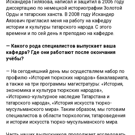
Искандера Гилязова, написал и защитил в 2006 году
диссертацию по немецкой историографии Золотой
Орды и татарских ханств. В 2008 году Искандер
Аязович пригласил меня на работу на кафедру
истории и культуры татарского народа. С этого
времени и по сей день я преподаю на кафедре.
— Какого рода специалистов выпускает ваша
кафедра? Где они работают после окончания
учёбы?
— На сегодняшний день мы осуществляем набор по
профилю «История тюркских народов» бакалавриата,
а также на три программы магистратуры: «История,
экономика и культура тюркских народов»,
«Историко-культурное наследие Татарстана и
татарского народа», «История искусств тюрко-
мусульманского мира». Таким образом, мы готовим
специалистов в области тюркологии, татароведения
и истории искусств тюрко-мусульманского мира.
Часть наших выпускников продолжает исследовать