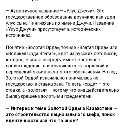
— Аутентичное название – «Улус Джучи». Это
государственное образование возникло как удел-
улус сына Чингизхана по имени Джучи. Название
«Улус Джучи» присутствует в исторических
источниках.
Понятие «Золотая Орда», точнее «Златая Орда» или
«Великая Орда Златая», идет из русских летописей,
которое, в свою очередь, имеет восточное
происхождение: в источниках есть тюркский и
персидский эквивалент этого обозначения. Но под
Золотой Ордой изначально понималась не
государство, а ставка хана. То есть «орда» – это
ставка, а «золотая» – потому что она действительно
была украшена золотыми предметами.
— Интерес к теме Золотой Орды в Казахстане —
это строительство национального мифа, поиск
идентичности или что то иное?