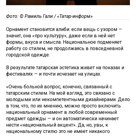
Фото: © Рамиль Гали / «Татар-информ»
Орнамент становится алиби: если вещь с узором —
значит, она «про культуру», даже если в ней нет
формы, вкуса и смысла. Национальное подменяет
работу со стилем, не продолжаясь в повседневной
городской одежде.
В результате татарская эстетика живет на показах и
фестивалях — и почти исчезает на улицах.
«Очень больной вопрос, конечно, связанный с
татарским стилем. На мой взгляд, это связано с
молодыми или некомпетентными дизайнерами. Дело
в том, что, по их мнению, можно просто включить
национальный орнамент в любой современный
предмет одежды — и он автоматически начинает
нести «национальный акцент». Да, но, увы, к
национальному стилю это не имеет никакого