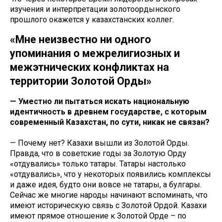
изучения и интерпретации золотоордынского
прошлого окажется у казахстанских коллег.
«Мне неизвестно ни одного
упоминания о межрелигиозных и
межэтнических конфликтах на
территории Золотой Орды»
— Уместно ли пытаться искать национальную
идентичность в древнем государстве, с которым
современный Казахстан, по сути, никак не связан?
— Почему нет? Казахи вышли из Золотой Орды.
Правда, что в советские годы за Золотую Орду
«отдувались» только татары. Татары настолько
«отдувались», что у некоторых появились комплексы
и даже идея, будто они вовсе не татары, а булгары.
Сейчас же многие народы начинают вспоминать, что
имеют историческую связь с Золотой Ордой. Казахи
имеют прямое отношение к Золотой Орде – по