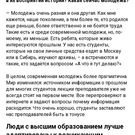
в их восприятии истории? Какая сейчас молодёжь?
— Молодёжь очень разная и она другая. Как мне
кажется, наше поколение, а тем более те, кто родился
еще раньше, более ответственно и не боится труда.
Такие есть и среди современной молодежи, но, по-
моему, их меньше. Есть ребята, которые живо
интересуются прошлым. У нас есть студенты,
которые на свои личные средства ездят в Москву
или в Сибирь, изучают архивы, – а встречаются и
такие, кто задаётся вопросом: «А что я тут делаю?»
В целом, современная молодёжь более прагматична.
Мир изменился: источником информации о прошлом
для многих студентов лекции преподавателя уже не
всегда стоят на первом месте. Все перепроверяют в
интернете и задают вопросы почему информация
расходится. Что очень хорошо, студенты заставляют
нас преподавателей быть в тонусе.
Люди с высшим образованием лучше
адаптированы к возникающим