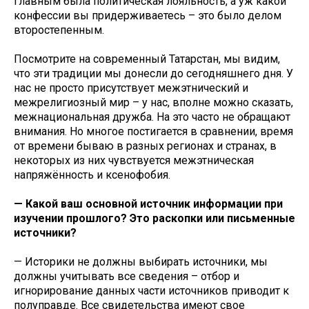
главным была политическая лояльность, а уж какой
конфессии вы придерживаетесь – это было делом
второстепенным.
Посмотрите на современный Татарстан, мы видим,
что эти традиции мы донесли до сегодняшнего дня. У
нас не просто присутствует межэтнический и
межрелигиозный мир – у нас, вполне можно сказать,
межнациональная дружба. На это часто не обращают
внимания. Но многое постигается в сравнении, время
от времени бываю в разных регионах и странах, в
некоторых из них чувствуется межэтническая
напряжённость и ксенофобия.
— Какой ваш основной источник информации при
изучении прошлого? Это раскопки или письменные
источники?
— Историки не должны выбирать источники, мы
должны учитывать все сведения – отбор и
игнорирование данных части источников приводит к
полуправде. Все свидетельства имеют свое