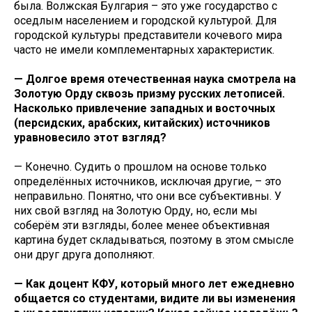
была. Волжская Булгария – это уже государство с
оседлым населением и городской культурой. Для
городской культуры представители кочевого мира
часто не имели комплементарных характеристик.
— Долгое время отечественная наука смотрела на
Золотую Орду сквозь призму русских летописей.
Насколько привлечение западных и восточных
(персидских, арабских, китайских) источников
уравновесило этот взгляд?
— Конечно. Судить о прошлом на основе только
определённых источников, исключая другие, – это
неправильно. Понятно, что они все субъективны. У
них свой взгляд на Золотую Орду, но, если мы
соберём эти взгляды, более менее объективная
картина будет складываться, поэтому в этом смысле
они друг друга дополняют.
— Как доцент КФУ, который много лет ежедневно
общается со студентами, видите ли вы изменения