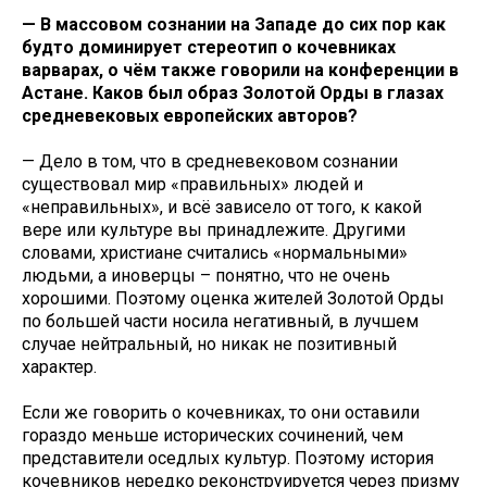
— В массовом сознании на Западе до сих пор как
будто доминирует стереотип о кочевниках
варварах, о чём также говорили на конференции в
Астане. Каков был образ Золотой Орды в глазах
средневековых европейских авторов?
— Дело в том, что в средневековом сознании
существовал мир «правильных» людей и
«неправильных», и всё зависело от того, к какой
вере или культуре вы принадлежите. Другими
словами, христиане считались «нормальными»
людьми, а иноверцы – понятно, что не очень
хорошими. Поэтому оценка жителей Золотой Орды
по большей части носила негативный, в лучшем
случае нейтральный, но никак не позитивный
характер.
Если же говорить о кочевниках, то они оставили
гораздо меньше исторических сочинений, чем
представители оседлых культур. Поэтому история
кочевников нередко реконструируется через призму