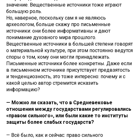
значение. Вещественные источники тоже играют
большую роль.
Но, наверное, поскольку сам я не являюсь
археологом, больше скажу про письменные
источники: они более информативны и дают
понимание духовного мира прошлого.
Вещественные источники в большей степени говорят
о материальной культуре, при этом постоянно ведутся
споры о том, кому они могли принадлежать.
Письменные источники более конкретны. Даже если
в письменном источнике присутствует предвзятость
и тенденциозность, это тоже интересно: почему и с
какой целью автор стремится исказить
информацию?
— Можно ли сказать, что в Средневековье
отношения между государствами регулировались
«правом сильного», или были какие то институты
защиты более слабых государств?
— Всё было, как и сейчас: право сильного