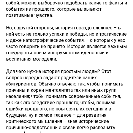
собой: можно выборочно подобрать какие то факты и
события из прошлого, которые вызывают
позитивные чувства.
Но, с другой стороны, история гораздо сложнее – в
ней есть не только успехи и победы, но и трагические
и даже катастрофические события, – о которых у нас
часто говорить не принято. История является важным
государственным инструментом идеологии и
воспитания молодёжи.
Для чего нужна история простым людям? Этот
вопрос нередко задают родители наших
абитуриентов. Обычно отвечаю так: чтобы понимать
причины и корни менталитета тех или иных групп
населения; чтобы понимать современные события,
так как это следствие прошлого; чтобы, понимая
ошибки прошлого, не повторять их сегодня и в
будущем; ну и самое главное – для развития
критического мышления – зная исторические
причинно-следственные связи легче распознать