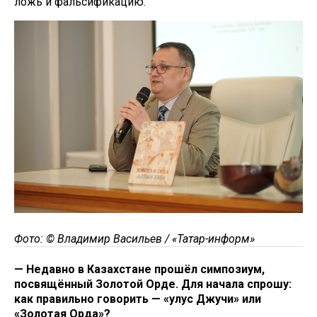
ложь и фальсификацию.
Фото: © Владимир Васильев / «Татар-информ»
— Недавно в Казахстане прошёл симпозиум,
посвящённый Золотой Орде. Для начала спрошу:
как правильно говорить — «улус Джучи» или
«Золотая Орда»?