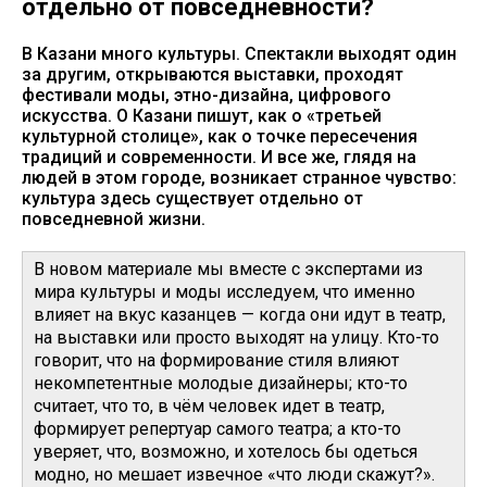
отдельно от повседневности?
В Казани много культуры. Спектакли выходят один
за другим, открываются выставки, проходят
фестивали моды, этно-дизайна, цифрового
искусства. О Казани пишут, как о «третьей
культурной столице», как о точке пересечения
традиций и современности. И все же, глядя на
людей в этом городе, возникает странное чувство:
культура здесь существует отдельно от
повседневной жизни.
В новом материале мы вместе с экспертами из
мира культуры и моды исследуем, что именно
влияет на вкус казанцев — когда они идут в театр,
на выставки или просто выходят на улицу. Кто-то
говорит, что на формирование стиля влияют
некомпетентные молодые дизайнеры; кто-то
считает, что то, в чём человек идет в театр,
формирует репертуар самого театра; а кто-то
уверяет, что, возможно, и хотелось бы одеться
модно, но мешает извечное «что люди скажут?».