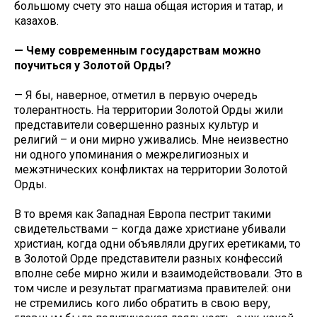
большому счету это наша общая история и татар, и
казахов.
— Чему современным государствам можно
поучиться у Золотой Орды?
— Я бы, наверное, отметил в первую очередь
толерантность. На территории Золотой Орды жили
представители совершенно разных культур и
религий – и они мирно уживались. Мне неизвестно
ни одного упоминания о межрелигиозных и
межэтнических конфликтах на территории Золотой
Орды.
В то время как Западная Европа пестрит такими
свидетельствами – когда даже христиане убивали
христиан, когда одни объявляли других еретиками, то
в Золотой Орде представители разных конфессий
вполне себе мирно жили и взаимодействовали. Это в
том числе и результат прагматизма правителей: они
не стремились кого либо обратить в свою веру,