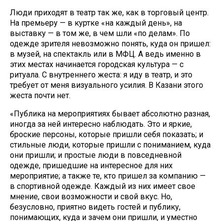
Люди приходят в театр так же, как в торговый центр.
На премьеру — в куртке «на каждый день», на
выставку — в том же, в чем шли «по делам». По
одежде зрителя невозможно понять, куда он пришел:
в музей, на спектакль или в МФЦ. А ведь именно в
этих местах начинается городская культура — с
ритуала. С внутреннего жеста: я иду в театр, и это
требует от меня визуального усилия. В Казани этого
жеста почти нет.
«Публика на мероприятиях бывает абсолютно разная,
иногда за ней интересно наблюдать. Это и яркие,
броские персоны, которые пришли себя показать; и
стильные люди, которые пришли с пониманием, куда
они пришли; и простые люди в повседневной
одежде, пришедшие на интересное для них
мероприятие; а также те, кто пришел за компанию —
в спортивной одежде. Каждый из них имеет свое
мнение, свои возможности и свой вкус. Но,
безусловно, приятно видеть гостей и публику,
понимающих, куда и зачем они пришли, и уместно