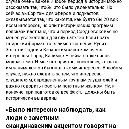
случае очень важен. Любой период в истории можно
рассказать так, чтобы это было увлекательно. Но
сейчас выбор тем для эфиров и подкастов
складывается так, что кажется, как будто бы 20 век
всем интересен, но опыт исторических программ
подсказывает мне, что и период Средневековья не
менее увлекателен для слушателей. Если брать
татарский формат, то взаимоотношения Руси с
Золотой Ордой и Казанским ханством очень
интересны. Город Касимов – сейчас тоже очень
модная тема. И мне это приятно, поскольку, когда я
им занимался, он был мало кому интересен. В любом
случае, нужно следить за тем, что интересно
слушателям, определенным группам слушателей и
важно говорить простым понятным языком. Ну, и
конечно, при подготовке все факты должны быть
исторически выверены.
«Было интересно наблюдать, как
люди с заметным
скандинавским акцентом говорят на