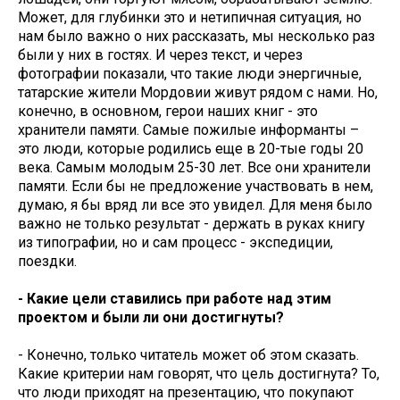
Может, для глубинки это и нетипичная ситуация, но
нам было важно о них рассказать, мы несколько раз
были у них в гостях. И через текст, и через
фотографии показали, что такие люди энергичные,
татарские жители Мордовии живут рядом с нами. Но,
конечно, в основном, герои наших книг - это
хранители памяти. Самые пожилые информанты –
это люди, которые родились еще в 20-тые годы 20
века. Самым молодым 25-30 лет. Все они хранители
памяти. Если бы не предложение участвовать в нем,
думаю, я бы вряд ли все это увидел. Для меня было
важно не только результат - держать в руках книгу
из типографии, но и сам процесс - экспедиции,
поездки.
- Какие цели ставились при работе над этим
проектом и были ли они достигнуты?
- Конечно, только читатель может об этом сказать.
Какие критерии нам говорят, что цель достигнута? То,
что люди приходят на презентацию, что покупают