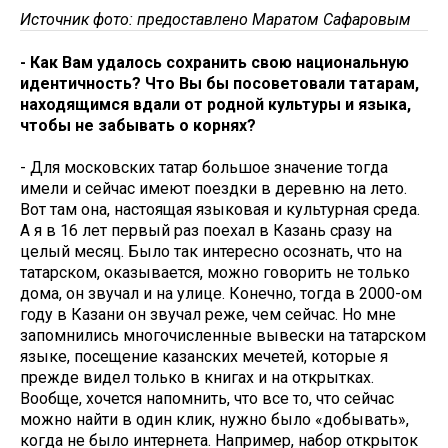
Источник фото: предоставлено Маратом Сафаровым
- Как Вам удалось сохранить свою национальную
идентичность? Что Вы бы посоветовали татарам,
находящимся вдали от родной культуры и языка,
чтобы не забывать о корнях?
- Для московских татар большое значение тогда
имели и сейчас имеют поездки в деревню на лето.
Вот там она, настоящая языковая и культурная среда.
А я в 16 лет первый раз поехал в Казань сразу на
целый месяц. Было так интересно осознать, что на
татарском, оказывается, можно говорить не только
дома, он звучал и на улице. Конечно, тогда в 2000-ом
году в Казани он звучал реже, чем сейчас. Но мне
запомнились многочисленные вывески на татарском
языке, посещение казанских мечетей, которые я
прежде видел только в книгах и на открытках.
Вообще, хочется напомнить, что все то, что сейчас
можно найти в один клик, нужно было «добывать»,
когда не было интернета. Например, набор открыток