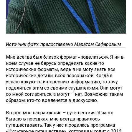
Источник фото: предоставлено Маратом Сафаровым
Мне всегда был близок формат «поделиться». Я ни в
коем случае не берусь определять какие-то
исторические форматы, ведь я не могу знать все
исторические детали, всех персонажей. Когда я
узнаю какую-то интересную информацию, то хочу
поделиться этим со своими слушателями. Они могут
со мной согласиться, а могут – нет. Возможно, таким
образом, кто-то вовлечется в дискуссию.
Второе мое направление – путешествия. Я часто
бываю в поездках, мне всегда нравилось
путешествовать. Так у нас и родилась программа
«Культурное путешествие», которая выходит с 2016