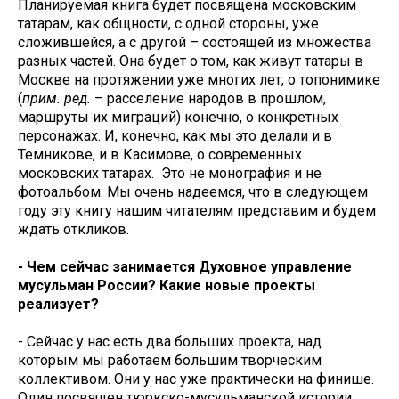
Планируемая книга будет посвящена московским
татарам, как общности, с одной стороны, уже
сложившейся, а с другой – состоящей из множества
разных частей. Она будет о том, как живут татары в
Москве на протяжении уже многих лет, о топонимике
(
прим. ред.
– расселение народов в прошлом,
маршруты их миграций) конечно, о конкретных
персонажах. И, конечно, как мы это делали и в
Темникове, и в Касимове, о современных
московских татарах. Это не монография и не
фотоальбом. Мы очень надеемся, что в следующем
году эту книгу нашим читателям представим и будем
ждать откликов.
- Чем сейчас занимается Духовное управление
мусульман России? Какие новые проекты
реализует?
- Сейчас у нас есть два больших проекта, над
которым мы работаем большим творческим
коллективом. Они у нас уже практически на финише.
Один посвящен тюркско-мусульманской истории