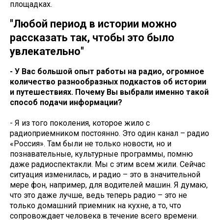
площадках.
"Любой период в истории можно
рассказать так, чтобы это было
увлекательно"
- У Вас большой опыт работы на радио, огромное
количество разнообразных подкастов об истории
и путешествиях. Почему Вы выбрали именно такой
способ подачи информации?
- Я из того поколения, которое жило с
радиоприемником постоянно. Это один канал – радио
«Россия». Там были не только новости, но и
познавательные, культурные программы, помню
даже радиоспектакли. Мы с этим всем жили. Сейчас
ситуация изменилась, и радио – это в значительной
мере фон, например, для водителей машин. Я думаю,
что это даже лучше, ведь теперь радио – это не
только домашний приемник на кухне, а то, что
сопровождает человека в течение всего времени.