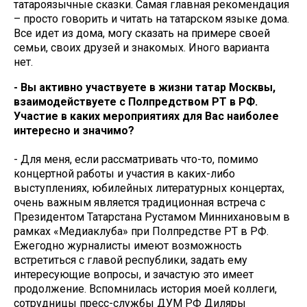
татароязычные сказки. Самая главная рекомендация
– просто говорить и читать на татарском языке дома.
Все идет из дома, могу сказать на примере своей
семьи, своих друзей и знакомых. Иного варианта
нет.
- Вы активно участвуете в жизни татар Москвы,
взаимодействуете с Полпредством РТ в РФ.
Участие в каких мероприятиях для Вас наиболее
интересно и значимо?
- Для меня, если рассматривать что-то, помимо
концертной работы и участия в каких-либо
выступлениях, юбилейных литературных концертах,
очень важным является традиционная встреча с
Президентом Татарстана Рустамом Миннихановым в
рамках «Медиаклуба» при Полпредстве РТ в РФ.
Ежегодно журналисты имеют возможность
встретиться с главой республики, задать ему
интересующие вопросы, и зачастую это имеет
продолжение. Вспомнилась история моей коллеги,
сотрудницы пресс-службы ДУМ РФ Диляры