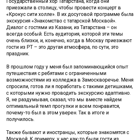
Государственный хор Татарстана, когда они
приезжали в столицу, чтобы провести концерт в
«Крокус сити холле». В их досуговой программе была
экскурсия «Знакомство с татарской Москвой».
Диалог с гостями из Казани, из Татарстана – он
всегда особый. Есть аудитория, которой эти темы
очень близки, и, конечно, когда в Москву приезжают
гости из РТ – это другая атмосфера, по сути, это
праздник.
В прошлом году у меня был запоминающийся опыт
путешествия с ребятами с ограниченными
возможностями из колледжа в Замоскворечье. Меня
спросили, готов ли я поработать с такими детишками,
с которыми нужно проводить экскурсию адаптивно.
Я, не раздумывая, сказал, что мы вместе найдем
оптимальный темп прогулки и всем понравится,
почему-то был в этом уверен. Так в итоге и
получилось.
Также бывают и иностранцы, которые знакомятся с
Москвой. К примеру, у нас как-то были гости из