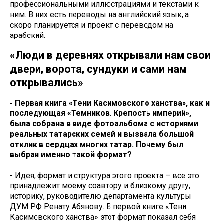
профессиональными иллюстрациями и текстами к
ним. В них есть переводы на английский язык, а
скоро планируется и проект с переводом на
арабский.
«Люди в деревнях открывали нам свои
двери, ворота, сундуки и сами нам
открывались»
- Первая книга «Тени Касимовского ханства», как и
последующая «Темников. Крепость империй»,
была собрана в виде фотоальбома с историями
реальных татарских семей и вызвала большой
отклик в сердцах многих татар. Почему был
выбран именно такой формат?
- Идея, формат и структура этого проекта – все это
принадлежит моему соавтору и близкому другу,
историку, руководителю департамента культуры
ДУМ РФ Ренату Абянову. В первой книге «Тени
Касимовского ханства» этот формат показал себя