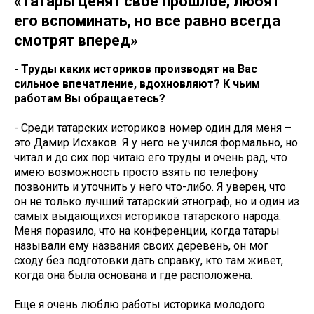
«Татары ценят свое прошлое, любят
его вспоминать, но все равно всегда
смотрят вперед»
- Труды каких историков производят на Вас
сильное впечатление, вдохновляют? К чьим
работам Вы обращаетесь?
- Среди татарских историков номер один для меня –
это Дамир Исхаков. Я у него не учился формально, но
читал и до сих пор читаю его труды и очень рад, что
имею возможность просто взять по телефону
позвонить и уточнить у него что-либо. Я уверен, что
он не только лучший татарский этнограф, но и один из
самых выдающихся историков татарского народа.
Меня поразило, что на конференции, когда татары
называли ему названия своих деревень, он мог
сходу без подготовки дать справку, кто там живет,
когда она была основана и где расположена.
Еще я очень люблю работы историка молодого