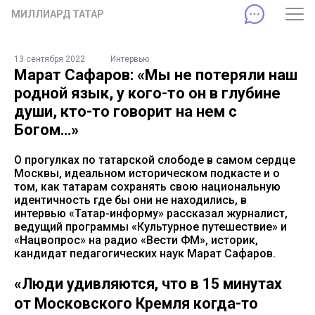
МИЛЛИАРД ТАТАР
13 сентября 2022
Интервью
Марат Сафаров: «Мы не потеряли наш
родной язык, у кого-то он в глубине
души, кто-то говорит на нем с
Богом…»
О прогулках по татарской слободе в самом сердце
Москвы, идеальном историческом подкасте и о
том, как татарам сохранять свою национальную
идентичность где бы они не находились, в
интервью «Татар-информу» рассказал журналист,
ведущий программы «Культурное путешествие» и
«Нацвопрос» на радио «Вести ФМ», историк,
кандидат педагогических наук Марат Сафаров.
«Люди удивляются, что в 15 минутах
от Московского Кремля когда-то