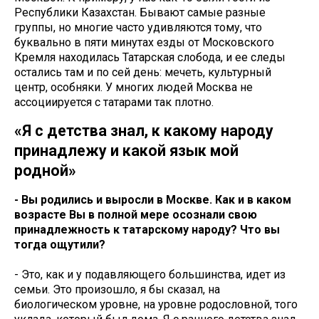
Республики Казахстан. Бывают самые разные
группы, но многие часто удивляются тому, что
буквально в пяти минутах езды от Московского
Кремля находилась Татарская слобода, и ее следы
остались там и по сей день: мечеть, культурный
центр, особняки. У многих людей Москва не
ассоциируется с татарами так плотно.
«Я с детства знал, к какому народу
принадлежу и какой язык мой
родной»
- Вы родились и выросли в Москве. Как и в каком
возрасте Вы в полной мере осознали свою
принадлежность к татарскому народу? Что вы
тогда ощутили?
- Это, как и у подавляющего большинства, идет из
семьи. Это произошло, я бы сказал, на
биологическом уровне, на уровне родословной, того