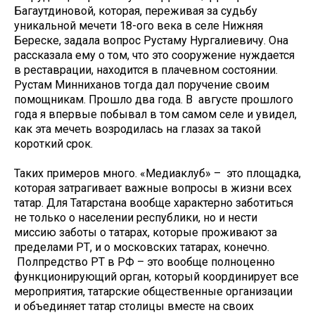
Багаутдиновой, которая, переживая за судьбу
уникальной мечети 18-ого века в селе Нижняя
Береске, задала вопрос Рустаму Нургалиевичу. Она
рассказала ему о том, что это сооружение нуждается
в реставрации, находится в плачевном состоянии.
Рустам Минниханов тогда дал поручение своим
помощникам. Прошло два года. В августе прошлого
года я впервые побывал в том самом селе и увидел,
как эта мечеть возродилась на глазах за такой
короткий срок.
Таких примеров много. «Медиаклуб» – это площадка,
которая затрагивает важные вопросы в жизни всех
татар. Для Татарстана вообще характерно заботиться
не только о населении республики, но и нести
миссию заботы о татарах, которые проживают за
пределами РТ, и о московских татарах, конечно.
Полпредство РТ в РФ – это вообще полноценно
функционирующий орган, который координирует все
мероприятия, татарские общественные организации
и объединяет татар столицы вместе на своих