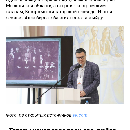
Московской области, а второй - костромским
татарам, Костромской татарской слободе. И этой
осенью, Алла бирса, оба этих проекта выйдут.
Фото: из открытых источников
vk.com