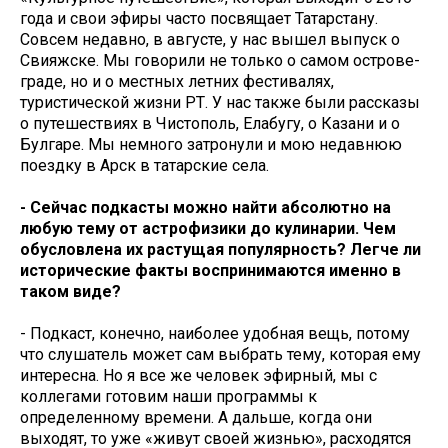
года и свои эфиры часто посвящает Татарстану.
Совсем недавно, в августе, у нас вышел выпуск о
Свияжске. Мы говорили не только о самом острове-
граде, но и о местных летних фестивалях,
туристической жизни РТ. У нас также были рассказы
о путешествиях в Чистополь, Елабугу, о Казани и о
Булгаре. Мы немного затронули и мою недавнюю
поездку в Арск в татарские села.
- Сейчас подкасты можно найти абсолютно на
любую тему от астрофизики до кулинарии. Чем
обусловлена их растущая популярность? Легче ли
исторические факты воспринимаются именно в
таком виде?
- Подкаст, конечно, наиболее удобная вещь, потому
что слушатель может сам выбрать тему, которая ему
интересна. Но я все же человек эфирный, мы с
коллегами готовим наши программы к
определенному времени. А дальше, когда они
выходят, то уже «живут своей жизнью», расходятся