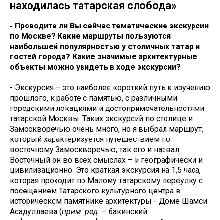
находилась татарская слобода»
- Проводите ли Вы сейчас тематические экскурсии
по Москве? Какие маршруты пользуются
наибольшей популярностью у столичных татар и
гостей города? Какие значимые архитектурные
объекты можно увидеть в ходе экскурсии?
- Экскурсия – это наиболее короткий путь к изучению
прошлого, к работе с памятью, с различными
городскими локациями и достопримечательностями
татарской Москвы. Таких экскурсий по столице и
Замоскворечью очень много, но я выбрал маршрут,
который характеризуется путешествием по
восточному Замоскворечью, так его и назвал.
Восточный он во всех смыслах – и географически и
цивилизационно. Это краткая экскурсия на 1,5 часа,
которая проходит по Малому татарскому переулку с
посещением Татарского культурного центра в
историческом памятнике архитектуры - Доме Шамси
Асадуллаева (
прим. ред.
– бакинский