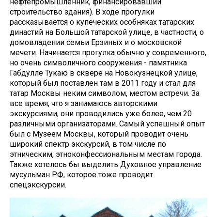
нефтепромышленник, финансировавший
строительство здания). В ходе прогулки
рассказывается о купеческих особняках татарских
династий на Большой татарской улице, в частности, о
домовладении семьи Ерзиных и о московской
мечети. Начинается прогулка обычно у современного,
но очень символичного сооружения - памятника
Габдулле Тукаю в сквере на Новокузнецкой улице,
который был поставлен там в 2011 году и стал для
татар Москвы неким символом, местом встречи. За
все время, что я занимаюсь авторскими
экскурсиями, они проводились уже более, чем 20
различными организаторами. Самый успешный опыт
был с Музеем Москвы, который проводит очень
широкий спектр экскурсий, в том числе по
этническим, этноконфессиональным местам города.
Также хотелось бы выделить Духовное управление
мусульман РФ, которое тоже проводит
спецэкскурсии.