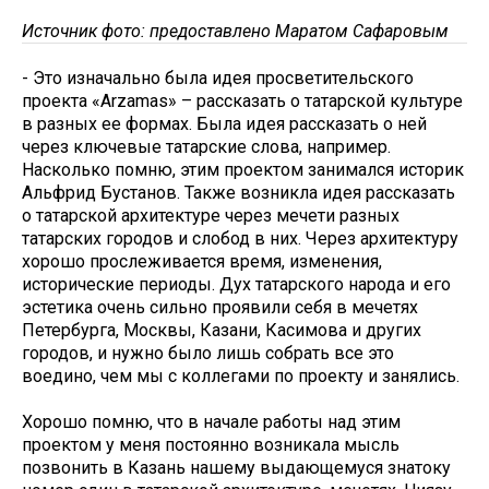
Источник фото: предоставлено Маратом Сафаровым
- Это изначально была идея просветительского
проекта «Arzamas» – рассказать о татарской культуре
в разных ее формах. Была идея рассказать о ней
через ключевые татарские слова, например.
Насколько помню, этим проектом занимался историк
Альфрид Бустанов. Также возникла идея рассказать
о татарской архитектуре через мечети разных
татарских городов и слобод в них. Через архитектуру
хорошо прослеживается время, изменения,
исторические периоды. Дух татарского народа и его
эстетика очень сильно проявили себя в мечетях
Петербурга, Москвы, Казани, Касимова и других
городов, и нужно было лишь собрать все это
воедино, чем мы с коллегами по проекту и занялись.
Хорошо помню, что в начале работы над этим
проектом у меня постоянно возникала мысль
позвонить в Казань нашему выдающемуся знатоку