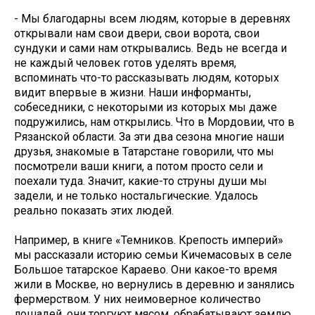
- Мы благодарны всем людям, которые в деревнях
открывали нам свои двери, свои ворота, свои
сундуки и сами нам открывались. Ведь не всегда и
не каждый человек готов уделять время,
вспоминать что-то рассказывать людям, которых
видит впервые в жизни. Наши информанты,
собеседники, с некоторыми из которых мы даже
подружились, нам открылись. Что в Мордовии, что в
Рязанской области. За эти два сезона многие наши
друзья, знакомые в Татарстане говорили, что мы
посмотрели ваши книги, а потом просто сели и
поехали туда. Значит, какие-то струны души мы
задели, и не только ностальгические. Удалось
реально показать этих людей.
Например, в книге «Темников. Крепость империй»
мы рассказали историю семьи Кичемасовых в селе
Большое татарское Караево. Они какое-то время
жили в Москве, но вернулись в деревню и занялись
фермерством. У них неимоверное количество
лошадей, они торгуют мясом, обрабатывают землю.