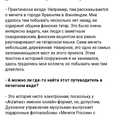
- Практически везде. Например, там рассказывается
о мечети в городе Ярвенпяа в Финляндии. Мне
удалось там побывать несколько лет назад, ее
содержит община финских татар. Это было очень
интересно видеть, как люди с заметным
скандинавским, финским акцентом все равно
разговаривают на татарском языке. Сама мечеть
небольшая, деревянная. Наверное, это одно из самых
запоминающихся мест из этого проекта. Этим
текстом и историей сооружения я не занимался,
здесь трудились мои коллеги, но побывать мне там
довелось.
- А можно ли где-то найти этот путеводитель в
печатном виде?
- Это история чисто электронная, поскольку у
«Arzamas» именно онлайн-формат, но, допустим,
Духовное управление мусульман выпускает
подарочные фотоальбомы «Мечети России» с