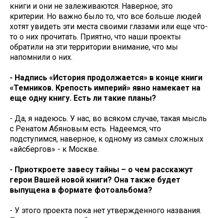
книги и они не залеживаются. Наверное, это
критерии. Но важно было то, что все больше людей
хотят увидеть эти места своими глазами или еще что-
то о них прочитать. Приятно, что наши проекты
обратили на эти территории внимание, что мы
напомнили о них.
- Надпись «История продолжается» в конце книги
«Темников. Крепость империй» явно намекает на
еще одну книгу. Есть ли такие планы?
- Да, я надеюсь. У нас, во всяком случае, такая мысль
с Ренатом Абяновым есть. Надеемся, что
подступимся, наверное, к одному из самых сложных
«айсбергов» - к Москве.
- Приоткроете завесу тайны – о чем расскажут
герои Вашей новой книги? Она также будет
выпущена в формате фотоальбома?
- У этого проекта пока нет утвержденного названия.