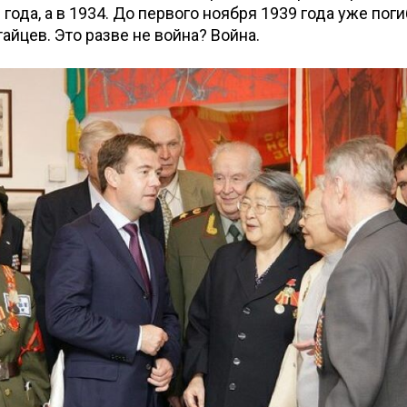
года, а в 1934. До первого ноября 1939 года уже пог
айцев. Это разве не война? Война.