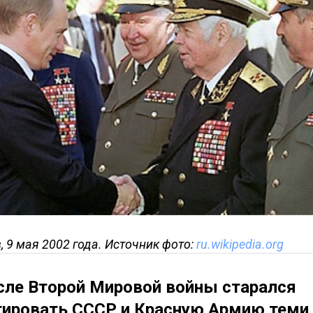
,
9 мая 2002 года. Источник фото:
ru.wikipedia.org
сле Второй Мировой войны старался
ировать СССР и Красную Армию теми 