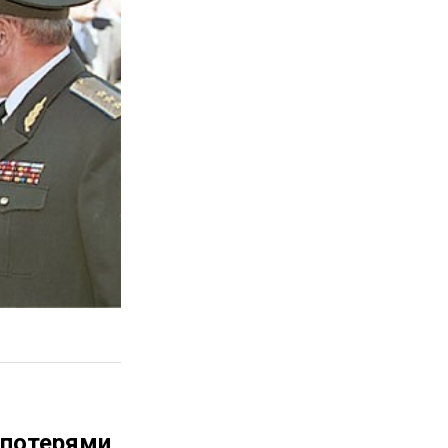
потерями,