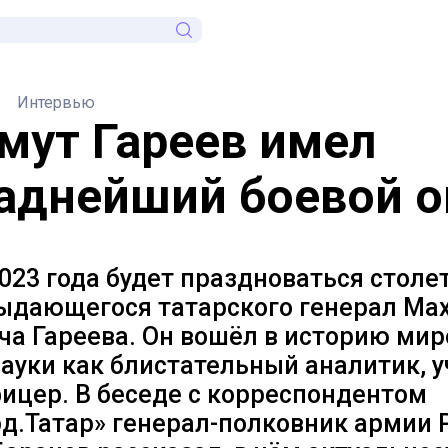
Интервью
мут Гареев имел
аднейший боевой 
023 года будет праздноваться столе
ыдающегося татарского генерал Ма
ча Гареева. Он вошёл в историю мир
ауки как блистательный аналитик, 
ицер. В беседе с корреспондентом
д.Татар» генерал-полковник армии 