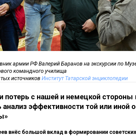
вник армии РФ Валерий Баранов на экскурсии по Муз
ового командного училища
ытых источников
Институт Татарской энциклопедии
и потерь с нашей и немецкой стороны
 анализ эффективности той или иной о
ы»
еев внёс большой вклад в формировании советски