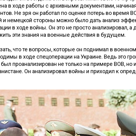
на в ходе работы с архивными документами, начиная
нтов. Не зря он работал по оценке потерь во время В
й и немецкой стороны можно было дать анализ эффе
ции в ходе войны. Он это не просто анализировал, а д
ить эти знания на военные действия в будущем.
азать, что те вопросы, которые он поднимал в военном
одимы в ходе спецоперации на Украине. Ведь это г
 был проанализирован не только на примере ВОВ, но 
ганистане. Он анализировал войны и приходил к опр