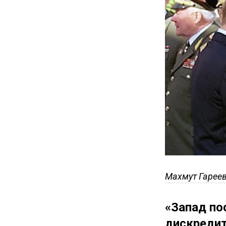
Махмут Гареев
«Запад по
дискредит