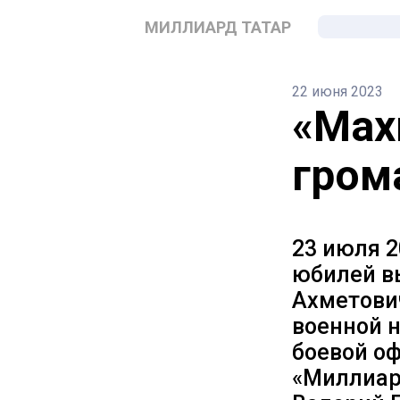
МИЛЛИАРД ТАТАР
22 июня 2023
«Мах
гром
23 июля 2
юбилей в
Ахметови
военной н
боевой оф
«Миллиар