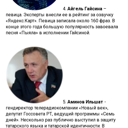
4.
Айгель Гайсина
–
певица. Эксперты внесли ее в рейтинг за озвучку
«Яндекс.Карт». Певица записала около 160 фраз. В
конце этого года большую популярность завоевала
песня «Пыяла» в исполнении Гайсиной.
5.
Аминов Ильшат
-
гендиректор телерадиокомпании «Новый век»,
депутат Госсовета РТ, ведущий программы «Семь
дней». Несколько раз публично выступил в защиту
татарского языка и татарской идентичности. В