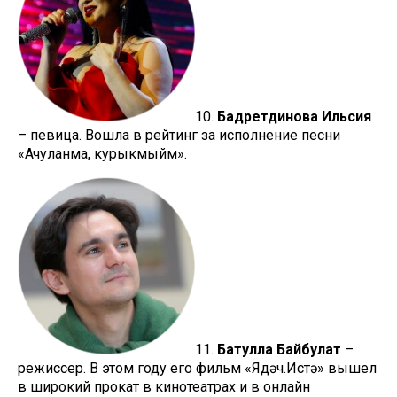
10.
Бадретдинова Ильсия
– певица. Вошла в рейтинг за исполнение песни
«Ачуланма, курыкмыйм».
11.
Батулла Байбулат
–
режиссер. В этом году его фильм «Ядәч.Истә» вышел
в широкий прокат в кинотеатрах и в онлайн