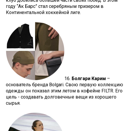
клуб добились большей части своих побед. В этом
году “Ак Барс” стал серебряным призером в
Континентальной хоккейной лиге.
16.
Болгари Карим
–
основатель бренда Bolgari. Свою первую коллекцию
одежды он показал этим летом в кофейне FILTR. Его
цель - создавать долговечные вещи из хорошего
сырья.