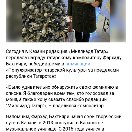
Сегодня в Казани редакция «Миллиард.Татар»
передала награду татарскому композитору Фархаду
Бахтияри, победившему в
номинации
«Популяризатор татарской культуры за пределами
республики Татарстан».
«Было удивительно обнаружить свою фамилию в
списке. Я благодарен всем тем, кто голосовал за
меня, а также хочу сказать спасибо редакции
"Миллиард.Татар"», – поделился композитор.
Напомним, Фархад Бахтияри начал свой творческий
путь в Казани: в 2013 поступил в Казанское
музыкальное училище. С 2016 года учился в