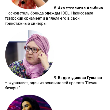
8.
Ахметгалиева Альбина
– основатель бренда одежды IDEL. Нарисовала
татарский орнамент и вплела его в свои
трикотажные свитеры.
9.
Бадретдинова Гульназ
– журналист, один из основателей проекта “Печән
базары”.