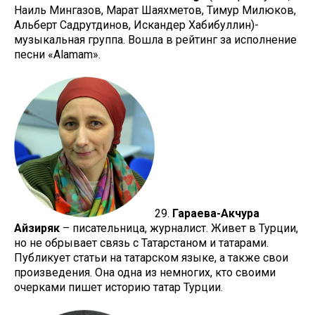
Наиль Мингазов, Марат Шаяхметов, Тимур Милюков,
Альберт Садрутдинов, Искандер Хабибуллин)-
музыкальная группа. Вошла в рейтинг за исполнение
песни «Alamam».
29.
Гараева-Акчура
Айзиряк
– писательница, журналист. Живет в Турции,
но не обрывает связь с Татарстаном и татарами.
Публикует статьи на татарском языке, а также свои
произведения. Она одна из немногих, кто своими
очерками пишет историю татар Турции.