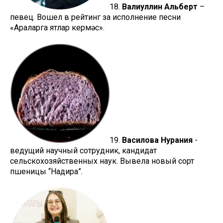
18.
Валиуллин Альберт
–
певец. Вошел в рейтинг за исполнение песни
«Араларга ятлар кермәс».
19.
Василова Нурания
-
ведущий научный сотрудник, кандидат
сельскохозяйственных наук. Вывела новый сорт
пшеницы “Надира”.