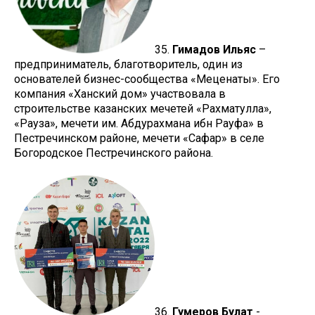
35.
Гимадов Ильяс
–
предприниматель, благотворитель, один из
основателей бизнес-сообщества «Меценаты». Его
компания «Ханский дом» участвовала в
строительстве казанских мечетей «Рахматулла»,
«Рауза», мечети им. Абдурахмана ибн Рауфа» в
Пестречинском районе, мечети «Сафар» в селе
Богородское Пестречинского района.
36.
Гумеров Булат
-