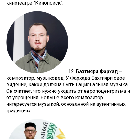
кинотеатре “Кинопоиск”.
12.
Бахтияри Фархад
–
композитор, музыковед. У Фархада Бахтияри свое
видение, какой должна быть национальная музыка.
Он считает, что нужно уходить от европоцентризма и
от упрощения. Больше всего композитор
интересуется музыкой, основанной на аутентинчых
традициях.