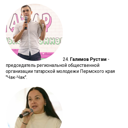
24.
Галимов Рустам
-
председатель региональной общественной
организации татарской молодежи Пермского края
"Чак-Чак".