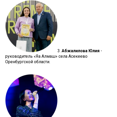
3.
Абжалилова Юлия
-
руководитель «Яңа Алмаш» села Асекеево
Оренбургской области.