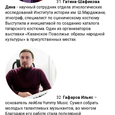
31.
Гатина-Шафикова
Дина
- научный сотрудник отдела этнологических
исследований Института истории им. Ш.Мардажани,
этнограф, специалист по сценическому костюму.
Выступила и инициативой по созданию каталога
татарского костюма. Один из организаторов
выставки «Казанское Поволжье: образы народной
культуры» в присутственных местах.
32.
Гафаров Ильяс
–
основатель лейбла Yummy Music. Сумел собрать
молодых талантливых музыкантов, во многом
благодаря его работе стала популярной