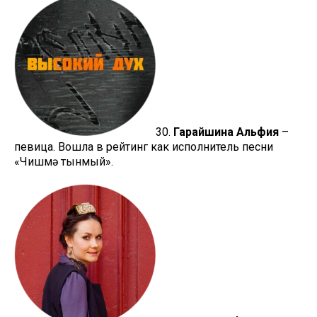
30.
Гарайшина Альфия
–
певица. Вошла в рейтинг как исполнитель песни
«Чишмә тынмый».