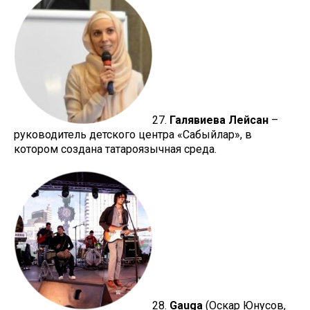
27.
Галявиева Лейсан
–
руководитель детского центра «Сабыйлар», в
котором создана татароязычная среда.
28.
Gauga
(Оскар Юнусов,