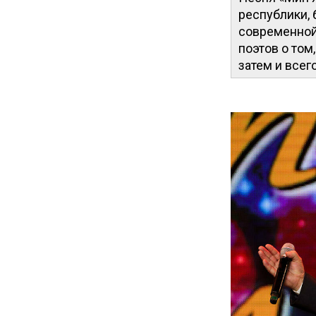
республики, 
современной 
поэтов о том
затем и всег