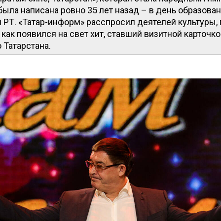
была написана ровно 35 лет назад – в день образова
РТ. «Татар-информ» расспросил деятелей культуры, 
, как появился на свет хит, ставший визитной карточко
о Татарстана.