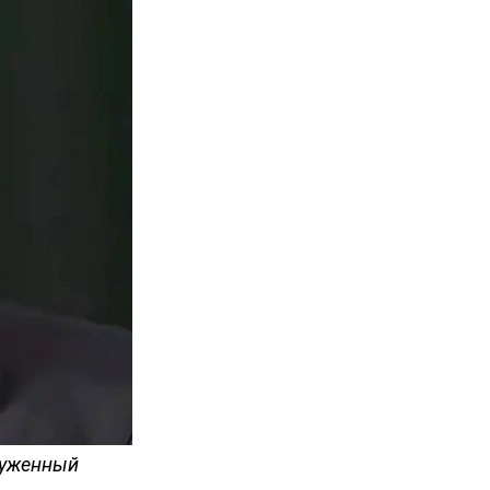
луженный