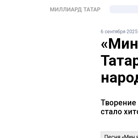
МИЛЛИАРД ТАТАР
6 сентября 2025
«Мин
Тата
наро
Творение 
стало хит
Песня «Мин я