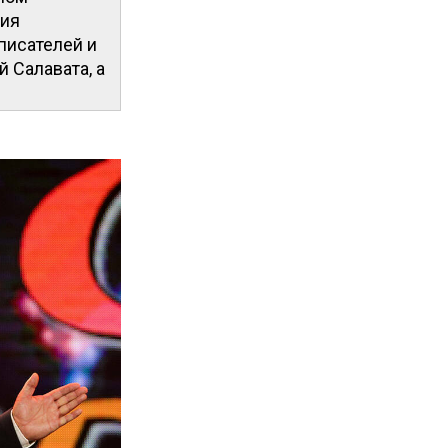
ния
писателей и
й Салавата, а