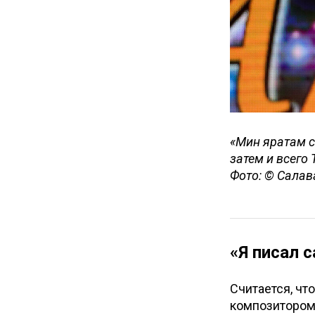
«Мин яратам с
затем и всего
Фото: © Салав
«Я писал 
Считается, чт
композиторо