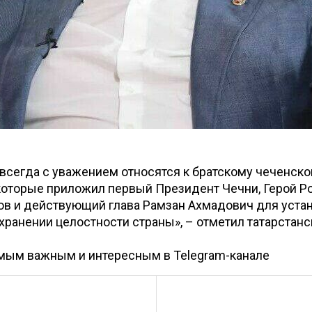
 всегда с уважением относятся к братскому чеченско
которые приложил первый Президент Чечни, Герой Р
в и действующий глава Рамзан Ахмадович для уста
охранении целостности страны», – отметил татарстанс
амым важным и интересным в
Telegram-канале