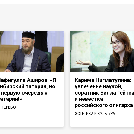
афигулла Аширов: «Я
Карима Нигматулина:
ибирский татарин, но
увлечение наукой,
 первую очередь я
соратник Билла Гейтс
атарин!»
и невестка
российского олигарха
НТЕРВЬЮ
ЭСТЕТИКА И КУЛЬТУРА