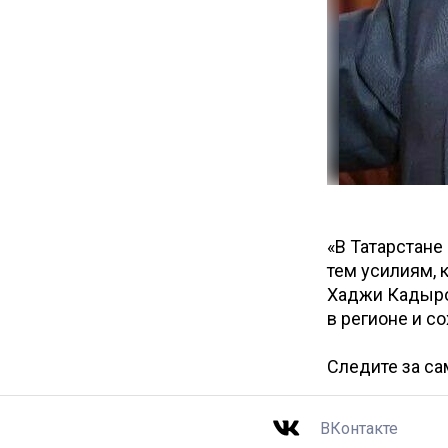
«В Татарстане
тем усилиям, 
Хаджи Кадыро
в регионе и с
Следите за с
ВКонтакте