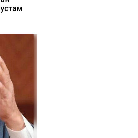
Рустам