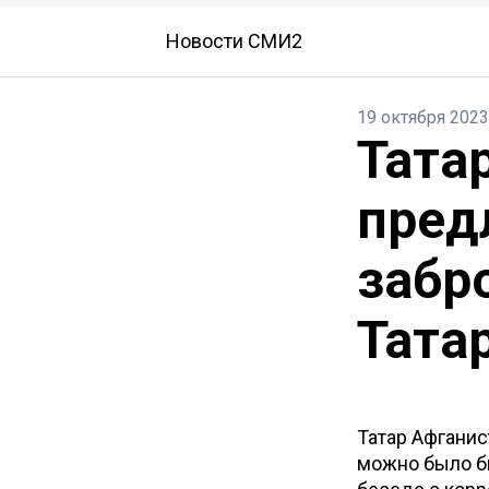
Новости СМИ2
19 октября 2023
Тата
пред
забр
Тата
Татар Афганис
можно было бы