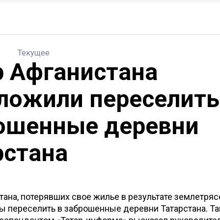
Текущее
р Афганистана
ложили переселить
ошенные деревни
рстана
тана, потерявших свое жилье в результате землетрясе
 переселить в заброшенные деревни Татарстана. Та