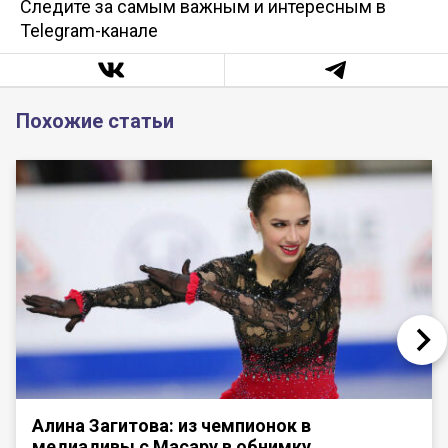
Следите за самым важным и интересным в
Telegram-канале
Похожие статьи
Алина Загитова: из чемпионок в
медиадивы с Масару в обнимку