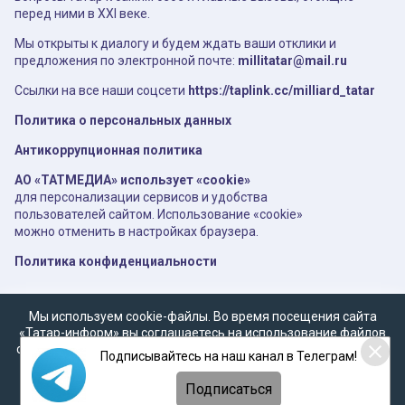
перед ними в XXI веке.
Мы открыты к диалогу и будем ждать ваши отклики и
предложения по электронной почте:
millitatar@mail.ru
Ссылки на все наши соцсети
https://taplink.cc/milliard_tatar
Политика о персональных данных
Антикоррупционная политика
АО «ТАТМЕДИА» использует «cookie»
для персонализации сервисов и удобства
пользователей сайтом. Использование «cookie»
можно отменить в настройках браузера.
Политика конфиденциальности
Мы используем cookie-файлы. Во время посещения сайта
«Татар-информ» вы соглашаетесь на использование файлов
cookie в соответствии с настоящим уведомлением, согласием
Подписывайтесь на наш канал в Телеграм!
на
обработку персональных данных
,
Политикой о
персональных данных
и
Политикой конфиденциальности
Подписаться