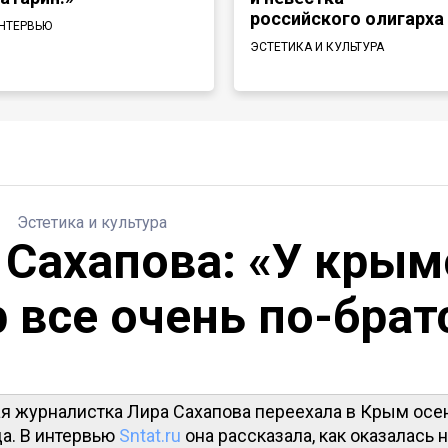
российского олигарха
НТЕРВЬЮ
ЭСТЕТИКА И КУЛЬТУРА
Эстетика и культура
 Сахапова: «У крым
р все очень по-брат
ая журналистка Лира Сахапова переехала в Крым ос
а. В интервью
Sntat.ru
она рассказала, как оказалась 