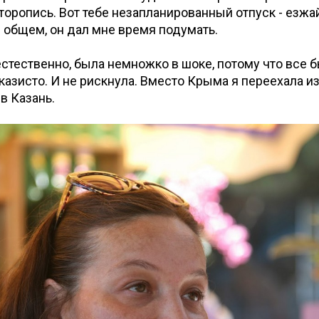
торопись. Вот тебе незапланированный отпуск - езжа
В общем, он дал мне время подумать.
 естественно, была немножко в шоке, потому что все 
казисто. И не рискнула. Вместо Крыма я переехала и
в Казань.