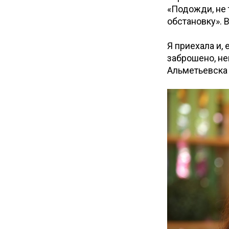
«Подожди, не 
обстановку». 
Я приехала и,
заброшено, не
Альметьевска 