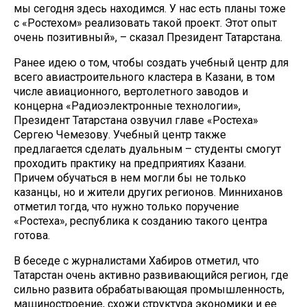
мы сегодня здесь находимся. У нас есть планы тоже
с «Ростехом» реализовать такой проект. Этот опыт
очень позитивный», – сказал Президент Татарстана.
Ранее идею о том, чтобы создать учебный центр для
всего авиастроительного кластера в Казани, в том
числе авиационного, вертолетного заводов и
концерна «Радиоэлектронные технологии»,
Президент Татарстана озвучил главе «Ростеха»
Сергею Чемезову. Учебный центр также
предлагается сделать дуальным – студенты смогут
проходить практику на предприятиях Казани.
Причем обучаться в нем могли бы не только
казанцы, но и жители других регионов. Минниханов
отметил тогда, что нужно только поручение
«Ростеха», республика к созданию такого центра
готова.
В беседе с журналистами Хабиров отметил, что
Татарстан очень активно развивающийся регион, где
сильно развита обрабатывающая промышленность,
машиностроение, схожи структура экономики и ее