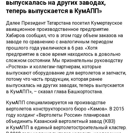
выпускалась на других заводах,
теперь выпускается в КумАПП»
Далее Президент Татарстана посетил Кумертауское
авиационное производственное предприятие.
Хабиров сообщил, что в этом году объем заказов на
заводе по сравнению с аналогичным периодом
прошлого года увеличился в 6 раз. «Хотя
предприятие в свое время находилось в довольно
сложном состоянии. Мы признательны руководству
«Ростеха» и коллегам-партнерам, которые
выпускают оборудование для вертолетов и запчасти,
потому что часть продукции, которая ранее
выпускалась на других заводах, теперь выпускается
в КумАПП», ­– сказал глава Башкортостана.
КумАПП специализируется на производстве
вертолетов конструкторского бюро «Камов». В 2015
году холдинг «Вертолеты России» планировал
объединить Казанский вертолетный завод (КВЗ)
и КумАПП в единый вертолетостроительный кластер.