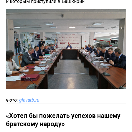
к которым приступили в Башкирии.
Фото:
glavarb.ru
«Хотел бы пожелать успехов нашему
братскому народу»