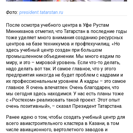
Фото:
president.tatarstan.ru
После осмотра учебного центра в Уфе Рустам
Минниханов отметил, что Татарстан в последние годы
тоже уделяет много внимания созданию ресурсных
центров на базе техникумов и профтехучилищ. «Но
здесь учебный центр создан при большом
промышленном объединении. Мы много ездим по
миру, и это – мировой уровень. Если что-то делать,
надо делать вот так. И самое главное, что у этого
предприятия никогда не будет проблем с кадрами и
их профессиональным уровнем. А кадры – это самое
главное. Я очень впечатлен. Очень благодарен, что
мы сегодня здесь находимся. У нас есть планы тоже
с «Ростехом» реализовать такой проект. Этот опыт
очень позитивный», – сказал Президент Татарстана.
Ранее идею о том, чтобы создать учебный центр для
всего авиастроительного кластера в Казани, в том
числе авиационного, вертолетного заводов и