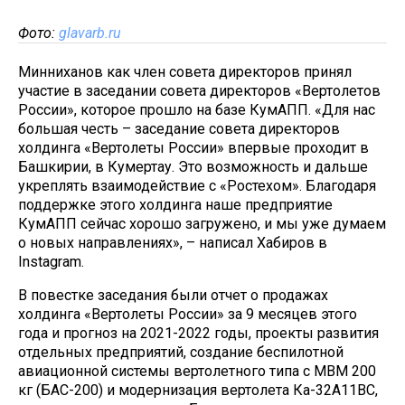
Фото:
glavarb.ru
Минниханов как член совета директоров принял
участие в заседании совета директоров «Вертолетов
России», которое прошло на базе КумАПП. «Для нас
большая честь – заседание совета директоров
холдинга «Вертолеты России» впервые проходит в
Башкирии, в Кумертау. Это возможность и дальше
укреплять взаимодействие с «Ростехом». Благодаря
поддержке этого холдинга наше предприятие
КумАПП сейчас хорошо загружено, и мы уже думаем
о новых направлениях», – написал Хабиров в
Instagram.
В повестке заседания были отчет о продажах
холдинга «Вертолеты России» за 9 месяцев этого
года и прогноз на 2021-2022 годы, проекты развития
отдельных предприятий, создание беспилотной
авиационной системы вертолетного типа с МВМ 200
кг (БАС-200) и модернизация вертолета Ка-32А11ВС,