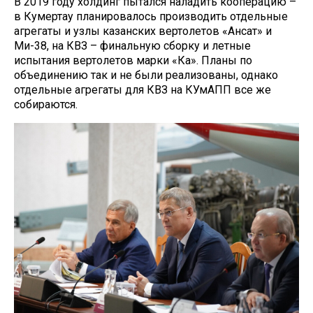
В 2019 году холдинг пытался наладить кооперацию –
в Кумертау планировалось производить отдельные
агрегаты и узлы казанских вертолетов «Ансат» и
Ми-38, на КВЗ – финальную сборку и летные
испытания вертолетов марки «Ка». Планы по
объединению так и не были реализованы, однако
отдельные агрегаты для КВЗ на КУмАПП все же
собираются.