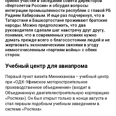
принял участие в заседании совета директоров
«Вертолетов России» и обсудил вопросы
интеграции промышленности республик с главой РБ
Радием Хабировым. И еще раз подчеркнул, что в
Татарстане и Башкортостане проживают братские
народы. Можно предположить, что два
руководителя сделали шаг навстречу друг другу,
понимая, что в современных условиях нужно
думать прежде всего о благосостоянии людей и не
жертвовать экономическими связями в угоду
немногочисленным «партиям войны» с обеих
сторон.
Учебный центр для авиапрома
Первый пункт визита Минниханова – учебный центр
при «ОДК-Уфимское моторостроительное
производственное объединение» (входит в
Объединенную двигателестроительную корпорацию
«Ростеха»). Он был открыт только в конце августа и
стал первым подобным учебным заведением в
системе «Ростеха».