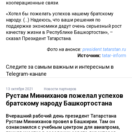
кооперационные связи.
«Хотел бы пожелать успехов нашему братскому
народу. (…) Надеюсь, что ваши решения по
поддержке экономики дадут очень серьезный рост
качеству жизни в Республике Башкортостан», –
сказал Президент Татарстана.
Фото на анонсе:
president.tatarstan.ru
Источник:
tatar-inform
Следите за самым важным и интересным в
Telegram-канале
13 октября 2021
Новости партнеров
Рустам Минниханов пожелал успехов
братскому народу Башкортостана
Вчерашний рабочий день президент Татарстана
Рустам Минниханов провел в Башкирии. Там он
ознакомился с учебным центром для авиапрома,