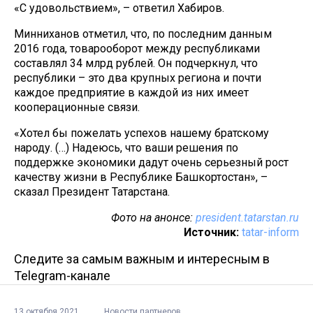
«С удовольствием», – ответил Хабиров.
Минниханов отметил, что, по последним данным
2016 года, товарооборот между республиками
составлял 34 млрд рублей. Он подчеркнул, что
республики – это два крупных региона и почти
каждое предприятие в каждой из них имеет
кооперационные связи.
«Хотел бы пожелать успехов нашему братскому
народу. (…) Надеюсь, что ваши решения по
поддержке экономики дадут очень серьезный рост
качеству жизни в Республике Башкортостан», –
сказал Президент Татарстана.
Фото на анонсе:
president.tatarstan.ru
Источник:
tatar-inform
Следите за самым важным и интересным в
Telegram-канале
13 октября 2021
Новости партнеров