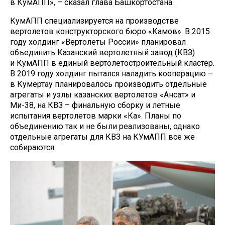
в КумАПП», ­– сказал глава Башкортостана.
КумАПП специализируется на производстве
вертолетов конструкторского бюро «Камов». В 2015
году холдинг «Вертолеты России» планировал
объединить Казанский вертолетный завод (КВЗ)
и КумАПП в единый вертолетостроительный кластер.
В 2019 году холдинг пытался наладить кооперацию –
в Кумертау планировалось производить отдельные
агрегаты и узлы казанских вертолетов «Ансат» и
Ми-38, на КВЗ – финальную сборку и летные
испытания вертолетов марки «Ка». Планы по
объединению так и не были реализованы, однако
отдельные агрегаты для КВЗ на КУмАПП все же
собираются.