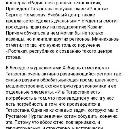
концерна «Радиоэлектронные технологии»,
Президент Татарстана озвучил главе «Ростеха»
Сергею Чемезову. Учебный центр также
предлагается сделать дуальным – студенты смогут
проходить практику на предприятиях Казани.
Причем обучаться в нем могли бы не только
казанцы, но и жители других регионов. Минниханов
отметил тогда, что нужно только поручение
«Ростеха», республика к созданию такого центра
готова.
В беседе с журналистами Хабиров отметил, что
Татарстан очень активно развивающийся регион, где
сильно развита обрабатывающая промышленность,
машиностроение, схожи структура экономики и ее
отдельные элементы. «И в Татарстане есть
потребность в том, что производится у нас, а у нас
есть потребность в том, что производится в
Татарстане. Одна из ключевых задач, которую мы с
Рустамом Нургалиевичем хотим обсудить, конечно,
эта. Потому что абсолютно, подчеркиваю, и
территориально, и структурно, и исторически