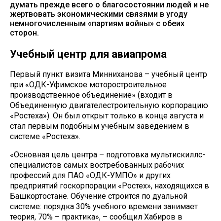
думать прежде всего о благосостоянии людей и не
жертвовать экономическими связями в угоду
немногочисленным «партиям войны» с обеих
сторон.
Учебный центр для авиапрома
Первый пункт визита Минниханова – учебный центр
при «ОДК-Уфимское моторостроительное
производственное объединение» (входит в
Объединенную двигателестроительную корпорацию
«Ростеха»). Он был открыт только в конце августа и
стал первым подобным учебным заведением в
системе «Ростеха».
«Основная цель центра – подготовка мультискиллс-
специалистов самых востребованных рабочих
профессий для ПАО «ОДК-УМПО» и других
предприятий госкорпорации «Ростех», находящихся в
Башкортостане. Обучение строится по дуальной
системе: порядка 30% учебного времени занимает
теория, 70% – практика», – сообщил Хабиров в