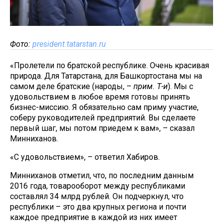
Фото:
president.tatarstan.ru
«Пролетели по братской республике. Очень красивая
природа. Для Татарстана, для Башкортостана мы на
самом деле братские (народы, –
прим. Т-и
). Мы с
удовольствием в любое время готовы принять
бизнес-миссию. Я обязательно сам приму участие,
соберу руководителей предприятий. Вы сделаете
первый шаг, мы потом приедем к вам», – сказал
Минниханов.
«С удовольствием», – ответил Хабиров.
Минниханов отметил, что, по последним данным
2016 года, товарооборот между республиками
составлял 34 млрд рублей. Он подчеркнул, что
республики – это два крупных региона и почти
каждое предприятие в каждой из них имеет