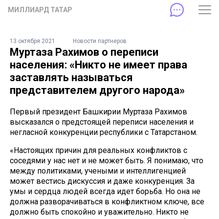
МИЛЛИАРД ТАТАР
13 октября 2021
Новости партнеров
Муртаза Рахимов о переписи
населения: «Никто не имеет права
заставлять называться
представителем другого народа»
Первый президент Башкирии Муртаза Рахимов
высказался о предстоящей переписи населения и
негласной конкуренции республики с Татарстаном.
«Настоящих причин для реальных конфликтов с
соседями у нас нет и не может быть. Я понимаю, что
между политиками, учеными и интеллигенцией
может вестись дискуссия и даже конкуренция. За
умы и сердца людей всегда идет борьба. Но она не
должна разворачиваться в конфликтном ключе, все
должно быть спокойно и уважительно. Никто не