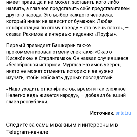
имеет права, да и не может, заставить кого-либо
назвать, а главное представить себя представителем
другого народа. Это выбор каждого человека,
который никак не зависит от бумажек. Любая
конфронтация по этому поводу – это очень плохо», —
сказал Рахимов в интервью изданию «Пруфы».
Первый президент Башкирии также
прокомментировал отмену спектакля «Сказ о
Кисякбике» в Стерлитамаке. Он назвал случившееся
«безобразной историей. Муртаза Рахимов уверен,
никто не может отменить историю и ее нужно
изучать, чтобы избежать дурных последствий.
«Надо уходить от конфликтов, время и так сложное.
Нелегко ведь живется народу», — добавил бывший
глава республики.
Источник
:
sntat.ru
Следите за самым важным и интересным в
Telegram-канале