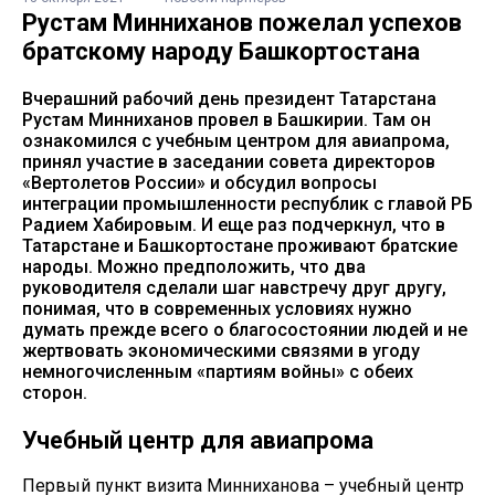
Рустам Минниханов пожелал успехов
братскому народу Башкортостана
Вчерашний рабочий день президент Татарстана
Рустам Минниханов провел в Башкирии. Там он
ознакомился с учебным центром для авиапрома,
принял участие в заседании совета директоров
«Вертолетов России» и обсудил вопросы
интеграции промышленности республик с главой РБ
Радием Хабировым. И еще раз подчеркнул, что в
Татарстане и Башкортостане проживают братские
народы. Можно предположить, что два
руководителя сделали шаг навстречу друг другу,
понимая, что в современных условиях нужно
думать прежде всего о благосостоянии людей и не
жертвовать экономическими связями в угоду
немногочисленным «партиям войны» с обеих
сторон.
Учебный центр для авиапрома
Первый пункт визита Минниханова – учебный центр