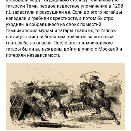
татарски Төмән, первое известное упоминание в 1298
г.), захватили и разрушили ее. Если до этого ногайцы
нападали и грабили окрестности, а потом быстро
уходили, а собравшиеся из своих поместий
темниковские мурзы и татары гнали их, то теперь
ногайцы пришли большим войском, за которым
гнаться было опасно. После этого темниковские
татары были вынуждены войти в унию с Москвой и
потеряли независимость.