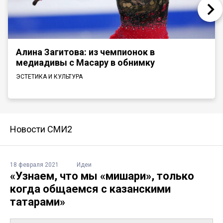
Алина Загитова: из чемпионок в
медиадивы с Масару в обнимку
ЭСТЕТИКА И КУЛЬТУРА
Новости СМИ2
18 февраля 2021
Идеи
«Узнаем, что мы «мишари», только
когда общаемся с казанскими
татарами»