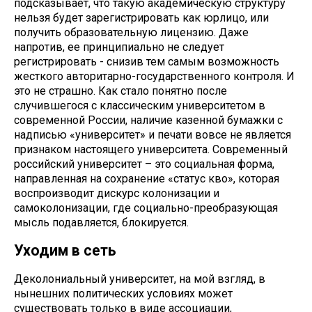
подсказывает, что такую академическую структуру
нельзя будет зарегистрировать как юрлицо, или
получить образовательную лицензию. Даже
напротив, ее принципиально не следует
регистрировать - снизив тем самым возможность
жесткого авторитарно-государственного контроля. И
это не страшно. Как стало понятно после
случившегося с классическим университетом в
современной России, наличие казенной бумажки с
надписью «университет» и печати вовсе не является
признаком настоящего университета. Современный
российский университет – это социальная форма,
направленная на сохранение «статус кво», которая
воспроизводит дискурс колонизации и
самоколонизации, где социально-преобразующая
мысль подавляется, блокируется.
Уходим в сеть
Деколониальный университет, на мой взгляд, в
нынешних политических условиях может
существовать только в виде ассоциации,