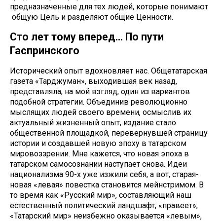
предназначенные для тех людей, которые понимают
общую Цель и разделяют общие Ценности.
Сто лет тому вперед… По пути
Гаспринского
Исторический опыт вдохновляет нас. Общетатарская
газета «Тарджуман», выходившая век назад,
представляла, на мой взгляд, один из вариантов
подобной стратегии. Объединив революционно
мыслящих людей своего времени, осмыслив их
актуальный жизненный опыт, издание стало
общественной площадкой, перевернувшей страницу
истории и создавшей новую эпоху в татарском
мировоззрении. Мне кажется, что новая эпоха в
татарском самосознании наступает снова. Идеи
национализма 90-х уже изжили себя, а вот, старая-
новая «левая» повестка становится мейнстримом. В
то время как «Русский мир», составляющий наш
естественный политический ландшафт, «правеет»,
«Татарский мир» неизбежно оказывается «левым»,