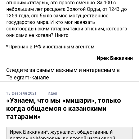
этноним «татары», это просто смешно. За 100 с
небольшим лет расцвета Золотой Орды, от 1243 до
1359 года, это было самое могущественное
государство мира. И кто мог навязать
золотоордынским татарам такой этноним, которого
они сами не хотели? Никто.
*Признан в РФ иностранным агентом
Ирек Биккинин
Следите за самым важным и интересным в
Telegram-канале
18 февраля 2021
Идеи
«Узнаем, что мы «мишари», только
когда общаемся с казанскими
татарами»
Ирек Биккинин*, журналист, общественный
деятель из Мордовии, во второй части своей