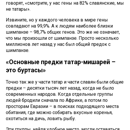
говорят, «смотрите, у нас гены на 82% славянские, мы
не татары».
Извините, но у каждого человека в мире гены
совпадают на 99,9%. А к людям наиболее близки
шимпанзе – 98,7% общих генов. Это же не означает,
что мы произошли от шимпанзе. Просто несколько
миллионов лет назад у нас был общий предок с
шимпанзе.
«Основные предки татар-мишарей –
это буртасы»
Точно так же у части татар и части славян были общие
предки – десятки тысяч лет назад, когда не было
современных народов. Когда отдельные группы
людей бродили сначала по Африке, а потом по
просторам Евразии – в поисках подходящего места
обитания, где можно собирать вкусные коренья,
охотиться на дичь, ловить рыбу.
Эти группы, найдя удобное место, могли оставаться