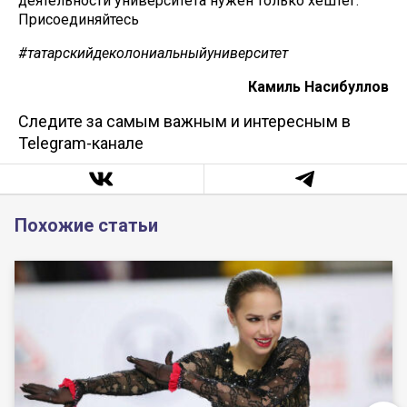
деятельности университета нужен только хештег.
Присоединяйтесь
#татарскийдеколониальныйуниверситет
Камиль Насибуллов
Следите за самым важным и интересным в
Telegram-канале
Похожие статьи