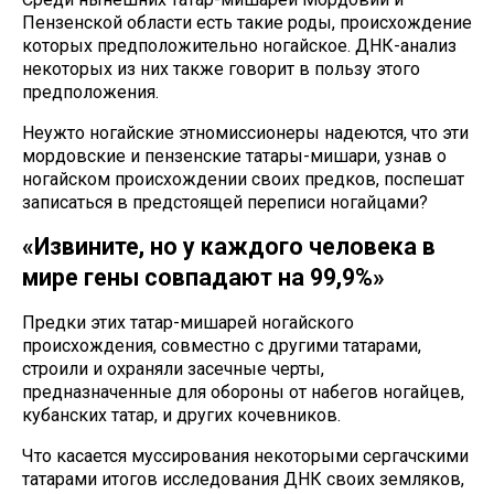
Пензенской области есть такие роды, происхождение
которых предположительно ногайское. ДНК-анализ
некоторых из них также говорит в пользу этого
предположения.
Неужто ногайские этномиссионеры надеются, что эти
мордовские и пензенские татары-мишари, узнав о
ногайском происхождении своих предков, поспешат
записаться в предстоящей переписи ногайцами?
«Извините, но у каждого человека в
мире гены совпадают на 99,9%»
Предки этих татар-мишарей ногайского
происхождения, совместно с другими татарами,
строили и охраняли засечные черты,
предназначенные для обороны от набегов ногайцев,
кубанских татар, и других кочевников.
Что касается муссирования некоторыми сергачскими
татарами итогов исследования ДНК своих земляков,