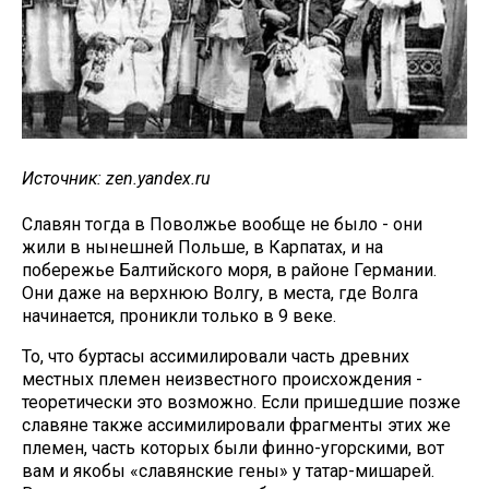
Источник: zen.yandex.ru
Славян тогда в Поволжье вообще не было - они
жили в нынешней Польше, в Карпатах, и на
побережье Балтийского моря, в районе Германии.
Они даже на верхнюю Волгу, в места, где Волга
начинается, проникли только в 9 веке.
То, что буртасы ассимилировали часть древних
местных племен неизвестного происхождения -
теоретически это возможно. Если пришедшие позже
славяне также ассимилировали фрагменты этих же
племен, часть которых были финно-угорскими, вот
вам и якобы «славянские гены» у татар-мишарей.