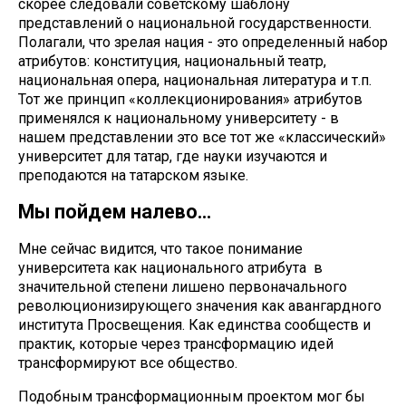
скорее следовали советскому шаблону
представлений о национальной государственности.
Полагали, что зрелая нация - это определенный набор
атрибутов: конституция, национальный театр,
национальная опера, национальная литература и т.п.
Тот же принцип «коллекционирования» атрибутов
применялся к национальному университету - в
нашем представлении это все тот же «классический»
университет для татар, где науки изучаются и
преподаются на татарском языке.
Мы пойдем налево…
Мне сейчас видится, что такое понимание
университета как национального атрибута в
значительной степени лишено первоначального
революционизирующего значения как авангардного
института Просвещения. Как единства сообществ и
практик, которые через трансформацию идей
трансформируют все общество.
Подобным трансформационным проектом мог бы