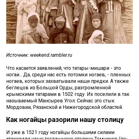
Источник: weekend.rambler.ru
Что касается заявлений, что татары-мишари - это
ногаи... Да, среди нас есть потомки ногаев, - пленных
ногаев, которых захватывали наши предки. А также
беглецов из Большой Орды, разгромленной
крымскими татарами в 1502 году. Их поселили в так
называемый Мансырев Угол. Сейчас это стык
Мордовии, Рязанской и Нижегородской областей.
Как ногайцы разорили нашу столицу
И уже в 1521 году ногайцы большими силами
атаковали нашу тогдашнюю столицу Темников (по-