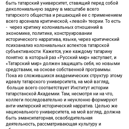
быть татарский университет, ставящий перед собой
деколониальную задачу в масштабе всего
татарского общества и решающий ее с применением
всего арсенала критической, «левой» теории. То есть
- через критику колониальных отношений в
экономике, политике, конструировании
исторического нарратива, языке, через критический
психоанализ колониальных аспектов татарской
субъективности. Кажется, уже каждому татарину
понятно: в который раз «Русский мир» наступает, и
«Татарский мир» должен защищать себя, но новыми
средствами, на основе собственной программы.
Пока из сложившихся академических структур этому
идеалу татарского университета, на мой взгляд,
больше всего соответствует Институт истории
татарстанской Академии. Там, несмотря ни на что,
коллеги последовательно и неуклонно формируют
анти-имперский исторический нарратив. Целью же
национального университета, на мой взгляд, должна
быть эмансипаторная, освободительная
деятельность, рассматривающая культуру и