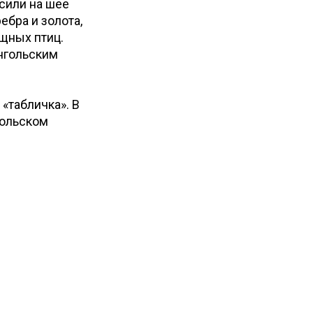
сили на шее
ебра и золота,
ищных птиц.
нгольским
 «табличка». В
гольском