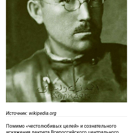
Источник: wikipedia.org
Помимо «честолюбивых целей» и сознательного
искажения декрета Всероссийского центрального