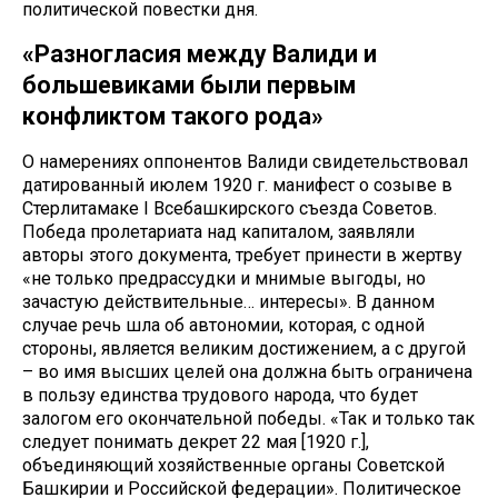
политической повестки дня.
«Разногласия между Валиди и
большевиками были первым
конфликтом такого рода»
О намерениях оппонентов Валиди свидетельствовал
датированный июлем 1920 г. манифест о созыве в
Стерлитамаке I Всебашкирского съезда Советов.
Победа пролетариата над капиталом, заявляли
авторы этого документа, требует принести в жертву
«не только предрассудки и мнимые выгоды, но
зачастую действительные… интересы». В данном
случае речь шла об автономии, которая, с одной
стороны, является великим достижением, а с другой
– во имя высших целей она должна быть ограничена
в пользу единства трудового народа, что будет
залогом его окончательной победы. «Так и только так
следует понимать декрет 22 мая [1920 г.],
объединяющий хозяйственные органы Советской
Башкирии и Российской федерации». Политическое