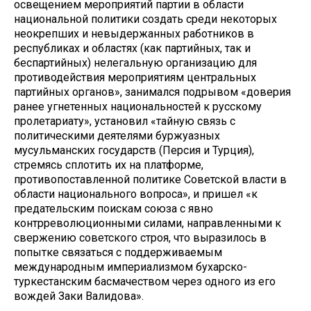
освещением мероприятий партии в области
национальной политики создать среди некоторых
неокрепших и невыдержанных работников в
республиках и областях (как партийных, так и
беспартийных) нелегальную организацию для
противодействия мероприятиям центральных
партийных органов», занимался подрывом «доверия
ранее угнетенных национальностей к русскому
пролетариату», установил «тайную связь с
политическими деятелями буржуазных
мусульманских государств (Персия и Турция),
стремясь сплотить их на платформе,
противопоставленной политике Советской власти в
области национального вопроса», и пришел «к
предательским поискам союза с явно
контрреволюционными силами, направленными к
свержению советского строя, что выразилось в
попытке связаться с поддерживаемым
международным империализмом бухарско-
туркестанским басмачеством через одного из его
вождей Заки Валидова».