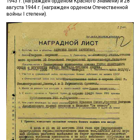
1943 г. (награжден орденом Красного Знамени) и 28
августа 1944 г. (награжден орденом Отечественной
войны I степени).