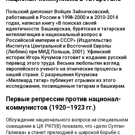
Польский дипломат Войцех Зайончковский,
работавший в России в 1998-2000 и в 2010-2014
годах, написал книгу «В поисках своей
идентичности. Башкирская, бурятская и татарская
интеллигенция и национальный вопрос в
Российской империи и СССР» (Издательство
Института Центральной и Восточной Европы
(Люблин) при МИД Польши, 2001). Уфимский
историк Игорь Кучумов готовит к изданию русский
перевод этого труда. Весьма любопытен взгляд
европейского ученого на этнические процессы в
нашей стране. С разрешения Кучумова
«Миллиард.татар» публикует отрывки из этого
исследования, посвященные татарам и башкирам.
Первые репрессии против национал-
коммунистов (1920–1923 гг.)
Обсуждение национального вопроса на специальном
совещании в ЦК РКП(б) показало, что «дело Султан-
Галиева» а станет прелюдией к широкой борьбе с