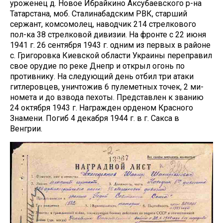
уроженец д. Новое Ибрайкино Аксубаевского р-на
Татарстана, моб. Сталинабадским РВК, старший
сержант, комсомолец, наводчик 214 стрелкового
пол-ка 38 стрелковой дивизии. На фронте с 22 июня
1941 г. 26 сентября 1943 г. одним из первых в районе
с. Григоровка Киевской области Украины переправил
свое орудие по реке Днепр и открыл огонь по
противнику. На следующий день отбил три атаки
гитлеровцев, уничтожив 6 пулеметных точек, 2 ми-
номета и до взвода пехоты. Представлен к званию
24 октября 1943 г. Награжден орденом Красного
Знамени. Погиб 4 декабря 1944 г. в г. Сакса в
Венгрии.