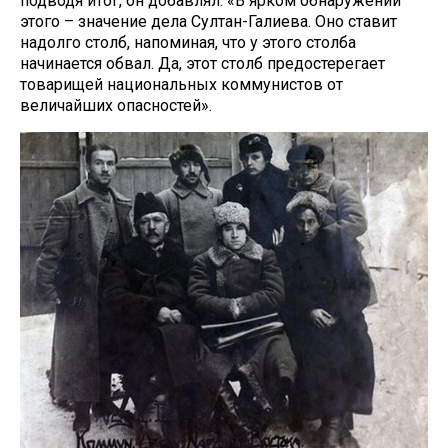
подводя итог, он добавлял: «В ярком обнаружении
этого – значение дела Султан-Галиева. Оно ставит
надолго столб, напоминая, что у этого столба
начинается обвал. Да, этот столб предостерегает
товарищей национальных коммунистов от
величайших опасностей».