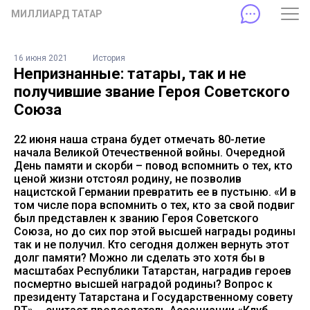
МИЛЛИАРД ТАТАР
16 июня 2021
История
Непризнанные: татары, так и не
получившие звание Героя Советского
Союза
22 июня наша страна будет отмечать 80-летие
начала Великой Отечественной войны. Очередной
День памяти и скорби – повод вспомнить о тех, кто
ценой жизни отстоял родину, не позволив
нацистской Германии превратить ее в пустыню. «И в
том числе пора вспомнить о тех, кто за свой подвиг
был представлен к званию Героя Советского
Союза, но до сих пор этой высшей награды родины
так и не получил. Кто сегодня должен вернуть этот
долг памяти? Можно ли сделать это хотя бы в
масштабах Республики Татарстан, наградив героев
посмертно высшей наградой родины? Вопрос к
президенту Татарстана и Государственному совету