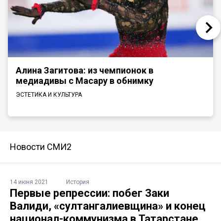
Алина Загитова: из чемпионок в
медиадивы с Масару в обнимку
ЭСТЕТИКА И КУЛЬТУРА
Новости СМИ2
14 июня 2021
История
Первые репрессии: побег Заки
Валиди, «султангалиевщина» и конец
национал-коммунизма в Татарстане