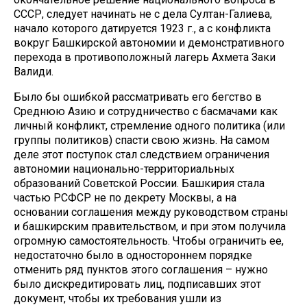
СССР, следует начинать не с дела Султан-Галиева,
начало которого датируется 1923 г., а с конфликта
вокруг Башкирской автономии и демонстративного
перехода в противоположный лагерь Ахмета Заки
Валиди.
Было бы ошибкой рассматривать его бегство в
Среднюю Азию и сотрудничество с басмачами как
личный конфликт, стремление одного политика (или
группы политиков) спасти свою жизнь. На самом
деле этот поступок стал следствием ограничения
автономии национально-территориальных
образований Советской России. Башкирия стала
частью РСФСР не по декрету Москвы, а на
основании соглашения между руководством страны
и башкирским правительством, и при этом получила
огромную самостоятельность. Чтобы ограничить ее,
недостаточно было в одностороннем порядке
отменить ряд пунктов этого соглашения – нужно
было дискредитировать лиц, подписавших этот
документ, чтобы их требования ушли из