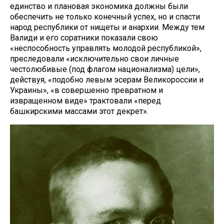
единство и плановая экономика должны были
обеспечить не только конечный успех, но и спасти
народ республики от нищеты и анархии. Между тем
Валиди и его соратники показали свою
«неспособность управлять молодой республикой»,
преследовали «исключительно свои личные
честолюбивые (под флагом национализма) цели»,
действуя, «подобно левым эсерам Великороссии и
Украины», «в совершенно превратном и
извращенном виде» трактовали «перед
башкирскими массами этот декрет».