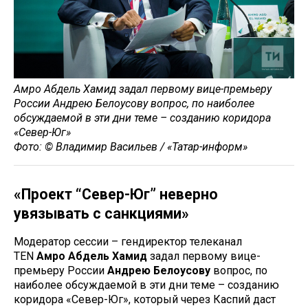
Амро Абдель Хамид задал первому вице-премьеру
России Андрею Белоусову вопрос, по наиболее
обсуждаемой в эти дни теме – созданию коридора
«Север-Юг»
Фото: © Владимир Васильев / «Татар-информ»
«Проект “Север-Юг” неверно
увязывать с санкциями»
Модератор сессии – гендиректор телеканал
TEN
Амро Абдель Хамид
задал первому вице-
премьеру России
Андрею Белоусову
вопрос, по
наиболее обсуждаемой в эти дни теме – созданию
коридора «Север-Юг», который через Каспий даст