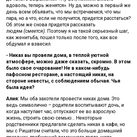
вдоволь, теперь женятся». Ну да, можно в первый же
день всем объявить, что мы встречаемся, что мы
пара, но а что, если не получится, придется расстаться?
Об этом же снова придется рассказать
людям
(смеется).
Поэтому я на такой серьезный шаг,
как женитьба, пошел только после того, как все
обдумал и взвесил.
- Никах вы провели дома, в теплой уютной
атмосфере, можно даже сказать, скромно. В этом
было свое очарование! Не в каком-нибудь
пафосном ресторане, а настоящий никах, на
стороне невесты, с соблюдением обычая. Чья
была идея?
Алия:
Мы оба захотели провести никах дома. Это
ведь символично – родители воспитывают дочь, и
когда наступает час, отпускают ее во взрослую
жизнь, строить свою семью… Некоторые
родственники предлагали сделать никах в кафе, но
мы с Ришатом считали, что это больше домашний