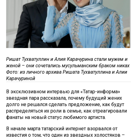
Ришат Тухватуллин и Алия Карачурина стали мужем и
женой – они сочетались мусульманским браком никах
Фото: из личного архива Ришата Тухватуллина и Алии
Карачуриной
В эксклюзивном интервью для «Татар-информа»
звездная пара рассказала, почему будущий жених
долго не решался сделать предложение, как будут
распределяться их роли в семье, как отреагировали
фанаты на новый статус любимого артиста.
В начале марта татарский интернет взорвался от
известия о том, что один из звездных холостяков –