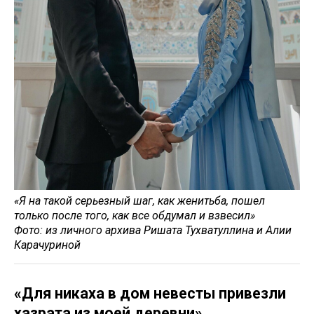
«Я на такой серьезный шаг, как женитьба, пошел
только после того, как все обдумал и взвесил»
Фото: из личного архива Ришата Тухватуллина и Алии
Карачуриной
«Для никаха в дом невесты привезли
хазрата из моей деревни»