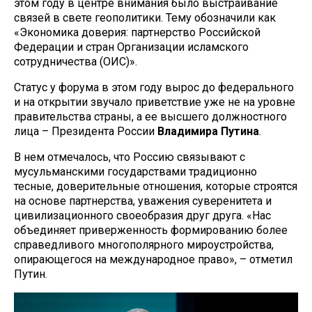
этом году в центре внимания было выстраивание
связей в свете геополитики. Тему обозначили как
«Экономика доверия: партнерство Российской
Федерации и стран Организации исламского
сотрудничества (ОИС)».
Статус у форума в этом году вырос до федерального
и на открытии звучало приветствие уже не на уровне
правительства страны, а ее высшего должностного
лица – Президента России
Владимира Путина
.
В нем отмечалось, что Россию связывают с
мусульманскими государствами традиционно
тесные, доверительные отношения, которые строятся
на основе партнерства, уважения суверенитета и
цивилизационного своеобразия друг друга. «Нас
объединяет приверженность формированию более
справедливого многополярного мироустройства,
опирающегося на международное право», – отметил
Путин.