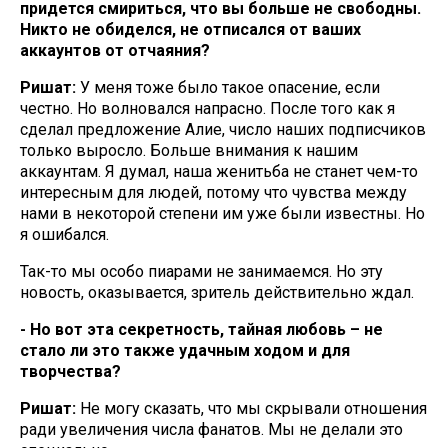
придется смириться, что вы больше не свободны.
Никто не обиделся, не отписался от ваших
аккаунтов от отчаяния?
Ришат:
У меня тоже было такое опасение, если
честно. Но волновался напрасно. После того как я
сделал предложение Алие, число наших подписчиков
только выросло. Больше внимания к нашим
аккаунтам. Я думал, наша женитьба не станет чем-то
интересным для людей, потому что чувства между
нами в некоторой степени им уже были известны. Но
я ошибался.
Так-то мы особо пиарами не занимаемся. Но эту
новость, оказывается, зритель действительно ждал.
- Но вот эта секретность, тайная любовь – не
стало ли это также удачным ходом и для
творчества?
Ришат:
Не могу сказать, что мы скрывали отношения
ради увеличения числа фанатов. Мы не делали это