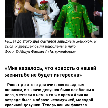
Ришат до этого дня считался завидным женихом, и
тысячи девушек были влюблены в него
Фото: © Абдул Фархан / «Татар-информ»
«Мне казалось, что новость о нашей
женитьбе не будет интересна»
- Ришат до этого дня считался завидным
женихом, и тысячи девушек были влюблены в
него, мечтали о нем, в то же время Алия на
эстраде была в образе незамужней, молодой
красивой девушки. Теперь вашим фанатам