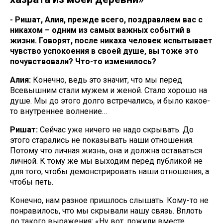
- Ришат, Алия, прежде всего, поздравляем вас с
никахом – одним из самых важных событий в
жизни. Говорят, после никаха человек испытывает
чувство успокоения в своей душе, вы тоже это
почувствовали? Что-то изменилось?
Алия:
Конечно, ведь это значит, что мы перед
Всевышним стали мужем и женой. Стало хорошо на
душе. Мы до этого долго встречались, и было какое-
то внутреннее волнение…
Ришат:
Сейчас уже ничего не надо скрывать. До
этого старались не показывать наши отношения.
Потому что личная жизнь, она и должна оставаться
личной. К тому же мы выходим перед публикой не
для того, чтобы демонстрировать наши отношения, а
чтобы петь.
Конечно, нам разное пришлось слышать. Кому-то не
понравилось, что мы скрывали нашу связь. Вплоть
до такого выражения: «Ну вот, пожили вместе