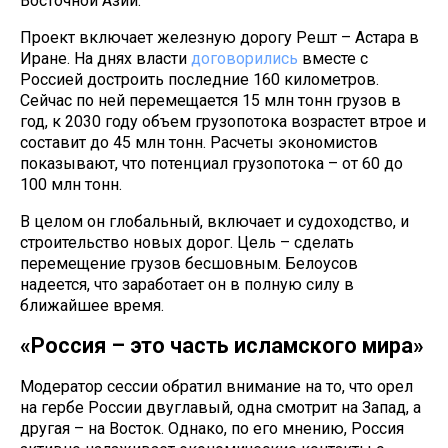
Восточной Азии.
Проект включает железную дорогу Решт – Астара в
Иране. На днях власти
договорились
вместе с
Россией достроить последние 160 километров.
Сейчас по ней перемещается 15 млн тонн грузов в
год, к 2030 году объем грузопотока возрастет втрое и
составит до 45 млн тонн. Расчеты экономистов
показывают, что потенциал грузопотока – от 60 до
100 млн тонн.
В целом он глобальный, включает и судоходство, и
строительство новых дорог. Цель – сделать
перемещение грузов бесшовным. Белоусов
надеется, что заработает он в полную силу в
ближайшее время.
«Россия – это часть исламского мира»
Модератор сессии обратил внимание на то, что орел
на гербе России двуглавый, одна смотрит на Запад, а
другая – на Восток. Однако, по его мнению, Россия