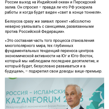
России выход на Индийский океан и Персидский
залив. Он спросил – правда ли что РФ ускорила
работы и когда будет виден «свет в конце тоннеля».
Белоусов сразу же заявил: проект «абсолютно
неверно увязывать с санкциями, развязанными
против Российской Федерации».
«Это составная часть того процесса становления
многополярного мира, тех глубинных
фундаментальных тенденций переноса центров
экономической активности на Юг и Юго-Восток,
который мы наблюдаем последнее десятилетие, и
который будет, безусловно развиваться и в
будущем», – подкрепил свои доводы вице-премьер.