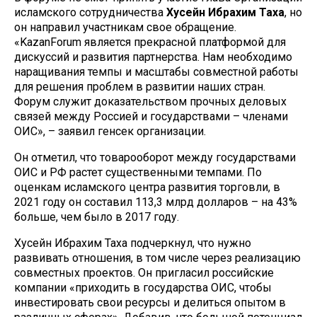
исламского сотрудничества
Хусейн Ибрахим Таха
, но
он направил участникам свое обращение.
«KazanForum является прекрасной платформой для
дискуссий и развития партнерства. Нам необходимо
наращивания темпы и масштабы совместной работы
для решения проблем в развитии наших стран.
Форум служит доказательством прочных деловых
связей между Россией и государствами – членами
ОИС», – заявил генсек организации.
Он отметил, что товарооборот между государствами
ОИС и РФ растет существенными темпами. По
оценкам исламского центра развития торговли, в
2021 году он составил 113,3 млрд долларов – на 43%
больше, чем было в 2017 году.
Хусейн Ибрахим Таха подчеркнул, что нужно
развивать отношения, в том числе через реализацию
совместных проектов. Он пригласил российские
компании «приходить в государства ОИС, чтобы
инвестировать свои ресурсы и делиться опытом в