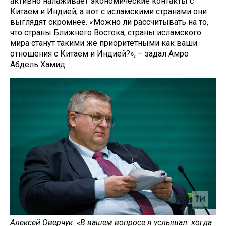
активно налаживает экономические контакты с
Китаем и Индией, а вот с исламскими странами они
выглядят скромнее. «Можно ли рассчитывать на то,
что страны Ближнего Востока, страны исламского
мира станут такими же приоритетными как ваши
отношения с Китаем и Индией?», – задал Амро
Абдель Хамид.
Алексей Оверчук: «В вашем вопросе я услышал: когда