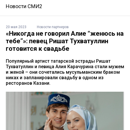
Новости СМИ2
20 мая 2023
Новости партнеров
«Никогда не говорил Алие “женюсь на
тебе”»: певец Ришат Тухватуллин
готовится к свадьбе
Популярный артист татарской эстрады Ришат
Тухватуллин и певица Алия Карачурина стали мужем
и женой – они сочетались мусульманским браком
никах и запланировали свадьбу в одном из
ресторанов Казани.