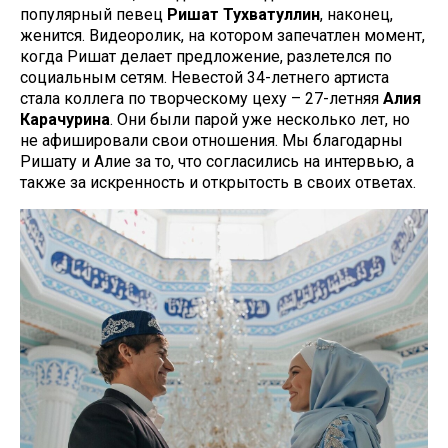
популярный певец
Ришат Тухватуллин
, наконец,
женится. Видеоролик, на котором запечатлен момент,
когда Ришат делает предложение, разлетелся по
социальным сетям. Невестой 34-летнего артиста
стала коллега по творческому цеху – 27-летняя
Алия
Карачурина
. Они были парой уже несколько лет, но
не афишировали свои отношения. Мы благодарны
Ришату и Алие за то, что согласились на интервью, а
также за искренность и открытость в своих ответах.