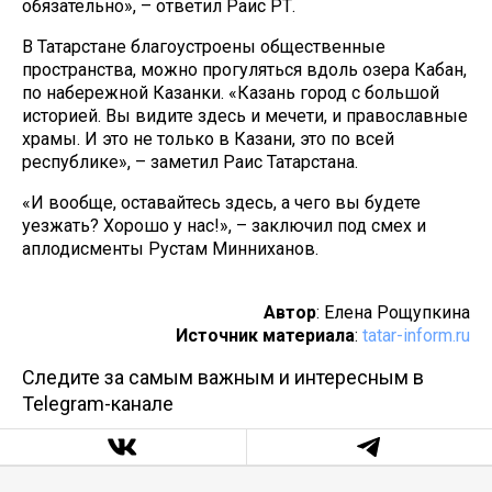
обязательно», – ответил Раис РТ.
В Татарстане благоустроены общественные
пространства, можно прогуляться вдоль озера Кабан,
по набережной Казанки. «Казань город с большой
историей. Вы видите здесь и мечети, и православные
храмы. И это не только в Казани, это по всей
республике», – заметил Раис Татарстана.
«И вообще, оставайтесь здесь, а чего вы будете
уезжать? Хорошо у нас!», – заключил под смех и
аплодисменты Рустам Минниханов.
Автор
: Елена Рощупкина
Источник материала
:
tatar-inform.ru
Следите за самым важным и интересным в
Telegram-канале