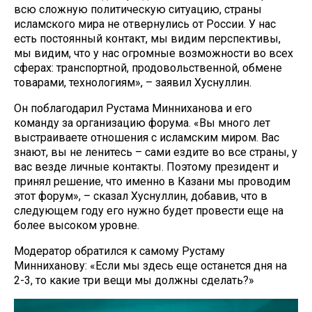
всю сложную политическую ситуацию, страны
исламского мира не отвернулись от России. У нас
есть постоянный контакт, мы видим перспективы,
мы видим, что у нас огромные возможности во всех
сферах: транспортной, продовольственной, обмене
товарами, технологиям», – заявил Хуснуллин.
Он поблагодарил Рустама Минниханова и его
команду за организацию форума. «Вы много лет
выстраиваете отношения с исламским миром. Вас
знают, вы не ленитесь – сами ездите во все страны, у
вас везде личные контакты. Поэтому президент и
принял решение, что именно в Казани мы проводим
этот форум», – сказал Хуснуллин, добавив, что в
следующем году его нужно будет провести еще на
более высоком уровне.
Модератор обратился к самому Рустаму
Минниханову: «Если мы здесь еще останется дня на
2-3, то какие три вещи мы должны сделать?»