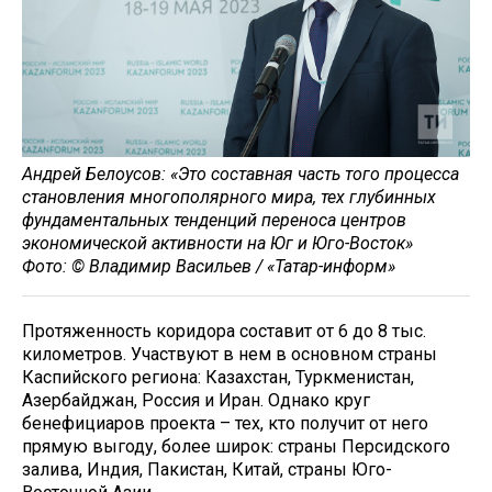
Андрей Белоусов: «Это составная часть того процесса
становления многополярного мира, тех глубинных
фундаментальных тенденций переноса центров
экономической активности на Юг и Юго-Восток»
Фото: © Владимир Васильев / «Татар-информ»
Протяженность коридора составит от 6 до 8 тыс.
километров. Участвуют в нем в основном страны
Каспийского региона: Казахстан, Туркменистан,
Азербайджан, Россия и Иран. Однако круг
бенефициаров проекта – тех, кто получит от него
прямую выгоду, более широк: страны Персидского
залива, Индия, Пакистан, Китай, страны Юго-