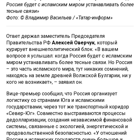
Россия будет с исламским миром устанавливать более
тесные связи»
Фото: © Владимир Васильев / «Татар-информ»
Ответ держал заместитель Председателя
Правительства РФ
Алексей Оверчук
, который
курирует внешнеполитический блок. «В вашем
вопросе я услышал: когда Россия будет с исламским
миром устанавливать более тесные связи. Но Россия
– это часть исламского мира, тут никаких сомнений,
находясь на земле древней Волжской Булгарии, ни у
кого не возникает», – заявил он.
Вице-премьер сообщил, что Россия организует
логистику со странами Юга и исламскими
государствами, через тот же транспортный коридор
«Север-Юг». Совместно выстраиваются процессы
дедолларизации, создания независимой финансовой
системы, связанные с экологией, энергетической и
продовольственной безопасностью. «У отношений
России и исламских государств очень большое и