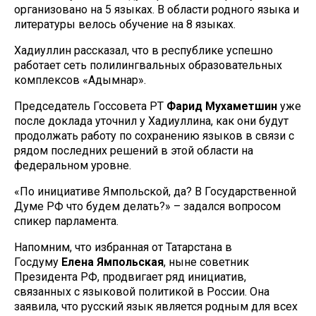
организовано на 5 языках. В области родного языка и
литературы велось обучение на 8 языках.
Хадиуллин рассказал, что в республике успешно
работает сеть полилингвальных образовательных
комплексов «Адымнар».
Председатель Госсовета РТ
Фарид Мухаметшин
уже
после доклада уточнил у Хадиуллина, как они будут
продолжать работу по сохранению языков в связи с
рядом последних решений в этой области на
федеральном уровне.
«По инициативе Ямпольской, да? В Государственной
Думе РФ что будем делать?» – задался вопросом
спикер парламента.
Напомним, что избранная от Татарстана в
Госдуму
Елена Ямпольская
, ныне советник
Президента РФ, продвигает ряд инициатив,
связанных с языковой политикой в России. Она
заявила, что русский язык является родным для всех