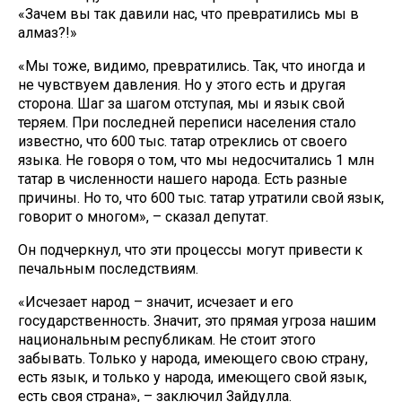
«Зачем вы так давили нас, что превратились мы в
алмаз?!»
«Мы тоже, видимо, превратились. Так, что иногда и
не чувствуем давления. Но у этого есть и другая
сторона. Шаг за шагом отступая, мы и язык свой
теряем. При последней переписи населения стало
известно, что 600 тыс. татар отреклись от своего
языка. Не говоря о том, что мы недосчитались 1 млн
татар в численности нашего народа. Есть разные
причины. Но то, что 600 тыс. татар утратили свой язык,
говорит о многом», – сказал депутат.
Он подчеркнул, что эти процессы могут привести к
печальным последствиям.
«Исчезает народ – значит, исчезает и его
государственность. Значит, это прямая угроза нашим
национальным республикам. Не стоит этого
забывать. Только у народа, имеющего свою страну,
есть язык, и только у народа, имеющего свой язык,
есть своя страна», – заключил Зайдулла.