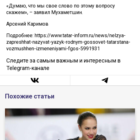
«Думаю, что мы свое слово по этому вопросу
скажем», – заявил Мухаметшин.
Арсений Каримов
Подробнее: https://www.tatar-inform.ru/news/nelzya-
zapreshhat-nazyvat-yazyk-rodnym-gossovet-tatarstana-
vozmushhen-izmeneniyami-fgos-5991931
Следите за самым важным и интересным в
Telegram-канале
Похожие статьи