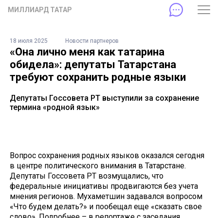
МИЛЛИАРД ТАТАР
18 июля 2025
Новости партнеров
«Она лично меня как татарина
обидела»: депутаты Татарстана
требуют сохранить родные языки
Депутаты Госсовета РТ выступили за сохранение
термина «родной язык»
Вопрос сохранения родных языков оказался сегодня
в центре политического внимания в Татарстане.
Депутаты Госсовета РТ возмущались, что
федеральные инициативы продвигаются без учета
мнения регионов. Мухаметшин задавался вопросом
«Что будем делать?» и пообещал еще «сказать свое
слово». Подробнее – в репортаже с заседания.