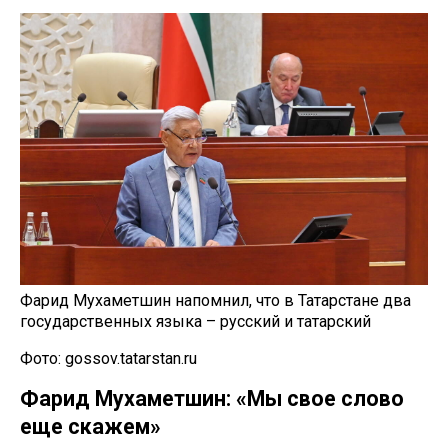
Фарид Мухаметшин напомнил, что в Татарстане два
государственных языка – русский и татарский
Фото: gossov.tatarstan.ru
Фарид Мухаметшин: «Мы свое слово
еще скажем»