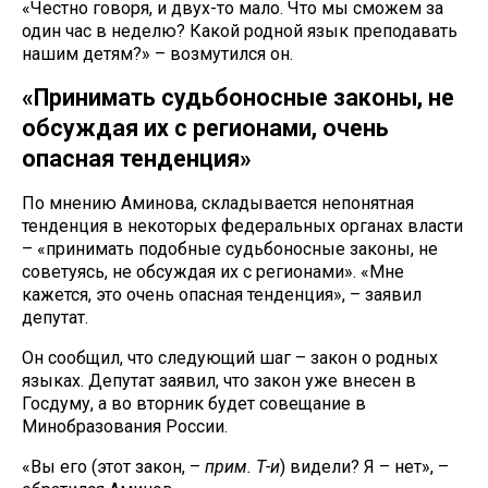
«Честно говоря, и двух-то мало. Что мы сможем за
один час в неделю? Какой родной язык преподавать
нашим детям?» – возмутился он.
«Принимать судьбоносные законы, не
обсуждая их с регионами, очень
опасная тенденция»
По мнению Аминова, складывается непонятная
тенденция в некоторых федеральных органах власти
– «принимать подобные судьбоносные законы, не
советуясь, не обсуждая их с регионами». «Мне
кажется, это очень опасная тенденция», – заявил
депутат.
Он сообщил, что следующий шаг – закон о родных
языках. Депутат заявил, что закон уже внесен в
Госдуму, а во вторник будет совещание в
Минобразования России.
«Вы его (этот закон, –
прим. Т-и
) видели? Я – нет», –