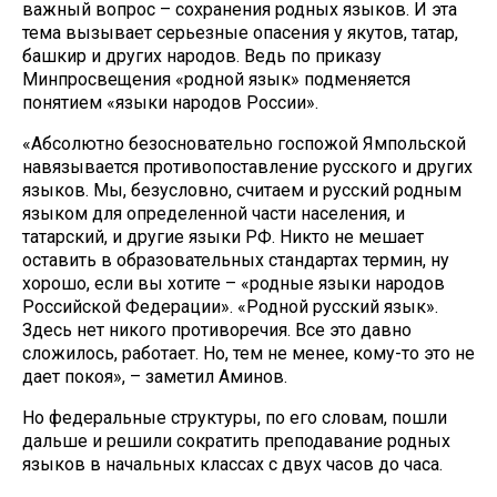
важный вопрос – сохранения родных языков. И эта
тема вызывает серьезные опасения у якутов, татар,
башкир и других народов. Ведь по приказу
Минпросвещения «родной язык» подменяется
понятием «языки народов России».
«Абсолютно безосновательно госпожой Ямпольской
навязывается противопоставление русского и других
языков. Мы, безусловно, считаем и русский родным
языком для определенной части населения, и
татарский, и другие языки РФ. Никто не мешает
оставить в образовательных стандартах термин, ну
хорошо, если вы хотите – «родные языки народов
Российской Федерации». «Родной русский язык».
Здесь нет никого противоречия. Все это давно
сложилось, работает. Но, тем не менее, кому-то это не
дает покоя», – заметил Аминов.
Но федеральные структуры, по его словам, пошли
дальше и решили сократить преподавание родных
языков в начальных классах с двух часов до часа.