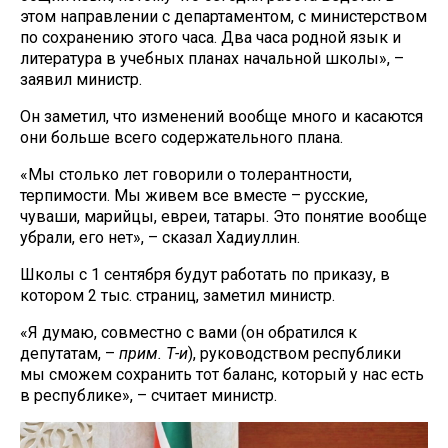
этом направлении с департаментом, с министерством
по сохранению этого часа. Два часа родной язык и
литература в учебных планах начальной школы», –
заявил министр.
Он заметил, что изменений вообще много и касаются
они больше всего содержательного плана.
«Мы столько лет говорили о толерантности,
терпимости. Мы живем все вместе – русские,
чуваши, марийцы, евреи, татары. Это понятие вообще
убрали, его нет», – сказал Хадиуллин.
Школы с 1 сентября будут работать по приказу, в
котором 2 тыс. страниц, заметил министр.
«Я думаю, совместно с вами (он обратился к
депутатам, –
прим. Т-и
), руководством республики
мы сможем сохранить тот баланс, который у нас есть
в республике», – считает министр.