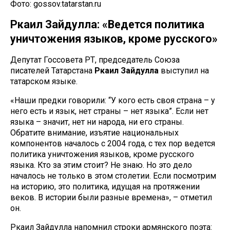
Фото: gossov.tatarstan.ru
Ркаил Зайдулла: «Ведется политика
уничтожения языков, кроме русского»
Депутат Госсовета РТ, председатель Союза
писателей Татарстана
Ркаил Зайдулла
выступил на
татарском языке.
«Наши предки говорили: “У кого есть своя страна – у
него есть и язык, нет страны – нет языка”. Если нет
языка – значит, нет ни народа, ни его страны.
Обратите внимание, изъятие национальных
компонентов началось с 2004 года, с тех пор ведется
политика уничтожения языков, кроме русского
языка. Кто за этим стоит? Не знаю. Но это дело
началось не только в этом столетии. Если посмотрим
на историю, это политика, идущая на протяжении
веков. В истории были разные времена», – отметил
он.
Ркаил Зайдулла напомнил строки армянского поэта: