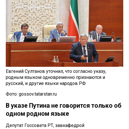
Евгений Султанов уточнил, что согласно указу,
родным языком одновременно признаются и
русский, и другие языки народов РФ
Фото: gossov.tatarstan.ru
В указе Путина не говорится только об
одном родном языке
Депутат Госсовета РТ, завкафедрой