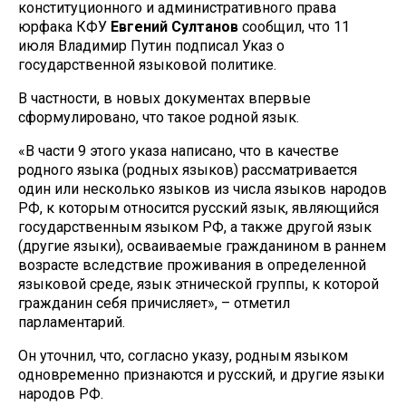
конституционного и административного права
юрфака КФУ
Евгений Султанов
сообщил, что 11
июля Владимир Путин подписал Указ о
государственной языковой политике.
В частности, в новых документах впервые
сформулировано, что такое родной язык.
«В части 9 этого указа написано, что в качестве
родного языка (родных языков) рассматривается
один или несколько языков из числа языков народов
РФ, к которым относится русский язык, являющийся
государственным языком РФ, а также другой язык
(другие языки), осваиваемые гражданином в раннем
возрасте вследствие проживания в определенной
языковой среде, язык этнической группы, к которой
гражданин себя причисляет», – отметил
парламентарий.
Он уточнил, что, согласно указу, родным языком
одновременно признаются и русский, и другие языки
народов РФ.