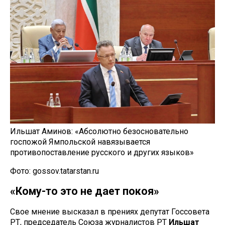
Ильшат Аминов: «Абсолютно безосновательно
госпожой Ямпольской навязывается
противопоставление русского и других языков»
Фото: gossov.tatarstan.ru
«Кому-то это не дает покоя»
Свое мнение высказал в прениях депутат Госсовета
РТ, председатель Союза журналистов РТ
Ильшат