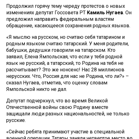
Продолжил горячу тему череду протестов о новых
изменениях депутат Госсовета РТ
Камиль Нугаев
. Он
предложил направить федеральным властям
обращение, касающееся сохранения родных языков.
«Я мыслю на русском, но считаю себя татарином и
родным языком считаю татарский. У меня родители,
бабушки, дедушки говорили на татарском. Кто
заявил, Елена Ямпольская, что если у тебя родной
язык не русский, а татарский, то Родина на тебя не
рассчитывает? Это же нонсенс! Нас 28 миллионов
нерусских. Что, Россия для нас не Родина, что ли?» –
сказал Нугаев, отметив, что оценку словам
Ямпольской никто не дал.
Депутат подчеркнул, что во время Великой
Отечественной войны свою Родину вместе
защищали люди разных национальностей, не только
русские.
«Сейчас ребята принимают участие в специальной
военной операции. Татары заняли четвертое место во