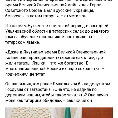
время Великой Отечественной войны как Герои
Советского Союза. Были русские, украинцы,
белорусы, а потом татары», – отметил он.
По словам Нугаева, в советский период в соседней
Ульяновской области в татарских селах до девятого
класса обучение школьников проходило на
татарском языке.
«Даже в Якутии во время Великой Отечественной
войны еще преподавали татарский язык там, где
жили татары. Языки – это же богатство! В
многонациональной России их надо сохранять», –
подчеркнул депутат.
Он напомнил, что ранее Ямпольская была депутатом
Госдумы от Татарстана. «Она что, не ездила по
деревням нашим, чтобы такое заявлять? Она лично
меня как татарина обидела», – заключил он.