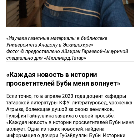
«Изучала газетные материалы в библиотеке
Университета Анадолу в Эскишехире​​​​​​»
Фото: © предоставлено Айзирэк Гараевой-Акчуриной
специально для «Миллиард.Татар»
«Каждая новость в истории
просветителей Буби меня волнует»
Если точно, то в апреле 2023 года доцент кафедры
татарской литературы КФУ, литературовед, уроженка
Агрыза, болеющая душой за своих земляков,
Гульфия Гайнуллина заявила о своей просьбе:
«Каждая новость в истории просветителей Буби меня
волнует. Одна из таких новостей: найдена
информация о дочери Губайдуллы Буби. Историки