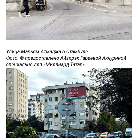
Улица Марьям Атмаджа в Стамбуле
Фото: © предоставлено Айзирэк Гараевой-Акчуриной
специально для «Миллиард.Татар»