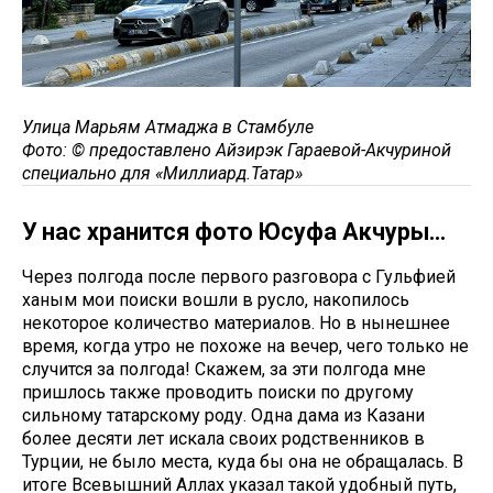
Улица Марьям Атмаджа в Стамбуле
Фото: © предоставлено Айзирэк Гараевой-Акчуриной
специально для «Миллиард.Татар»
У нас хранится фото Юсуфа Акчуры...
Через полгода после первого разговора с Гульфией
ханым мои поиски вошли в русло, накопилось
некоторое количество материалов. Но в нынешнее
время, когда утро не похоже на вечер, чего только не
случится за полгода! Скажем, за эти полгода мне
пришлось также проводить поиски по другому
сильному татарскому роду. Одна дама из Казани
более десяти лет искала своих родственников в
Турции, не было места, куда бы она не обращалась. В
итоге Всевышний Аллах указал такой удобный путь,