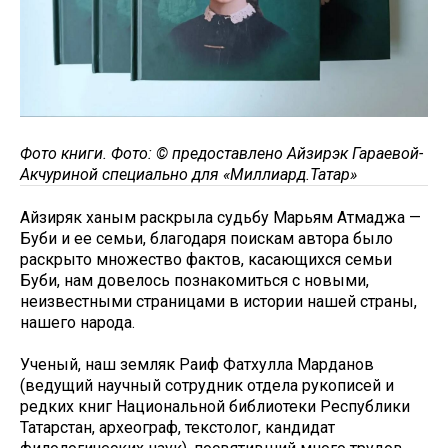
Фото книги. Фото: © предоставлено Айзирэк Гараевой-
Акчуриной специально для «Миллиард.Татар»
Айзиряк ханым раскрыла судьбу Марьям Атмаджа —
Буби и ее семьи, благодаря поискам автора было
раскрыто множество фактов, касающихся семьи
Буби, нам довелось познакомиться с новыми,
неизвестными страницами в истории нашей страны,
нашего народа.
Ученый, наш земляк Раиф Фатхулла Марданов
(ведущий научный сотрудник отдела рукописей и
редких книг Национальной библиотеки Республики
Татарстан, археограф, текстолог, кандидат