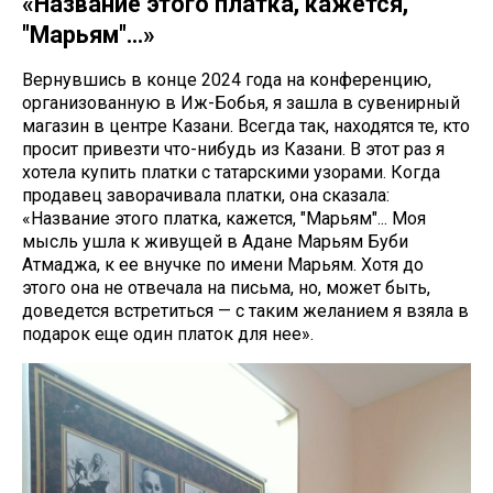
«Название этого платка, кажется,
"Марьям"...»
Вернувшись в конце 2024 года на конференцию,
организованную в Иж-Бобья, я зашла в сувенирный
магазин в центре Казани. Всегда так, находятся те, кто
просит привезти что-нибудь из Казани. В этот раз я
хотела купить платки с татарскими узорами. Когда
продавец заворачивала платки, она сказала:
«Название этого платка, кажется, "Марьям"... Моя
мысль ушла к живущей в Адане Марьям Буби
Атмаджа, к ее внучке по имени Марьям. Хотя до
этого она не отвечала на письма, но, может быть,
доведется встретиться — с таким желанием я взяла в
подарок еще один платок для нее».