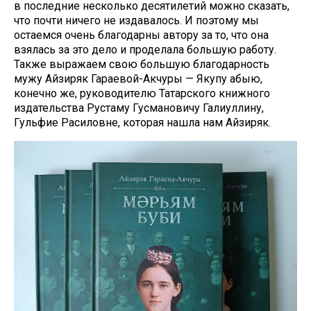
в последние несколько десятилетий можно сказать,
что почти ничего не издавалось. И поэтому мы
остаемся очень благодарны автору за то, что она
взялась за это дело и проделала большую работу.
Также выражаем свою большую благодарность
мужу Айзиряк Гараевой-Акчуры — Якупу абыю,
конечно же, руководителю Татарского книжного
издательства Рустаму Гусмановичу Галиуллину,
Гульфие Расиловне, которая нашла нам Айзиряк.