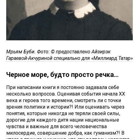
Мәрьям Буби. Фото: © предоставлено Айзирэк
Гараевой-Акчуриной специально для «Миллиард.Татар»
Черное море, будто просто речка...
При написании книги я постоянно задавала себе
несколько вопросов. Оценивая события начала XX
века и героев того времени, смотреть ли с точки
зрения политики и истории?! Или оценивать через
понятия, которые никогда не теряли своей силы,
дорогие для каждого дитя нации национальные
чувства и важные для всего человечества
милосердие, совершение добра, как гуманизм?! В