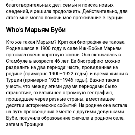
благотворительных дел, семьи и поиска новых
сведений, я решила продолжить. Действительно, для
этого мне могло помочь мое проживание в Турции.
Who’s Марьям Буби
Кто же такая Марьям? Краткая биография ее такова.
Родившаяся в 1900 году в селе Иж-Бобья Марьям
прожила очень короткую жизнь. Она скончалась в
Стамбуле в возрасте 46 лет. Ее биографию можно
разделить на два периода: часть, проведенная на
родине (примерно 1900–1922 годы), и время жизни в
Турции (примерно 1925–1946 годы). Важно также
учесть, что между этими двумя периодами было
странствие, охватившее огромную географию,
прошедшее через разные страны, вместившее
десятки исторических событий. На родине она встала
на путь просвещения вместе с другими девушками
Буби, получила образование сначала в родном селе,
затем в Троицке.