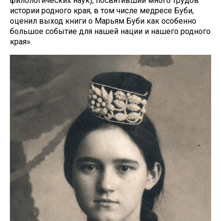
филологических наук), посвятивший много трудов
истории родного края, в том числе медресе Буби,
оценил выход книги о Марьям Буби как особенно
большое событие для нашей нации и нашего родного
края».