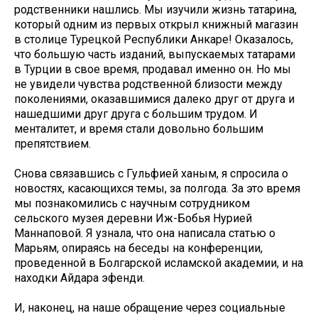
родственники нашлись. Мы изучили жизнь татарина,
который одним из первых открыл книжный магазин
в столице Турецкой Республики Анкаре! Оказалось,
что большую часть изданий, выпускаемых татарами
в Турции в свое время, продавал именно он. Но мы
не увидели чувства родственной близости между
поколениями, оказавшимися далеко друг от друга и
нашедшими друг друга с большим трудом. И
менталитет, и время стали довольно большим
препятствием.
Снова связавшись с Гульфией ханым, я спросила о
новостях, касающихся темы, за полгода. За это время
мы познакомились с научным сотрудником
сельского музея деревни Иж-Бобья Нурией
Маннаповой. Я узнала, что она написала статью о
Марьям, опираясь на беседы на конференции,
проведенной в Болгарской исламской академии, и на
находки Айдара эфенди.
И, наконец, на наше обращение через социальные