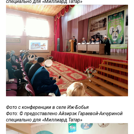
специально для «Миллиард.Татар»
Фото с конференции в селе Иж-Бобья
Фото: © предоставлено Айзирэк Гараевой-Акчуриной
специально для «Миллиард.Татар»