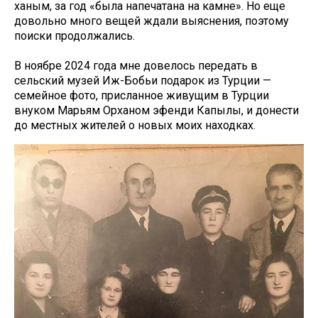
ханым, за год «была напечатана на камне». Но еще
довольно много вещей ждали выяснения, поэтому
поиски продолжались.
В ноябре 2024 года мне довелось передать в
сельский музей Иж-Бобьи подарок из Турции —
семейное фото, присланное живущим в Турции
внуком Марьям Орханом эфенди Капылы, и донести
до местных жителей о новых моих находках.