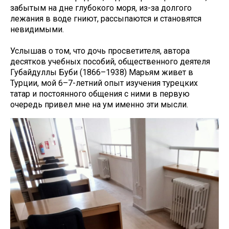
забытым на дне глубокого моря, из-за долгого
лежания в воде гниют, рассыпаются и становятся
невидимыми.
Услышав о том, что дочь просветителя, автора
десятков учебных пособий, общественного деятеля
Губайдуллы Буби (1866–1938) Марьям живет в
Турции, мой 6–7-летний опыт изучения турецких
татар и постоянного общения с ними в первую
очередь привел мне на ум именно эти мысли.