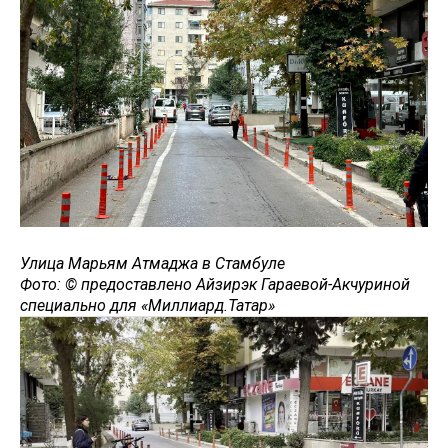
Улица Марьям Атмаджа в Стамбуле
Фото: © предоставлено Айзирэк Гараевой-Акчуриной
специально для «Миллиард.Татар»