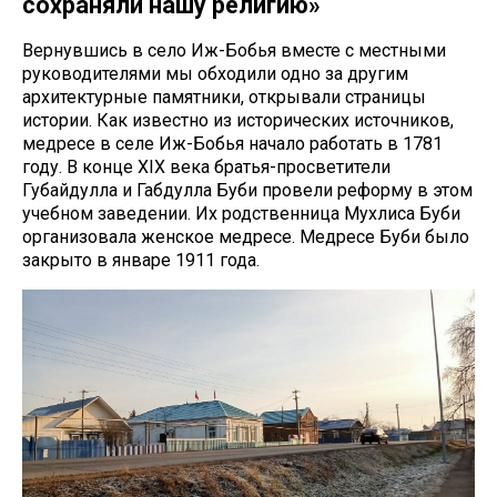
сохраняли нашу религию»
Вернувшись в село Иж-Бобья вместе с местными
руководителями мы обходили одно за другим
архитектурные памятники, открывали страницы
истории. Как известно из исторических источников,
медресе в селе Иж-Бобья начало работать в 1781
году. В конце XIX века братья-просветители
Губайдулла и Габдулла Буби провели реформу в этом
учебном заведении. Их родственница Мухлиса Буби
организовала женское медресе. Медресе Буби было
закрыто в январе 1911 года.