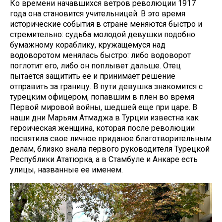
Ко времени начавшихся ветров революции 1917
года она становится учительницей. В это время
исторические события в стране меняются быстро и
стремительно: судьба молодой девушки подобно
бумажному кораблику, кружащемуся над
водоворотом менялась быстро: либо водоворот
поглотит его, либо он поплывет дальше. Отец
пытается защитить ее и принимает решение
отправить за границу. В пути девушка знакомится с
турецким офицером, попавшим в плен во время
Первой мировой войны, шедшей еще при царе. В
наши дни Марьям Атмаджа в Турции известна как
героическая женщина, которая после революции
посвятила свое личное приданое благотворительным
делам, близко знала первого руководителя Турецкой
Республики Ататюрка, а в Стамбуле и Анкаре есть
улицы, названные ее именем.