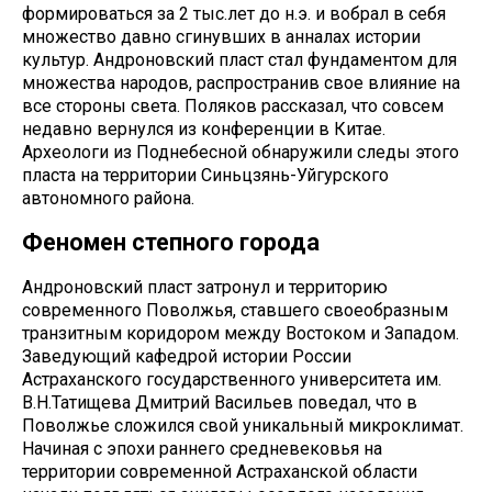
формироваться за 2 тыс.лет до н.э. и вобрал в себя
множество давно сгинувших в анналах истории
культур. Андроновский пласт стал фундаментом для
множества народов, распространив свое влияние на
все стороны света. Поляков рассказал, что совсем
недавно вернулся из конференции в Китае.
Археологи из Поднебесной обнаружили следы этого
пласта на территории Синьцзянь-Уйгурского
автономного района.
Феномен степного города
Андроновский пласт затронул и территорию
современного Поволжья, ставшего своеобразным
транзитным коридором между Востоком и Западом.
Заведующий кафедрой истории России
Астраханского государственного университета им.
В.Н.Татищева Дмитрий Васильев поведал, что в
Поволжье сложился свой уникальный микроклимат.
Начиная с эпохи раннего средневековья на
территории современной Астраханской области