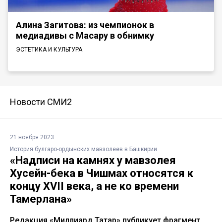
Алина Загитова: из чемпионок в
медиадивы с Масару в обнимку
ЭСТЕТИКА И КУЛЬТУРА
Новости СМИ2
21 ноября 2023
История булгаро-ордынских мавзолеев в Башкирии
«Надписи на камнях у мавзолея
Хусейн-бека в Чишмах относятся к
концу XVII века, а не ко времени
Тамерлана»
Редакция «Миллиард.Татар» публикует фрагмент