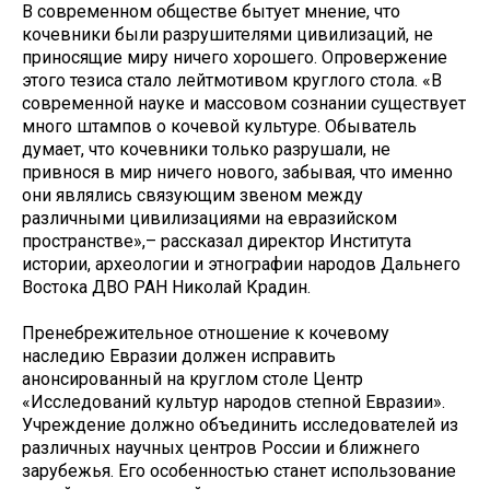
В современном обществе бытует мнение, что
кочевники были разрушителями цивилизаций, не
приносящие миру ничего хорошего. Опровержение
этого тезиса стало лейтмотивом круглого стола. «В
современной науке и массовом сознании существует
много штампов о кочевой культуре. Обыватель
думает, что кочевники только разрушали, не
привнося в мир ничего нового, забывая, что именно
они являлись связующим звеном между
различными цивилизациями на евразийском
пространстве»,– рассказал директор Института
истории, археологии и этнографии народов Дальнего
Востока ДВО РАН Николай Крадин.
Пренебрежительное отношение к кочевому
наследию Евразии должен исправить
анонсированный на круглом столе Центр
«Исследований культур народов степной Евразии».
Учреждение должно объединить исследователей из
различных научных центров России и ближнего
зарубежья. Его особенностью станет использование