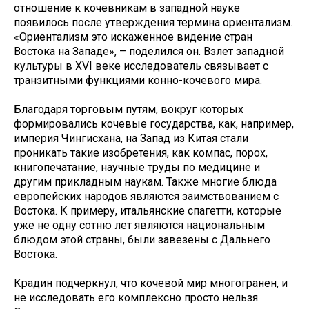
отношение к кочевникам в западной науке
появилось после утверждения термина ориентализм.
«Ориентализм это искаженное видение стран
Востока на Западе», – поделился он. Взлет западной
культуры в XVI веке исследователь связывает с
транзитными функциями конно-кочевого мира.
Благодаря торговым путям, вокруг которых
формировались кочевые государства, как, например,
империя Чингисхана, на Запад из Китая стали
проникать такие изобретения, как компас, порох,
книгопечатание, научные труды по медицине и
другим прикладным наукам. Также многие блюда
европейских народов являются заимствованием с
Востока. К примеру, итальянские спагетти, которые
уже не одну сотню лет являются национальным
блюдом этой страны, были завезены с Дальнего
Востока.
Крадин подчеркнул, что кочевой мир многогранен, и
не исследовать его комплексно просто нельзя.