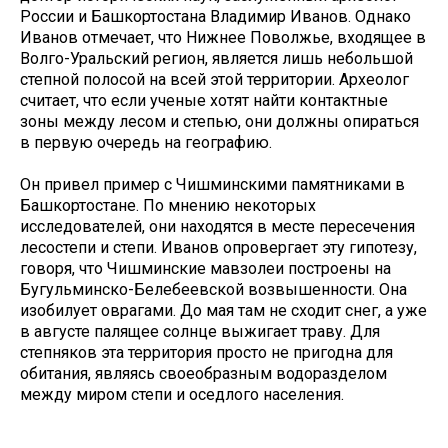
России и Башкортостана Владимир Иванов. Однако
Иванов отмечает, что Нижнее Поволжье, входящее в
Волго-Уральский регион, является лишь небольшой
степной полосой на всей этой территории. Археолог
считает, что если ученые хотят найти контактные
зоны между лесом и степью, они должны опираться
в первую очередь на географию.
Он привел пример с Чишминскими памятниками в
Башкортостане. По мнению некоторых
исследователей, они находятся в месте пересечения
лесостепи и степи. Иванов опровергает эту гипотезу,
говоря, что Чишминские мавзолеи построены на
Бугульминско-Белебеевской возвышенности. Она
изобилует оврагами. До мая там не сходит снег, а уже
в августе палящее солнце выжигает траву. Для
степняков эта территория просто не пригодна для
обитания, являясь своеобразным водоразделом
между миром степи и оседлого населения.