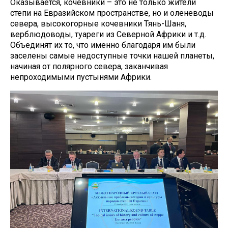
Оказывается, кочевники – это не только жители
степи на Евразийском пространстве, но и оленеводы
севера, высокогорные кочевники Тянь-Шаня,
верблюдоводы, туареги из Северной Африки и т.д.
Объединят их то, что именно благодаря им были
заселены самые недоступные точки нашей планеты,
начиная от полярного севера, заканчивая
непроходимыми пустынями Африки.