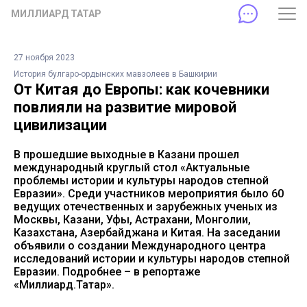
МИЛЛИАРД ТАТАР
27 ноября 2023
История булгаро-ордынских мавзолеев в Башкирии
От Китая до Европы: как кочевники
повлияли на развитие мировой
цивилизации
В прошедшие выходные в Казани прошел
международный круглый стол «Актуальные
проблемы истории и культуры народов степной
Евразии». Среди участников мероприятия было 60
ведущих отечественных и зарубежных ученых из
Москвы, Казани, Уфы, Астрахани, Монголии,
Казахстана, Азербайджана и Китая. На заседании
объявили о создании Международного центра
исследований истории и культуры народов степной
Евразии. Подробнее – в репортаже
«Миллиард.Татар».