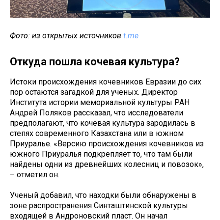
Фото: из открытых источников
t.me
Откуда пошла кочевая культура?
Истоки происхождения кочевников Евразии до сих
пор остаются загадкой для ученых. Директор
Института истории мемориальной культуры РАН
Андрей Поляков рассказал, что исследователи
предполагают, что кочевая культура зародилась в
степях современного Казахстана или в южном
Приуралье. «Версию происхождения кочевников из
южного Приуралья подкрепляет то, что там были
найдены одни из древнейших колесниц и повозок»,
– отметил он.
Ученый добавил, что находки были обнаружены в
зоне распространения Синташтинской культуры
входящей в Андроновский пласт. Он начал