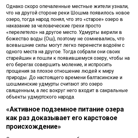
Однако скоро опечаленные местные жители узнали,
что на другой стороне реки Шошма появилось новое
озеро, тогда народ понял, что это «старое» озеро в
наказание за человеческие грехи просто
«перелетело» на другое место. Удмурты верили в
божество воды (Ош), поэтому не сомневались, что
всевышние силы могут легко перенести водоём с
одного места на другое. Тогда собрали они своих
старейшин и пошли к появившемуся озеру, чтобы на
его берегах совершить моление, и испросить
прощения за плохое отношение людей к миру
природы. До настоящего времени балтасинские и
шошминские удмурты считают это озеро
священным, а лес вокруг него входит в сакральные
объекты удмуртского народа.
«Активное подземное питание озера
как раз доказывает его карстовое
происхождение»