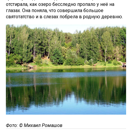
отстирала, как озеро бесследно пропало у неё на
глазах. Она поняла, что совершила большое
святотатство и в слезах побрела в родную деревню.
Фото: © Михаил Ромашов