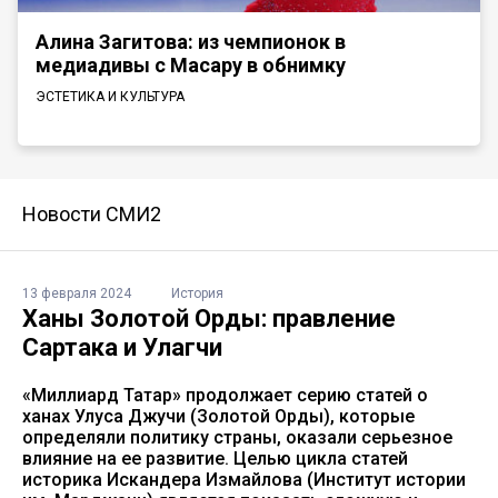
Алина Загитова: из чемпионок в
медиадивы с Масару в обнимку
ЭСТЕТИКА И КУЛЬТУРА
Новости СМИ2
13 февраля 2024
История
Ханы Золотой Орды: правление
Cартака и Улагчи
«Миллиард Татар» продолжает серию статей о
ханах Улуса Джучи (Золотой Орды), которые
определяли политику страны, оказали серьезное
влияние на ее развитие. Целью цикла статей
историка Искандера Измайлова (Институт истории