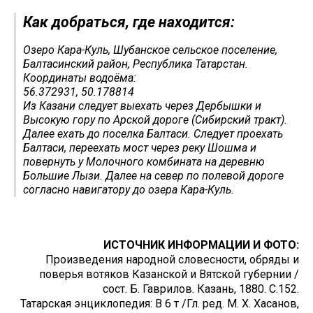
Как добраться, где находится:
Озеро Кара-Куль, Шубанское сельское поселение,
Балтасинский район, Республика Татарстан.
Координаты водоёма:
56.372931, 50.178814
Из Казани следует выехать через Дербышки и
Высокую гору по Арской дороге (Сибирский тракт).
Далее ехать до поселка Балтаси. Следует проехать
Балтаси, переехать мост через реку Шошма и
повернуть у Молочного комбината на деревню
Большие Лызи. Далее на север по полевой дороге
согласно навигатору до озера Кара-Куль.
ИСТОЧНИК ИНФОРМАЦИИ И ФОТО:
Произведения народной словесности, обряды и
поверья вотяков Казанской и Вятской губернии /
сост. Б. Гаврилов. Казань, 1880. С.152.
Татарская энциклопедия: В 6 т /Гл. ред. М. Х. Хасанов,