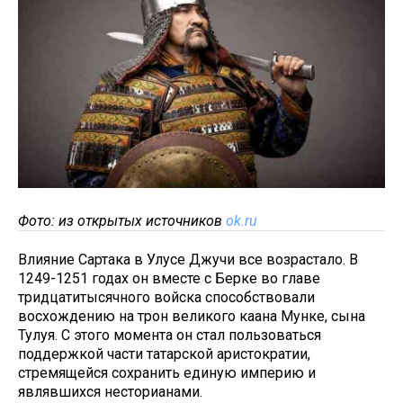
Фото: из открытых источников
ok.ru
Влияние Сартака в Улусе Джучи все возрастало. В
1249-1251 годах он вместе с Берке во главе
тридцатитысячного войска способствовали
восхождению на трон великого каана Мунке, сына
Тулуя. С этого момента он стал пользоваться
поддержкой части татарской аристократии,
стремящейся сохранить единую империю и
являвшихся несторианами.