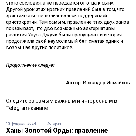
этого сословия, а не передается от отца к сыну.
Другой урок этих кратких правлений был в том, что
христианство не пользовалось поддержкой
аристократии. Тем самым, правление этих двух ханов
показывает, что две возможные альтернативы
развития Улуса Джучи были пропущены и история
продолжила свой неумолимый бег, сметая одних и
возвышая других политиков.
Продолжение следует
Автор
: Искандер Измайлов
Следите за самым важным и интересным в
Telegram-канале
13 февраля 2024
История
Ханы Золотой Орды: правление