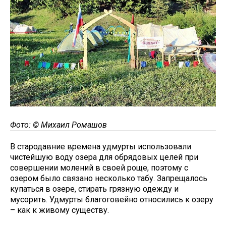
Фото: © Михаил Ромашов
В стародавние времена удмурты использовали
чистейшую воду озера для обрядовых целей при
совершении молений в своей роще, поэтому с
озером было связано несколько табу. Запрещалось
купаться в озере, стирать грязную одежду и
мусорить. Удмурты благоговейно относились к озеру
– как к живому существу.