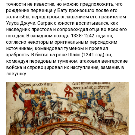
точности не известна, но можно предположить, что
рождение первенца у Бату произошло после его
женитьбы, перед провозглашением его правителем
Улуса Джучи. Сатрак с юности воспитывался, как
наследник престола и сопровождал отца во всех его
походах. В западном походе 1338-1242 года он,
согласно некоторым оригинальным персидским
источникам, командовал туменом и проявил
храбрость. В битве на реке Шайо (1241 год) он,
командуя передовым туменом, атаковал венгерские
войска и спровоцировал их наступление, заманив в
ловушку.