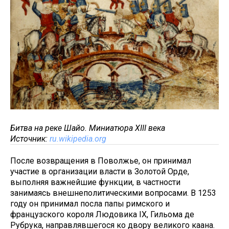
Битва на реке Шайо. Миниатюра XIII века
Источник:
ru.wikipedia.org
После возвращения в Поволжье, он принимал
участие в организации власти в Золотой Орде,
выполняя важнейшие функции, в частности
занимаясь внешнеполитическими вопросами. В 1253
году он принимал посла папы римского и
французского короля Людовика IX, Гильома де
Рубрука, направлявшегося ко двору великого каана.