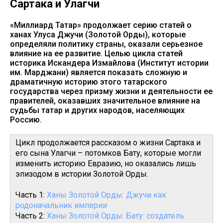
Cартака и Улагчи
«Миллиард Татар» продолжает серию статей о
ханах Улуса Джучи (Золотой Орды), которые
определяли политику страны, оказали серьезное
влияние на ее развитие. Целью цикла статей
историка Искандера Измайлова (Институт истории
им. Марджани) является показать сложную и
драматичную историю этого татарского
государства через призму жизни и деятельности ее
правителей, оказавших значительное влияние на
судьбы татар и других народов, населяющих
Россию.
Цикл продолжается рассказом о жизни Сартака и
его сына Улагчи – потомков Бату, которые могли
изменить историю Евразию, но оказались лишь
эпизодом в истории Золотой Орды.
Часть 1:
Ханы Золотой Орды: Джучи как
родоначальник империи
Часть 2:
Ханы Золотой Орды: Бату: создатель