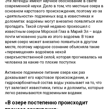
Эти легенды имеют научное обоснование в свете
современной науки. Дело в том, что местные озера в
основном карстового происхождения, поэтому из-за
«деятельности» подземных вод в известняках и
доломитах: водоёмы могут внезапно появляться или
пропадать. Такой случай недавно произошел с
известным озером Морской Глаз в Марий Эл – вода
почти мгновенно ушла из этого водоёма. В тоже
время озеро может внезапно появиться в другом
месте, поэтому народное сознание объясняла такие
«перемещения» водоёмов некой
сверхъестественной силой, которая прогневалась на
человека за какие-то плохие поступки.
Активное подземное питание озера как раз
доказывает его карстовое происхождение, и
гидрокарбонатный состав воды указывает на то, что
тут залегают известняки, гипсы и доломиты, которые
легко размываются подземными водами.
«В озере постепенно происходит