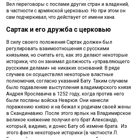
Вел переговоры с послами других стран и владений,
в частности с армянской церковью. Но при этом он
сам подчеркивал, что действует от имени хана.
Сартак и его дружба с церковью
В силу своего положения Сартак должен был
регулировать взаимоотношения с русскими
князьями, но считать его, как это делают некоторые
историки, что он занимал должность «управляющего
русскими делами» не никаких оснований. В ряде
случаев он осуществлял некоторые властные
полномочия, согласно указаний Бату. Таким случаем
было подавление выступления владимирского князя
Андрея Ярославича в 1252 году, когда против него
были посланы войска Неврюя. Они нанесли
поражению князю и на бежал к родичам своей жены
в Скандинавию. После этого ярлык на Владимирское
великое княжение получил его брат Александр,
который, видимо, и донес Бату об измене брата. Из
этого факта некоторые историки (в частности Л.