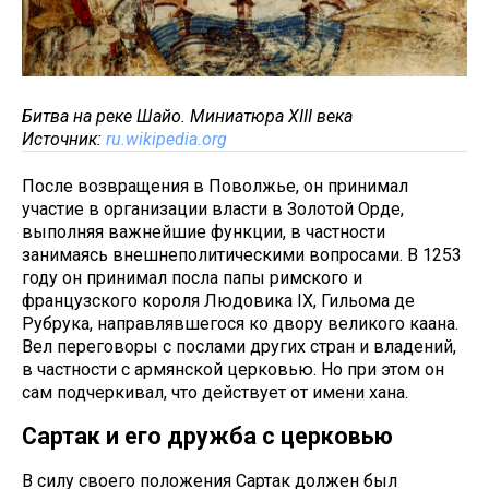
Битва на реке Шайо. Миниатюра XIII века
Источник:
ru.wikipedia.org
После возвращения в Поволжье, он принимал
участие в организации власти в Золотой Орде,
выполняя важнейшие функции, в частности
занимаясь внешнеполитическими вопросами. В 1253
году он принимал посла папы римского и
французского короля Людовика IX, Гильома де
Рубрука, направлявшегося ко двору великого каана.
Вел переговоры с послами других стран и владений,
в частности с армянской церковью. Но при этом он
сам подчеркивал, что действует от имени хана.
Сартак и его дружба с церковью
В силу своего положения Сартак должен был