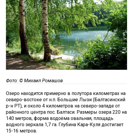
Фото: © Михаил Ромашов
Озеро находится примерно в полутора километрах на
северо-востоке от н.п. Большие Лызи (Балтасинский
р-н РТ), и около 4 километров на северо-западе от
районного центра пос. Балтаси. Размеры озера 220 на
140 метров, форма водоёма овальная, площадь
водного зеркала 1,7 га. Глубина Кара-Куля достигает
15-16 метров.