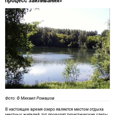
процесс заиливания»
Фото: © Михаил Ромашов
В настоящее время озеро является местом отдыха
местных жителей, тут проводят туристические слеты,