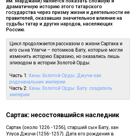
им. Марджани) является показать сложную и
драматичную историю этого татарского
государства через призму жизни и деятельности ее
правителей, оказавших значительное влияние на
судьбы татар и других народов, населяющих
Россию.
Цикл продолжается рассказом о жизни Сартака и
его сына Улагчи – потомков Бату, которые могли
изменить историю Евразию, но оказались лишь
эпизодом в истории Золотой Орды.
Часть 1:
Ханы Золотой Орды: Джучи как
родоначальник империи
Часть 2:
Ханы Золотой Орды: Бату: создатель
империи
Сартак: несостоявшийся наследник
Сартак (около 1226 -1256), старший сын Бату, хан
Улуса Джучи (1256-1257). Дата его рождения в