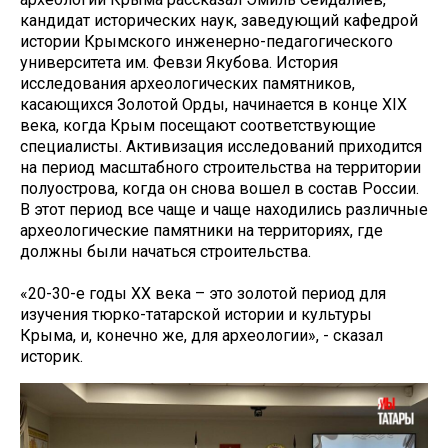
кандидат исторических наук, заведующий кафедрой
истории Крымского инженерно-педагогического
университета им. Февзи Якубова. История
исследования археологических памятников,
касающихся Золотой Орды, начинается в конце XIX
века, когда Крым посещают соответствующие
специалисты. Активизация исследований приходится
на период масштабного строительства на территории
полуострова, когда он снова вошел в состав России.
В этот период все чаще и чаще находились различные
археологические памятники на территориях, где
должны были начаться строительства.
«20-30-е годы ХХ века – это золотой период для
изучения тюрко-татарской истории и культуры
Крыма, и, конечно же, для археологии», - сказал
историк.