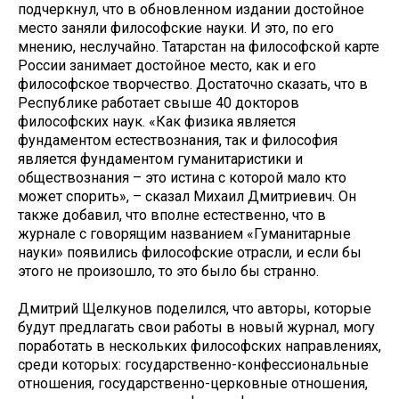
подчеркнул, что в обновленном издании достойное
место заняли философские науки. И это, по его
мнению, неслучайно. Татарстан на философской карте
России занимает достойное место, как и его
философское творчество. Достаточно сказать, что в
Республике работает свыше 40 докторов
философских наук. «Как физика является
фундаментом естествознания, так и философия
является фундаментом гуманитаристики и
обществознания – это истина с которой мало кто
может спорить», – сказал Михаил Дмитриевич. Он
также добавил, что вполне естественно, что в
журнале с говорящим названием «Гуманитарные
науки» появились философские отрасли, и если бы
этого не произошло, то это было бы странно.
Дмитрий Щелкунов поделился, что авторы, которые
будут предлагать свои работы в новый журнал, могу
поработать в нескольких философских направлениях,
среди которых: государственно-конфессиональные
отношения, государственно-церковные отношения,