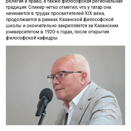
религия и право, а также философская региональная
традиция. Спикер четко отметил, что у татар она
начинается в трудах просветителей XIX века,
продолжается в рамках Казанской философской
школы и окончательно закрепляется за Казанским
университетом в 1920-х годах, после открытия
философской кафедры.