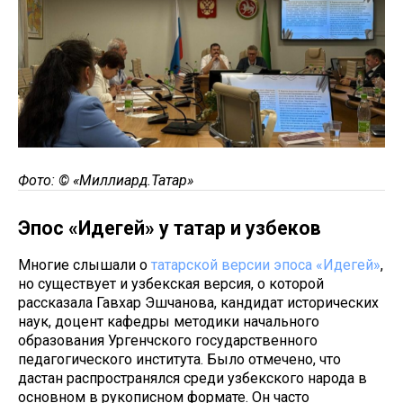
Фото: © «Миллиард.Татар»
Эпос «Идегей» у татар и узбеков
Многие слышали о
татарской версии эпоса «Идегей»
,
но существует и узбекская версия, о которой
рассказала Гавхар Эшчанова, кандидат исторических
наук, доцент кафедры методики начального
образования Ургенчского государственного
педагогического института. Было отмечено, что
дастан распространялся среди узбекского народа в
основном в рукописном формате. Он часто