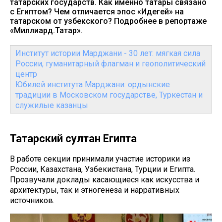
татарских государств. Как именно татары связано
с Египтом? Чем отличается эпос «Идегей» на
татарском от узбекского? Подробнее в репортаже
«Миллиард.Татар».
Институт истории Марджани - 30 лет: мягкая сила
России, гуманитарный флагман и геополитический
центр
Юбилей института Марджани: ордынские
традиции в Московском государстве, Туркестан и
служилые казанцы
Татарский султан Египта
В работе секции принимали участие историки из
России, Казахстана, Узбекистана, Турции и Египта.
Прозвучали доклады касающиеся как искусства и
архитектуры, так и этногенеза и нарративных
источников.