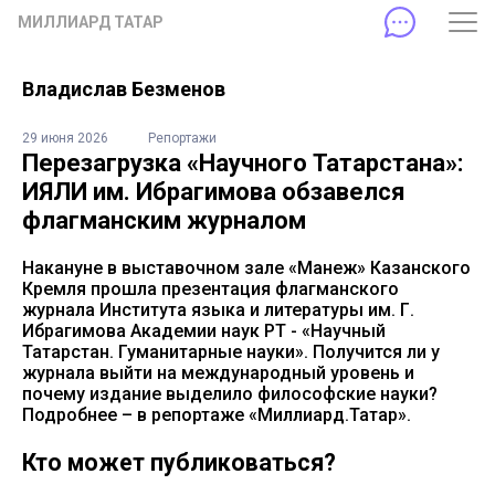
МИЛЛИАРД ТАТАР
Владислав Безменов
29 июня 2026
Репортажи
Перезагрузка «Научного Татарстана»:
ИЯЛИ им. Ибрагимова обзавелся
флагманским журналом
Накануне в выставочном зале «Манеж» Казанского
Кремля прошла презентация флагманского
журнала Института языка и литературы им. Г.
Ибрагимова Академии наук РТ - «Научный
Татарстан. Гуманитарные науки». Получится ли у
журнала выйти на международный уровень и
почему издание выделило философские науки?
Подробнее – в репортаже «Миллиард.Татар».
Кто может публиковаться?