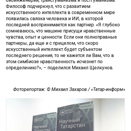
биоинженерии, трансгуманизма и постгуманизма.
Философ подчеркнул, что с развитием
искусственного интеллекта в современном мире
появилась связка человека и ИИ, в которой
последней воспринимается как партнер. «Я глубоко
сомневаюсь, что машине присущи нравственные
чувства, опыт и ценности. Если они полноправные
партнеры, да еще и с прицелом, что скоро
искусственный интеллект будет субъектом
последнего решения, то не кажется ли Вам, что в
этом симбиозе нравственность исчезнет по
определению?», – поделился Михаил Щелкунов.
Фоторепортаж: © Михаил Захаров / «Татар-информ»