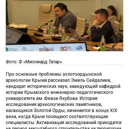
Фото: © «Миллиард.Татар»
Про основные проблемы золотоордынской
археологии Крыма рассказал Эмиль Сейдалиев,
кандидат исторических наук, заведующий кафедрой
истории Крымского инженерно-педагогического
университета им. Февзи Якубова. История
исследования археологических памятников,
касающихся Золотой Орды, начинается в конце XIX
века, когда Крым посещают соответствующие
специалисты. Активизация исследований приходится
на период масштабного строительства на территории