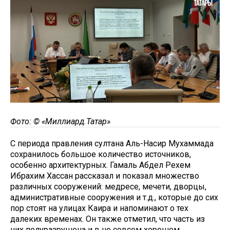
Фото: © «Миллиард.Татар»
С периода правления султана Аль-Насир Мухаммада
сохранилось большое количество источников,
особенно архитектурных. Гамаль Абдел Рехем
Ибрахим Хассан рассказал и показал множество
различных сооружений: медресе, мечети, дворцы,
административные сооружения и т.д., которые до сих
пор стоят на улицах Каира и напоминают о тех
далеких временах. Он также отметил, что часть из
них полуразрушена и в не совсем хорошем