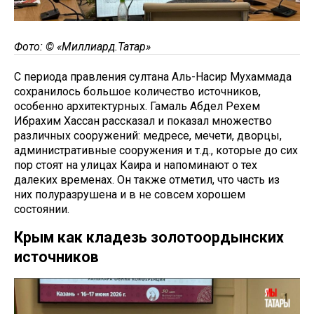
Фото: © «Миллиард.Татар»
С периода правления султана Аль-Насир Мухаммада
сохранилось большое количество источников,
особенно архитектурных. Гамаль Абдел Рехем
Ибрахим Хассан рассказал и показал множество
различных сооружений: медресе, мечети, дворцы,
административные сооружения и т.д., которые до сих
пор стоят на улицах Каира и напоминают о тех
далеких временах. Он также отметил, что часть из
них полуразрушена и в не совсем хорошем
состоянии.
Крым как кладезь золотоордынских
источников