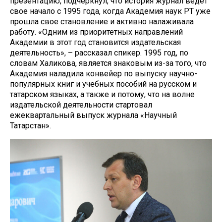
презентацию, подчеркнул, что история журнал ведет
свое начало с 1995 года, когда Академия наук РТ уже
прошла свое становление и активно налаживала
работу. «Одним из приоритетных направлений
Академии в этот год становится издательская
деятельность», – рассказал спикер. 1995 год, по
словам Халикова, является знаковым из-за того, что
Академия наладила конвейер по выпуску научно-
популярных книг и учебных пособий на русском и
татарском языках, а также и потому, что на волне
издательской деятельности стартовал
ежеквартальный выпуск журнала «Научный
Татарстан».