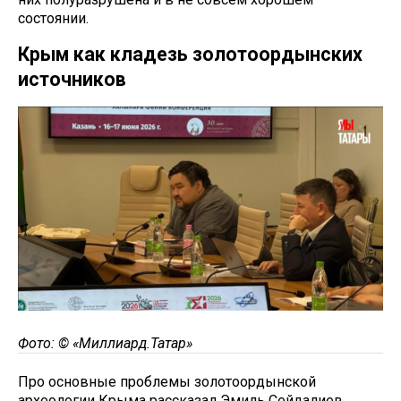
состоянии.
Крым как кладезь золотоордынских
источников
Фото: © «Миллиард.Татар»
Про основные проблемы золотоордынской
археологии Крыма рассказал Эмиль Сейдалиев,