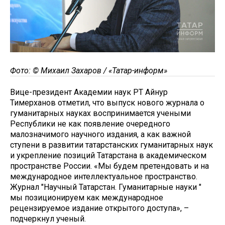
Фото: © Михаил Захаров / «Татар-информ»
Вице-президент Академии наук РТ Айнур
Тимерханов отметил, что выпуск нового журнала о
гуманитарных науках воспринимается учеными
Республики не как появление очередного
малозначимого научного издания, а как важной
ступени в развитии татарстанских гуманитарных наук
и укрепление позиций Татарстана в академическом
пространстве России. «Мы будем претендовать и на
международное интеллектуальное пространство.
Журнал "Научный Татарстан. Гуманитарные науки "
мы позиционируем как международное
рецензируемое издание открытого доступа», –
подчеркнул ученый.