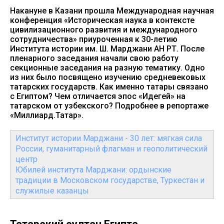
Накануне в Казани прошла Международная научная
конференция «Историческая наука в контексте
цивилизационного развития и международного
сотрудничества» приуроченная к 30-летию
Института истории им. Ш. Марджани АН РТ. После
пленарного заседания начали свою работу
секционные заседания на разную тематику. Одно
из них было посвящено изучению средневековых
татарских государств. Как именно татары связано
с Египтом? Чем отличается эпос «Идегей» на
татарском от узбекского? Подробнее в репортаже
«Миллиард.Татар».
Институт истории Марджани - 30 лет: мягкая сила
России, гуманитарный флагман и геополитический
центр
Юбилей института Марджани: ордынские
традиции в Московском государстве, Туркестан и
служилые казанцы