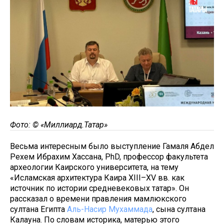
Фото: © «Миллиард.Татар»
Весьма интересным было выступление Гамаля Абдел
Рехем Ибрахим Хассана, PhD, профессор факультета
археологии Каирского университета, на тему
«Исламская архитектура Каира XIII–XV вв. как
источник по истории средневековых татар». Он
рассказал о времени правления мамлюкского
султана Египта
Аль-Насир Мухаммада
, сына султана
Калауна. По словам историка, матерью этого