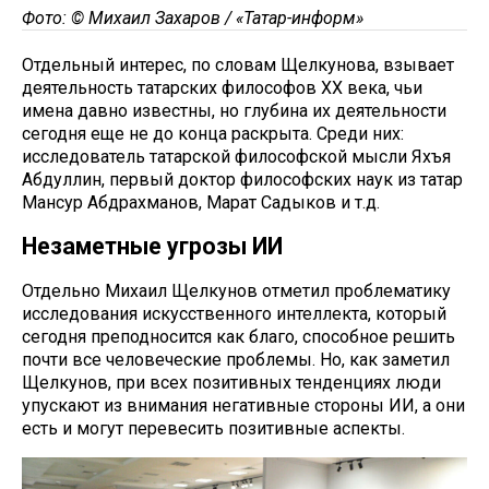
Фото: © Михаил Захаров / «Татар-информ»
Отдельный интерес, по словам Щелкунова, взывает
деятельность татарских философов XX века, чьи
имена давно известны, но глубина их деятельности
сегодня еще не до конца раскрыта. Среди них:
исследователь татарской философской мысли Яхъя
Абдуллин, первый доктор философских наук из татар
Мансур Абдрахманов, Марат Садыков и т.д.
Незаметные угрозы ИИ
Отдельно Михаил Щелкунов отметил проблематику
исследования искусственного интеллекта, который
сегодня преподносится как благо, способное решить
почти все человеческие проблемы. Но, как заметил
Щелкунов, при всех позитивных тенденциях люди
упускают из внимания негативные стороны ИИ, а они
есть и могут перевесить позитивные аспекты.