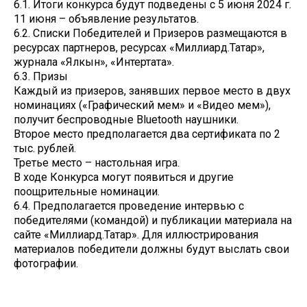
6.1. Итоги конкурса будут подведены с 5 июня 2024 г.
11 июня – объявление результатов.
6.2. Списки Победителей и Призеров размещаются в
ресурсах партнеров, ресурсах «Миллиард.Татар»,
журнала «Ялкын», «Интертата».
6.3. Призы
Каждый из призеров, занявших первое место в двух
номинациях («Графический мем» и «Видео мем»),
получит беспроводные Bluetooth наушники.
Второе место предполагается два сертификата по 2
тыс. рублей.
Третье место – настольная игра.
В ходе Конкурса могут появиться и другие
поощрительные номинации.
6.4. Предполагается проведение интервью с
победителями (командой) и публикации материала на
сайте «Миллиард.Татар». Для иллюстрирования
материалов победители должны будут выслать свои
фотографии.