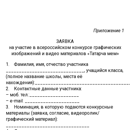
Приложение 1
ЗАЯВКА
на участие в всероссийском конкурсе графических
изображений и видео материалов «Татарча мем»
1. Фамилия, имя, отчество участника
______________________________, учащийся класса,
(полное название школы, места её
нахождения):____________________________________
2. Контактные данные участника:
– моб. тел.:___________________
– е-mail: _____________________
3. Номинация, в которую подаются конкурсные
материалы (заявка, согласие, видеоролик/
графический материал):
________________________________