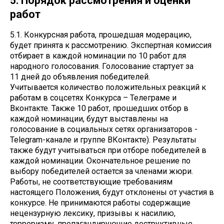
5. Порядок рассмотрения и оценки
работ
5.1. Конкурсная работа, прошедшая модерацию,
будет принята к рассмотрению. Экспертная комиссия
отбирает в каждой номинации по 10 работ для
народного голосования. Голосование стартует за
11 дней до объявления победителей.
Учитывается количество положительных реакций к
работам в соцсетях Конкурса – Телеграме и
Вконтакте. Также 10 работ, прошедших отбор в
каждой номинации, будут выставлены на
голосование в социальных сетях организаторов -
Telegram-канале и группе ВКонтакте). Результаты
также будут учитываться при отборе победителей в
каждой номинации. Окончательное решение по
выбору победителей остается за членами жюри.
Работы, не соответствующие требованиям
настоящего Положения, будут отклонены от участия в
конкурсе. Не принимаются работы содержащие
нецензурную лексику, призывы к насилию,
терроризму, пропагандирующие деструктивные