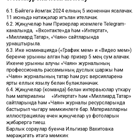
6.1. Бәйгегә йомгак 2024 елның 5 июненнән ясалачак.
11 июньдә нәтиҗәләр игълан ителәчәк.
6.2. Җиңүчеләр һәм Призерлар исемлеге Telegram-
каналында, «Вконтакте»да һәм «Интертат»,
«Миллиард.Татар», «Чаян» сайтларында
урнаштырыла.
6.3. Ике номинациядә («График мем» и «Видео мем»)
беренче урынны алган һәр призер 5 мең сум алачак.
Икенче урынны алучы «Чаян» журналының
профессиональ рәссамының дуслык шаржы һәм
«Чаян» журналының татар һәм рус версияләренә
ярты еллык язылу белән бүләкләнәчәк.
6.4. Җиңүчеләр (команда) белән интервьюлар үткәрү
һәм материалны «Интертат» һәм «Миллиард.Татар»
сайтларында һәм «Чаян» журналы ресурсларында
бастырып чыгару мөмкинлеге бар. Материалларны
иллюстрацияләү өчен җиңүчеләр үз фотоларын
җибәрергә тиеш.
Барлык сораулар буенча Ильгизар Вахитовка
мөрәҗәгать итәгә мөмкин: