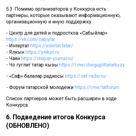
5.3. Помимо организаторов у Конкурса есть
партнеры, которые оказывают информационную,
организационную и иную поддержку.
- Центр для детей и подростков «Сабыйлар»
https://vk.com/sabiylar
- Интертат
https://intertat.tatar/
- Ялкын
https://yalkyn.ru
- Чаян
https://chayan-journal.ru/
- Чо гуглит татар кызы
https://t.me/cheguglittatarkyzy
- «Саф» балалар радиосы
https://saf-radio.ru/
- Форум татарской молодежи
https://t.me/tatforum
Список партнеров может быть расширен в ходе
Конкурса.
6. Подведение итогов Конкурса
(ОБНОВЛЕНО)