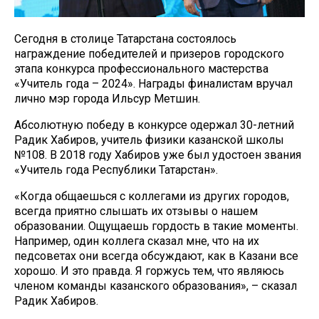
Сегодня в столице Татарстана состоялось
награждение победителей и призеров городского
этапа конкурса профессионального мастерства
«Учитель года – 2024». Награды финалистам вручал
лично мэр города Ильсур Метшин.
Абсолютную победу в конкурсе одержал 30-летний
Радик Хабиров, учитель физики казанской школы
№108. В 2018 году Хабиров уже был удостоен звания
«Учитель года Республики Татарстан».
«Когда общаешься с коллегами из других городов,
всегда приятно слышать их отзывы о нашем
образовании. Ощущаешь гордость в такие моменты.
Например, один коллега сказал мне, что на их
педсоветах они всегда обсуждают, как в Казани все
хорошо. И это правда. Я горжусь тем, что являюсь
членом команды казанского образования», – сказал
Радик Хабиров.