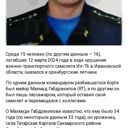
Среди 15 человек (по другим данным — 16),
погибших 12 марта 2024 года в ходе крушения
военно-транспортного самолета Ил-76 в Ивановской
области, оказался и оренбургские летчики.
По одним данным командиром разбившегося борта
был майор Махмуд Габдракипов (RT), а по другим он
был лишь пассажиром, который оставил свой
самолет и перемещался с коллегами.
О Махмуде Габдракипове известно, что ему было 34
года (по некоторым данным 33 года), он уроженец
села Татарская Каргала Cакмарского района