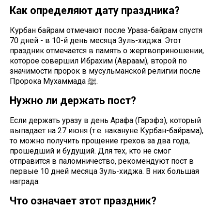
Как определяют дату праздника?
Курбан байрам отмечают после Ураза-байрам спустя
70 дней - в 10-й день месяца Зуль-хиджа. Этот
праздник отмечается в память о жертвоприношении,
которое совершил Ибрахим (Авраам), второй по
значимости пророк в мусульманской религии после
Пророка Мухаммада ﷺ.
Нужно ли держать пост?
Если держать уразу в день Арафа (Гарэфэ), который
выпадает на 27 июня (т.е. накануне Курбан-байрама),
то можно получить прощение грехов за два года,
прошедший и будущий. Для тех, кто не смог
отправится в паломничество, рекомендуют пост в
первые 10 дней месяца Зуль-хиджа. В них большая
награда.
Что означает этот праздник?