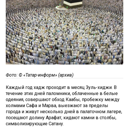
Фото: © «Татар-информ» (архив)
Каждый год хадж проходит в месяц Зуль-хиджи. В
течение этих дней паломники, облаченные в белые
одеяния, совершают обход Каабы, пробежку между
холмами Сафа и Марва, выезжают за пределы
города и живут несколько дней в палаточном лагере,
посещают долину Арафат, кидают камни в столбы,
символизирующие Сатану.