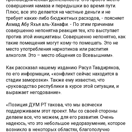
совершения намаза и передышки во время пути.
Плюс, все это делается на частные деньги и не
требует каких-либо бюджетных расходов, - поясняет
Ахмад Абу Яхья аль-Ханафи. - По этим причинам
совершенно непонятна реакция тех, кто выступает
против этой инициативы. Совершенно непонятно, как
такие помещения могут кому-то помешать. Это не
место употребления наркотиков или распития
алкоголя. Это – место общения со Всевышним».
Как рассказал нашему изданию Расул Тавдиряков,
по его информации, «конфликт сейчас находится в
стадии заморозки». Также ему известно, что
«руководство республики в курсе этой ситуации, и
выражает негодование».
«Позиция ДУМ РТ такова, что мы всячески
поддерживаем этот проект. Мы со своей стороны
делаем все, что можем, для его развития. Очень
надеюсь, что это небольшое недоразумение, которое
возникло в некоторых областях, благополучно