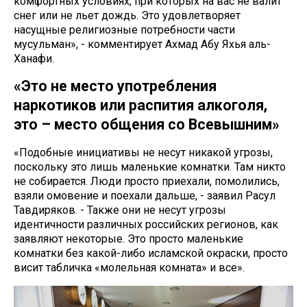
комфортных условиях, при которых на вас не валит
снег или не льет дождь. Это удовлетворяет
насущные религиозные потребности части
мусульман», - комментирует Ахмад Абу Яхья аль-
Ханафи.
«Это не место употребления
наркотиков или распития алкоголя,
это – место общения со Всевышним»
«Подобные инициативы не несут никакой угрозы,
поскольку это лишь маленькие комнатки. Там никто
не собирается. Люди просто приехали, помолились,
взяли омовение и поехали дальше, - заявил Расул
Тавдиряков. - Также они не несут угрозы
идентичности различных российских регионов, как
заявляют некоторые. Это просто маленькие
комнатки без какой-либо исламской окраски, просто
висит табличка «молельная комната» и все».