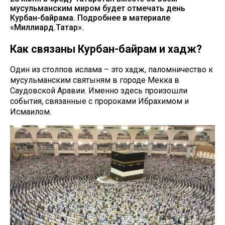
мусульманским миром будет отмечать день
Курбан-байрама. Подробнее в материале
«Миллиард.Татар».
Как связаны Курбан-байрам и хадж?
Один из столпов ислама – это хадж, паломничество к
мусульманским святыням в городе Мекка в
Саудовской Аравии. Именно здесь произошли
события, связанные с пророками Ибрахимом и
Исмаилом.