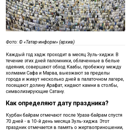
Фото: © «Татар-информ» (архив)
Каждый год хадж проходит в месяц Зуль-хиджи. В
течение этих дней паломники, облаченные в белые
одеяния, совершают обход Каабы, пробежку между
холмами Сафа и Марва, выезжают за пределы
города и живут несколько дней в палаточном лагере,
посещают долину Арафат, кидают камни в столбы,
символизирующие Сатану.
Как определяют дату праздника?
Курбан байрам отмечают после Ураза-байрам спустя
70 дней - в 10-й день месяца Зуль-хиджа. Этот
праздник отмечается в память о жертвоприношении,