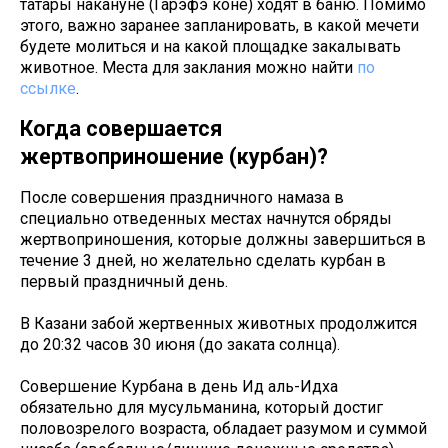
татары накануне (Гарэфэ коне) ходят в баню. Помимо
этого, важно заранее запланировать, в какой мечети
будете молиться и на какой площадке закалывать
животное. Места для заклания можно найти
по
ссылке
.
Когда совершается
жертвоприношение (курбан)?
После совершения праздничного намаза в
специально отведенных местах начнутся обряды
жертвоприношения, которые должны завершиться в
течение 3 дней, но желательно сделать курбан в
первый праздничный день.
В Казани забой жертвенных животных продолжится
до 20:32 часов 30 июня (до заката солнца).
Совершение Курбана в день Ид аль-Идха
обязательно для мусульманина, который достиг
половозрелого возраста, обладает разумом и суммой