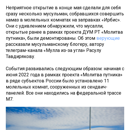
Неприятное открытие в конце мая сделали для себя
сразу несколько мусульман, собравшихся совершить
намаз в молельных комнатах на заправках «Ирбис».
Они с удивлением обнаружили, что мусалли,
открытые ранее в рамках проекта ДУМ РТ «Молитва
путника», были демонтированы. Об этом
верующие
рассказали мусульманскому блогеру, автору
телеграм-канала «Мулла из-за угла» Расулу
Тавдирякову.
События развивались следующим образом: начиная с
июня 2022 года в рамках проекта «Молитва путника»
в ряде субъектов России было установлено 11
молельных комнат, сооруженных из сендвич-
панелей. Все они находились на федеральной трассе
М7.