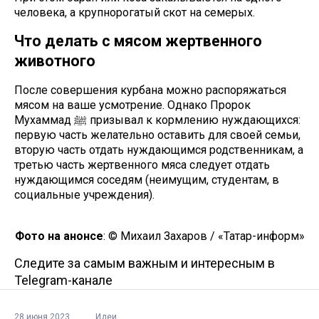
человека, а крупнорогатый скот на семерых.
Что делать с мясом жертвенного
животного
После совершения курбана можно распоряжаться
мясом на ваше усмотрение. Однако Пророк
Мухаммад ﷺ призывал к кормлению нуждающихся:
первую часть желательно оставить для своей семьи,
вторую часть отдать нуждающимся родственникам, а
третью часть жертвенного мяса следует отдать
нуждающимся соседям (неимущим, студентам, в
социальные учреждения).
Фото на анонсе
: © Михаил Захаров / «Татар-информ»
Следите за самым важным и интересным в
Telegram-канале
28 июня 2023
Идеи