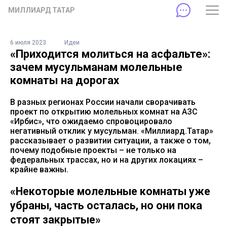
МИЛЛИАРД ТАТАР
6 июля 2023
Идеи
«Приходится молиться на асфальте»:
зачем мусульманам молельные
комнаты на дорогах
В разных регионах России начали сворачивать
проект по открытию молельных комнат на АЗС
«Ирбис», что ожидаемо спровоцировало
негативный отклик у мусульман. «Миллиард.Татар»
рассказывает о развитии ситуации, а также о том,
почему подобные проекты – не только на
федеральных трассах, но и на других локациях –
крайне важны.
«Некоторые молельные комнаты уже
убраны, часть осталась, но они пока
стоят закрытые»