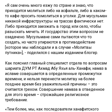
«Я сам очень много езжу по стране и знаю, что
приходится молиться либо на асфальте, либо в каком-
то кафе просить помолиться в уголке. Для мусульман
никакой инфраструктуры на трассах фактически нет.
Либо приходится заезжать в город или село, чтобы
разыскать мечеть. И государство этим вопросом не
озадачено. Мусульмане сами пытаются что-то
создать, но часто упираются в противодействие
[которое мы наблюдали и в случае «Молитвы
путника»], - поделился с нашим изданием блогер.
Как пояснил главный специалист отдела по вопросам
шариата ДУМ РТ Ахмад Абу Яхья аль-Ханафи, намаз в
исламе совершается в определенные промежутки
времени, и нельзя перенести молитву на более
позднее время без уважительной причины – это
считается грехом. Совершение намаза в отведенное
для этого время – строжайшее религиозное
требование.
«Тем более, мы, как последователи ханафитского