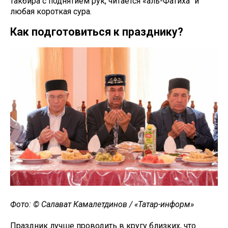
такбира с поднятием рук, читается «аль-Фатиха" и
любая короткая сура.
Как подготовиться к празднику?
Фото: © Салават Камалетдинов / «Татар-информ»
Праздник лучше проводить в кругу близких, что