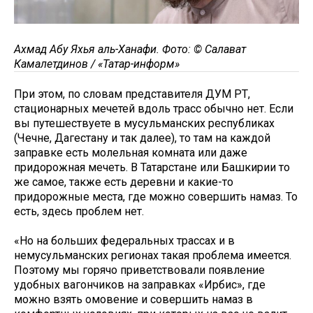
Ахмад Абу Яхья аль-Ханафи. Фото: © Салават
Камалетдинов / «Татар-информ»
При этом, по словам представителя ДУМ РТ,
стационарных мечетей вдоль трасс обычно нет. Если
вы путешествуете в мусульманских республиках
(Чечне, Дагестану и так далее), то там на каждой
заправке есть молельная комната или даже
придорожная мечеть. В Татарстане или Башкирии то
же самое, также есть деревни и какие-то
придорожные места, где можно совершить намаз. То
есть, здесь проблем нет.
«Но на больших федеральных трассах и в
немусульманских регионах такая проблема имеется.
Поэтому мы горячо приветствовали появление
удобных вагончиков на заправках «Ирбис», где
можно взять омовение и совершить намаз в