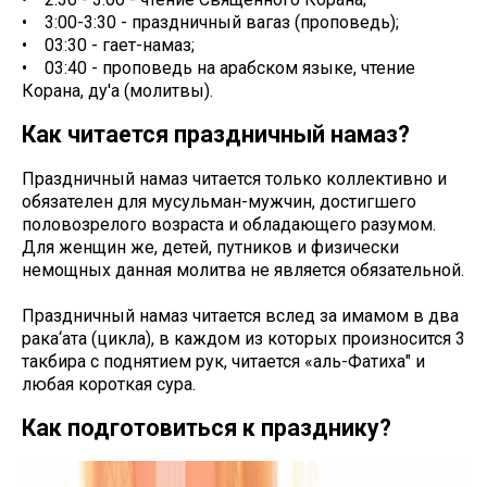
• 3:00-3:30 - праздничный вагаз (проповедь);
• 03:30 - гает-намаз;
• 03:40 - проповедь на арабском языке, чтение
Корана, ду'а (молитвы).
Как читается праздничный намаз?
Праздничный намаз читается только коллективно и
обязателен для мусульман-мужчин, достигшего
половозрелого возраста и обладающего разумом.
Для женщин же, детей, путников и физически
немощных данная молитва не является обязательной.
Праздничный намаз читается вслед за имамом в два
рака‘ата (цикла), в каждом из которых произносится 3
такбира с поднятием рук, читается «аль-Фатиха" и
любая короткая сура.
Как подготовиться к празднику?