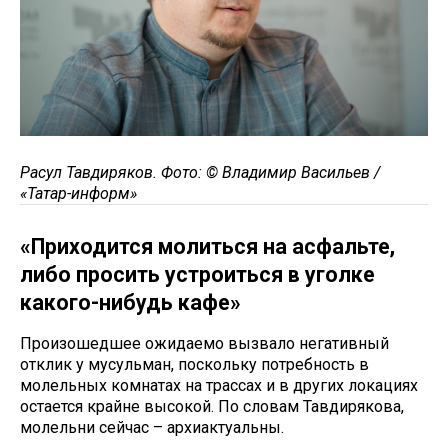
Расул Тавдиряков.
Фото: © Владимир Васильев /
«Татар-информ»
«Приходится молиться на асфальте,
либо просить устроиться в уголке
какого-нибудь кафе»
Произошедшее ожидаемо вызвало негативный
отклик у мусульман, поскольку потребность в
молельных комнатах на трассах и в других локациях
остается крайне высокой. По словам Тавдирякова,
молельни сейчас – архиактуальны.