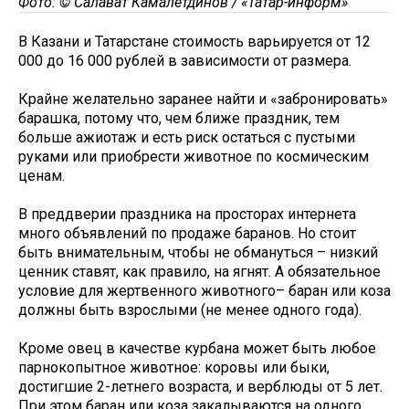
Фото: © Салават Камалетдинов / «Татар-информ»
В Казани и Татарстане стоимость варьируется от 12
000 до 16 000 рублей в зависимости от размера.
Крайне желательно заранее найти и «забронировать»
барашка, потому что, чем ближе праздник, тем
больше ажиотаж и есть риск остаться с пустыми
руками или приобрести животное по космическим
ценам.
В преддверии праздника на просторах интернета
много объявлений по продаже баранов. Но стоит
быть внимательным, чтобы не обмануться – низкий
ценник ставят, как правило, на ягнят. А обязательное
условие для жертвенного животного– баран или коза
должны быть взрослыми (не менее одного года).
Кроме овец в качестве курбана может быть любое
парнокопытное животное: коровы или быки,
достигшие 2-летнего возраста, и верблюды от 5 лет.
При этом баран или коза закалываются на одного