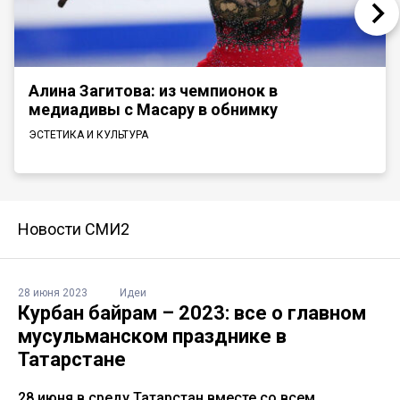
Алина Загитова: из чемпионок в
медиадивы с Масару в обнимку
ЭСТЕТИКА И КУЛЬТУРА
Новости СМИ2
28 июня 2023
Идеи
Курбан байрам – 2023: все о главном
мусульманском празднике в
Татарстане
28 июня в среду Татарстан вместе со всем