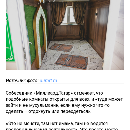
Источник фото:
dumrt.ru
Собеседник «Миллиард.Татар» отмечает, что
подобные комнаты открыты для всех, и «туда может
зайти и не мусульманин, если ему нужно что-то
сделать – отдохнуть или переодеться».
«Это не мечети, там нет имама, там не ведется
проповедническая деятельность. Это просто место