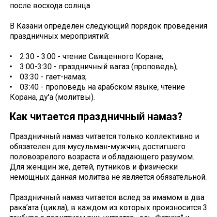
после восхода солнца.
В Казани определен следующий порядок проведения
праздничных мероприятий:
• 2:30 - 3:00 - чтение Священного Корана;
• 3:00-3:30 - праздничный вагаз (проповедь);
• 03:30 - гает-намаз;
• 03:40 - проповедь на арабском языке, чтение
Корана, ду'а (молитвы).
Как читается праздничный намаз?
Праздничный намаз читается только коллективно и
обязателен для мусульман-мужчин, достигшего
половозрелого возраста и обладающего разумом.
Для женщин же, детей, путников и физически
немощных данная молитва не является обязательной.
Праздничный намаз читается вслед за имамом в два
рака‘ата (цикла), в каждом из которых произносится 3