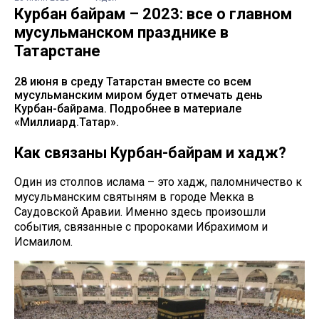
Курбан байрам – 2023: все о главном
мусульманском празднике в
Татарстане
28 июня в среду Татарстан вместе со всем
мусульманским миром будет отмечать день
Курбан-байрама. Подробнее в материале
«Миллиард.Татар».
Как связаны Курбан-байрам и хадж?
Один из столпов ислама – это хадж, паломничество к
мусульманским святыням в городе Мекка в
Саудовской Аравии. Именно здесь произошли
события, связанные с пророками Ибрахимом и
Исмаилом.