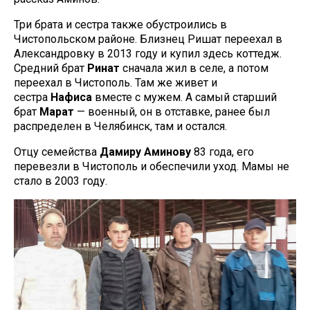
Три брата и сестра также обустроились в
Чистопольском районе. Близнец Ришат переехал в
Александровку в 2013 году и купил здесь коттедж.
Средний брат
Ринат
сначала жил в селе, а потом
переехал в Чистополь. Там же живет и
сестра
Нафиса
вместе с мужем. А самый старший
брат
Марат
— военный, он в отставке, ранее был
распределен в Челябинск, там и остался.
Отцу семейства
Дамиру Аминову
83 года, его
перевезли в Чистополь и обеспечили уход. Мамы не
стало в 2003 году.