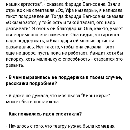
наших артистов”, - сказала Фарида Багисовна. Взяли
отрывок из спектакля «Эх, Уфа кызлары», я написала
текст поздравления. Тогда Фарида Багисовна сказала:
«Оказывается, у тебя есть и такой талант, его надо
развивать”. Я очень ей благодарна! Она, как-то, умеет
своевременно все замечать. Она видит, что артиста
надо поддержать, и благодаря ей многие артисты
развивались. Нет такого, чтобы она сказала - этот
еще не дорос, пусть пока не работает. Увидит хотя бы
искорку, хоть маленькую способность - старается это
развить.
- В чем выразилась ее поддержка в твоем случае,
расскажи подробнее?
- Я даже не думала, что моя пьеса “Киңәш кирәк”
может быть поставлена.
- Как появилась идея спектакля?
- Началось с того, что театру нужна была комедия.