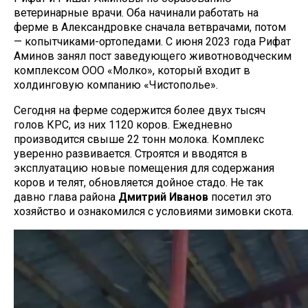
ветеринарные врачи. Оба начинали работать на
ферме в Александровке сначала ветврачами, потом
— копытчиками-ортопедами. С июня 2023 года Рифат
Аминов занял пост заведующего животноводческим
комплексом ООО «Молко», который входит в
холдинговую компанию «Чистополье».
Сегодня на ферме содержится более двух тысяч
голов КРС, из них 1120 коров. Ежедневно
производится свыше 22 тонн молока. Комплекс
уверенно развивается. Строятся и вводятся в
эксплуатацию новые помещения для содержания
коров и телят, обновляется дойное стадо. Не так
давно глава района
Дмитрий Иванов
посетил это
хозяйство и ознакомился с условиями зимовки скота.