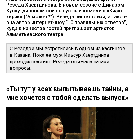
Резеда Хаертдинова. В новом сезоне с Динаром
Хуснутдиновым они выпустили комедию «Киңәш
кирәк» (“А может?”). Резеда пишет стихи, а также
она автор интернет-шоу “10 правильных ответов”,
куда в качестве гостей приглашает артистов
Альметьевского театра.
С Резедой мы встретились в одном из кастингов
в Казани. Пока ее муж Ильсур Хаертдинов
проходил кастинг, Резеда отвечала на мои
вопросы.
«Ты тут у всех выпытываешь тайны, а
мне хочется с тобой сделать выпуск»