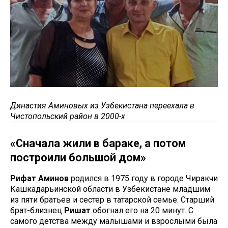
Династия Аминовых из Узбекистана переехала в
Чистопольский район в 2000-х
«Сначала жили в бараке, а потом
построили большой дом»
Рифат Аминов
родился в 1975 году в городе Чиракчи
Кашкадарьинской области в Узбекистане младшим
из пяти братьев и сестер в татарской семье. Старший
брат-близнец
Ришат
обогнал его на 20 минут. С
самого детства между малышами и взрослыми была