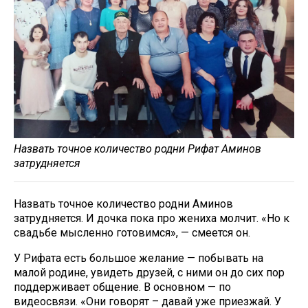
Назвать точное количество родни Рифат Аминов
затрудняется
Назвать точное количество родни Аминов
затрудняется. И дочка пока про жениха молчит. «Но к
свадьбе мысленно готовимся», — смеется он.
У Рифата есть большое желание — побывать на
малой родине, увидеть друзей, с ними он до сих пор
поддерживает общение. В основном — по
видеосвязи. «Они говорят – давай уже приезжай. У