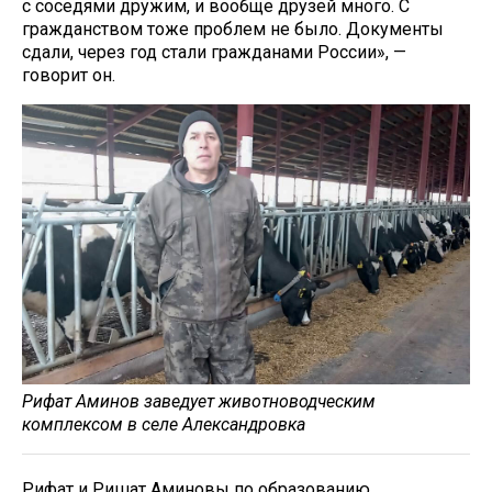
с соседями дружим, и вообще друзей много. С
гражданством тоже проблем не было. Документы
сдали, через год стали гражданами России», —
говорит он.
Рифат Аминов заведует животноводческим
комплексом в селе Александровка
Рифат и Ришат Аминовы по образованию