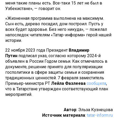
меня такие планы есть. Все-таки 15 лет не был в
Узбекистане», — говорит он.
«Жизненная программа выполнена на максимум.
Сын есть, дерево посадил, дом построил. Пусть у
всех будет здоровье. Без него никуда», — пожелал
напоследок читателям «Татар-информа» герой нашей
истории.
22 ноября 2023 года Президент
Владимир
Путин
подписал указ, согласно которому 2024-й
объявлен в России Годом семьи. Как отмечалось в
документе, решение принято для популяризации
госполитики в сфере защиты семьи и сохранения
традиционных ценностей. 7 февраля заместитель
Премьер-министра РТ
Лейла
Фазлеева
сообщила
,
что в Татарстане утвержден соответствующий план
мероприятий.
Автор
: Эльза Кузнецова
Источник материала
:
tatar-inform.ru