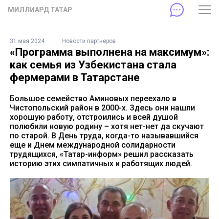
МИЛЛИАРД ТАТАР
31 мая 2024
Новости партнеров
«Программа выполнена на максимум»:
как семья из Узбекистана стала
фермерами в Татарстане
Большое семейство Аминовых переехало в
Чистопольский район в 2000-х. Здесь они нашли
хорошую работу, отстроились и всей душой
полюбили новую родину – хотя нет-нет да скучают
по старой. В День труда, когда-то называвшийся
еще и Днем международной солидарности
трудящихся, «Татар-информ» решил рассказать
историю этих симпатичных и работящих людей.