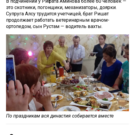
В подчинении у Рифата Аминова более 60 человек —
это скотники, погонщики, механизаторы, доярки.
Супруга Алсу трудится учетчицей, брат Ришат
продолжает работать ветеринарным врачом-
ортопедом, сын Рустам — водитель вахты.
По праздникам вся династия собирается вместе