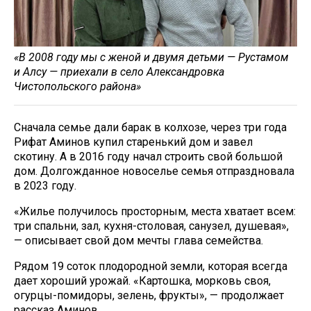
«В 2008 году мы с женой и двумя детьми — Рустамом
и Алсу
— приехали в село Александровка
Чистопольского района»
Сначала семье дали барак в колхозе, через три года
Рифат Аминов купил старенький дом и завел
скотину. А в 2016 году начал строить свой большой
дом. Долгожданное новоселье семья отпраздновала
в 2023 году.
«Жилье получилось просторным, места хватает всем:
три спальни, зал, кухня-столовая, санузел, душевая»,
— описывает свой дом мечты глава семейства.
Рядом 19 соток плодородной земли, которая всегда
дает хороший урожай. «Картошка, морковь своя,
огурцы-помидоры, зелень, фрукты», — продолжает
рассказ Аминов.