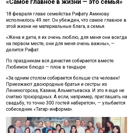
«Самое главное в жизни — это семья»
18 февраля главе семейства Рифату Аминову
исполнилось 49 лет. Он убежден, что самое главное в
этой жизни не материальные блага, а семья.
«Жена и дети, я их очень люблю, для меня они всегда
на первом месте, они для меня очень важны», —
делится Рифат.
По праздникам вся династия собирается вместе.
Любимое блюдо — плов в тандыре.
«За одним столом собирается больше ста человек!
Приезжают двоюродные братья и сестры из
Лениногорска, Казани, Альметьевска. И это я еще не
считаю троюродных. А если, например, приглашать на
свадьбу, то точно 300 гостей наберется», — улыбается
собеседник «Татар-информа».