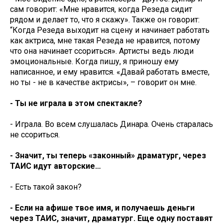
сам говорит: «Мне нравится, когда Резеда сидит
рядом и делает то, что я скажу». Также он говорит:
“Когда Резеда выходит на сцену и начинает работать
как актриса, мне такая Резеда не нравится, потому
что она начинает ссориться». Артисты ведь люди
эмоциональные. Когда пишу, я приношу ему
написанное, и ему нравится. «Давай работать вместе,
но ты - не в качестве актрисы», – говорит он мне.
- Ты не играла в этом спектакле?
- Играла. Во всем слушалась Динара. Очень старалась
не ссориться.
- Значит, ты теперь «законный» драматург, через
ТАИС идут авторские…
- Есть такой закон?
- Если на афише твое имя, и получаешь деньги
через ТАИС, значит, драматург. Еще одну поставят