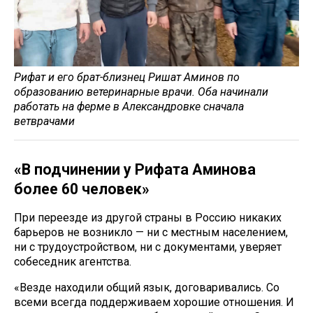
Рифат и его брат-близнец Ришат Аминов по
образованию ветеринарные врачи. Оба начинали
работать на ферме в Александровке сначала
ветврачами
«В подчинении у Рифата Аминова
более 60 человек»
При переезде из другой страны в Россию никаких
барьеров не возникло — ни с местным населением,
ни с трудоустройством, ни с документами, уверяет
собеседник агентства.
«Везде находили общий язык, договаривались. Со
всеми всегда поддерживаем хорошие отношения. И