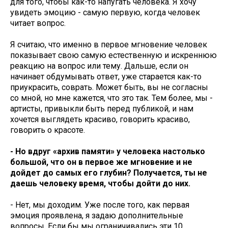
для того, чтобы как-то напугать человека. Я хочу
увидеть эмоцию - самую первую, когда человек
читает вопрос.
Я считаю, что именно в первое мгновение человек
показывает свою самую естественную и искреннюю
реакцию на вопрос или тему. Дальше, если он
начинает обдумывать ответ, уже старается как-то
приукрасить, соврать. Может быть, вы не согласны
со мной, но мне кажется, что это так. Тем более, мы -
артисты, привыкли быть перед публикой, и нам
хочется выглядеть красиво, говорить красиво,
говорить о красоте.
- Но вдруг «архив памяти» у человека настолько
большой, что он в первое же мгновение и не
дойдет до самых его глубин? Получается, ты не
даешь человеку время, чтобы дойти до них.
- Нет, мы доходим. Уже после того, как первая
эмоция проявлена, я задаю дополнительные
вопросы. Если бы мы ограничивались эти 10