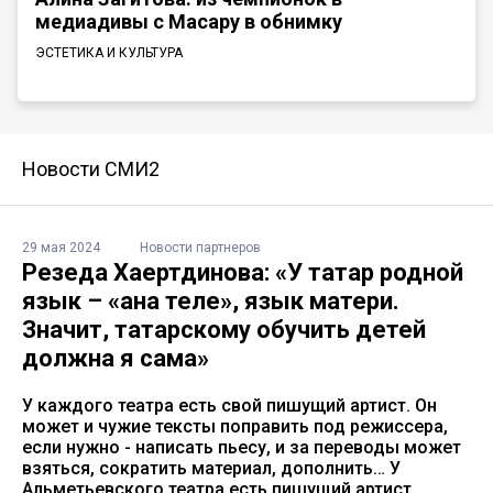
медиадивы с Масару в обнимку
ЭСТЕТИКА И КУЛЬТУРА
Новости СМИ2
29 мая 2024
Новости партнеров
Резеда Хаертдинова: «У татар родной
язык – «ана теле», язык матери.
Значит, татарскому обучить детей
должна я сама»
У каждого театра есть свой пишущий артист. Он
может и чужие тексты поправить под режиссера,
если нужно - написать пьесу, и за переводы может
взяться, сократить материал, дополнить… У
Альметьевского театра есть пишущий артист