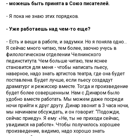
- можешь быть принята в Союз писателей.
- Я пока не знаю этих порядков.
- Уже работаешь над чем-то еще?
- Есть и вещи в работе, и задумки. Но я поняла одно…
Я сейчас много читаю, тем более, заочно учусь в
филологическом отделении Челнинского
пединститута. Чем больше читаю, тем яснее
становится для меня - чтобы написать пьесу,
наверное, надо знать артистов театра, где она будет
поставлена. Будет лучше, если пьесу создадут
драматург и режиссер вместе. Тогда и произведение
будет более совершенным. Нам с Динаром было
удобно вместе работать. Мы можем даже посреди
ночи прийти к друг другу. Динар звонит в 3 часа ночи,
мы начинаем обсуждать, и он говорит: “Подожди,
сейчас приеду». Я ему: «Не, ты не приходи сейчас,
увидимся на работе». Чтобы получилось хорошее
произведение, видимо, надо хорошо знать