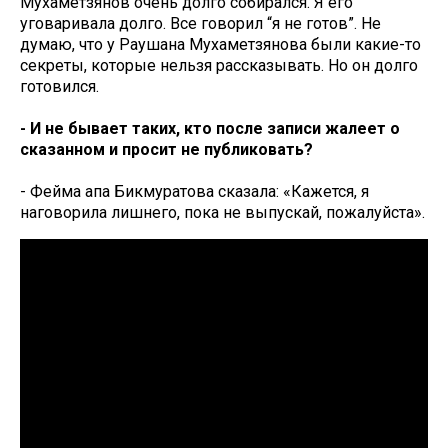
Мухаметзянов очень долго собирался. Я его
уговаривала долго. Все говорил “я не готов”. Не
думаю, что у Раушана Мухаметзянова были какие-то
секреты, которые нельзя рассказывать. Но он долго
готовился.
- И не бывает таких, кто после записи жалеет о
сказанном и просит не публиковать?
- Фейма апа Бикмуратова сказала: «Кажется, я
наговорила лишнего, пока не выпускай, пожалуйста».