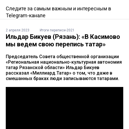
Следите за самым важным и интересным в
Telegram-канале
2 апреля 2023
Итоги переписи-2021
Ильдар Бикуев (Рязань): «В Касимово
мы ведем свою перепись татар»
Председатель Совета общественной организации
«Региональная национально-культурная автономия
татар Рязанской области» Ильдар Бикуев
рассказал «Миллиард.Татар» о том, что даже в
смешанных браках люди записываются татарами.