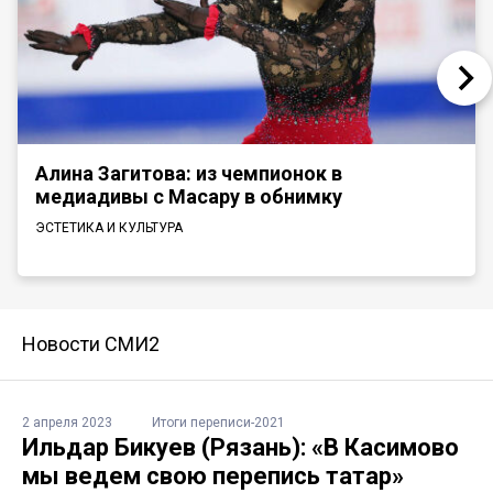
Алина Загитова: из чемпионок в
медиадивы с Масару в обнимку
ЭСТЕТИКА И КУЛЬТУРА
Новости СМИ2
2 апреля 2023
Итоги переписи-2021
Ильдар Бикуев (Рязань): «В Касимово
мы ведем свою перепись татар»