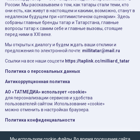
России. Мы рассказываем о том, как татары стали теми, кто
они есть, как живут в настоящем и какими, возможно, станут в
недалеком будущем при «оптимистичном сценарии». Здесь
собраны главные бренды татар и Татарстана, главные
вопросы татар к самим себе и главные вызовы, стоящие
перед ними в XXI веке.
Мы открыты к диалогу и будем ждать ваши отклики и
предложения по электронной почте:
millitatar@mail.ru
Ссылки на все наши соцсети
https://taplink.cc/milliard_tatar
Политика о персональных данных
Антикоррупционная политика
АО «ТАТМЕДИА» использует «cookie»
для персонализации сервисов и удобства
пользователей сайтом. Использование «cookie»
можно отменить в настройках браузера.
Политика конфиденциальности
Мы используем cookie-файлы. Во время посещения сайта