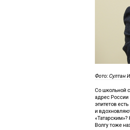
Фото: Султан 
Со школьной с
адрес России
эпитетов есть
и вдохновляют
«Татарским»? 
Волгу тоже на