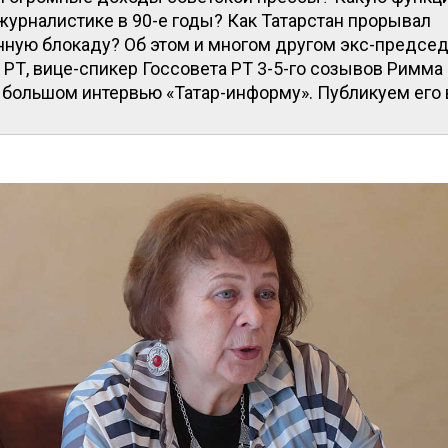
журналистике в 90-е годы? Как Татарстан прорывал
ную блокаду? Об этом и многом другом экс-председ
РТ, вице-спикер Госсовета РТ 3-5-го созывов Римма
 большом интервью «Татар-информу». Публикуем его 