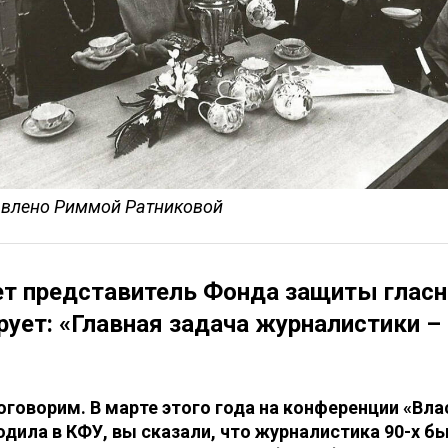
авлено Риммой Ратниковой
т представитель Фонда защиты гласн
рует: «Главная задача журналистики –
оговорим. В марте этого года на конференции «Вла
одила в КФУ, вы сказали, что журналистика 90-х б