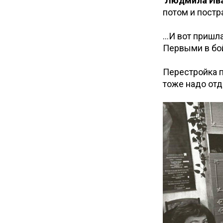
Людмила Ива
потом и постр
...И вот пришл
Первыми в бо
Перестройка 
тоже надо отд