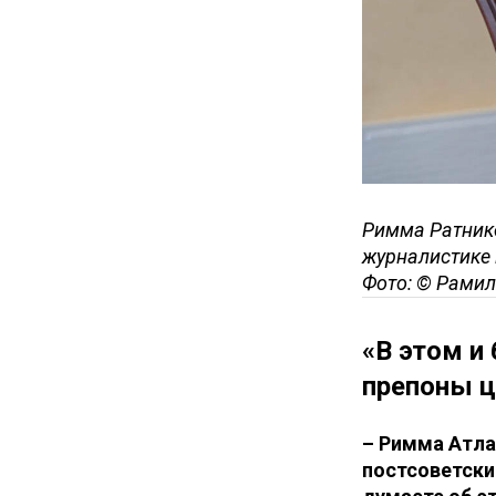
Римма Ратник
журналистике 
Фото: © Рамил
«В этом и
препоны ц
–
Римма Атлас
постсоветски