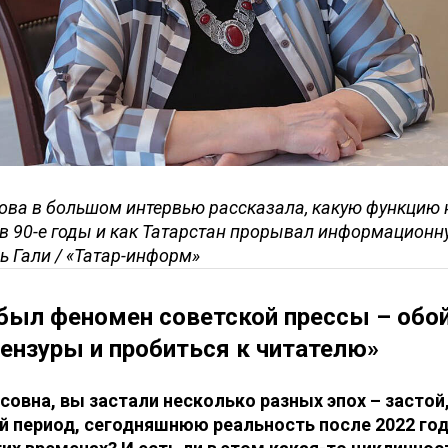
ова в большом интервью рассказала, какую функцию
в 90-е годы и как Татарстан прорывал информационн
ь Гали / «Татар-информ»
 был феномен советской прессы – обо
ензуры и пробиться к читателю»
овна, вы застали несколько разных эпох – застой,
й период, сегодняшнюю реальность после 2022 год