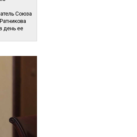
атель Союза
 Ратникова
в день ее