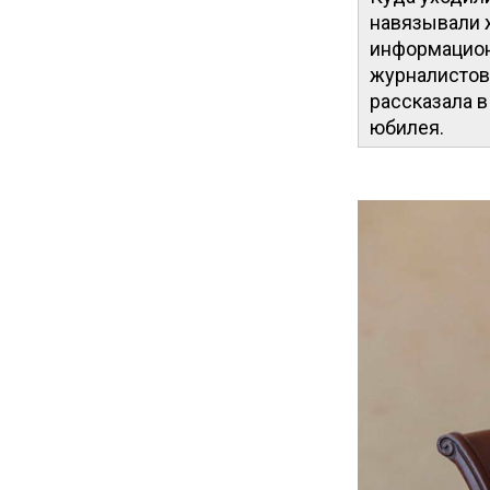
навязывали 
информацион
журналистов 
рассказала в
юбилея.