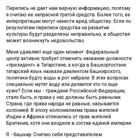
Перепись не дает нам верную информацию, поэтому
я считаю ее напрасной тратой средств. Более того, ее
интерпретации могут нанести вред обществу. Если по
результатам переписи средства на развитие
культуры будут разделены неправильно, в обществе
может возникнуть недовольство.
Меня удивляет еще один момент. Федеральный
центр активно требует отменить название должности
«президент» в Татарстане, а когда в Башкортостане
татарский язык назвали диалектом башкирского,
политики будто воды в рот набрали. В этих вопросах
специально мутят воду или делается что-то еще
хуже? Если мы - граждане Российской Федерации,
стало быть, и права у нас должны быть равными.
Страна, где права народа не равные, называется
колонией. В эпоху колониализма права жителей
Индии и Африки отличались от прав жителей
Британии, хотя они входили в состав единой империи.
Я - башкир. Считаю себя представителем