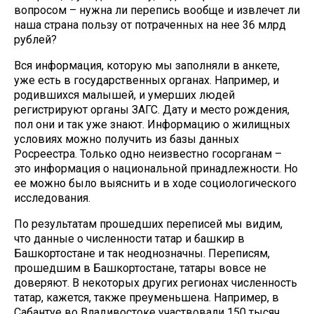
вопросом – нужна ли перепись вообще и извлечет ли
наша страна пользу от потраченных на нее 36 млрд
рублей?
Вся информация, которую мы заполняли в анкете,
уже есть в государственных органах. Например, и
родившихся малышей, и умерших людей
регистрируют органы ЗАГС. Дату и место рождения,
пол они и так уже знают. Информацию о жилищных
условиях можно получить из базы данных
Росреестра. Только одно неизвестно госорганам –
это информация о национальной принадлежности. Но
ее можно было выяснить и в ходе социологического
исследования.
По результатам прошедших переписей мы видим,
что данные о численности татар и башкир в
Башкортостане и так неоднозначны. Переписям,
прошедшим в Башкортостане, татары вовсе не
доверяют. В некоторых других регионах численность
татар, кажется, также преуменьшена. Например, в
Сабантуе во Владивостоке участвовали 150 тысяч