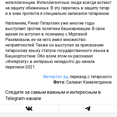
интеллигенции. Интеллигентные люди всегда встают
на защиту обиженных. В эту перепись в защиту татар
и в знак протеста я специально записался татарином.
Напомним, Ринат Гатауллин уже многие годы
выступает против политики башкиризации. В свое
время он вступил в полемику с Муртазой
Рахимовым, из-за чего имел множество
неприятностей. Также он выступил за присвоение
татарскому языку статуса государственного языка в
Башкортостане. Обо всем этом он рассказал
«Интертату» в интервью незадолго до начала
переписи-2021.
Интертат.ру
, перевод с татарского
Фото:
Салават Камалетдинов
Следите за самым важным и интересным в
Telegram-канале