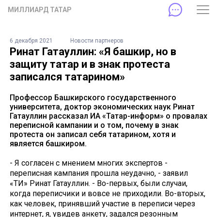
МИЛЛИАРД ТАТАР
6 декабря 2021
Новости партнеров
Ринат Гатауллин: «Я башкир, но в
защиту татар и в знак протеста
записался татарином»
Профессор Башкирского государственного
университета, доктор экономических наук Ринат
Гатауллин рассказал ИА «Татар-информ» о провалах
переписной кампании и о том, почему в знак
протеста он записал себя татарином, хотя и
является башкиром.
- Я согласен с мнением многих экспертов -
переписная кампания прошла неудачно, - заявил
«ТИ» Ринат Гатауллин. - Во-первых, были случаи,
когда переписчики и вовсе не приходили. Во-вторых,
как человек, принявший участие в переписи через
интернет, я, увидев анкету, задался резонным