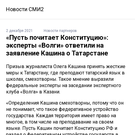
Новости СМИ2
2 декабря 2021
Новости партнеров
«Пусть почитает Конституцию»:
эксперты «Волги» ответили на
заявление Кашина о Татарстане
Призыв журналиста Олега Кашина принять жесткие
меры к Татарстану, где преподают татарский язык в
школах, смехотворны. Такое мнение выразили
федеральные эксперты на заседании экспертного
клуба «Волга» в Казани.
«Определения Кашина смехотворны, потому что он
не понимает, что такое федеративное устройство
государства. Каждая территория имеет право на
многое, в том числе на преподавание на своем
языке. Пусть Кашин почитает Конституцию РФ и
раздел о федеративном устройстве государств в