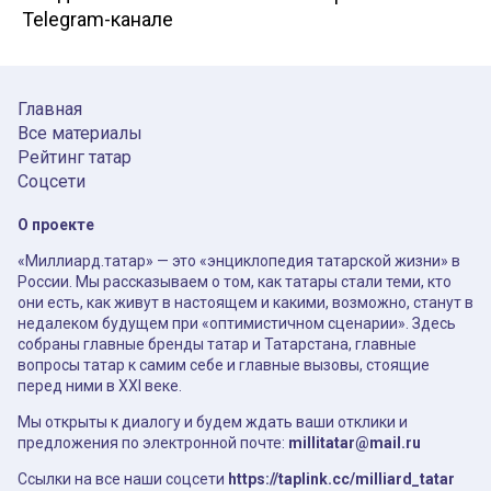
Telegram-канале
Главная
Все материалы
Рейтинг татар
Соцсети
О проекте
«Миллиард.татар» — это «энциклопедия татарской жизни» в
России. Мы рассказываем о том, как татары стали теми, кто
они есть, как живут в настоящем и какими, возможно, станут в
недалеком будущем при «оптимистичном сценарии». Здесь
собраны главные бренды татар и Татарстана, главные
вопросы татар к самим себе и главные вызовы, стоящие
перед ними в XXI веке.
Мы открыты к диалогу и будем ждать ваши отклики и
предложения по электронной почте:
millitatar@mail.ru
Ссылки на все наши соцсети
https://taplink.cc/milliard_tatar